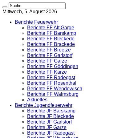
Mittwoch, 5. August 2026
Berichte Feuerwehr
Berichte FF Alt Garge
Berichte FF Barskamp
Berichte FF Bleckede
Berichte FF Brackede
Berichte FF Breetze
Berichte FF Garlstorf
Berichte FF Garze
Berichte FF Göddingen
Berichte FF Karze
Berichte FF Radegast
Berichte FF Rosenthal
Berichte FF Wendewisch
Berichte FF Walmsburg
Aktuelles
Berichte Jugendfeuerwehr
Berichte JF Barskamp
Berichte JF Bleckede
Berichte JF Garlstorf
Berichte JF Garze
Berichte JF Radegast