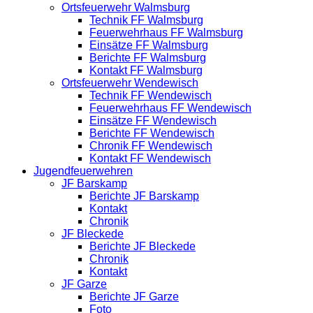
Ortsfeuerwehr Walmsburg
Technik FF Walmsburg
Feuerwehrhaus FF Walmsburg
Einsätze FF Walmsburg
Berichte FF Walmsburg
Kontakt FF Walmsburg
Ortsfeuerwehr Wendewisch
Technik FF Wendewisch
Feuerwehrhaus FF Wendewisch
Einsätze FF Wendewisch
Berichte FF Wendewisch
Chronik FF Wendewisch
Kontakt FF Wendewisch
Jugendfeuerwehren
JF Barskamp
Berichte JF Barskamp
Kontakt
Chronik
JF Bleckede
Berichte JF Bleckede
Chronik
Kontakt
JF Garze
Berichte JF Garze
Foto