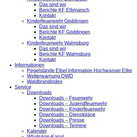
Das sind wir
Berichte KF Elbmarsch
Kontakt
Kinderfeuerwehr Göddingen
Das sind wir
Berichte KF Göddingen
Kontakt
Kinderfeuerwehr Walmsburg
Das sind wir
Berichte KF Walmsburg
Kontakt
Informationen
Pegelstände Elbe/ Information Hochwasser Elbe
Wetterwarnung DWD
Waldbrandindex
Service
Downloads
Downloads – Feuerwehr
Downloads – Jugendfeuerwehr
Downloads – Kinderfeuerwehr
Downloads – Dienstpläne
Downloads – Presse
Downloads – Termine
Kalender
WhatsApp-Kanal