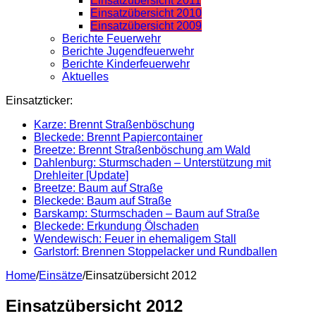
Einsatzübersicht 2011
Einsatzübersicht 2010
Einsatzübersicht 2009
Berichte Feuerwehr
Berichte Jugendfeuerwehr
Berichte Kinderfeuerwehr
Aktuelles
Einsatzticker:
Karze: Brennt Straßenböschung
Bleckede: Brennt Papiercontainer
Breetze: Brennt Straßenböschung am Wald
Dahlenburg: Sturmschaden – Unterstützung mit
Drehleiter [Update]
Breetze: Baum auf Straße
Bleckede: Baum auf Straße
Barskamp: Sturmschaden – Baum auf Straße
Bleckede: Erkundung Ölschaden
Wendewisch: Feuer in ehemaligem Stall
Garlstorf: Brennen Stoppelacker und Rundballen
Home
/
Einsätze
/
Einsatzübersicht 2012
Einsatzübersicht 2012