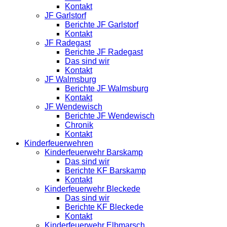
Kontakt
JF Garlstorf
Berichte JF Garlstorf
Kontakt
JF Radegast
Berichte JF Radegast
Das sind wir
Kontakt
JF Walmsburg
Berichte JF Walmsburg
Kontakt
JF Wendewisch
Berichte JF Wendewisch
Chronik
Kontakt
Kinderfeuerwehren
Kinderfeuerwehr Barskamp
Das sind wir
Berichte KF Barskamp
Kontakt
Kinderfeuerwehr Bleckede
Das sind wir
Berichte KF Bleckede
Kontakt
Kinderfeuerwehr Elbmarsch