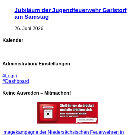
Jubiläum der Jugendfeuerwehr Garlstorf
am Samstag
26. Juni 2026
Kalender
Administration/ Einstellungen
#Login
#Dashboard
Keine Ausreden – Mitmachen!
Imagekampagne der Niedersächsischen Feuerwehren in