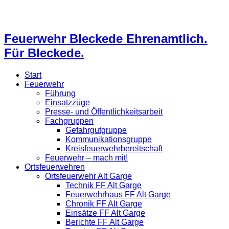
Feuerwehr Bleckede Ehrenamtlich.
Für Bleckede.
Start
Feuerwehr
Führung
Einsatzzüge
Presse- und Öffentlichkeitsarbeit
Fachgruppen
Gefahrgutgruppe
Kommunikationsgruppe
Kreisfeuerwehrbereitschaft
Feuerwehr – mach mit!
Ortsfeuerwehren
Ortsfeuerwehr Alt Garge
Technik FF Alt Garge
Feuerwehrhaus FF Alt Garge
Chronik FF Alt Garge
Einsätze FF Alt Garge
Berichte FF Alt Garge