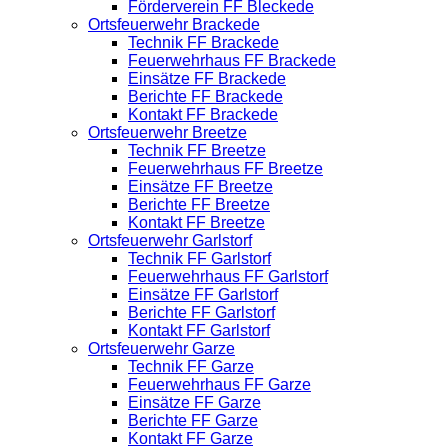
Förderverein FF Bleckede
Ortsfeuerwehr Brackede
Technik FF Brackede
Feuerwehrhaus FF Brackede
Einsätze FF Brackede
Berichte FF Brackede
Kontakt FF Brackede
Ortsfeuerwehr Breetze
Technik FF Breetze
Feuerwehrhaus FF Breetze
Einsätze FF Breetze
Berichte FF Breetze
Kontakt FF Breetze
Ortsfeuerwehr Garlstorf
Technik FF Garlstorf
Feuerwehrhaus FF Garlstorf
Einsätze FF Garlstorf
Berichte FF Garlstorf
Kontakt FF Garlstorf
Ortsfeuerwehr Garze
Technik FF Garze
Feuerwehrhaus FF Garze
Einsätze FF Garze
Berichte FF Garze
Kontakt FF Garze