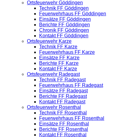
Ortsfeuerwehr Göddingen
Technik FF Göddingen
Feuerwehrhaus FF Göddingen
Einsätze FF Göddingen
Berichte FF Göddingen
Chronik FF Göddingen
Kontakt FF Göddingen
Ortsfeuerwehr Karze
Technik FF Karze
Feuerwehrhaus FF Karze
Einsätze FF Karze
Berichte FF Karze
Kontakt FF Karze
Ortsfeuerwehr Radegast
Technik FF Radegast
Feuerwehrhaus FF Radegast
Einsätze FF Radegast
Berichte FF Radegast
Kontakt FF Radegast
Ortsfeuerwehr Rosenthal
Technik FF Rosenthal
Feuerwehrhaus FF Rosenthal
Einsätze FF Rosenthal
Berichte FF Rosenthal
Kontakt FF Rosenthal