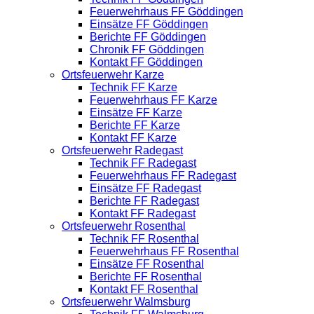
Feuerwehrhaus FF Göddingen
Einsätze FF Göddingen
Berichte FF Göddingen
Chronik FF Göddingen
Kontakt FF Göddingen
Ortsfeuerwehr Karze
Technik FF Karze
Feuerwehrhaus FF Karze
Einsätze FF Karze
Berichte FF Karze
Kontakt FF Karze
Ortsfeuerwehr Radegast
Technik FF Radegast
Feuerwehrhaus FF Radegast
Einsätze FF Radegast
Berichte FF Radegast
Kontakt FF Radegast
Ortsfeuerwehr Rosenthal
Technik FF Rosenthal
Feuerwehrhaus FF Rosenthal
Einsätze FF Rosenthal
Berichte FF Rosenthal
Kontakt FF Rosenthal
Ortsfeuerwehr Walmsburg