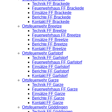
Technik FF Brackede
Feuerwehrhaus FF Brackede
Einsätze FF Brackede
Berichte FF Brackede
Kontakt FF Brackede
Ortsfeuerwehr Breetze
Technik FF Breetze
Feuerwehrhaus FF Breetze
Einsätze FF Breetze
Berichte FF Breetze
Kontakt FF Breetze
Ortsfeuerwehr Garlstorf
Technik FF Garlstorf
Feuerwehrhaus FF Garlstorf
Einsätze FF Garlstorf
Berichte FF Garlstorf
Kontakt FF Garlstorf
Ortsfeuerwehr Garze
Technik FF Garze
Feuerwehrhaus FF Garze
Einsätze FF Garze
Berichte FF Garze
Kontakt FF Garze
Ortsfeuerwehr Göddingen
Technik FF Göddingen