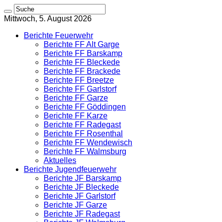
Mittwoch, 5. August 2026
Berichte Feuerwehr
Berichte FF Alt Garge
Berichte FF Barskamp
Berichte FF Bleckede
Berichte FF Brackede
Berichte FF Breetze
Berichte FF Garlstorf
Berichte FF Garze
Berichte FF Göddingen
Berichte FF Karze
Berichte FF Radegast
Berichte FF Rosenthal
Berichte FF Wendewisch
Berichte FF Walmsburg
Aktuelles
Berichte Jugendfeuerwehr
Berichte JF Barskamp
Berichte JF Bleckede
Berichte JF Garlstorf
Berichte JF Garze
Berichte JF Radegast