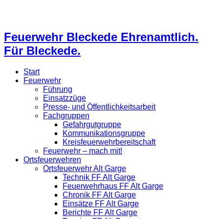
Feuerwehr Bleckede Ehrenamtlich.
Für Bleckede.
Start
Feuerwehr
Führung
Einsatzzüge
Presse- und Öffentlichkeitsarbeit
Fachgruppen
Gefahrgutgruppe
Kommunikationsgruppe
Kreisfeuerwehrbereitschaft
Feuerwehr – mach mit!
Ortsfeuerwehren
Ortsfeuerwehr Alt Garge
Technik FF Alt Garge
Feuerwehrhaus FF Alt Garge
Chronik FF Alt Garge
Einsätze FF Alt Garge
Berichte FF Alt Garge