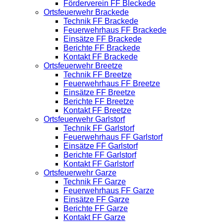
Förderverein FF Bleckede
Ortsfeuerwehr Brackede
Technik FF Brackede
Feuerwehrhaus FF Brackede
Einsätze FF Brackede
Berichte FF Brackede
Kontakt FF Brackede
Ortsfeuerwehr Breetze
Technik FF Breetze
Feuerwehrhaus FF Breetze
Einsätze FF Breetze
Berichte FF Breetze
Kontakt FF Breetze
Ortsfeuerwehr Garlstorf
Technik FF Garlstorf
Feuerwehrhaus FF Garlstorf
Einsätze FF Garlstorf
Berichte FF Garlstorf
Kontakt FF Garlstorf
Ortsfeuerwehr Garze
Technik FF Garze
Feuerwehrhaus FF Garze
Einsätze FF Garze
Berichte FF Garze
Kontakt FF Garze