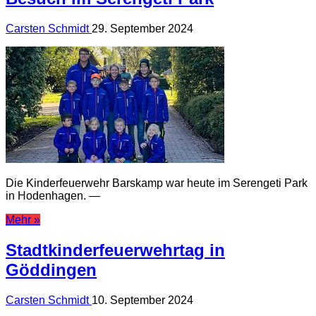
Carsten Schmidt
29. September 2024
Die Kinderfeuerwehr Barskamp war heute im Serengeti Park
in Hodenhagen. —
Mehr »
Stadtkinderfeuerwehrtag in
Göddingen
Carsten Schmidt
10. September 2024