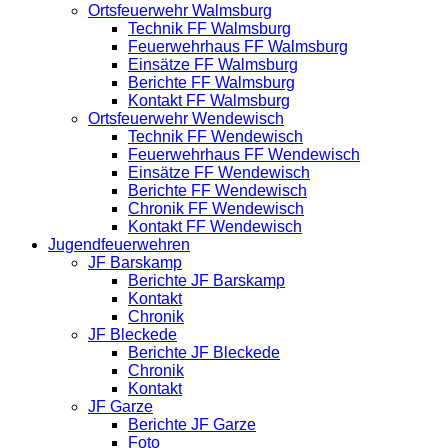
Ortsfeuerwehr Walmsburg
Technik FF Walmsburg
Feuerwehrhaus FF Walmsburg
Einsätze FF Walmsburg
Berichte FF Walmsburg
Kontakt FF Walmsburg
Ortsfeuerwehr Wendewisch
Technik FF Wendewisch
Feuerwehrhaus FF Wendewisch
Einsätze FF Wendewisch
Berichte FF Wendewisch
Chronik FF Wendewisch
Kontakt FF Wendewisch
Jugendfeuerwehren
JF Barskamp
Berichte JF Barskamp
Kontakt
Chronik
JF Bleckede
Berichte JF Bleckede
Chronik
Kontakt
JF Garze
Berichte JF Garze
Foto