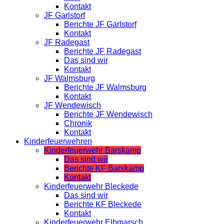
Kontakt
JF Garlstorf
Berichte JF Garlstorf
Kontakt
JF Radegast
Berichte JF Radegast
Das sind wir
Kontakt
JF Walmsburg
Berichte JF Walmsburg
Kontakt
JF Wendewisch
Berichte JF Wendewisch
Chronik
Kontakt
Kinderfeuerwehren
Kinderfeuerwehr Barskamp
Das sind wir
Berichte KF Barskamp
Kontakt
Kinderfeuerwehr Bleckede
Das sind wir
Berichte KF Bleckede
Kontakt
Kinderfeuerwehr Elbmarsch