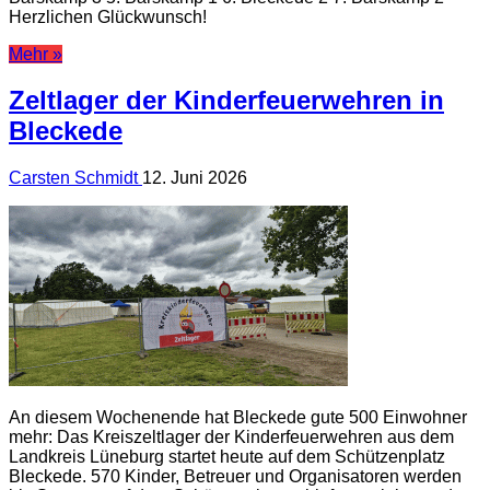
Herzlichen Glückwunsch!
Mehr »
Zeltlager der Kinderfeuerwehren in
Bleckede
Carsten Schmidt
12. Juni 2026
An diesem Wochenende hat Bleckede gute 500 Einwohner
mehr: Das Kreiszeltlager der Kinderfeuerwehren aus dem
Landkreis Lüneburg startet heute auf dem Schützenplatz
Bleckede. 570 Kinder, Betreuer und Organisatoren werden