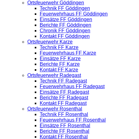
Ortsfeuerwehr Göddingen
Technik FF Göddingen
Feuerwehrhaus FF Göddingen
Einsätze FF Göddingen
Berichte FF Göddingen
Chronik FF Göddingen
Kontakt FF Göddingen
Ortsfeuerwehr Karze
Technik FF Karze
Feuerwehrhaus FF Karze
Einsätze FF Karze
Berichte FF Karze
Kontakt FF Karze
Ortsfeuerwehr Radegast
Technik FF Radegast
Feuerwehrhaus FF Radegast
Einsätze FF Radegast
Berichte FF Radegast
Kontakt FF Radegast
Ortsfeuerwehr Rosenthal
Technik FF Rosenthal
Feuerwehrhaus FF Rosenthal
Einsätze FF Rosenthal
Berichte FF Rosenthal
Kontakt FF Rosenthal