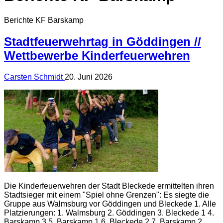
Berichte KF Barskamp
Stadtfeuerwehrtag in Göddingen //
Wettbewerbe Kinderfeuerwehren
Carsten Schmidt
20. Juni 2026
Die Kinderfeuerwehren der Stadt Bleckede ermittelten ihren
Stadtsieger mit einem "Spiel ohne Grenzen": Es siegte die
Gruppe aus Walmsburg vor Göddingen und Bleckede 1. Alle
Platzierungen: 1. Walmsburg 2. Göddingen 3. Bleckede 1 4.
Barskamp 3 5. Barskamp 1 6. Bleckede 2 7. Barskamp 2