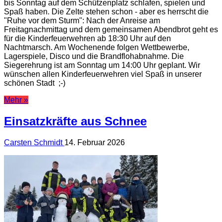
bis Sonntag auf dem Schützenplatz schlafen, spielen und
Spaß haben. Die Zelte stehen schon - aber es herrscht die
"Ruhe vor dem Sturm": Nach der Anreise am
Freitagnachmittag und dem gemeinsamen Abendbrot geht es
für die Kinderfeuerwehren ab 18:30 Uhr auf den
Nachtmarsch. Am Wochenende folgen Wettbewerbe,
Lagerspiele, Disco und die Brandflohabnahme. Die
Siegerehrung ist am Sonntag um 14:00 Uhr geplant. Wir
wünschen allen Kinderfeuerwehren viel Spaß in unserer
schönen Stadt ;-)
Mehr »
Einsatzkräfte aus Schnee
Carsten Schmidt
14. Februar 2026