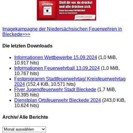
Imagekampagne der Niedersächsischen Feuerwehren in
Bleckede>>>
Die letzten Downloads
Informationen Wettbewerbe 15.09.2024
(1,0 MiB,
10.917 hits)
Informationen Feuerwehrball 13.09.2024
(1,0 MiB,
10.767 hits)
Festprogramm Stadtfeuerwehrtag/ Kreisfeuerwehrtag
2024
(152,4 KiB, 10.571 hits)
Flyer Jugendfeuerwehr Stadt Bleckede
(1,7 MiB,
10.395 hits)
Dienstplan Ortsfeuerwehr Bleckede 2024
(243,0 KiB,
10.624 hits)
Archiv/ Alle Berichte
Archiv/