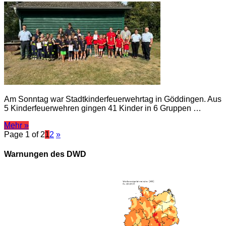
Am Sonntag war Stadtkinderfeuerwehrtag in Göddingen. Aus
5 Kinderfeuerwehren gingen 41 Kinder in 6 Gruppen …
Mehr »
Page 1 of 2
1
2
»
Warnungen des DWD