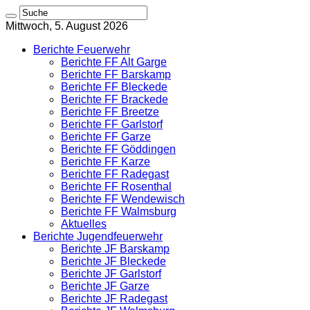
Mittwoch, 5. August 2026
Berichte Feuerwehr
Berichte FF Alt Garge
Berichte FF Barskamp
Berichte FF Bleckede
Berichte FF Brackede
Berichte FF Breetze
Berichte FF Garlstorf
Berichte FF Garze
Berichte FF Göddingen
Berichte FF Karze
Berichte FF Radegast
Berichte FF Rosenthal
Berichte FF Wendewisch
Berichte FF Walmsburg
Aktuelles
Berichte Jugendfeuerwehr
Berichte JF Barskamp
Berichte JF Bleckede
Berichte JF Garlstorf
Berichte JF Garze
Berichte JF Radegast