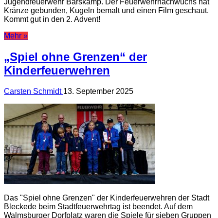
Jugendfeuerwehr Barskamp. Der Feuerwehrnachwuchs hat
Kränze gebunden, Kugeln bemalt und einen Film geschaut.
Kommt gut in den 2. Advent!
Mehr »
„Spiel ohne Grenzen“ der
Kinderfeuerwehren
Carsten Schmidt
13. September 2025
Das "Spiel ohne Grenzen" der Kinderfeuerwehren der Stadt
Bleckede beim Stadtfeuerwehrtag ist beendet. Auf dem
Walmsburger Dorfplatz waren die Spiele für sieben Gruppen