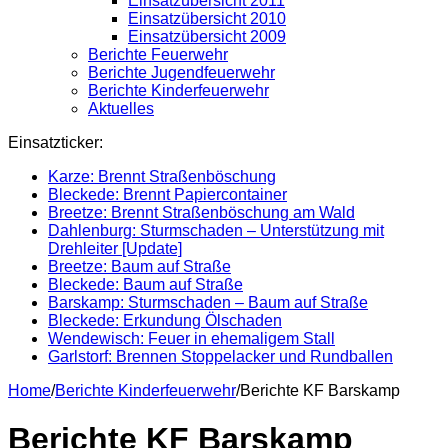
Einsatzübersicht 2011
Einsatzübersicht 2010
Einsatzübersicht 2009
Berichte Feuerwehr
Berichte Jugendfeuerwehr
Berichte Kinderfeuerwehr
Aktuelles
Einsatzticker:
Karze: Brennt Straßenböschung
Bleckede: Brennt Papiercontainer
Breetze: Brennt Straßenböschung am Wald
Dahlenburg: Sturmschaden – Unterstützung mit
Drehleiter [Update]
Breetze: Baum auf Straße
Bleckede: Baum auf Straße
Barskamp: Sturmschaden – Baum auf Straße
Bleckede: Erkundung Ölschaden
Wendewisch: Feuer in ehemaligem Stall
Garlstorf: Brennen Stoppelacker und Rundballen
Home
/
Berichte Kinderfeuerwehr
/
Berichte KF Barskamp
Berichte KF Barskamp