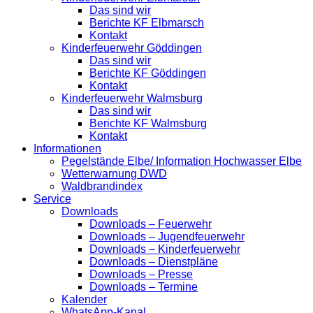
Das sind wir
Berichte KF Elbmarsch
Kontakt
Kinderfeuerwehr Göddingen
Das sind wir
Berichte KF Göddingen
Kontakt
Kinderfeuerwehr Walmsburg
Das sind wir
Berichte KF Walmsburg
Kontakt
Informationen
Pegelstände Elbe/ Information Hochwasser Elbe
Wetterwarnung DWD
Waldbrandindex
Service
Downloads
Downloads – Feuerwehr
Downloads – Jugendfeuerwehr
Downloads – Kinderfeuerwehr
Downloads – Dienstpläne
Downloads – Presse
Downloads – Termine
Kalender
WhatsApp-Kanal