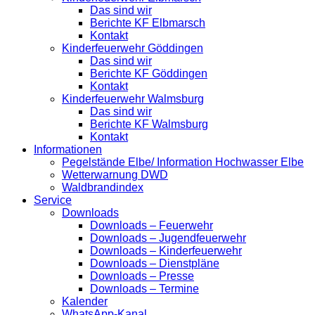
Das sind wir
Berichte KF Elbmarsch
Kontakt
Kinderfeuerwehr Göddingen
Das sind wir
Berichte KF Göddingen
Kontakt
Kinderfeuerwehr Walmsburg
Das sind wir
Berichte KF Walmsburg
Kontakt
Informationen
Pegelstände Elbe/ Information Hochwasser Elbe
Wetterwarnung DWD
Waldbrandindex
Service
Downloads
Downloads – Feuerwehr
Downloads – Jugendfeuerwehr
Downloads – Kinderfeuerwehr
Downloads – Dienstpläne
Downloads – Presse
Downloads – Termine
Kalender
WhatsApp-Kanal