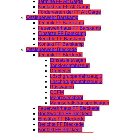
Termine FF Alt Garge
Kontakt zur FF Alt Garge
Förderverein der FF Alt Garge
Ortsfeuerwehr Barskamp
Technik FF Barskamp
Feuerwehrhaus FF Barskamp
Einsätze FF Barskamp
Berichte FF Barskamp
Kontakt FF Barskamp
Ortsfeuerwehr Bleckede
Technik FF Bleckede
Einsatzleitwagen
Tanklöschfahrzeug
Drehleiter
Löschgruppenfahrzeug 1
Löschgruppenfahrzeug 2
Rüstwagen
CCFM
Mehrzweckboot
Mannschaftstransportwagen
Feuerwehrhaus FF Bleckede
Bootswache FF Bleckede
Einsätze FF Bleckede
Berichte FF Bleckede
Kontakt FF Bleckede