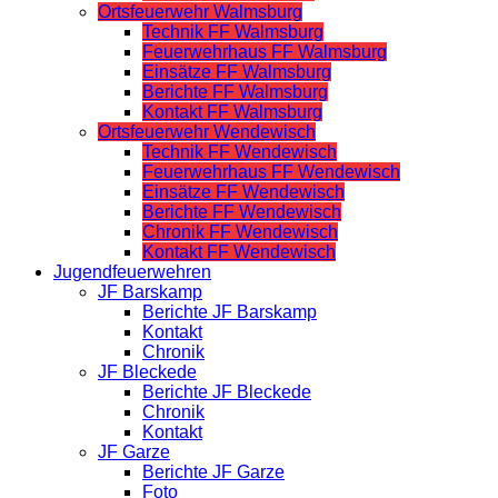
Ortsfeuerwehr Walmsburg
Technik FF Walmsburg
Feuerwehrhaus FF Walmsburg
Einsätze FF Walmsburg
Berichte FF Walmsburg
Kontakt FF Walmsburg
Ortsfeuerwehr Wendewisch
Technik FF Wendewisch
Feuerwehrhaus FF Wendewisch
Einsätze FF Wendewisch
Berichte FF Wendewisch
Chronik FF Wendewisch
Kontakt FF Wendewisch
Jugendfeuerwehren
JF Barskamp
Berichte JF Barskamp
Kontakt
Chronik
JF Bleckede
Berichte JF Bleckede
Chronik
Kontakt
JF Garze
Berichte JF Garze
Foto