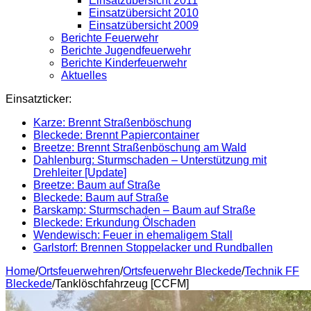
Einsatzübersicht 2011
Einsatzübersicht 2010
Einsatzübersicht 2009
Berichte Feuerwehr
Berichte Jugendfeuerwehr
Berichte Kinderfeuerwehr
Aktuelles
Einsatzticker:
Karze: Brennt Straßenböschung
Bleckede: Brennt Papiercontainer
Breetze: Brennt Straßenböschung am Wald
Dahlenburg: Sturmschaden – Unterstützung mit
Drehleiter [Update]
Breetze: Baum auf Straße
Bleckede: Baum auf Straße
Barskamp: Sturmschaden – Baum auf Straße
Bleckede: Erkundung Ölschaden
Wendewisch: Feuer in ehemaligem Stall
Garlstorf: Brennen Stoppelacker und Rundballen
Home
/
Ortsfeuerwehren
/
Ortsfeuerwehr Bleckede
/
Technik FF
Bleckede
/
Tanklöschfahrzeug [CCFM]