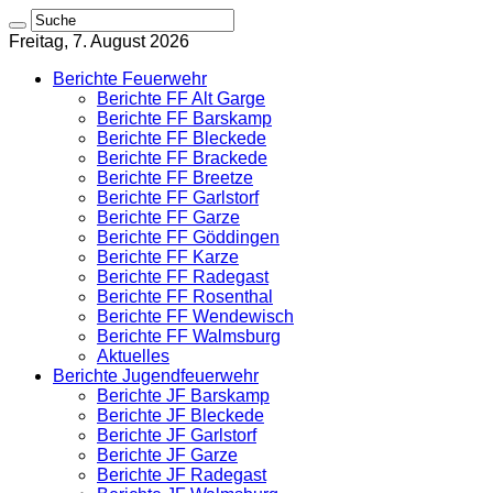
Freitag, 7. August 2026
Berichte Feuerwehr
Berichte FF Alt Garge
Berichte FF Barskamp
Berichte FF Bleckede
Berichte FF Brackede
Berichte FF Breetze
Berichte FF Garlstorf
Berichte FF Garze
Berichte FF Göddingen
Berichte FF Karze
Berichte FF Radegast
Berichte FF Rosenthal
Berichte FF Wendewisch
Berichte FF Walmsburg
Aktuelles
Berichte Jugendfeuerwehr
Berichte JF Barskamp
Berichte JF Bleckede
Berichte JF Garlstorf
Berichte JF Garze
Berichte JF Radegast