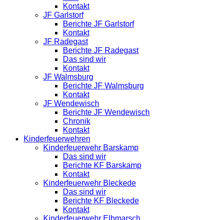
Kontakt
JF Garlstorf
Berichte JF Garlstorf
Kontakt
JF Radegast
Berichte JF Radegast
Das sind wir
Kontakt
JF Walmsburg
Berichte JF Walmsburg
Kontakt
JF Wendewisch
Berichte JF Wendewisch
Chronik
Kontakt
Kinderfeuerwehren
Kinderfeuerwehr Barskamp
Das sind wir
Berichte KF Barskamp
Kontakt
Kinderfeuerwehr Bleckede
Das sind wir
Berichte KF Bleckede
Kontakt
Kinderfeuerwehr Elbmarsch