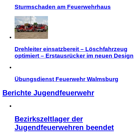
Sturmschaden am Feuerwehrhaus
Drehleiter einsatzbereit – Löschfahrzeug
optimiert – Erstausrücker im neuen Design
Übungsdienst Feuerwehr Walmsburg
Berichte Jugendfeuerwehr
Bezirkszeltlager der
Jugendfeuerwehren beendet