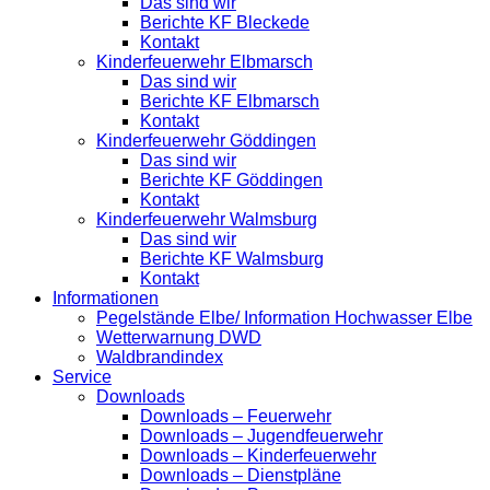
Das sind wir
Berichte KF Bleckede
Kontakt
Kinderfeuerwehr Elbmarsch
Das sind wir
Berichte KF Elbmarsch
Kontakt
Kinderfeuerwehr Göddingen
Das sind wir
Berichte KF Göddingen
Kontakt
Kinderfeuerwehr Walmsburg
Das sind wir
Berichte KF Walmsburg
Kontakt
Informationen
Pegelstände Elbe/ Information Hochwasser Elbe
Wetterwarnung DWD
Waldbrandindex
Service
Downloads
Downloads – Feuerwehr
Downloads – Jugendfeuerwehr
Downloads – Kinderfeuerwehr
Downloads – Dienstpläne