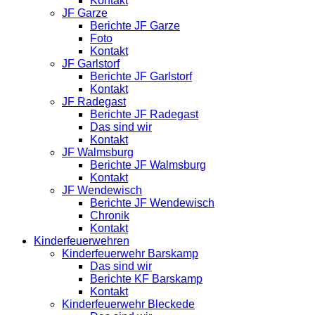
Kontakt
JF Garze
Berichte JF Garze
Foto
Kontakt
JF Garlstorf
Berichte JF Garlstorf
Kontakt
JF Radegast
Berichte JF Radegast
Das sind wir
Kontakt
JF Walmsburg
Berichte JF Walmsburg
Kontakt
JF Wendewisch
Berichte JF Wendewisch
Chronik
Kontakt
Kinderfeuerwehren
Kinderfeuerwehr Barskamp
Das sind wir
Berichte KF Barskamp
Kontakt
Kinderfeuerwehr Bleckede