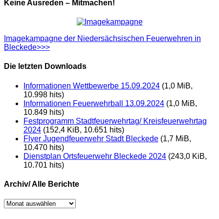
Keine Ausreden – Mitmachen!
Imagekampagne der Niedersächsischen Feuerwehren in
Bleckede>>>
Die letzten Downloads
Informationen Wettbewerbe 15.09.2024
(1,0 MiB,
10.998 hits)
Informationen Feuerwehrball 13.09.2024
(1,0 MiB,
10.849 hits)
Festprogramm Stadtfeuerwehrtag/ Kreisfeuerwehrtag
2024
(152,4 KiB, 10.651 hits)
Flyer Jugendfeuerwehr Stadt Bleckede
(1,7 MiB,
10.470 hits)
Dienstplan Ortsfeuerwehr Bleckede 2024
(243,0 KiB,
10.701 hits)
Archiv/ Alle Berichte
Archiv/
Alle