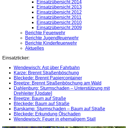
Einsatzübersicht 2014
Einsatzübersicht 2013
Einsatzübersicht 2012
Einsatzübersicht 2011
Einsatzübersicht 2010
Einsatzübersicht 2009
Berichte Feuerwehr
Berichte Jugendfeuerwehr
Berichte Kinderfeuerwehr
Aktuelles
Einsatzticker:
Wendewisch: Ast über Fahrbahn
Karze: Brennt Straßenböschung
Bleckede: Brennt Papiercontainer
Breetze: Brennt Straßenböschung am Wald
Dahlenburg: Sturmschaden – Unterstützung mit
Drehleiter [Update]
Breetze: Baum auf Straße
Bleckede: Baum auf Straße
Barskamp: Sturmschaden – Baum auf Straße
Bleckede: Erkundung Ölschaden
Wendewisch: Feuer in ehemaligem Stall