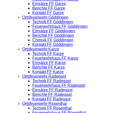
Einsätze FF Garze
Berichte FF Garze
Kontakt FF Garze
Ortsfeuerwehr Göddingen
Technik FF Göddingen
Feuerwehrhaus FF Göddingen
Einsätze FF Göddingen
Berichte FF Göddingen
Chronik FF Göddingen
Kontakt FF Göddingen
Ortsfeuerwehr Karze
Technik FF Karze
Feuerwehrhaus FF Karze
Einsätze FF Karze
Berichte FF Karze
Kontakt FF Karze
Ortsfeuerwehr Radegast
Technik FF Radegast
Feuerwehrhaus FF Radegast
Einsätze FF Radegast
Berichte FF Radegast
Kontakt FF Radegast
Ortsfeuerwehr Rosenthal
Technik FF Rosenthal
Feuerwehrhaus FF Rosenthal