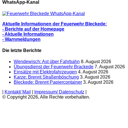
Berichte
WhatsApp-Kanal
Aktuelle Informationen der Feuerwehr Bleckede:
- Berichte auf der Homepage
- Aktuelle Informationen
- Warnmeldungen
Die letzte Berichte
Wendewisch: Ast über Fahrbahn
8. August 2026
Übungsdienst der Feuerwehr Brackede
7. August 2026
Einsätze mit Elektrofahrzeugen
4. August 2026
Karze: Brennt Straßenböschung
3. August 2026
Bleckede: Brennt Papiercontainer
3. August 2026
|
Kontakt/ Mail
|
Impressum/ Datenschutz
|
© Copyright 2026, Alle Rechte vorbehalten.