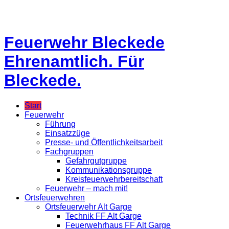
Feuerwehr Bleckede
Ehrenamtlich. Für
Bleckede.
Start
Feuerwehr
Führung
Einsatzzüge
Presse- und Öffentlichkeitsarbeit
Fachgruppen
Gefahrgutgruppe
Kommunikationsgruppe
Kreisfeuerwehrbereitschaft
Feuerwehr – mach mit!
Ortsfeuerwehren
Ortsfeuerwehr Alt Garge
Technik FF Alt Garge
Feuerwehrhaus FF Alt Garge