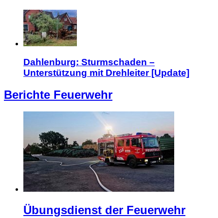
Dahlenburg: Sturmschaden –
Unterstützung mit Drehleiter [Update]
Berichte Feuerwehr
Übungsdienst der Feuerwehr