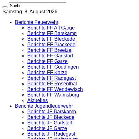
Samstag, 8. August 2026
Berichte Feuerwehr
Berichte FF Alt Garge
Berichte FF Barskamp
Berichte FF Bleckede
Berichte FF Brackede
Berichte FF Breetze
Berichte FF Garlstorf
Berichte FF Garze
Berichte FF Göddingen
Berichte FF Karze
Berichte FF Radegast
Berichte FF Rosenthal
Berichte FF Wendewisch
Berichte FF Walmsburg
Aktuelles
Berichte Jugendfeuerwehr
Berichte JF Barskamp
Berichte JF Bleckede
Berichte JF Garlstorf
Berichte JF Garze
Berichte JF Radegast