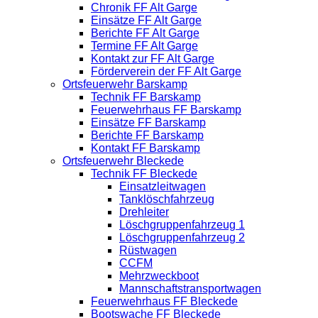
Chronik FF Alt Garge
Einsätze FF Alt Garge
Berichte FF Alt Garge
Termine FF Alt Garge
Kontakt zur FF Alt Garge
Förderverein der FF Alt Garge
Ortsfeuerwehr Barskamp
Technik FF Barskamp
Feuerwehrhaus FF Barskamp
Einsätze FF Barskamp
Berichte FF Barskamp
Kontakt FF Barskamp
Ortsfeuerwehr Bleckede
Technik FF Bleckede
Einsatzleitwagen
Tanklöschfahrzeug
Drehleiter
Löschgruppenfahrzeug 1
Löschgruppenfahrzeug 2
Rüstwagen
CCFM
Mehrzweckboot
Mannschaftstransportwagen
Feuerwehrhaus FF Bleckede
Bootswache FF Bleckede