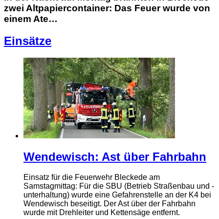
zwei Altpapiercontainer: Das Feuer wurde von
einem Ate…
Einsätze
Wendewisch: Ast über Fahrbahn
Einsatz für die Feuerwehr Bleckede am
Samstagmittag: Für die SBU (Betrieb Straßenbau und -
unterhaltung) wurde eine Gefahrenstelle an der K4 bei
Wendewisch beseitigt. Der Ast über der Fahrbahn
wurde mit Drehleiter und Kettensäge entfernt.