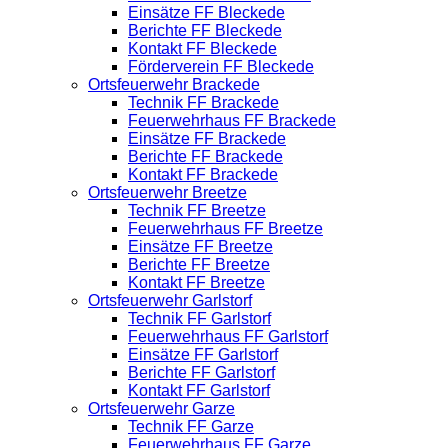
Einsätze FF Bleckede
Berichte FF Bleckede
Kontakt FF Bleckede
Förderverein FF Bleckede
Ortsfeuerwehr Brackede
Technik FF Brackede
Feuerwehrhaus FF Brackede
Einsätze FF Brackede
Berichte FF Brackede
Kontakt FF Brackede
Ortsfeuerwehr Breetze
Technik FF Breetze
Feuerwehrhaus FF Breetze
Einsätze FF Breetze
Berichte FF Breetze
Kontakt FF Breetze
Ortsfeuerwehr Garlstorf
Technik FF Garlstorf
Feuerwehrhaus FF Garlstorf
Einsätze FF Garlstorf
Berichte FF Garlstorf
Kontakt FF Garlstorf
Ortsfeuerwehr Garze
Technik FF Garze
Feuerwehrhaus FF Garze