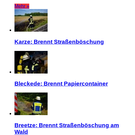
Mehr »
Karze: Brennt Straßenböschung
Bleckede: Brennt Papiercontainer
Breetze: Brennt Straßenböschung am
Wald