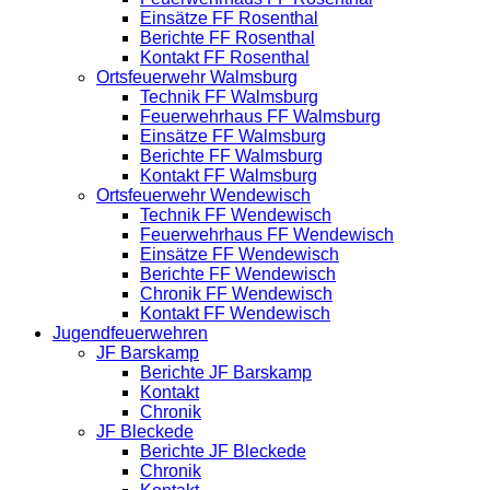
Einsätze FF Rosenthal
Berichte FF Rosenthal
Kontakt FF Rosenthal
Ortsfeuerwehr Walmsburg
Technik FF Walmsburg
Feuerwehrhaus FF Walmsburg
Einsätze FF Walmsburg
Berichte FF Walmsburg
Kontakt FF Walmsburg
Ortsfeuerwehr Wendewisch
Technik FF Wendewisch
Feuerwehrhaus FF Wendewisch
Einsätze FF Wendewisch
Berichte FF Wendewisch
Chronik FF Wendewisch
Kontakt FF Wendewisch
Jugendfeuerwehren
JF Barskamp
Berichte JF Barskamp
Kontakt
Chronik
JF Bleckede
Berichte JF Bleckede
Chronik