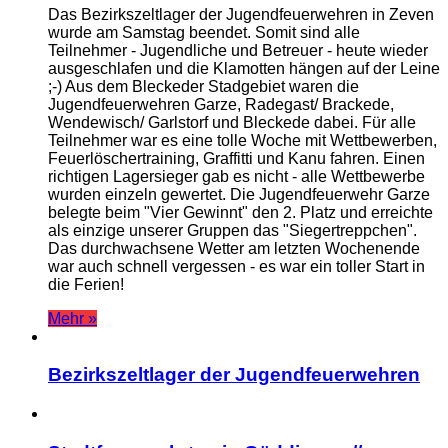
Das Bezirkszeltlager der Jugendfeuerwehren in Zeven
wurde am Samstag beendet. Somit sind alle
Teilnehmer - Jugendliche und Betreuer - heute wieder
ausgeschlafen und die Klamotten hängen auf der Leine
;-) Aus dem Bleckeder Stadgebiet waren die
Jugendfeuerwehren Garze, Radegast/ Brackede,
Wendewisch/ Garlstorf und Bleckede dabei. Für alle
Teilnehmer war es eine tolle Woche mit Wettbewerben,
Feuerlöschertraining, Graffitti und Kanu fahren. Einen
richtigen Lagersieger gab es nicht - alle Wettbewerbe
wurden einzeln gewertet. Die Jugendfeuerwehr Garze
belegte beim "Vier Gewinnt" den 2. Platz und erreichte
als einzige unserer Gruppen das "Siegertreppchen".
Das durchwachsene Wetter am letzten Wochenende
war auch schnell vergessen - es war ein toller Start in
die Ferien!
Mehr »
Bezirkszeltlager der Jugendfeuerwehren