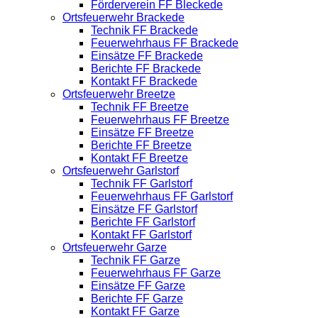
Förderverein FF Bleckede
Ortsfeuerwehr Brackede
Technik FF Brackede
Feuerwehrhaus FF Brackede
Einsätze FF Brackede
Berichte FF Brackede
Kontakt FF Brackede
Ortsfeuerwehr Breetze
Technik FF Breetze
Feuerwehrhaus FF Breetze
Einsätze FF Breetze
Berichte FF Breetze
Kontakt FF Breetze
Ortsfeuerwehr Garlstorf
Technik FF Garlstorf
Feuerwehrhaus FF Garlstorf
Einsätze FF Garlstorf
Berichte FF Garlstorf
Kontakt FF Garlstorf
Ortsfeuerwehr Garze
Technik FF Garze
Feuerwehrhaus FF Garze
Einsätze FF Garze
Berichte FF Garze
Kontakt FF Garze