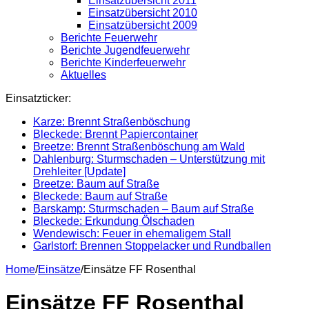
Einsatzübersicht 2011
Einsatzübersicht 2010
Einsatzübersicht 2009
Berichte Feuerwehr
Berichte Jugendfeuerwehr
Berichte Kinderfeuerwehr
Aktuelles
Einsatzticker:
Karze: Brennt Straßenböschung
Bleckede: Brennt Papiercontainer
Breetze: Brennt Straßenböschung am Wald
Dahlenburg: Sturmschaden – Unterstützung mit
Drehleiter [Update]
Breetze: Baum auf Straße
Bleckede: Baum auf Straße
Barskamp: Sturmschaden – Baum auf Straße
Bleckede: Erkundung Ölschaden
Wendewisch: Feuer in ehemaligem Stall
Garlstorf: Brennen Stoppelacker und Rundballen
Home
/
Einsätze
/
Einsätze FF Rosenthal
Einsätze FF Rosenthal