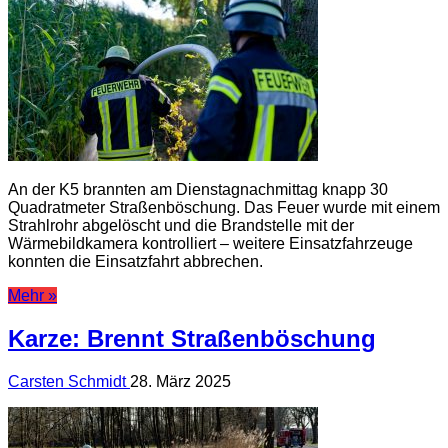
An der K5 brannten am Dienstagnachmittag knapp 30
Quadratmeter Straßenböschung. Das Feuer wurde mit einem
Strahlrohr abgelöscht und die Brandstelle mit der
Wärmebildkamera kontrolliert – weitere Einsatzfahrzeuge
konnten die Einsatzfahrt abbrechen.
Mehr »
Karze: Brennt Straßenböschung
Carsten Schmidt
28. März 2025