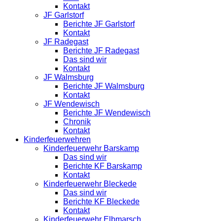
Kontakt
JF Garlstorf
Berichte JF Garlstorf
Kontakt
JF Radegast
Berichte JF Radegast
Das sind wir
Kontakt
JF Walmsburg
Berichte JF Walmsburg
Kontakt
JF Wendewisch
Berichte JF Wendewisch
Chronik
Kontakt
Kinderfeuerwehren
Kinderfeuerwehr Barskamp
Das sind wir
Berichte KF Barskamp
Kontakt
Kinderfeuerwehr Bleckede
Das sind wir
Berichte KF Bleckede
Kontakt
Kinderfeuerwehr Elbmarsch