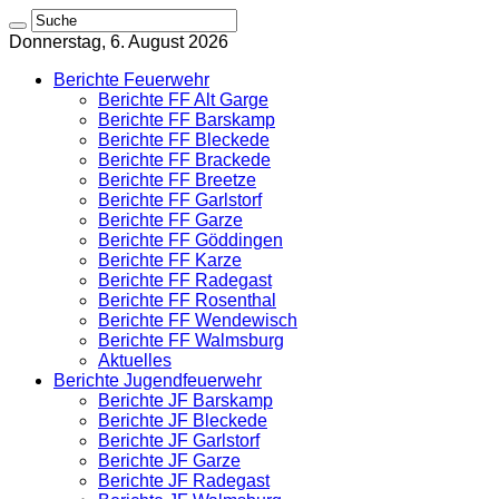
Donnerstag, 6. August 2026
Berichte Feuerwehr
Berichte FF Alt Garge
Berichte FF Barskamp
Berichte FF Bleckede
Berichte FF Brackede
Berichte FF Breetze
Berichte FF Garlstorf
Berichte FF Garze
Berichte FF Göddingen
Berichte FF Karze
Berichte FF Radegast
Berichte FF Rosenthal
Berichte FF Wendewisch
Berichte FF Walmsburg
Aktuelles
Berichte Jugendfeuerwehr
Berichte JF Barskamp
Berichte JF Bleckede
Berichte JF Garlstorf
Berichte JF Garze
Berichte JF Radegast