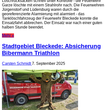
Löschrucksäcken schnell unter Kontrolle - die Feuerwehr
Garze löschte mit einem Strahlrohr nach. Die Feuerwehren
Jürgenstorf und Lüdersburg waren durch die
georeferenzierte Alarmierung mit alarmiert - das
Tanklöschfahrzeug der Feuerwehr Bleckede konnte die
Einsatzfahrt abbrechen. Der Einsatz war nach einer guten
halben Stunde beendet.
Mehr »
Stadtgebiet Bleckede: Absicherung
Bibermann Triathlon
Carsten Schmidt
7. September 2025