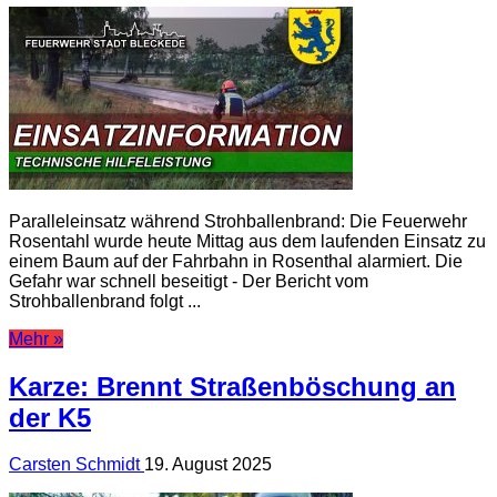
Paralleleinsatz während Strohballenbrand: Die Feuerwehr
Rosentahl wurde heute Mittag aus dem laufenden Einsatz zu
einem Baum auf der Fahrbahn in Rosenthal alarmiert. Die
Gefahr war schnell beseitigt - Der Bericht vom
Strohballenbrand folgt ...
Mehr »
Karze: Brennt Straßenböschung an
der K5
Carsten Schmidt
19. August 2025