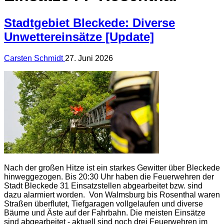
Stadtgebiet Bleckede: Diverse
Unwettereinsätze [Update]
Carsten Schmidt
27. Juni 2026
Nach der großen Hitze ist ein starkes Gewitter über Bleckede
hinweggezogen. Bis 20:30 Uhr haben die Feuerwehren der
Stadt Bleckede 31 Einsatzstellen abgearbeitet bzw. sind
dazu alarmiert worden. Von Walmsburg bis Rosenthal waren
Straßen überflutet, Tiefgaragen vollgelaufen und diverse
Bäume und Äste auf der Fahrbahn. Die meisten Einsätze
sind abgearbeitet - aktuell sind noch drei Feuerwehren im