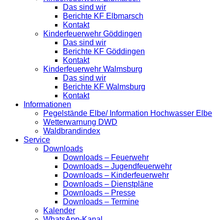
Das sind wir
Berichte KF Elbmarsch
Kontakt
Kinderfeuerwehr Göddingen
Das sind wir
Berichte KF Göddingen
Kontakt
Kinderfeuerwehr Walmsburg
Das sind wir
Berichte KF Walmsburg
Kontakt
Informationen
Pegelstände Elbe/ Information Hochwasser Elbe
Wetterwarnung DWD
Waldbrandindex
Service
Downloads
Downloads – Feuerwehr
Downloads – Jugendfeuerwehr
Downloads – Kinderfeuerwehr
Downloads – Dienstpläne
Downloads – Presse
Downloads – Termine
Kalender
WhatsApp-Kanal