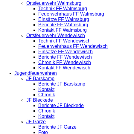
Ortsfeuerwehr Walmsburg
Technik FF Walmsburg
Feuerwehrhaus FF Walmsburg
Einsätze FF Walmsburg
Berichte FF Walmsburg
Kontakt FF Walmsburg
Ortsfeuerwehr Wendewisch
Technik FF Wendewisch
Feuerwehrhaus FF Wendewisch
Einsätze FF Wendewisch
Berichte FF Wendewisch
Chronik FF Wendewisch
Kontakt FF Wendewisch
Jugendfeuerwehren
JF Barskamp
Berichte JF Barskamp
Kontakt
Chronik
JF Bleckede
Berichte JF Bleckede
Chronik
Kontakt
JF Garze
Berichte JF Garze
Foto