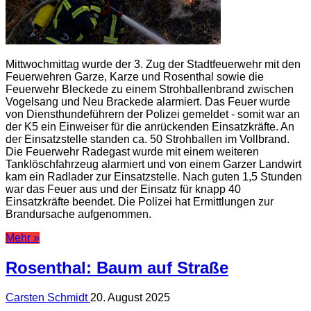
Mittwochmittag wurde der 3. Zug der Stadtfeuerwehr mit den
Feuerwehren Garze, Karze und Rosenthal sowie die
Feuerwehr Bleckede zu einem Strohballenbrand zwischen
Vogelsang und Neu Brackede alarmiert. Das Feuer wurde
von Diensthundeführern der Polizei gemeldet - somit war an
der K5 ein Einweiser für die anrückenden Einsatzkräfte. An
der Einsatzstelle standen ca. 50 Strohballen im Vollbrand.
Die Feuerwehr Radegast wurde mit einem weiteren
Tanklöschfahrzeug alarmiert und von einem Garzer Landwirt
kam ein Radlader zur Einsatzstelle. Nach guten 1,5 Stunden
war das Feuer aus und der Einsatz für knapp 40
Einsatzkräfte beendet. Die Polizei hat Ermittlungen zur
Brandursache aufgenommen.
Mehr »
Rosenthal: Baum auf Straße
Carsten Schmidt
20. August 2025