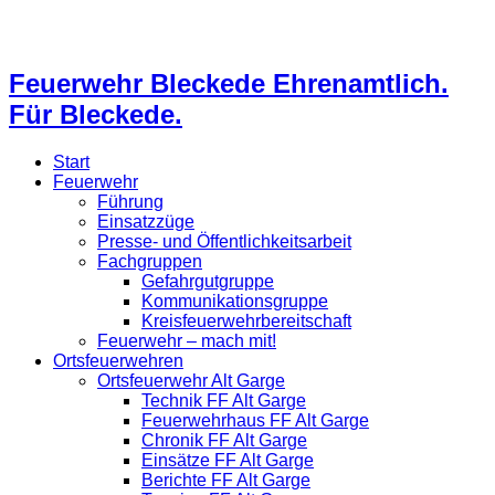
Feuerwehr Bleckede Ehrenamtlich.
Für Bleckede.
Start
Feuerwehr
Führung
Einsatzzüge
Presse- und Öffentlichkeitsarbeit
Fachgruppen
Gefahrgutgruppe
Kommunikationsgruppe
Kreisfeuerwehrbereitschaft
Feuerwehr – mach mit!
Ortsfeuerwehren
Ortsfeuerwehr Alt Garge
Technik FF Alt Garge
Feuerwehrhaus FF Alt Garge
Chronik FF Alt Garge
Einsätze FF Alt Garge
Berichte FF Alt Garge