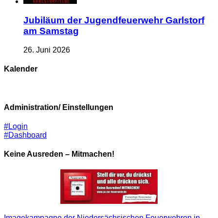
Jubiläum der Jugendfeuerwehr Garlstorf
am Samstag
26. Juni 2026
Kalender
Administration/ Einstellungen
#Login
#Dashboard
Keine Ausreden – Mitmachen!
Imagekampagne der Niedersächsischen Feuerwehren in