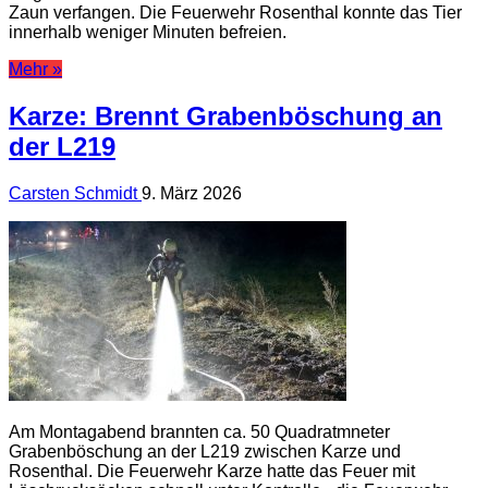
Zaun verfangen. Die Feuerwehr Rosenthal konnte das Tier
innerhalb weniger Minuten befreien.
Mehr »
Karze: Brennt Grabenböschung an
der L219
Carsten Schmidt
9. März 2026
Am Montagabend brannten ca. 50 Quadratmneter
Grabenböschung an der L219 zwischen Karze und
Rosenthal. Die Feuerwehr Karze hatte das Feuer mit