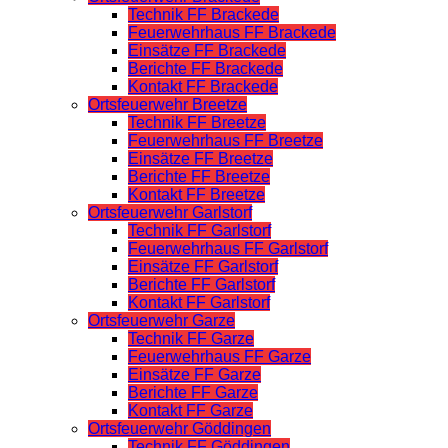
Technik FF Brackede
Feuerwehrhaus FF Brackede
Einsätze FF Brackede
Berichte FF Brackede
Kontakt FF Brackede
Ortsfeuerwehr Breetze
Technik FF Breetze
Feuerwehrhaus FF Breetze
Einsätze FF Breetze
Berichte FF Breetze
Kontakt FF Breetze
Ortsfeuerwehr Garlstorf
Technik FF Garlstorf
Feuerwehrhaus FF Garlstorf
Einsätze FF Garlstorf
Berichte FF Garlstorf
Kontakt FF Garlstorf
Ortsfeuerwehr Garze
Technik FF Garze
Feuerwehrhaus FF Garze
Einsätze FF Garze
Berichte FF Garze
Kontakt FF Garze
Ortsfeuerwehr Göddingen
Technik FF Göddingen