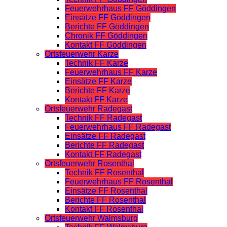
Feuerwehrhaus FF Göddingen
Einsätze FF Göddingen
Berichte FF Göddingen
Chronik FF Göddingen
Kontakt FF Göddingen
Ortsfeuerwehr Karze
Technik FF Karze
Feuerwehrhaus FF Karze
Einsätze FF Karze
Berichte FF Karze
Kontakt FF Karze
Ortsfeuerwehr Radegast
Technik FF Radegast
Feuerwehrhaus FF Radegast
Einsätze FF Radegast
Berichte FF Radegast
Kontakt FF Radegast
Ortsfeuerwehr Rosenthal
Technik FF Rosenthal
Feuerwehrhaus FF Rosenthal
Einsätze FF Rosenthal
Berichte FF Rosenthal
Kontakt FF Rosenthal
Ortsfeuerwehr Walmsburg