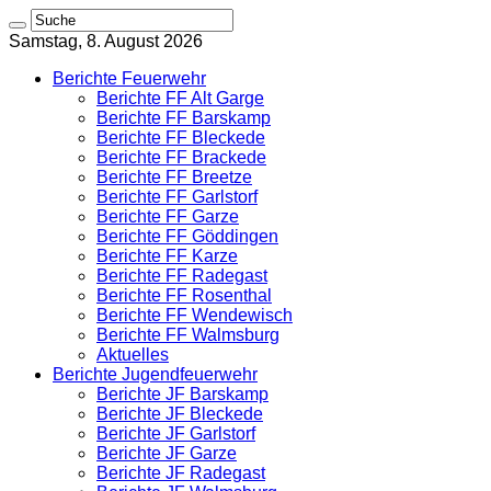
Samstag, 8. August 2026
Berichte Feuerwehr
Berichte FF Alt Garge
Berichte FF Barskamp
Berichte FF Bleckede
Berichte FF Brackede
Berichte FF Breetze
Berichte FF Garlstorf
Berichte FF Garze
Berichte FF Göddingen
Berichte FF Karze
Berichte FF Radegast
Berichte FF Rosenthal
Berichte FF Wendewisch
Berichte FF Walmsburg
Aktuelles
Berichte Jugendfeuerwehr
Berichte JF Barskamp
Berichte JF Bleckede
Berichte JF Garlstorf
Berichte JF Garze
Berichte JF Radegast