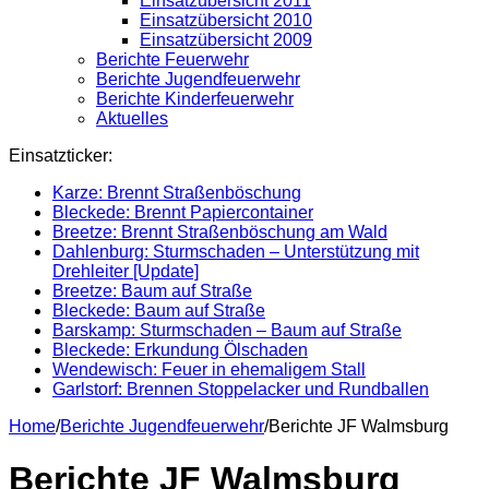
Einsatzübersicht 2011
Einsatzübersicht 2010
Einsatzübersicht 2009
Berichte Feuerwehr
Berichte Jugendfeuerwehr
Berichte Kinderfeuerwehr
Aktuelles
Einsatzticker:
Karze: Brennt Straßenböschung
Bleckede: Brennt Papiercontainer
Breetze: Brennt Straßenböschung am Wald
Dahlenburg: Sturmschaden – Unterstützung mit
Drehleiter [Update]
Breetze: Baum auf Straße
Bleckede: Baum auf Straße
Barskamp: Sturmschaden – Baum auf Straße
Bleckede: Erkundung Ölschaden
Wendewisch: Feuer in ehemaligem Stall
Garlstorf: Brennen Stoppelacker und Rundballen
Home
/
Berichte Jugendfeuerwehr
/
Berichte JF Walmsburg
Berichte JF Walmsburg