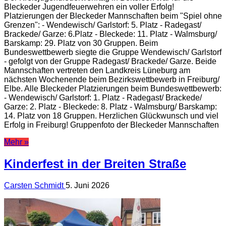
Bleckeder Jugendfeuerwehren ein voller Erfolg!
Platzierungen der Bleckeder Mannschaften beim "Spiel ohne
Grenzen": - Wendewisch/ Garlstorf: 5. Platz - Radegast/
Brackede/ Garze: 6.Platz - Bleckede: 11. Platz - Walmsburg/
Barskamp: 29. Platz von 30 Gruppen. Beim
Bundeswettbewerb siegte die Gruppe Wendewisch/ Garlstorf
- gefolgt von der Gruppe Radegast/ Brackede/ Garze. Beide
Mannschaften vertreten den Landkreis Lüneburg am
nächsten Wochenende beim Bezirkswettbewerb in Freiburg/
Elbe. Alle Bleckeder Platzierungen beim Bundeswettbewerb:
- Wendewisch/ Garlstorf: 1. Platz - Radegast/ Brackede/
Garze: 2. Platz - Bleckede: 8. Platz - Walmsburg/ Barskamp:
14. Platz von 18 Gruppen. Herzlichen Glückwunsch und viel
Erfolg in Freiburg! Gruppenfoto der Bleckeder Mannschaften
Mehr »
Kinderfest in der Breiten Straße
Carsten Schmidt
5. Juni 2026