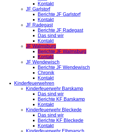
Kontakt
JF Garlstorf
Berichte JF Garlstorf
Kontakt
JF Radegast
Berichte JF Radegast
Das sind wir
Kontakt
JF Walmsburg
Berichte JF Walmsburg
Kontakt
JF Wendewisch
Berichte JF Wendewisch
Chronik
Kontakt
Kinderfeuerwehren
Kinderfeuerwehr Barskamp
Das sind wir
Berichte KF Barskamp
Kontakt
Kinderfeuerwehr Bleckede
Das sind wir
Berichte KF Bleckede
Kontakt
Kinderfeuerwehr Elbmarsch