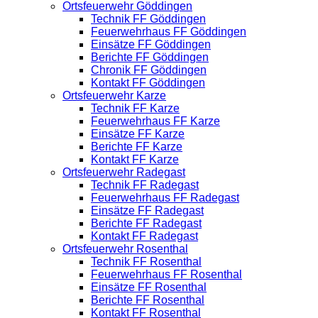
Ortsfeuerwehr Göddingen
Technik FF Göddingen
Feuerwehrhaus FF Göddingen
Einsätze FF Göddingen
Berichte FF Göddingen
Chronik FF Göddingen
Kontakt FF Göddingen
Ortsfeuerwehr Karze
Technik FF Karze
Feuerwehrhaus FF Karze
Einsätze FF Karze
Berichte FF Karze
Kontakt FF Karze
Ortsfeuerwehr Radegast
Technik FF Radegast
Feuerwehrhaus FF Radegast
Einsätze FF Radegast
Berichte FF Radegast
Kontakt FF Radegast
Ortsfeuerwehr Rosenthal
Technik FF Rosenthal
Feuerwehrhaus FF Rosenthal
Einsätze FF Rosenthal
Berichte FF Rosenthal
Kontakt FF Rosenthal