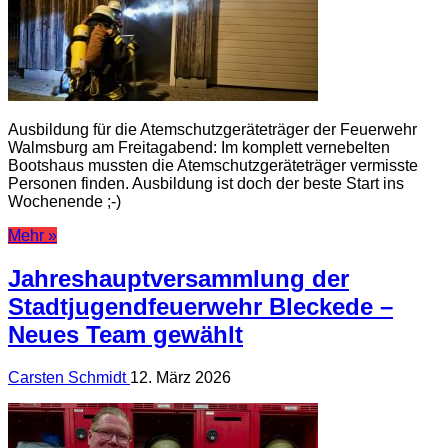
Ausbildung für die Atemschutzgeräteträger der Feuerwehr
Walmsburg am Freitagabend: Im komplett vernebelten
Bootshaus mussten die Atemschutzgeräteträger vermisste
Personen finden. Ausbildung ist doch der beste Start ins
Wochenende ;-)
Mehr »
Jahreshauptversammlung der
Stadtjugendfeuerwehr Bleckede –
Neues Team gewählt
Carsten Schmidt
12. März 2026