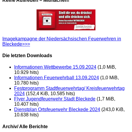
Keine Ausreden – Mitmachen!
Imagekampagne der Niedersächsischen Feuerwehren in
Bleckede>>>
Die letzten Downloads
Informationen Wettbewerbe 15.09.2024
(1,0 MiB,
10.929 hits)
Informationen Feuerwehrball 13.09.2024
(1,0 MiB,
10.780 hits)
Festprogramm Stadtfeuerwehrtag/ Kreisfeuerwehrtag
2024
(152,4 KiB, 10.585 hits)
Flyer Jugendfeuerwehr Stadt Bleckede
(1,7 MiB,
10.407 hits)
Dienstplan Ortsfeuerwehr Bleckede 2024
(243,0 KiB,
10.638 hits)
Archiv/ Alle Berichte