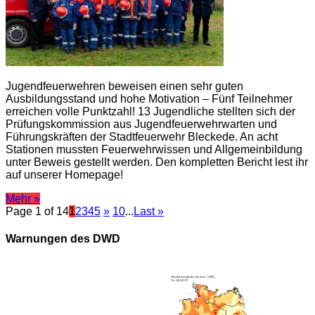
Jugendfeuerwehren beweisen einen sehr guten
Ausbildungsstand und hohe Motivation – Fünf Teilnehmer
erreichen volle Punktzahl! 13 Jugendliche stellten sich der
Prüfungskommission aus Jugendfeuerwehrwarten und
Führungskräften der Stadtfeuerwehr Bleckede. An acht
Stationen mussten Feuerwehrwissen und Allgemeinbildung
unter Beweis gestellt werden. Den kompletten Bericht lest ihr
auf unserer Homepage!
Mehr »
Page 1 of 14
1
2
3
4
5
»
10
...
Last »
Warnungen des DWD