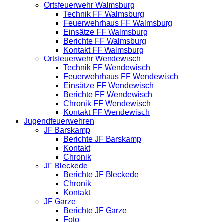
Ortsfeuerwehr Walmsburg
Technik FF Walmsburg
Feuerwehrhaus FF Walmsburg
Einsätze FF Walmsburg
Berichte FF Walmsburg
Kontakt FF Walmsburg
Ortsfeuerwehr Wendewisch
Technik FF Wendewisch
Feuerwehrhaus FF Wendewisch
Einsätze FF Wendewisch
Berichte FF Wendewisch
Chronik FF Wendewisch
Kontakt FF Wendewisch
Jugendfeuerwehren
JF Barskamp
Berichte JF Barskamp
Kontakt
Chronik
JF Bleckede
Berichte JF Bleckede
Chronik
Kontakt
JF Garze
Berichte JF Garze
Foto