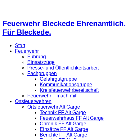
Feuerwehr Bleckede Ehrenamtlich.
Für Bleckede.
Start
Feuerwehr
Führung
Einsatzzüge
Presse- und Öffentlichkeitsarbeit
Fachgruppen
Gefahrgutgruppe
Kommunikationsgruppe
Kreisfeuerwehrbereitschaft
Feuerwehr – mach mit!
Ortsfeuerwehren
Ortsfeuerwehr Alt Garge
Technik FF Alt Garge
Feuerwehrhaus FF Alt Garge
Chronik FF Alt Garge
Einsätze FF Alt Garge
Berichte FF Alt Garge