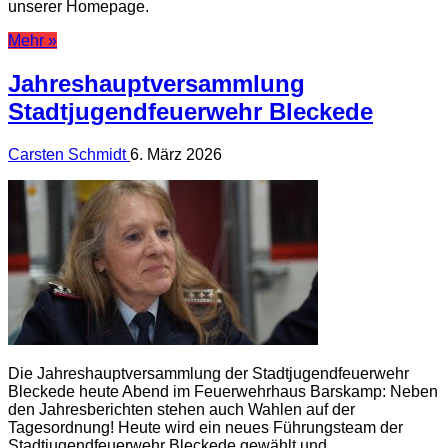
unserer Homepage.
Mehr »
Jahreshauptversammlung
Stadtjugendfeuerwehr Bleckede
Carsten Schmidt
6. März 2026
Die Jahreshauptversammlung der Stadtjugendfeuerwehr
Bleckede heute Abend im Feuerwehrhaus Barskamp: Neben
den Jahresberichten stehen auch Wahlen auf der
Tagesordnung! Heute wird ein neues Führungsteam der
Stadtjugendfeuerwehr Bleckede gewählt und