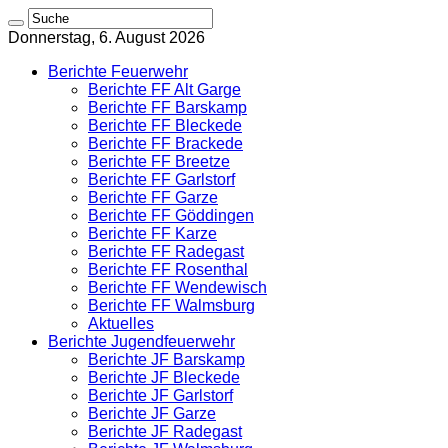
Donnerstag, 6. August 2026
Berichte Feuerwehr
Berichte FF Alt Garge
Berichte FF Barskamp
Berichte FF Bleckede
Berichte FF Brackede
Berichte FF Breetze
Berichte FF Garlstorf
Berichte FF Garze
Berichte FF Göddingen
Berichte FF Karze
Berichte FF Radegast
Berichte FF Rosenthal
Berichte FF Wendewisch
Berichte FF Walmsburg
Aktuelles
Berichte Jugendfeuerwehr
Berichte JF Barskamp
Berichte JF Bleckede
Berichte JF Garlstorf
Berichte JF Garze
Berichte JF Radegast