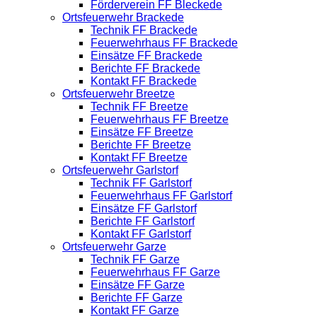
Förderverein FF Bleckede
Ortsfeuerwehr Brackede
Technik FF Brackede
Feuerwehrhaus FF Brackede
Einsätze FF Brackede
Berichte FF Brackede
Kontakt FF Brackede
Ortsfeuerwehr Breetze
Technik FF Breetze
Feuerwehrhaus FF Breetze
Einsätze FF Breetze
Berichte FF Breetze
Kontakt FF Breetze
Ortsfeuerwehr Garlstorf
Technik FF Garlstorf
Feuerwehrhaus FF Garlstorf
Einsätze FF Garlstorf
Berichte FF Garlstorf
Kontakt FF Garlstorf
Ortsfeuerwehr Garze
Technik FF Garze
Feuerwehrhaus FF Garze
Einsätze FF Garze
Berichte FF Garze
Kontakt FF Garze