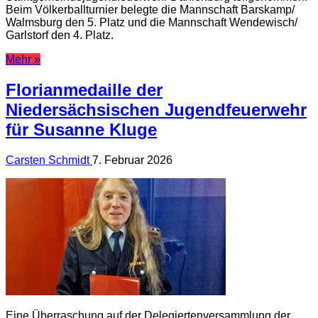
Beim Völkerballturnier belegte die Mannschaft Barskamp/
Walmsburg den 5. Platz und die Mannschaft Wendewisch/
Garlstorf den 4. Platz.
Mehr »
Florianmedaille der
Niedersächsischen Jugendfeuerwehr
für Susanne Kluge
Carsten Schmidt
7. Februar 2026
Eine Überraschung auf der Delegiertenversammlung der