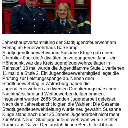
Jahreshauptversammlung der Stadtjugendfeuerwehr am
Freitag im Feuerwehrhaus Barskamp:
Stadtjugendfeuerwehrwartin Susanne Kluge gab einen
Überblick über die Aktivitäten im vergangenen Jahr – ein
Höhepunkt war das Kreisjugendfeuerwehrzeltlager in
Reinstorf. 13 mal wurde die Jugendflamme Stufe 1 verliehen,
11 mal die Stufe 2. Ein Jugendfeuerwehrmitglied legte die
Prüfung zur Leistungsspange ab. Neben dem
Stadtfeuerwehrtag in Walmsburg haben die
Jugendfeuerwehren an diversen Orientierungsmärschen,
Nachtmärschen und Wettbewerben teilgenommen.
Insgesamt wurden 2685 Stunden Jugendarbeit geleistet.
Nach dem Jahresbericht folgten die Wahlen: Die Gesamte
Stadtjugendfeuerwehrleitung wurde neu gewählt. Susanne
Kluge stand nach über 25 Jahren Jugendarbeit nicht mehr
zur Wahl. Neuer Stadtjugendfeuerwehrwart wurde Steffen
Ramm aus Garze. Den ausführlichen Bericht lest ihr auf