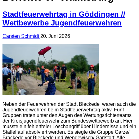
Stadtfeuerwehrtag in Göddingen //
Wettbewerbe Jugendfeuerwehren
Carsten Schmidt
20. Juni 2026
Neben der Feuerwehren der Stadt Bleckede waren auch die
Jugendfeuerwehren beim Stadtfeuerwehrtag aktiv. Fünf
Gruppen traten unter den Augen des Wertungsrichterteams
der Kreisjugendfeuerwehr zum Bundeswettbewerb an. Hier
musste ein fehlerfreier Löschangriff über Hindernisse und ein
Staffellauf absolviert werden. Es siegte die Gruppe Garze/
Brackede vor Bleckede und Wendewisch/ Garlstorf. Alle