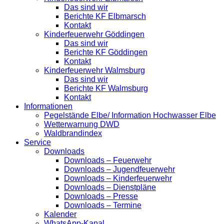
Das sind wir
Berichte KF Elbmarsch
Kontakt
Kinderfeuerwehr Göddingen
Das sind wir
Berichte KF Göddingen
Kontakt
Kinderfeuerwehr Walmsburg
Das sind wir
Berichte KF Walmsburg
Kontakt
Informationen
Pegelstände Elbe/ Information Hochwasser Elbe
Wetterwarnung DWD
Waldbrandindex
Service
Downloads
Downloads – Feuerwehr
Downloads – Jugendfeuerwehr
Downloads – Kinderfeuerwehr
Downloads – Dienstpläne
Downloads – Presse
Downloads – Termine
Kalender
WhatsApp-Kanal