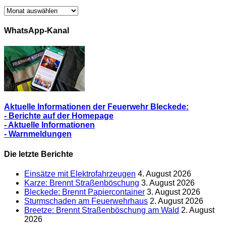
Archiv/
Alle
Berichte
WhatsApp-Kanal
Aktuelle Informationen der Feuerwehr Bleckede:
- Berichte auf der Homepage
- Aktuelle Informationen
- Warnmeldungen
Die letzte Berichte
Einsätze mit Elektrofahrzeugen
4. August 2026
Karze: Brennt Straßenböschung
3. August 2026
Bleckede: Brennt Papiercontainer
3. August 2026
Sturmschaden am Feuerwehrhaus
2. August 2026
Breetze: Brennt Straßenböschung am Wald
2. August
2026