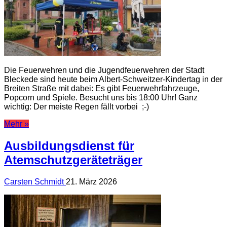
Die Feuerwehren und die Jugendfeuerwehren der Stadt
Bleckede sind heute beim Albert-Schweitzer-Kindertag in der
Breiten Straße mit dabei: Es gibt Feuerwehrfahrzeuge,
Popcorn und Spiele. Besucht uns bis 18:00 Uhr! Ganz
wichtig: Der meiste Regen fällt vorbei ;-)
Mehr »
Ausbildungsdienst für
Atemschutzgeräteträger
Carsten Schmidt
21. März 2026