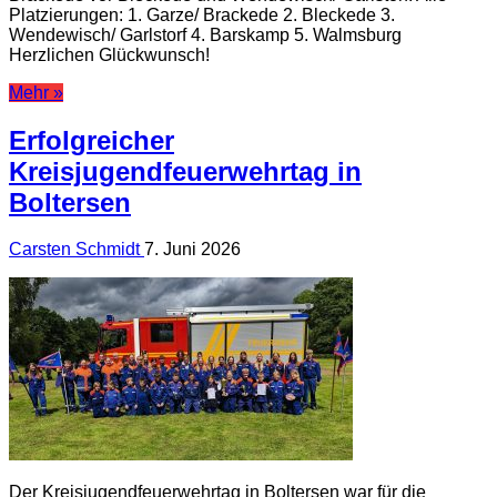
Platzierungen: 1. Garze/ Brackede 2. Bleckede 3.
Wendewisch/ Garlstorf 4. Barskamp 5. Walmsburg
Herzlichen Glückwunsch!
Mehr »
Erfolgreicher
Kreisjugendfeuerwehrtag in
Boltersen
Carsten Schmidt
7. Juni 2026
Der Kreisjugendfeuerwehrtag in Boltersen war für die