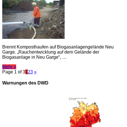
Brennt Komposthaufen auf Biogasanlagengelände Neu
Garge. „Rauchentwicklung auf dem Gelände der
Biogasanlage in Neu Garge“, …
Mehr »
Page 1 of 3
1
2
3
»
Warnungen des DWD