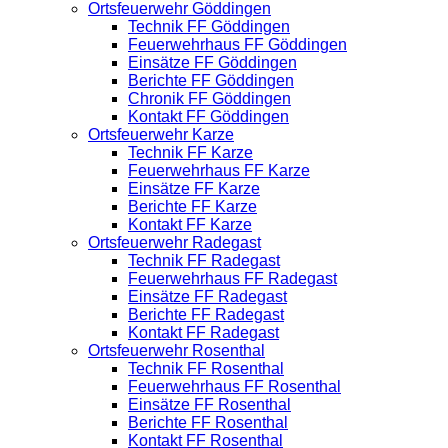
Ortsfeuerwehr Göddingen
Technik FF Göddingen
Feuerwehrhaus FF Göddingen
Einsätze FF Göddingen
Berichte FF Göddingen
Chronik FF Göddingen
Kontakt FF Göddingen
Ortsfeuerwehr Karze
Technik FF Karze
Feuerwehrhaus FF Karze
Einsätze FF Karze
Berichte FF Karze
Kontakt FF Karze
Ortsfeuerwehr Radegast
Technik FF Radegast
Feuerwehrhaus FF Radegast
Einsätze FF Radegast
Berichte FF Radegast
Kontakt FF Radegast
Ortsfeuerwehr Rosenthal
Technik FF Rosenthal
Feuerwehrhaus FF Rosenthal
Einsätze FF Rosenthal
Berichte FF Rosenthal
Kontakt FF Rosenthal