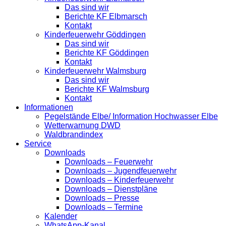
Das sind wir
Berichte KF Elbmarsch
Kontakt
Kinderfeuerwehr Göddingen
Das sind wir
Berichte KF Göddingen
Kontakt
Kinderfeuerwehr Walmsburg
Das sind wir
Berichte KF Walmsburg
Kontakt
Informationen
Pegelstände Elbe/ Information Hochwasser Elbe
Wetterwarnung DWD
Waldbrandindex
Service
Downloads
Downloads – Feuerwehr
Downloads – Jugendfeuerwehr
Downloads – Kinderfeuerwehr
Downloads – Dienstpläne
Downloads – Presse
Downloads – Termine
Kalender
WhatsApp-Kanal