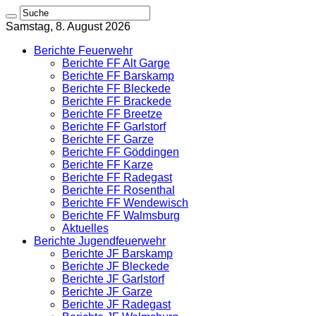
Samstag, 8. August 2026
Berichte Feuerwehr
Berichte FF Alt Garge
Berichte FF Barskamp
Berichte FF Bleckede
Berichte FF Brackede
Berichte FF Breetze
Berichte FF Garlstorf
Berichte FF Garze
Berichte FF Göddingen
Berichte FF Karze
Berichte FF Radegast
Berichte FF Rosenthal
Berichte FF Wendewisch
Berichte FF Walmsburg
Aktuelles
Berichte Jugendfeuerwehr
Berichte JF Barskamp
Berichte JF Bleckede
Berichte JF Garlstorf
Berichte JF Garze
Berichte JF Radegast