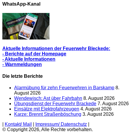
Berichte
WhatsApp-Kanal
Aktuelle Informationen der Feuerwehr Bleckede:
- Berichte auf der Homepage
- Aktuelle Informationen
- Warnmeldungen
Die letzte Berichte
Alarmübung für zehn Feuerwehren in Barskamp
8.
August 2026
Wendewisch: Ast über Fahrbahn
8. August 2026
Übungsdienst der Feuerwehr Brackede
7. August 2026
Einsätze mit Elektrofahrzeugen
4. August 2026
Karze: Brennt Straßenböschung
3. August 2026
|
Kontakt/ Mail
|
Impressum/ Datenschutz
|
© Copyright 2026, Alle Rechte vorbehalten.