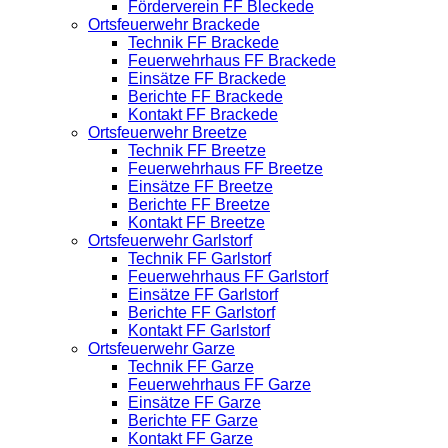
Förderverein FF Bleckede
Ortsfeuerwehr Brackede
Technik FF Brackede
Feuerwehrhaus FF Brackede
Einsätze FF Brackede
Berichte FF Brackede
Kontakt FF Brackede
Ortsfeuerwehr Breetze
Technik FF Breetze
Feuerwehrhaus FF Breetze
Einsätze FF Breetze
Berichte FF Breetze
Kontakt FF Breetze
Ortsfeuerwehr Garlstorf
Technik FF Garlstorf
Feuerwehrhaus FF Garlstorf
Einsätze FF Garlstorf
Berichte FF Garlstorf
Kontakt FF Garlstorf
Ortsfeuerwehr Garze
Technik FF Garze
Feuerwehrhaus FF Garze
Einsätze FF Garze
Berichte FF Garze
Kontakt FF Garze