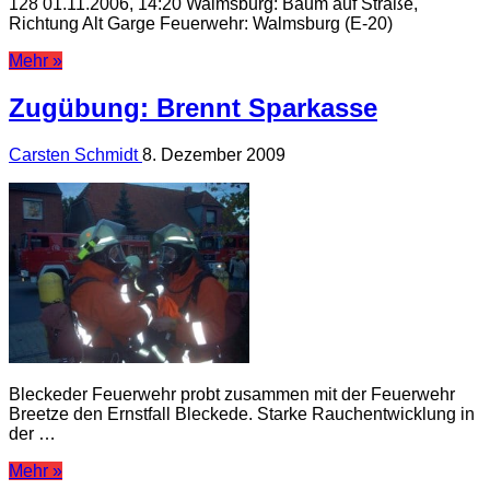
128 01.11.2006, 14:20 Walmsburg: Baum auf Straße,
Richtung Alt Garge Feuerwehr: Walmsburg (E-20)
Mehr »
Zugübung: Brennt Sparkasse
Carsten Schmidt
8. Dezember 2009
Bleckeder Feuerwehr probt zusammen mit der Feuerwehr
Breetze den Ernstfall Bleckede. Starke Rauchentwicklung in
der …
Mehr »