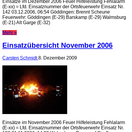
Einsätze im Dezember 2006 Feuer Hilfeleistung Fehlalarm
(E-xx) = Lfd. Einsatznummer der Ortsfeuerwehr Einsatz Nr.
142 03.12.2006, 06:54 Göddingen: Brennt Scheune
Feuerwehr: Göddingen (E-29) Barskamp (E-29) Walmsburg
(E-21) Alt Garge (E-32)
Mehr »
Einsatzübersicht November 2006
Carsten Schmidt
8. Dezember 2009
Einsätze im November 2006 Feuer Hilfeleistung Fehlalarm
(E-xx) = Lfd. Einsatznummer der Ortsfeuerwehr Einsatz Nr.