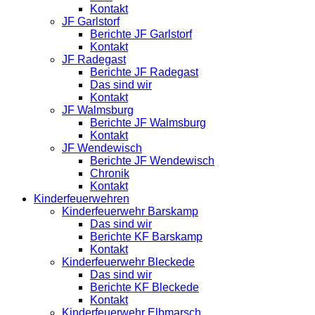
Kontakt
JF Garlstorf
Berichte JF Garlstorf
Kontakt
JF Radegast
Berichte JF Radegast
Das sind wir
Kontakt
JF Walmsburg
Berichte JF Walmsburg
Kontakt
JF Wendewisch
Berichte JF Wendewisch
Chronik
Kontakt
Kinderfeuerwehren
Kinderfeuerwehr Barskamp
Das sind wir
Berichte KF Barskamp
Kontakt
Kinderfeuerwehr Bleckede
Das sind wir
Berichte KF Bleckede
Kontakt
Kinderfeuerwehr Elbmarsch