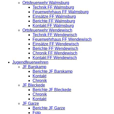
Ortsfeuerwehr Walmsburg
Technik FF Walmsburg
Feuerwehrhaus FF Walmsburg
Einsätze FF Walmsburg
Berichte FF Walmsburg
Kontakt FF Walmsburg
Ortsfeuerwehr Wendewisch
Technik FF Wendewisch
Feuerwehrhaus FF Wendewisch
Einsätze FF Wendewisch
Berichte FF Wendewisch
Chronik FF Wendewisch
Kontakt FF Wendewisch
Jugendfeuerwehren
JF Barskamp
Berichte JF Barskamp
Kontakt
Chronik
JF Bleckede
Berichte JF Bleckede
Chronik
Kontakt
JF Garze
Berichte JF Garze
Foto