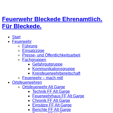
Feuerwehr Bleckede Ehrenamtlich.
Für Bleckede.
Start
Feuerwehr
Führung
Einsatzzüge
Presse- und Öffentlichkeitsarbeit
Fachgruppen
Gefahrgutgruppe
Kommunikationsgruppe
Kreisfeuerwehrbereitschaft
Feuerwehr – mach mit!
Ortsfeuerwehren
Ortsfeuerwehr Alt Garge
Technik FF Alt Garge
Feuerwehrhaus FF Alt Garge
Chronik FF Alt Garge
Einsätze FF Alt Garge
Berichte FF Alt Garge