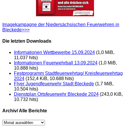
Imagekampagne der Niedersächsischen Feuerwehren in
Bleckede>>>
Die letzten Downloads
Informationen Wettbewerbe 15.09.2024
(1,0 MiB,
11.037 hits)
Informationen Feuerwehrball 13.09.2024
(1,0 MiB,
10.888 hits)
Festprogramm Stadtfeuerwehrtag/ Kreisfeuerwehrtag
2024
(152,4 KiB, 10.688 hits)
Flyer Jugendfeuerwehr Stadt Bleckede
(1,7 MiB,
10.504 hits)
Dienstplan Ortsfeuerwehr Bleckede 2024
(243,0 KiB,
10.732 hits)
Archiv/ Alle Berichte
Archiv/
Alle