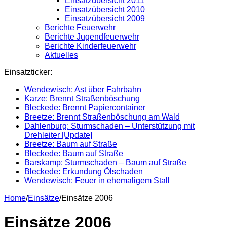
Einsatzübersicht 2011
Einsatzübersicht 2010
Einsatzübersicht 2009
Berichte Feuerwehr
Berichte Jugendfeuerwehr
Berichte Kinderfeuerwehr
Aktuelles
Einsatzticker:
Wendewisch: Ast über Fahrbahn
Karze: Brennt Straßenböschung
Bleckede: Brennt Papiercontainer
Breetze: Brennt Straßenböschung am Wald
Dahlenburg: Sturmschaden – Unterstützung mit
Drehleiter [Update]
Breetze: Baum auf Straße
Bleckede: Baum auf Straße
Barskamp: Sturmschaden – Baum auf Straße
Bleckede: Erkundung Ölschaden
Wendewisch: Feuer in ehemaligem Stall
Home
/
Einsätze
/
Einsätze 2006
Einsätze 2006