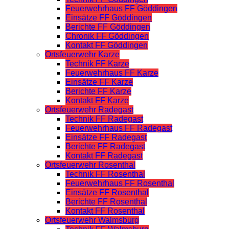
Feuerwehrhaus FF Göddingen
Einsätze FF Göddingen
Berichte FF Göddingen
Chronik FF Göddingen
Kontakt FF Göddingen
Ortsfeuerwehr Karze
Technik FF Karze
Feuerwehrhaus FF Karze
Einsätze FF Karze
Berichte FF Karze
Kontakt FF Karze
Ortsfeuerwehr Radegast
Technik FF Radegast
Feuerwehrhaus FF Radegast
Einsätze FF Radegast
Berichte FF Radegast
Kontakt FF Radegast
Ortsfeuerwehr Rosenthal
Technik FF Rosenthal
Feuerwehrhaus FF Rosenthal
Einsätze FF Rosenthal
Berichte FF Rosenthal
Kontakt FF Rosenthal
Ortsfeuerwehr Walmsburg