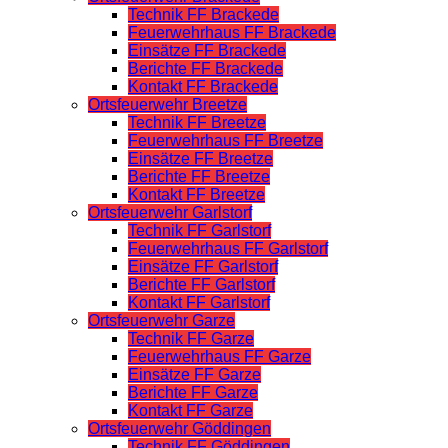
Technik FF Brackede
Feuerwehrhaus FF Brackede
Einsätze FF Brackede
Berichte FF Brackede
Kontakt FF Brackede
Ortsfeuerwehr Breetze
Technik FF Breetze
Feuerwehrhaus FF Breetze
Einsätze FF Breetze
Berichte FF Breetze
Kontakt FF Breetze
Ortsfeuerwehr Garlstorf
Technik FF Garlstorf
Feuerwehrhaus FF Garlstorf
Einsätze FF Garlstorf
Berichte FF Garlstorf
Kontakt FF Garlstorf
Ortsfeuerwehr Garze
Technik FF Garze
Feuerwehrhaus FF Garze
Einsätze FF Garze
Berichte FF Garze
Kontakt FF Garze
Ortsfeuerwehr Göddingen
Technik FF Göddingen