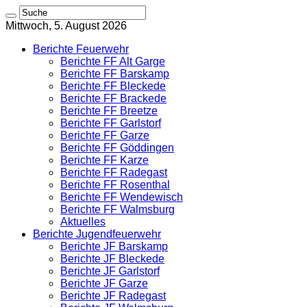
Mittwoch, 5. August 2026
Berichte Feuerwehr
Berichte FF Alt Garge
Berichte FF Barskamp
Berichte FF Bleckede
Berichte FF Brackede
Berichte FF Breetze
Berichte FF Garlstorf
Berichte FF Garze
Berichte FF Göddingen
Berichte FF Karze
Berichte FF Radegast
Berichte FF Rosenthal
Berichte FF Wendewisch
Berichte FF Walmsburg
Aktuelles
Berichte Jugendfeuerwehr
Berichte JF Barskamp
Berichte JF Bleckede
Berichte JF Garlstorf
Berichte JF Garze
Berichte JF Radegast