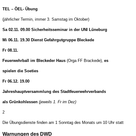
TEL – ÖEL- Übung
(jährlicher Termin, immer 3. Samstag im Oktober)
Sa 02.11. 09.00 Sicherheitsseminar in der UNI Lüneburg
Mi 06.11. 19.30 Dienst Gefahrgutgruppe Bleckede
Fr 08.11.
Feuerwehrball im Bleckeder Haus
(Orga FF Brackede),
es
spielen die Soeties
Fr 06.12. 19.00
Jahreshauptversammlung des Stadtfeuerwehrverbands
als Grünkohlessen
(jeweils 1. Fr im Dez)
2
Die Übungsdienste finden am 1 Sonntag des Monats um 10 Uhr statt
Warnungen des DWD