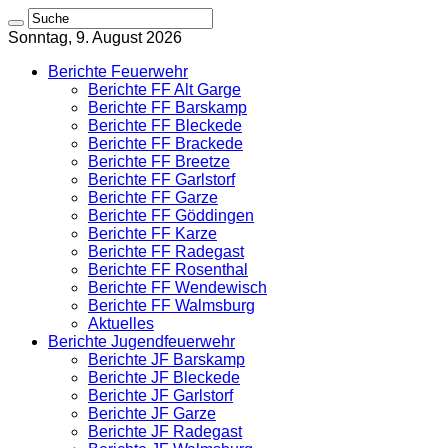
Sonntag, 9. August 2026
Berichte Feuerwehr
Berichte FF Alt Garge
Berichte FF Barskamp
Berichte FF Bleckede
Berichte FF Brackede
Berichte FF Breetze
Berichte FF Garlstorf
Berichte FF Garze
Berichte FF Göddingen
Berichte FF Karze
Berichte FF Radegast
Berichte FF Rosenthal
Berichte FF Wendewisch
Berichte FF Walmsburg
Aktuelles
Berichte Jugendfeuerwehr
Berichte JF Barskamp
Berichte JF Bleckede
Berichte JF Garlstorf
Berichte JF Garze
Berichte JF Radegast