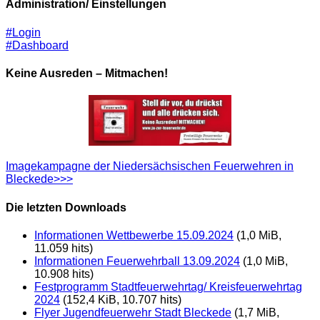
Administration/ Einstellungen
#Login
#Dashboard
Keine Ausreden – Mitmachen!
Imagekampagne der Niedersächsischen Feuerwehren in
Bleckede>>>
Die letzten Downloads
Informationen Wettbewerbe 15.09.2024
(1,0 MiB,
11.059 hits)
Informationen Feuerwehrball 13.09.2024
(1,0 MiB,
10.908 hits)
Festprogramm Stadtfeuerwehrtag/ Kreisfeuerwehrtag
2024
(152,4 KiB, 10.707 hits)
Flyer Jugendfeuerwehr Stadt Bleckede
(1,7 MiB,