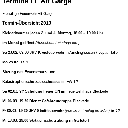
Termine FF Alt Garge
Freiwillige Feuerwehr Alt-Garge
Termin-Übersicht 2019
Kleiderkammer jeden 2. und 4. Montag, 18.00 – 19.00 Uhr
im Monat geöffnet
(Ausnahme Feiertage etc.)
Sa 23.02. 09.00 JHV Kreisfeuerwehr
in Amelinghausen / Lopau-Halle
Mo 25.02. 17.30
Sitzung des Feuerschutz- und
Katastrophenschutzausschusses
im FWH ?
Sa 02.03. ?? Schulung Feuer ON
im Feuerwehrhaus Bleckede
Mi 06.03. 19.30 Dienst Gefahrgutgruppe Bleckede
Fr 08.03. 19.30 JHV Stadtfeuerwehr
(jeweils 2. Freitag im März)
in ??
Mi 13.03. 19.00 Statatemschutzübung in Garlstorf