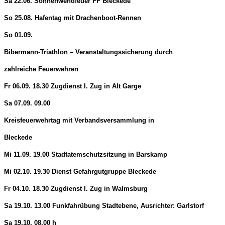
Sa 22.06. Sonnenwendfeuer FF Bleckede
So 25.08. Hafentag mit Drachenboot-Rennen
So 01.09.
Bibermann-Triathlon – Veranstaltungssicherung durch
zahlreiche Feuerwehren
Fr 06.09. 18.30 Zugdienst I. Zug in Alt Garge
Sa 07.09. 09.00
Kreisfeuerwehrtag mit Verbandsversammlung in
Bleckede
Mi 11.09. 19.00 Stadtatemschutzsitzung in Barskamp
Mi 02.10. 19.30 Dienst Gefahrgutgruppe Bleckede
Fr 04.10. 18.30 Zugdienst I. Zug in Walmsburg
Sa 19.10. 13.00 Funkfahrübung Stadtebene, Ausrichter: Garlstorf
Sa 19.10. 08.00 h