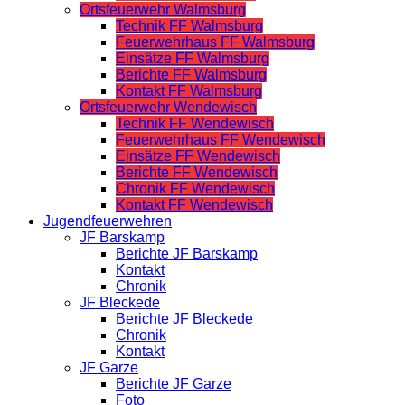
Ortsfeuerwehr Walmsburg
Technik FF Walmsburg
Feuerwehrhaus FF Walmsburg
Einsätze FF Walmsburg
Berichte FF Walmsburg
Kontakt FF Walmsburg
Ortsfeuerwehr Wendewisch
Technik FF Wendewisch
Feuerwehrhaus FF Wendewisch
Einsätze FF Wendewisch
Berichte FF Wendewisch
Chronik FF Wendewisch
Kontakt FF Wendewisch
Jugendfeuerwehren
JF Barskamp
Berichte JF Barskamp
Kontakt
Chronik
JF Bleckede
Berichte JF Bleckede
Chronik
Kontakt
JF Garze
Berichte JF Garze
Foto