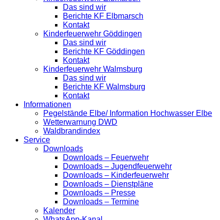
Das sind wir
Berichte KF Elbmarsch
Kontakt
Kinderfeuerwehr Göddingen
Das sind wir
Berichte KF Göddingen
Kontakt
Kinderfeuerwehr Walmsburg
Das sind wir
Berichte KF Walmsburg
Kontakt
Informationen
Pegelstände Elbe/ Information Hochwasser Elbe
Wetterwarnung DWD
Waldbrandindex
Service
Downloads
Downloads – Feuerwehr
Downloads – Jugendfeuerwehr
Downloads – Kinderfeuerwehr
Downloads – Dienstpläne
Downloads – Presse
Downloads – Termine
Kalender
WhatsApp-Kanal