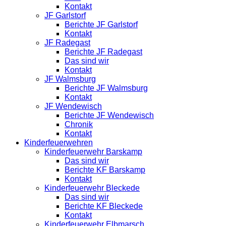
Kontakt
JF Garlstorf
Berichte JF Garlstorf
Kontakt
JF Radegast
Berichte JF Radegast
Das sind wir
Kontakt
JF Walmsburg
Berichte JF Walmsburg
Kontakt
JF Wendewisch
Berichte JF Wendewisch
Chronik
Kontakt
Kinderfeuerwehren
Kinderfeuerwehr Barskamp
Das sind wir
Berichte KF Barskamp
Kontakt
Kinderfeuerwehr Bleckede
Das sind wir
Berichte KF Bleckede
Kontakt
Kinderfeuerwehr Elbmarsch