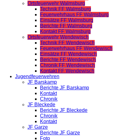
Ortsfeuerwehr Walmsburg
Technik FF Walmsburg
Feuerwehrhaus FF Walmsburg
Einsätze FF Walmsburg
Berichte FF Walmsburg
Kontakt FF Walmsburg
Ortsfeuerwehr Wendewisch
Technik FF Wendewisch
Feuerwehrhaus FF Wendewisch
Einsätze FF Wendewisch
Berichte FF Wendewisch
Chronik FF Wendewisch
Kontakt FF Wendewisch
Jugendfeuerwehren
JF Barskamp
Berichte JF Barskamp
Kontakt
Chronik
JF Bleckede
Berichte JF Bleckede
Chronik
Kontakt
JF Garze
Berichte JF Garze
Foto