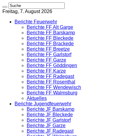
Freitag, 7. August 2026
Berichte Feuerwehr
Berichte FF Alt Garge
Berichte FF Barskamp
Berichte FF Bleckede
Berichte FF Brackede
Berichte FF Breetze
Berichte FF Garlstorf
Berichte FF Garze
Berichte FF Göddingen
Berichte FF Karze
Berichte FF Radegast
Berichte FF Rosenthal
Berichte FF Wendewisch
Berichte FF Walmsburg
Aktuelles
Berichte Jugendfeuerwehr
Berichte JF Barskamp
Berichte JF Bleckede
Berichte JF Garlstorf
Berichte JF Garze
Berichte JF Radegast