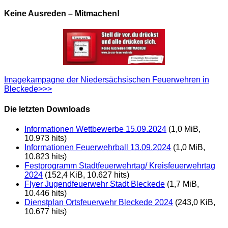
Keine Ausreden – Mitmachen!
Imagekampagne der Niedersächsischen Feuerwehren in
Bleckede>>>
Die letzten Downloads
Informationen Wettbewerbe 15.09.2024
(1,0 MiB,
10.973 hits)
Informationen Feuerwehrball 13.09.2024
(1,0 MiB,
10.823 hits)
Festprogramm Stadtfeuerwehrtag/ Kreisfeuerwehrtag
2024
(152,4 KiB, 10.627 hits)
Flyer Jugendfeuerwehr Stadt Bleckede
(1,7 MiB,
10.446 hits)
Dienstplan Ortsfeuerwehr Bleckede 2024
(243,0 KiB,
10.677 hits)