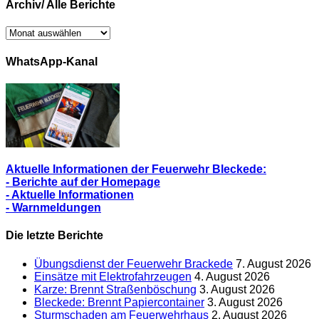
Archiv/ Alle Berichte
Archiv/
Alle
Berichte
WhatsApp-Kanal
Aktuelle Informationen der Feuerwehr Bleckede:
- Berichte auf der Homepage
- Aktuelle Informationen
- Warnmeldungen
Die letzte Berichte
Übungsdienst der Feuerwehr Brackede
7. August 2026
Einsätze mit Elektrofahrzeugen
4. August 2026
Karze: Brennt Straßenböschung
3. August 2026
Bleckede: Brennt Papiercontainer
3. August 2026
Sturmschaden am Feuerwehrhaus
2. August 2026