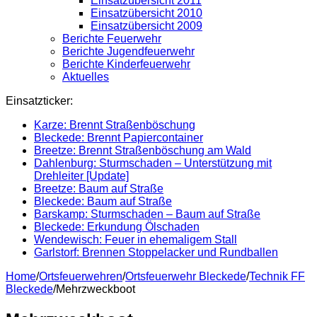
Einsatzübersicht 2011
Einsatzübersicht 2010
Einsatzübersicht 2009
Berichte Feuerwehr
Berichte Jugendfeuerwehr
Berichte Kinderfeuerwehr
Aktuelles
Einsatzticker:
Karze: Brennt Straßenböschung
Bleckede: Brennt Papiercontainer
Breetze: Brennt Straßenböschung am Wald
Dahlenburg: Sturmschaden – Unterstützung mit
Drehleiter [Update]
Breetze: Baum auf Straße
Bleckede: Baum auf Straße
Barskamp: Sturmschaden – Baum auf Straße
Bleckede: Erkundung Ölschaden
Wendewisch: Feuer in ehemaligem Stall
Garlstorf: Brennen Stoppelacker und Rundballen
Home
/
Ortsfeuerwehren
/
Ortsfeuerwehr Bleckede
/
Technik FF
Bleckede
/
Mehrzweckboot