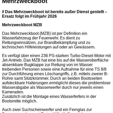
Mehrzweckboot
// Das Mehrzweckboot ist bereits außer Dienst gestellt –
Ersatz folgt im Frühjahr 2026
Mehrzweckboot MZB
Das Mehrzweckboot (MZB) ist per Definition ein
Wasserfahrzeug der Feuerwehr. Es dient zu
Rettungseinsätzen, zur Brandbekämpfung und zu
technischen Hilfeleistungen auf oder an Gewässern.
Es verfügt über einen 236 PS-starken Turbo-Diesel-Motor mit
Jet-Antrieb. Das MZB hat eine bis auf die Wasseroberfläche
absenkbare Bugklappe zur Rettung von im Wasser
treibenden Personen sowie eine Aufnahme für eine TS 8/8
zur Durchführung eines Löschangriffs, z.B. mittels zweier B-
Rohre samt Stützkrümmer. Durch an beiden Bootsseiten
aufsteckbare Halterungen ermöglicht dieses die problemlose
Wasserabgabe als Wasserwerfer durch nur jeweils einen
Kameraden.
Zusätzlich ist die Montage eines Wasserferfers in der
Bootsmitte möglich.
Auch zwei Suchscheinwerfer und ein Fernglas zur