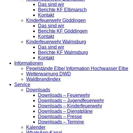
Das sind wir
Berichte KF Elbmarsch
Kontakt
Kinderfeuerwehr Göddingen
Das sind wir
Berichte KF Göddingen
Kontakt
Kinderfeuerwehr Walmsburg
Das sind wir
Berichte KF Walmsburg
Kontakt
Informationen
Pegelstände Elbe/ Information Hochwasser Elbe
Wetterwarnung DWD
Waldbrandindex
Service
Downloads
Downloads – Feuerwehr
Downloads – Jugendfeuerwehr
Downloads – Kinderfeuerwehr
Downloads – Dienstpläne
Downloads – Presse
Downloads – Termine
Kalender
WhatsApp-Kanal