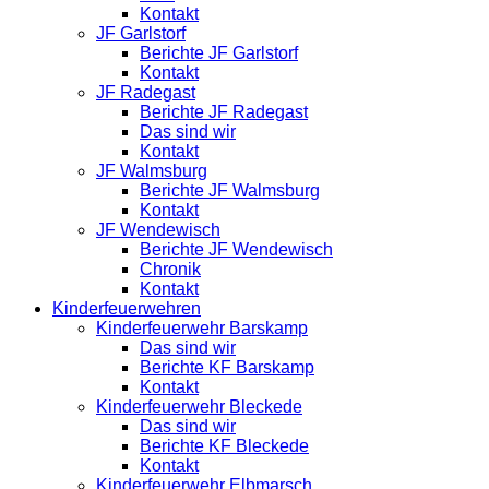
Kontakt
JF Garlstorf
Berichte JF Garlstorf
Kontakt
JF Radegast
Berichte JF Radegast
Das sind wir
Kontakt
JF Walmsburg
Berichte JF Walmsburg
Kontakt
JF Wendewisch
Berichte JF Wendewisch
Chronik
Kontakt
Kinderfeuerwehren
Kinderfeuerwehr Barskamp
Das sind wir
Berichte KF Barskamp
Kontakt
Kinderfeuerwehr Bleckede
Das sind wir
Berichte KF Bleckede
Kontakt
Kinderfeuerwehr Elbmarsch