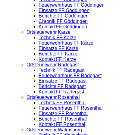
Feuerwehrhaus FF Göddingen
Einsätze FF Göddingen
Berichte FF Göddingen
Chronik FF Göddingen
Kontakt FF Göddingen
Ortsfeuerwehr Karze
Technik FF Karze
Feuerwehrhaus FF Karze
Einsätze FF Karze
Berichte FF Karze
Kontakt FF Karze
Ortsfeuerwehr Radegast
Technik FF Radegast
Feuerwehrhaus FF Radegast
Einsätze FF Radegast
Berichte FF Radegast
Kontakt FF Radegast
Ortsfeuerwehr Rosenthal
Technik FF Rosenthal
Feuerwehrhaus FF Rosenthal
Einsätze FF Rosenthal
Berichte FF Rosenthal
Kontakt FF Rosenthal
Ortsfeuerwehr Walmsburg