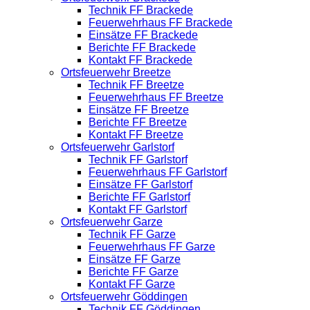
Technik FF Brackede
Feuerwehrhaus FF Brackede
Einsätze FF Brackede
Berichte FF Brackede
Kontakt FF Brackede
Ortsfeuerwehr Breetze
Technik FF Breetze
Feuerwehrhaus FF Breetze
Einsätze FF Breetze
Berichte FF Breetze
Kontakt FF Breetze
Ortsfeuerwehr Garlstorf
Technik FF Garlstorf
Feuerwehrhaus FF Garlstorf
Einsätze FF Garlstorf
Berichte FF Garlstorf
Kontakt FF Garlstorf
Ortsfeuerwehr Garze
Technik FF Garze
Feuerwehrhaus FF Garze
Einsätze FF Garze
Berichte FF Garze
Kontakt FF Garze
Ortsfeuerwehr Göddingen
Technik FF Göddingen