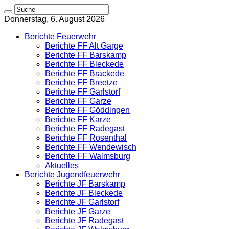
Donnerstag, 6. August 2026
Berichte Feuerwehr
Berichte FF Alt Garge
Berichte FF Barskamp
Berichte FF Bleckede
Berichte FF Brackede
Berichte FF Breetze
Berichte FF Garlstorf
Berichte FF Garze
Berichte FF Göddingen
Berichte FF Karze
Berichte FF Radegast
Berichte FF Rosenthal
Berichte FF Wendewisch
Berichte FF Walmsburg
Aktuelles
Berichte Jugendfeuerwehr
Berichte JF Barskamp
Berichte JF Bleckede
Berichte JF Garlstorf
Berichte JF Garze
Berichte JF Radegast