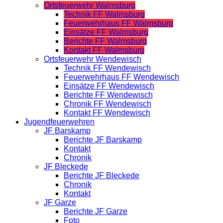
Ortsfeuerwehr Walmsburg
Technik FF Walmsburg
Feuerwehrhaus FF Walmsburg
Einsätze FF Walmsburg
Berichte FF Walmsburg
Kontakt FF Walmsburg
Ortsfeuerwehr Wendewisch
Technik FF Wendewisch
Feuerwehrhaus FF Wendewisch
Einsätze FF Wendewisch
Berichte FF Wendewisch
Chronik FF Wendewisch
Kontakt FF Wendewisch
Jugendfeuerwehren
JF Barskamp
Berichte JF Barskamp
Kontakt
Chronik
JF Bleckede
Berichte JF Bleckede
Chronik
Kontakt
JF Garze
Berichte JF Garze
Foto