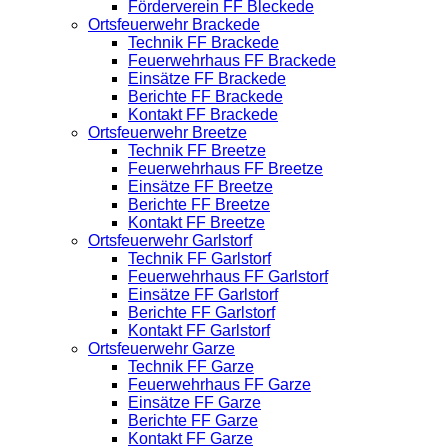
Förderverein FF Bleckede
Ortsfeuerwehr Brackede
Technik FF Brackede
Feuerwehrhaus FF Brackede
Einsätze FF Brackede
Berichte FF Brackede
Kontakt FF Brackede
Ortsfeuerwehr Breetze
Technik FF Breetze
Feuerwehrhaus FF Breetze
Einsätze FF Breetze
Berichte FF Breetze
Kontakt FF Breetze
Ortsfeuerwehr Garlstorf
Technik FF Garlstorf
Feuerwehrhaus FF Garlstorf
Einsätze FF Garlstorf
Berichte FF Garlstorf
Kontakt FF Garlstorf
Ortsfeuerwehr Garze
Technik FF Garze
Feuerwehrhaus FF Garze
Einsätze FF Garze
Berichte FF Garze
Kontakt FF Garze