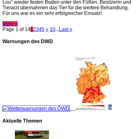
Lou" wieder festen Boden unter den Füßen. Besitzerin und
Tierarzt übernahmen das Tier für die weitere Behandlung.
Für uns war es ein sehr erfolgreicher Einsatz!
Mehr »
Page 1 of 14
1
2
3
4
5
»
10
...
Last »
Warnungen des DWD
Aktuelle Themen