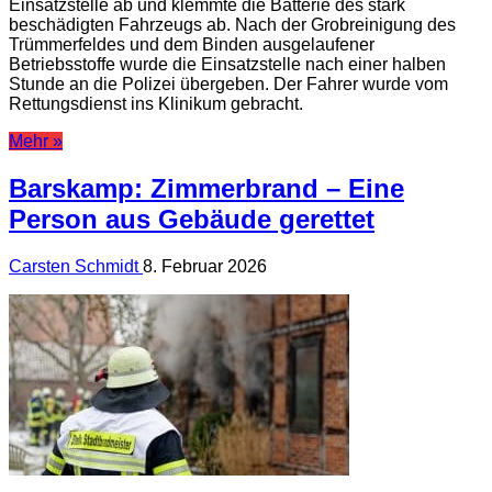
Einsatzstelle ab und klemmte die Batterie des stark
beschädigten Fahrzeugs ab. Nach der Grobreinigung des
Trümmerfeldes und dem Binden ausgelaufener
Betriebsstoffe wurde die Einsatzstelle nach einer halben
Stunde an die Polizei übergeben. Der Fahrer wurde vom
Rettungsdienst ins Klinikum gebracht.
Mehr »
Barskamp: Zimmerbrand – Eine
Person aus Gebäude gerettet
Carsten Schmidt
8. Februar 2026