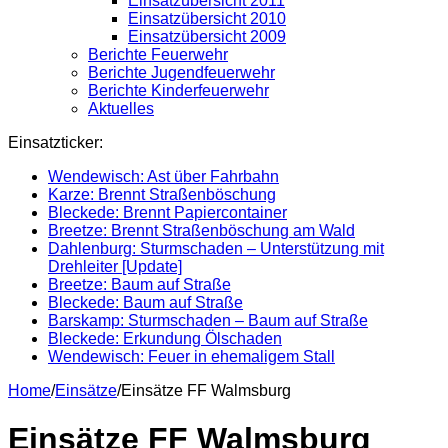
Einsatzübersicht 2011
Einsatzübersicht 2010
Einsatzübersicht 2009
Berichte Feuerwehr
Berichte Jugendfeuerwehr
Berichte Kinderfeuerwehr
Aktuelles
Einsatzticker:
Wendewisch: Ast über Fahrbahn
Karze: Brennt Straßenböschung
Bleckede: Brennt Papiercontainer
Breetze: Brennt Straßenböschung am Wald
Dahlenburg: Sturmschaden – Unterstützung mit
Drehleiter [Update]
Breetze: Baum auf Straße
Bleckede: Baum auf Straße
Barskamp: Sturmschaden – Baum auf Straße
Bleckede: Erkundung Ölschaden
Wendewisch: Feuer in ehemaligem Stall
Home
/
Einsätze
/
Einsätze FF Walmsburg
Einsätze FF Walmsburg