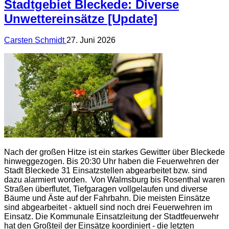
Stadtgebiet Bleckede: Diverse
Unwettereinsätze [Update]
Carsten Schmidt
27. Juni 2026
Nach der großen Hitze ist ein starkes Gewitter über Bleckede
hinweggezogen. Bis 20:30 Uhr haben die Feuerwehren der
Stadt Bleckede 31 Einsatzstellen abgearbeitet bzw. sind
dazu alarmiert worden. Von Walmsburg bis Rosenthal waren
Straßen überflutet, Tiefgaragen vollgelaufen und diverse
Bäume und Äste auf der Fahrbahn. Die meisten Einsätze
sind abgearbeitet - aktuell sind noch drei Feuerwehren im
Einsatz. Die Kommunale Einsatzleitung der Stadtfeuerwehr
hat den Großteil der Einsätze koordiniert - die letzten