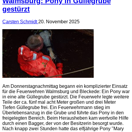
Walmsburg: Pony in Güllegrube
gestürzt
Carsten Schmidt
20. November 2025
Am Donnerstagnachmittag begann ein komplizierter Einsatz
für die Feuerwehren Walmsburg und Bleckede: Ein Pony war
in eine alte Güllegrube gestürzt. Die Feuerwehr legte weitere
Teile der ca. fünf mal acht Meter großen und drei Meter
Tiefen Güllegrube frei. Ein Feuerwehrmann stieg im
Überlebensanzug in die Grube und führte das Pony in den
freigelegten Bereich. Beim Herausheben kam wertvolle Hilfe
durch einen Bagger, der von der Besitzerin besorgt wurde.
Nach knapp zwei Stunden hatte das elfjährige Pony "Mary