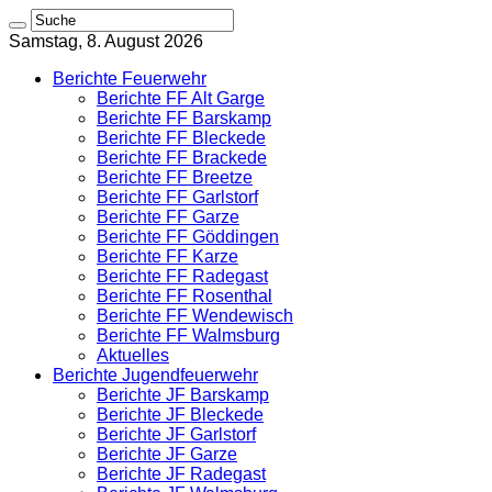
Samstag, 8. August 2026
Berichte Feuerwehr
Berichte FF Alt Garge
Berichte FF Barskamp
Berichte FF Bleckede
Berichte FF Brackede
Berichte FF Breetze
Berichte FF Garlstorf
Berichte FF Garze
Berichte FF Göddingen
Berichte FF Karze
Berichte FF Radegast
Berichte FF Rosenthal
Berichte FF Wendewisch
Berichte FF Walmsburg
Aktuelles
Berichte Jugendfeuerwehr
Berichte JF Barskamp
Berichte JF Bleckede
Berichte JF Garlstorf
Berichte JF Garze
Berichte JF Radegast