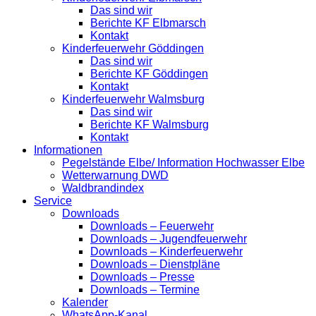
Das sind wir
Berichte KF Elbmarsch
Kontakt
Kinderfeuerwehr Göddingen
Das sind wir
Berichte KF Göddingen
Kontakt
Kinderfeuerwehr Walmsburg
Das sind wir
Berichte KF Walmsburg
Kontakt
Informationen
Pegelstände Elbe/ Information Hochwasser Elbe
Wetterwarnung DWD
Waldbrandindex
Service
Downloads
Downloads – Feuerwehr
Downloads – Jugendfeuerwehr
Downloads – Kinderfeuerwehr
Downloads – Dienstpläne
Downloads – Presse
Downloads – Termine
Kalender
WhatsApp-Kanal