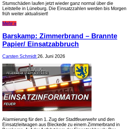
Stumschäden laufen jetzt wieder ganz normal über die
Leitstelle in Lüneburg. Die Einsatzzahlen werden bis Morgen
früh weiter aktualisiert!
Mehr »
Barskamp: Zimmerbrand – Brannte
Papier/ Einsatzabbruch
Carsten Schmidt
26. Juni 2026
Alarmierung für den 1. Zug der Stadtfeuerwehr und den
Einsatzleitwagen aus Bleckede zu einem Zimmerbrand in