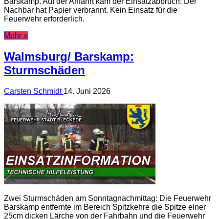
Barskamp. Auf der Anfahrt kam der Einsatzabbruch: Der
Nachbar hat Papier verbrannt. Kein Einsatz für die
Feuerwehr erforderlich.
Mehr »
Walmsburg/ Barskamp:
Sturmschäden
Carsten Schmidt
14. Juni 2026
Zwei Sturmschäden am Sonntagnachmittag: Die Feuerwehr
Barskamp entfernte im Bereich Spitzkehre die Spitze einer
25cm dicken Lärche von der Fahrbahn und die Feuerwehr