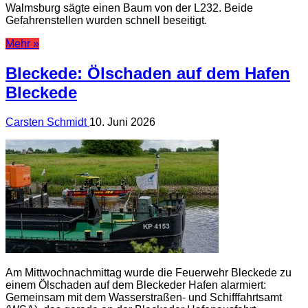
Walmsburg sägte einen Baum von der L232. Beide
Gefahrenstellen wurden schnell beseitigt.
Mehr »
Bleckede: Ölschaden auf dem Hafen
Bleckede
Carsten Schmidt
10. Juni 2026
Am Mittwochnachmittag wurde die Feuerwehr Bleckede zu
einem Ölschaden auf dem Bleckeder Hafen alarmiert:
Gemeinsam mit dem Wasserstraßen- und Schifffahrtsamt