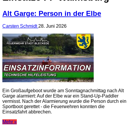
Alt Garge: Person in der Elbe
Carsten Schmidt
28. Juni 2026
Ein Großaufgeboot wurde am Sonntagnachmittag nach Alt
Garge alarmiert: Auf der Elbe war ein Stand-Up-Paddler
vermisst. Nach der Alarmierung wurde die Person durch ein
Sportboot gerettet - die Feuerwehren konnten die
Einsatzfahrt abbrechen.
Mehr »