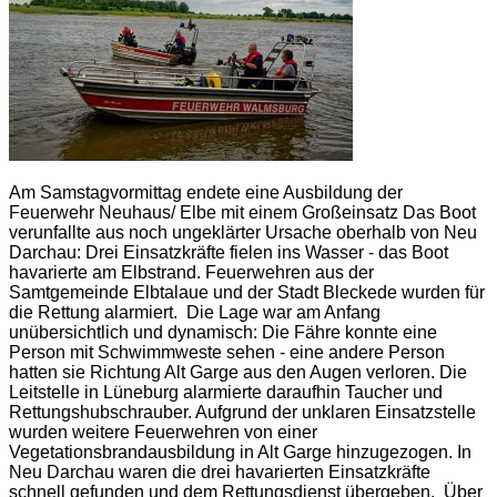
Am Samstagvormittag endete eine Ausbildung der
Feuerwehr Neuhaus/ Elbe mit einem Großeinsatz Das Boot
verunfallte aus noch ungeklärter Ursache oberhalb von Neu
Darchau: Drei Einsatzkräfte fielen ins Wasser - das Boot
havarierte am Elbstrand. Feuerwehren aus der
Samtgemeinde Elbtalaue und der Stadt Bleckede wurden für
die Rettung alarmiert. Die Lage war am Anfang
unübersichtlich und dynamisch: Die Fähre konnte eine
Person mit Schwimmweste sehen - eine andere Person
hatten sie Richtung Alt Garge aus den Augen verloren. Die
Leitstelle in Lüneburg alarmierte daraufhin Taucher und
Rettungshubschrauber. Aufgrund der unklaren Einsatzstelle
wurden weitere Feuerwehren von einer
Vegetationsbrandausbildung in Alt Garge hinzugezogen. In
Neu Darchau waren die drei havarierten Einsatzkräfte
schnell gefunden und dem Rettungsdienst übergeben. Über