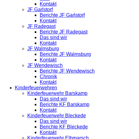
Kontakt
JF Garlstorf
Berichte JF Garlstorf
Kontakt
JF Radegast
Berichte JF Radegast
Das sind wir
Kontakt
JF Walmsburg
Berichte JF Walmsburg
Kontakt
JF Wendewisch
Berichte JF Wendewisch
Chronik
Kontakt
Kinderfeuerwehren
Kinderfeuerwehr Barskamp
Das sind wir
Berichte KF Barskamp
Kontakt
Kinderfeuerwehr Bleckede
Das sind wir
Berichte KF Bleckede
Kontakt
Kinderfeuerwehr Elbmarsch