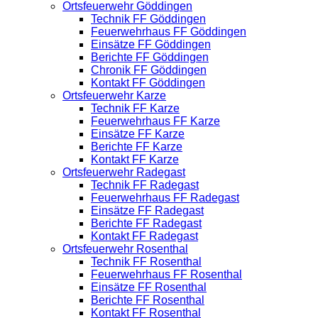
Ortsfeuerwehr Göddingen
Technik FF Göddingen
Feuerwehrhaus FF Göddingen
Einsätze FF Göddingen
Berichte FF Göddingen
Chronik FF Göddingen
Kontakt FF Göddingen
Ortsfeuerwehr Karze
Technik FF Karze
Feuerwehrhaus FF Karze
Einsätze FF Karze
Berichte FF Karze
Kontakt FF Karze
Ortsfeuerwehr Radegast
Technik FF Radegast
Feuerwehrhaus FF Radegast
Einsätze FF Radegast
Berichte FF Radegast
Kontakt FF Radegast
Ortsfeuerwehr Rosenthal
Technik FF Rosenthal
Feuerwehrhaus FF Rosenthal
Einsätze FF Rosenthal
Berichte FF Rosenthal
Kontakt FF Rosenthal