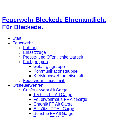
Feuerwehr Bleckede Ehrenamtlich.
Für Bleckede.
Start
Feuerwehr
Führung
Einsatzzüge
Presse- und Öffentlichkeitsarbeit
Fachgruppen
Gefahrgutgruppe
Kommunikationsgruppe
Kreisfeuerwehrbereitschaft
Feuerwehr – mach mit!
Ortsfeuerwehren
Ortsfeuerwehr Alt Garge
Technik FF Alt Garge
Feuerwehrhaus FF Alt Garge
Chronik FF Alt Garge
Einsätze FF Alt Garge
Berichte FF Alt Garge