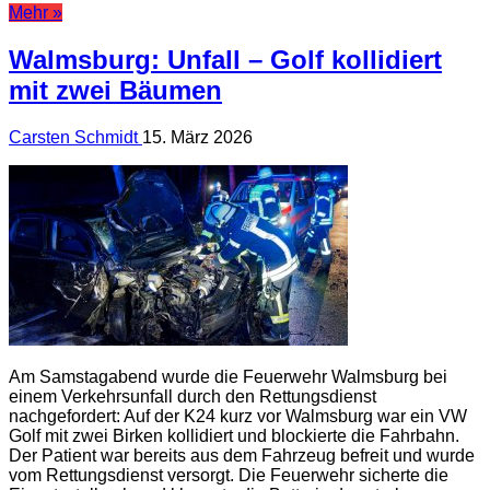
Mehr »
Walmsburg: Unfall – Golf kollidiert
mit zwei Bäumen
Carsten Schmidt
15. März 2026
Am Samstagabend wurde die Feuerwehr Walmsburg bei
einem Verkehrsunfall durch den Rettungsdienst
nachgefordert: Auf der K24 kurz vor Walmsburg war ein VW
Golf mit zwei Birken kollidiert und blockierte die Fahrbahn.
Der Patient war bereits aus dem Fahrzeug befreit und wurde
vom Rettungsdienst versorgt. Die Feuerwehr sicherte die