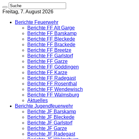
Freitag, 7. August 2026
Berichte Feuerwehr
Berichte FF Alt Garge
Berichte FF Barskamp
Berichte FF Bleckede
Berichte FF Brackede
Berichte FF Breetze
Berichte FF Garlstorf
Berichte FF Garze
Berichte FF Göddingen
Berichte FF Karze
Berichte FF Radegast
Berichte FF Rosenthal
Berichte FF Wendewisch
Berichte FF Walmsburg
Aktuelles
Berichte Jugendfeuerwehr
Berichte JF Barskamp
Berichte JF Bleckede
Berichte JF Garlstorf
Berichte JF Garze
Berichte JF Radegast