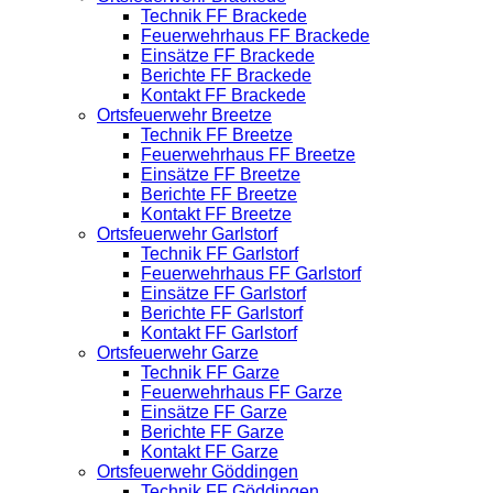
Technik FF Brackede
Feuerwehrhaus FF Brackede
Einsätze FF Brackede
Berichte FF Brackede
Kontakt FF Brackede
Ortsfeuerwehr Breetze
Technik FF Breetze
Feuerwehrhaus FF Breetze
Einsätze FF Breetze
Berichte FF Breetze
Kontakt FF Breetze
Ortsfeuerwehr Garlstorf
Technik FF Garlstorf
Feuerwehrhaus FF Garlstorf
Einsätze FF Garlstorf
Berichte FF Garlstorf
Kontakt FF Garlstorf
Ortsfeuerwehr Garze
Technik FF Garze
Feuerwehrhaus FF Garze
Einsätze FF Garze
Berichte FF Garze
Kontakt FF Garze
Ortsfeuerwehr Göddingen
Technik FF Göddingen