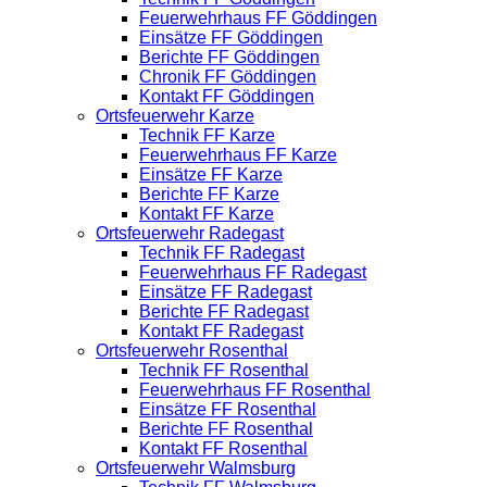
Feuerwehrhaus FF Göddingen
Einsätze FF Göddingen
Berichte FF Göddingen
Chronik FF Göddingen
Kontakt FF Göddingen
Ortsfeuerwehr Karze
Technik FF Karze
Feuerwehrhaus FF Karze
Einsätze FF Karze
Berichte FF Karze
Kontakt FF Karze
Ortsfeuerwehr Radegast
Technik FF Radegast
Feuerwehrhaus FF Radegast
Einsätze FF Radegast
Berichte FF Radegast
Kontakt FF Radegast
Ortsfeuerwehr Rosenthal
Technik FF Rosenthal
Feuerwehrhaus FF Rosenthal
Einsätze FF Rosenthal
Berichte FF Rosenthal
Kontakt FF Rosenthal
Ortsfeuerwehr Walmsburg