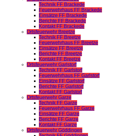
Technik FF Brackede
Feuerwehrhaus FF Brackede
Einsätze FF Brackede
Berichte FF Brackede
Kontakt FF Brackede
Ortsfeuerwehr Breetze
Technik FF Breetze
Feuerwehrhaus FF Breetze
Einsätze FF Breetze
Berichte FF Breetze
Kontakt FF Breetze
Ortsfeuerwehr Garlstorf
Technik FF Garlstorf
Feuerwehrhaus FF Garlstorf
Einsätze FF Garlstorf
Berichte FF Garlstorf
Kontakt FF Garlstorf
Ortsfeuerwehr Garze
Technik FF Garze
Feuerwehrhaus FF Garze
Einsätze FF Garze
Berichte FF Garze
Kontakt FF Garze
Ortsfeuerwehr Göddingen
Technik FF Göddingen