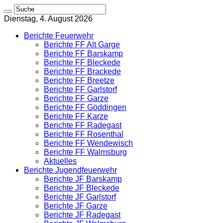
Dienstag, 4. August 2026
Berichte Feuerwehr
Berichte FF Alt Garge
Berichte FF Barskamp
Berichte FF Bleckede
Berichte FF Brackede
Berichte FF Breetze
Berichte FF Garlstorf
Berichte FF Garze
Berichte FF Göddingen
Berichte FF Karze
Berichte FF Radegast
Berichte FF Rosenthal
Berichte FF Wendewisch
Berichte FF Walmsburg
Aktuelles
Berichte Jugendfeuerwehr
Berichte JF Barskamp
Berichte JF Bleckede
Berichte JF Garlstorf
Berichte JF Garze
Berichte JF Radegast