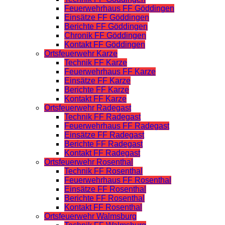
Feuerwehrhaus FF Göddingen
Einsätze FF Göddingen
Berichte FF Göddingen
Chronik FF Göddingen
Kontakt FF Göddingen
Ortsfeuerwehr Karze
Technik FF Karze
Feuerwehrhaus FF Karze
Einsätze FF Karze
Berichte FF Karze
Kontakt FF Karze
Ortsfeuerwehr Radegast
Technik FF Radegast
Feuerwehrhaus FF Radegast
Einsätze FF Radegast
Berichte FF Radegast
Kontakt FF Radegast
Ortsfeuerwehr Rosenthal
Technik FF Rosenthal
Feuerwehrhaus FF Rosenthal
Einsätze FF Rosenthal
Berichte FF Rosenthal
Kontakt FF Rosenthal
Ortsfeuerwehr Walmsburg