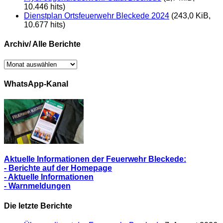
10.446 hits)
Dienstplan Ortsfeuerwehr Bleckede 2024
(243,0 KiB,
10.677 hits)
Archiv/ Alle Berichte
Archiv/
Alle
Berichte
WhatsApp-Kanal
Aktuelle Informationen der Feuerwehr Bleckede:
- Berichte auf der Homepage
- Aktuelle Informationen
- Warnmeldungen
Die letzte Berichte