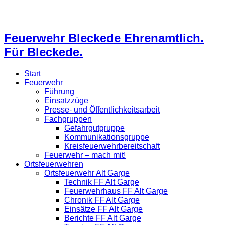
Feuerwehr Bleckede Ehrenamtlich.
Für Bleckede.
Start
Feuerwehr
Führung
Einsatzzüge
Presse- und Öffentlichkeitsarbeit
Fachgruppen
Gefahrgutgruppe
Kommunikationsgruppe
Kreisfeuerwehrbereitschaft
Feuerwehr – mach mit!
Ortsfeuerwehren
Ortsfeuerwehr Alt Garge
Technik FF Alt Garge
Feuerwehrhaus FF Alt Garge
Chronik FF Alt Garge
Einsätze FF Alt Garge
Berichte FF Alt Garge