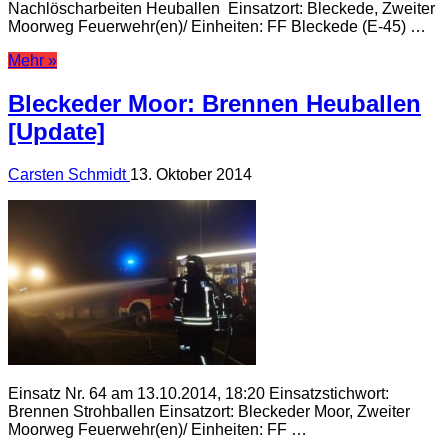
Nachlöscharbeiten Heuballen Einsatzort: Bleckede, Zweiter
Moorweg Feuerwehr(en)/ Einheiten: FF Bleckede (E-45) …
Mehr »
Bleckeder Moor: Brennen Heuballen
[Update]
Carsten Schmidt
13. Oktober 2014
Einsatz Nr. 64 am 13.10.2014, 18:20 Einsatzstichwort:
Brennen Strohballen Einsatzort: Bleckeder Moor, Zweiter
Moorweg Feuerwehr(en)/ Einheiten: FF …