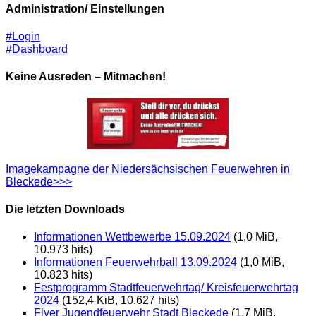
Administration/ Einstellungen
#Login
#Dashboard
Keine Ausreden – Mitmachen!
Imagekampagne der Niedersächsischen Feuerwehren in
Bleckede>>>
Die letzten Downloads
Informationen Wettbewerbe 15.09.2024
(1,0 MiB,
10.973 hits)
Informationen Feuerwehrball 13.09.2024
(1,0 MiB,
10.823 hits)
Festprogramm Stadtfeuerwehrtag/ Kreisfeuerwehrtag
2024
(152,4 KiB, 10.627 hits)
Flyer Jugendfeuerwehr Stadt Bleckede
(1,7 MiB,