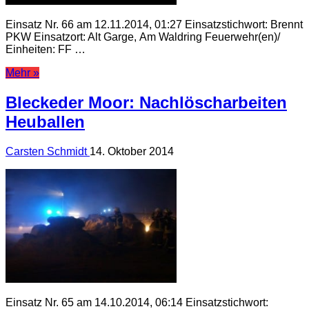
Einsatz Nr. 66 am 12.11.2014, 01:27 Einsatzstichwort: Brennt
PKW Einsatzort: Alt Garge, Am Waldring Feuerwehr(en)/
Einheiten: FF …
Mehr »
Bleckeder Moor: Nachlöscharbeiten
Heuballen
Carsten Schmidt
14. Oktober 2014
Einsatz Nr. 65 am 14.10.2014, 06:14 Einsatzstichwort: