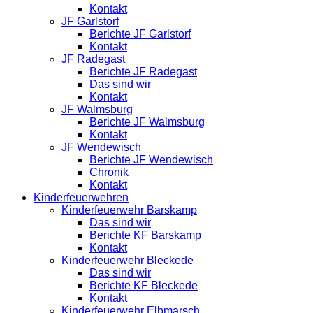
Kontakt
JF Garlstorf
Berichte JF Garlstorf
Kontakt
JF Radegast
Berichte JF Radegast
Das sind wir
Kontakt
JF Walmsburg
Berichte JF Walmsburg
Kontakt
JF Wendewisch
Berichte JF Wendewisch
Chronik
Kontakt
Kinderfeuerwehren
Kinderfeuerwehr Barskamp
Das sind wir
Berichte KF Barskamp
Kontakt
Kinderfeuerwehr Bleckede
Das sind wir
Berichte KF Bleckede
Kontakt
Kinderfeuerwehr Elbmarsch