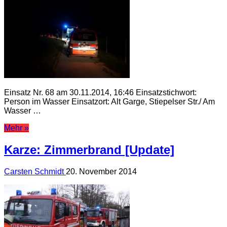
Einsatz Nr. 68 am 30.11.2014, 16:46 Einsatzstichwort:
Person im Wasser Einsatzort: Alt Garge, Stiepelser Str./ Am
Wasser …
Mehr »
Karze: Zimmerbrand [Update]
Carsten Schmidt
20. November 2014