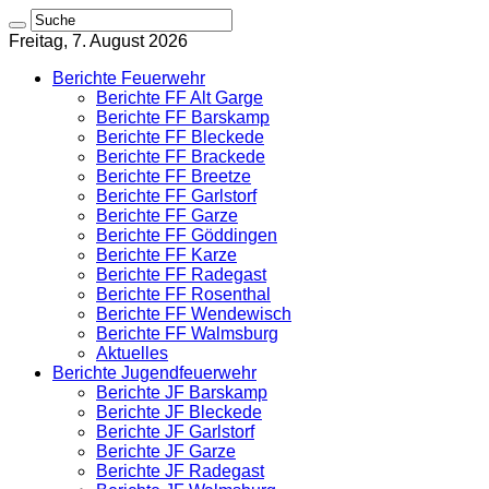
Freitag, 7. August 2026
Berichte Feuerwehr
Berichte FF Alt Garge
Berichte FF Barskamp
Berichte FF Bleckede
Berichte FF Brackede
Berichte FF Breetze
Berichte FF Garlstorf
Berichte FF Garze
Berichte FF Göddingen
Berichte FF Karze
Berichte FF Radegast
Berichte FF Rosenthal
Berichte FF Wendewisch
Berichte FF Walmsburg
Aktuelles
Berichte Jugendfeuerwehr
Berichte JF Barskamp
Berichte JF Bleckede
Berichte JF Garlstorf
Berichte JF Garze
Berichte JF Radegast