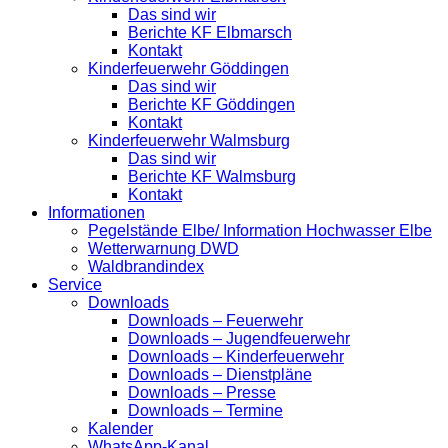
Das sind wir
Berichte KF Elbmarsch
Kontakt
Kinderfeuerwehr Göddingen
Das sind wir
Berichte KF Göddingen
Kontakt
Kinderfeuerwehr Walmsburg
Das sind wir
Berichte KF Walmsburg
Kontakt
Informationen
Pegelstände Elbe/ Information Hochwasser Elbe
Wetterwarnung DWD
Waldbrandindex
Service
Downloads
Downloads – Feuerwehr
Downloads – Jugendfeuerwehr
Downloads – Kinderfeuerwehr
Downloads – Dienstpläne
Downloads – Presse
Downloads – Termine
Kalender
WhatsApp-Kanal