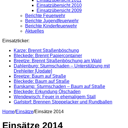
Einsatzübersicht 2011
Einsatzübersicht 2010
Einsatzübersicht 2009
Berichte Feuerwehr
Berichte Jugendfeuerwehr
Berichte Kinderfeuerwehr
Aktuelles
Einsatzticker:
Karze: Brennt Straßenböschung
Bleckede: Brennt Papiercontainer
Breetze: Brennt Straßenböschung am Wald
Dahlenburg: Sturmschaden – Unterstützung mit
Drehleiter [Update]
Breetze: Baum auf Straße
Bleckede: Baum auf Straße
Barskamp: Sturmschaden – Baum auf Straße
Bleckede: Erkundung Ölschaden
Wendewisch: Feuer in ehemaligem Stall
Garlstorf: Brennen Stoppelacker und Rundballen
Home
/
Einsätze
/
Einsätze 2014
Einsätze 2014