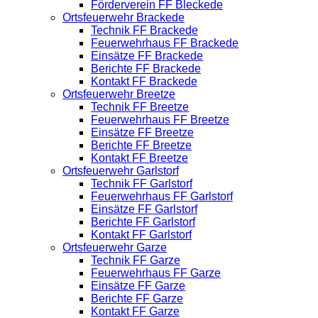
Förderverein FF Bleckede
Ortsfeuerwehr Brackede
Technik FF Brackede
Feuerwehrhaus FF Brackede
Einsätze FF Brackede
Berichte FF Brackede
Kontakt FF Brackede
Ortsfeuerwehr Breetze
Technik FF Breetze
Feuerwehrhaus FF Breetze
Einsätze FF Breetze
Berichte FF Breetze
Kontakt FF Breetze
Ortsfeuerwehr Garlstorf
Technik FF Garlstorf
Feuerwehrhaus FF Garlstorf
Einsätze FF Garlstorf
Berichte FF Garlstorf
Kontakt FF Garlstorf
Ortsfeuerwehr Garze
Technik FF Garze
Feuerwehrhaus FF Garze
Einsätze FF Garze
Berichte FF Garze
Kontakt FF Garze