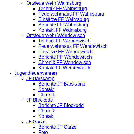
Ortsfeuerwehr Walmsburg
Technik FF Walmsburg
Feuerwehrhaus FF Walmsburg
Einsätze FF Walmsburg
Berichte FF Walmsburg
Kontakt FF Walmsburg
Ortsfeuerwehr Wendewisch
Technik FF Wendewisch
Feuerwehrhaus FF Wendewisch
Einsätze FF Wendewisch
Berichte FF Wendewisch
Chronik FF Wendewisch
Kontakt FF Wendewisch
Jugendfeuerwehren
JF Barskamp
Berichte JF Barskamp
Kontakt
Chronik
JF Bleckede
Berichte JF Bleckede
Chronik
Kontakt
JF Garze
Berichte JF Garze
Foto