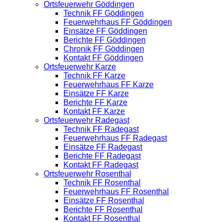
Ortsfeuerwehr Göddingen
Technik FF Göddingen
Feuerwehrhaus FF Göddingen
Einsätze FF Göddingen
Berichte FF Göddingen
Chronik FF Göddingen
Kontakt FF Göddingen
Ortsfeuerwehr Karze
Technik FF Karze
Feuerwehrhaus FF Karze
Einsätze FF Karze
Berichte FF Karze
Kontakt FF Karze
Ortsfeuerwehr Radegast
Technik FF Radegast
Feuerwehrhaus FF Radegast
Einsätze FF Radegast
Berichte FF Radegast
Kontakt FF Radegast
Ortsfeuerwehr Rosenthal
Technik FF Rosenthal
Feuerwehrhaus FF Rosenthal
Einsätze FF Rosenthal
Berichte FF Rosenthal
Kontakt FF Rosenthal