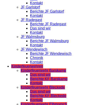
Kontakt
JF Garlstorf
Berichte JF Garlstorf
Kontakt
JF Radegast
Berichte JF Radegast
Das sind wir
Kontakt
JF Walmsburg
Berichte JF Walmsburg
Kontakt
JF Wendewisch
Berichte JF Wendewisch
Chronik
Kontakt
Kinderfeuerwehren
Kinderfeuerwehr Barskamp
Das sind wir
Berichte KF Barskamp
Kontakt
Kinderfeuerwehr Bleckede
Das sind wir
Berichte KF Bleckede
Kontakt
Kinderfeuerwehr Elbmarsch