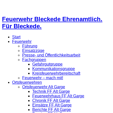
Feuerwehr Bleckede Ehrenamtlich.
Für Bleckede.
Start
Feuerwehr
Führung
Einsatzzüge
Presse- und Öffentlichkeitsarbeit
Fachgruppen
Gefahrgutgruppe
Kommunikationsgruppe
Kreisfeuerwehrbereitschaft
Feuerwehr – mach mit!
Ortsfeuerwehren
Ortsfeuerwehr Alt Garge
Technik FF Alt Garge
Feuerwehrhaus FF Alt Garge
Chronik FF Alt Garge
Einsätze FF Alt Garge
Berichte FF Alt Garge