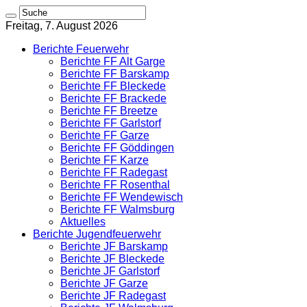
Freitag, 7. August 2026
Berichte Feuerwehr
Berichte FF Alt Garge
Berichte FF Barskamp
Berichte FF Bleckede
Berichte FF Brackede
Berichte FF Breetze
Berichte FF Garlstorf
Berichte FF Garze
Berichte FF Göddingen
Berichte FF Karze
Berichte FF Radegast
Berichte FF Rosenthal
Berichte FF Wendewisch
Berichte FF Walmsburg
Aktuelles
Berichte Jugendfeuerwehr
Berichte JF Barskamp
Berichte JF Bleckede
Berichte JF Garlstorf
Berichte JF Garze
Berichte JF Radegast