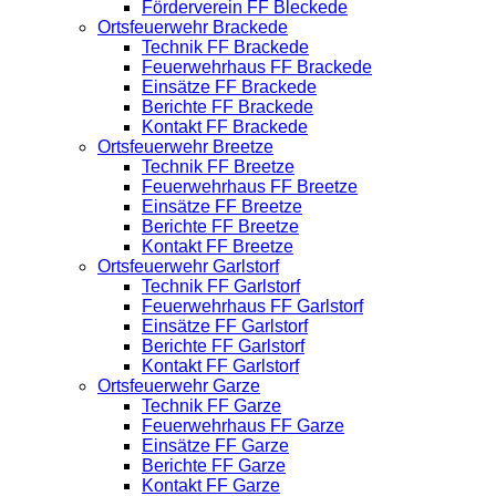
Förderverein FF Bleckede
Ortsfeuerwehr Brackede
Technik FF Brackede
Feuerwehrhaus FF Brackede
Einsätze FF Brackede
Berichte FF Brackede
Kontakt FF Brackede
Ortsfeuerwehr Breetze
Technik FF Breetze
Feuerwehrhaus FF Breetze
Einsätze FF Breetze
Berichte FF Breetze
Kontakt FF Breetze
Ortsfeuerwehr Garlstorf
Technik FF Garlstorf
Feuerwehrhaus FF Garlstorf
Einsätze FF Garlstorf
Berichte FF Garlstorf
Kontakt FF Garlstorf
Ortsfeuerwehr Garze
Technik FF Garze
Feuerwehrhaus FF Garze
Einsätze FF Garze
Berichte FF Garze
Kontakt FF Garze