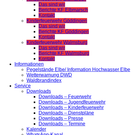
Das sind wir
Berichte KF Elbmarsch
Kontakt
Kinderfeuerwehr Göddingen
Das sind wir
Berichte KF Göddingen
Kontakt
Kinderfeuerwehr Walmsburg
Das sind wir
Berichte KF Walmsburg
Kontakt
Informationen
Pegelstände Elbe/ Information Hochwasser Elbe
Wetterwarnung DWD
Waldbrandindex
Service
Downloads
Downloads – Feuerwehr
Downloads – Jugendfeuerwehr
Downloads – Kinderfeuerwehr
Downloads – Dienstpläne
Downloads – Presse
Downloads – Termine
Kalender
WhatsApp-Kanal