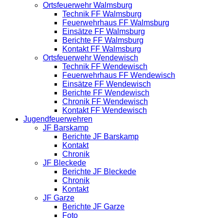
Ortsfeuerwehr Walmsburg
Technik FF Walmsburg
Feuerwehrhaus FF Walmsburg
Einsätze FF Walmsburg
Berichte FF Walmsburg
Kontakt FF Walmsburg
Ortsfeuerwehr Wendewisch
Technik FF Wendewisch
Feuerwehrhaus FF Wendewisch
Einsätze FF Wendewisch
Berichte FF Wendewisch
Chronik FF Wendewisch
Kontakt FF Wendewisch
Jugendfeuerwehren
JF Barskamp
Berichte JF Barskamp
Kontakt
Chronik
JF Bleckede
Berichte JF Bleckede
Chronik
Kontakt
JF Garze
Berichte JF Garze
Foto