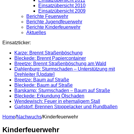
Einsatzübersicht 2011
Einsatzübersicht 2010
Einsatzübersicht 2009
Berichte Feuerwehr
Berichte Jugendfeuerwehr
Berichte Kinderfeuerwehr
Aktuelles
Einsatzticker:
Karze: Brennt Straßenböschung
Bleckede: Brennt Papiercontainer
Breetze: Brennt Straßenböschung am Wald
Dahlenburg: Sturmschaden – Unterstützung mit
Drehleiter [Update]
Breetze: Baum auf Straße
Bleckede: Baum auf Straße
Barskamp: Sturmschaden – Baum auf Straße
Bleckede: Erkundung Ölschaden
Wendewisch: Feuer in ehemaligem Stall
Garlstorf: Brennen Stoppelacker und Rundballen
Home
/
Nachwuchs
/
Kinderfeuerwehr
Kinderfeuerwehr