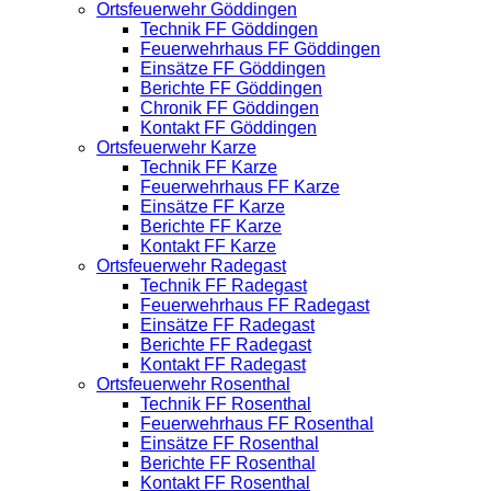
Ortsfeuerwehr Göddingen
Technik FF Göddingen
Feuerwehrhaus FF Göddingen
Einsätze FF Göddingen
Berichte FF Göddingen
Chronik FF Göddingen
Kontakt FF Göddingen
Ortsfeuerwehr Karze
Technik FF Karze
Feuerwehrhaus FF Karze
Einsätze FF Karze
Berichte FF Karze
Kontakt FF Karze
Ortsfeuerwehr Radegast
Technik FF Radegast
Feuerwehrhaus FF Radegast
Einsätze FF Radegast
Berichte FF Radegast
Kontakt FF Radegast
Ortsfeuerwehr Rosenthal
Technik FF Rosenthal
Feuerwehrhaus FF Rosenthal
Einsätze FF Rosenthal
Berichte FF Rosenthal
Kontakt FF Rosenthal