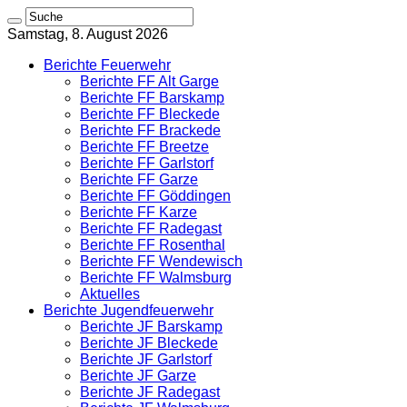
Samstag, 8. August 2026
Berichte Feuerwehr
Berichte FF Alt Garge
Berichte FF Barskamp
Berichte FF Bleckede
Berichte FF Brackede
Berichte FF Breetze
Berichte FF Garlstorf
Berichte FF Garze
Berichte FF Göddingen
Berichte FF Karze
Berichte FF Radegast
Berichte FF Rosenthal
Berichte FF Wendewisch
Berichte FF Walmsburg
Aktuelles
Berichte Jugendfeuerwehr
Berichte JF Barskamp
Berichte JF Bleckede
Berichte JF Garlstorf
Berichte JF Garze
Berichte JF Radegast