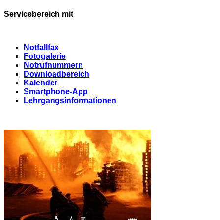
Servicebereich mit
Notfallfax
Fotogalerie
Notrufnummern
Downloadbereich
Kalender
Smartphone-App
Lehrgangsinformationen