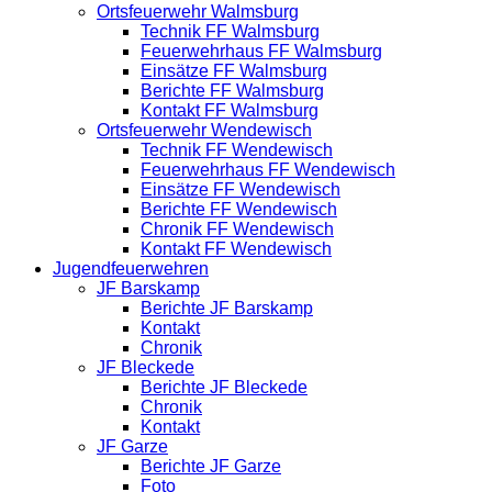
Ortsfeuerwehr Walmsburg
Technik FF Walmsburg
Feuerwehrhaus FF Walmsburg
Einsätze FF Walmsburg
Berichte FF Walmsburg
Kontakt FF Walmsburg
Ortsfeuerwehr Wendewisch
Technik FF Wendewisch
Feuerwehrhaus FF Wendewisch
Einsätze FF Wendewisch
Berichte FF Wendewisch
Chronik FF Wendewisch
Kontakt FF Wendewisch
Jugendfeuerwehren
JF Barskamp
Berichte JF Barskamp
Kontakt
Chronik
JF Bleckede
Berichte JF Bleckede
Chronik
Kontakt
JF Garze
Berichte JF Garze
Foto