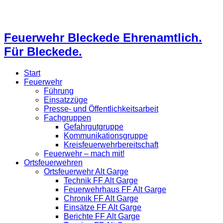
Feuerwehr Bleckede Ehrenamtlich.
Für Bleckede.
Start
Feuerwehr
Führung
Einsatzzüge
Presse- und Öffentlichkeitsarbeit
Fachgruppen
Gefahrgutgruppe
Kommunikationsgruppe
Kreisfeuerwehrbereitschaft
Feuerwehr – mach mit!
Ortsfeuerwehren
Ortsfeuerwehr Alt Garge
Technik FF Alt Garge
Feuerwehrhaus FF Alt Garge
Chronik FF Alt Garge
Einsätze FF Alt Garge
Berichte FF Alt Garge