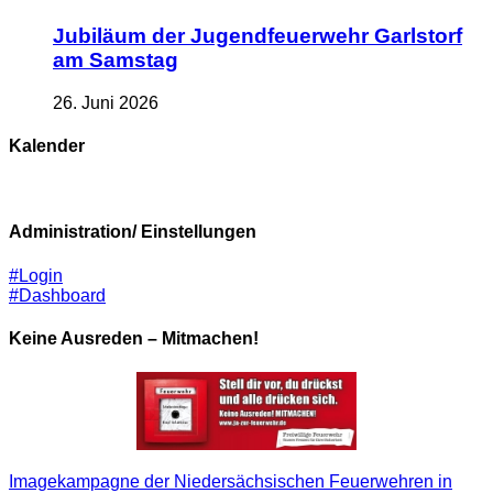
Jubiläum der Jugendfeuerwehr Garlstorf
am Samstag
26. Juni 2026
Kalender
Administration/ Einstellungen
#Login
#Dashboard
Keine Ausreden – Mitmachen!
Imagekampagne der Niedersächsischen Feuerwehren in