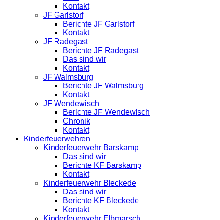
Kontakt
JF Garlstorf
Berichte JF Garlstorf
Kontakt
JF Radegast
Berichte JF Radegast
Das sind wir
Kontakt
JF Walmsburg
Berichte JF Walmsburg
Kontakt
JF Wendewisch
Berichte JF Wendewisch
Chronik
Kontakt
Kinderfeuerwehren
Kinderfeuerwehr Barskamp
Das sind wir
Berichte KF Barskamp
Kontakt
Kinderfeuerwehr Bleckede
Das sind wir
Berichte KF Bleckede
Kontakt
Kinderfeuerwehr Elbmarsch