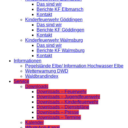
Das sind wir
Berichte KF Elbmarsch
Kontakt
Kinderfeuerwehr Göddingen
Das sind wir
Berichte KF Göddingen
Kontakt
Kinderfeuerwehr Walmsburg
Das sind wir
Berichte KF Walmsburg
Kontakt
Informationen
Pegelstände Elbe/ Information Hochwasser Elbe
Wetterwarnung DWD
Waldbrandindex
Service
Downloads
Downloads – Feuerwehr
Downloads – Jugendfeuerwehr
Downloads – Kinderfeuerwehr
Downloads – Dienstpläne
Downloads – Presse
Downloads – Termine
Kalender
WhatsApp-Kanal