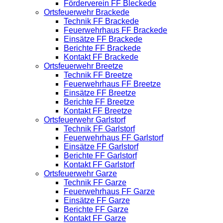
Förderverein FF Bleckede
Ortsfeuerwehr Brackede
Technik FF Brackede
Feuerwehrhaus FF Brackede
Einsätze FF Brackede
Berichte FF Brackede
Kontakt FF Brackede
Ortsfeuerwehr Breetze
Technik FF Breetze
Feuerwehrhaus FF Breetze
Einsätze FF Breetze
Berichte FF Breetze
Kontakt FF Breetze
Ortsfeuerwehr Garlstorf
Technik FF Garlstorf
Feuerwehrhaus FF Garlstorf
Einsätze FF Garlstorf
Berichte FF Garlstorf
Kontakt FF Garlstorf
Ortsfeuerwehr Garze
Technik FF Garze
Feuerwehrhaus FF Garze
Einsätze FF Garze
Berichte FF Garze
Kontakt FF Garze