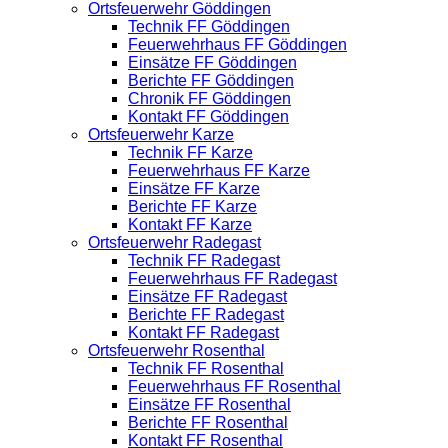
Ortsfeuerwehr Göddingen
Technik FF Göddingen
Feuerwehrhaus FF Göddingen
Einsätze FF Göddingen
Berichte FF Göddingen
Chronik FF Göddingen
Kontakt FF Göddingen
Ortsfeuerwehr Karze
Technik FF Karze
Feuerwehrhaus FF Karze
Einsätze FF Karze
Berichte FF Karze
Kontakt FF Karze
Ortsfeuerwehr Radegast
Technik FF Radegast
Feuerwehrhaus FF Radegast
Einsätze FF Radegast
Berichte FF Radegast
Kontakt FF Radegast
Ortsfeuerwehr Rosenthal
Technik FF Rosenthal
Feuerwehrhaus FF Rosenthal
Einsätze FF Rosenthal
Berichte FF Rosenthal
Kontakt FF Rosenthal