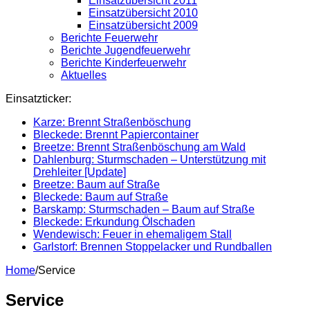
Einsatzübersicht 2011
Einsatzübersicht 2010
Einsatzübersicht 2009
Berichte Feuerwehr
Berichte Jugendfeuerwehr
Berichte Kinderfeuerwehr
Aktuelles
Einsatzticker:
Karze: Brennt Straßenböschung
Bleckede: Brennt Papiercontainer
Breetze: Brennt Straßenböschung am Wald
Dahlenburg: Sturmschaden – Unterstützung mit
Drehleiter [Update]
Breetze: Baum auf Straße
Bleckede: Baum auf Straße
Barskamp: Sturmschaden – Baum auf Straße
Bleckede: Erkundung Ölschaden
Wendewisch: Feuer in ehemaligem Stall
Garlstorf: Brennen Stoppelacker und Rundballen
Home
/
Service
Service