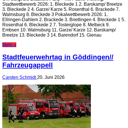
Stadtwettbewerb 2026: 1. Bleckede 1 2. Barskamp/ Breetze
3. Bleckede 2 4. Garze/ Karze 5. Rosenthal 6. Brackede 7.
Walmsburg 8. Bleckede 3 Pokalwettbewerb 2026: 1.
Ellringen-Dahlem 2. Brackede 3. Brietlingen 4. Bleckede 1 5.
Rosenthal 6. Bleckede 2 7. Tosterglope 8. Melbeck 9.
Embsen 10. Walmsburg 11. Garze/ Karze 12. Barskamp/
Breetze 13. Bleckede 3 14. Barendorf 15. Gienau
Mehr »
Stadtfeuerwehrtag in Göddingen//
Fahrzeugappell
Carsten Schmidt
20. Juni 2026