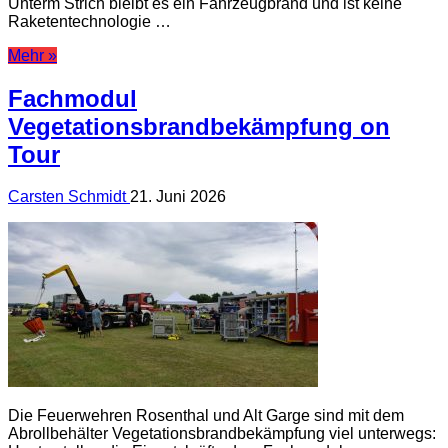
Unterm Strich bleibt es ein Fahrzeugbrand und ist keine
Raketentechnologie …
Mehr »
Fachmodul
Vegetationsbrandbekämpfung on
Tour
Carsten Schmidt
21. Juni 2026
Die Feuerwehren Rosenthal und Alt Garge sind mit dem
Abrollbehälter Vegetationsbrandbekämpfung viel unterwegs: