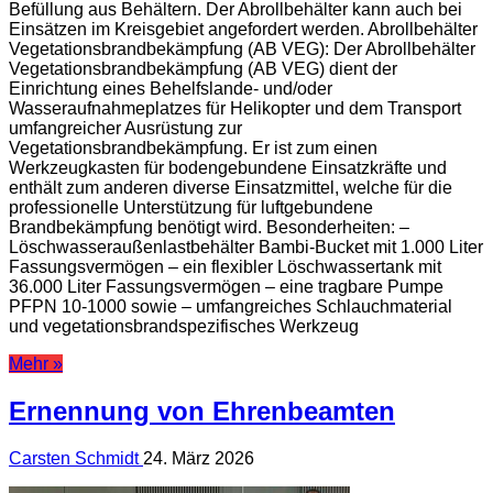
Befüllung aus Behältern. Der Abrollbehälter kann auch bei
Einsätzen im Kreisgebiet angefordert werden. Abrollbehälter
Vegetationsbrandbekämpfung (AB VEG): Der Abrollbehälter
Vegetationsbrandbekämpfung (AB VEG) dient der
Einrichtung eines Behelfslande- und/oder
Wasseraufnahmeplatzes für Helikopter und dem Transport
umfangreicher Ausrüstung zur
Vegetationsbrandbekämpfung. Er ist zum einen
Werkzeugkasten für bodengebundene Einsatzkräfte und
enthält zum anderen diverse Einsatzmittel, welche für die
professionelle Unterstützung für luftgebundene
Brandbekämpfung benötigt wird. Besonderheiten: –
Löschwasseraußenlastbehälter Bambi-Bucket mit 1.000 Liter
Fassungsvermögen – ein flexibler Löschwassertank mit
36.000 Liter Fassungsvermögen – eine tragbare Pumpe
PFPN 10-1000 sowie – umfangreiches Schlauchmaterial
und vegetationsbrandspezifisches Werkzeug
Mehr »
Ernennung von Ehrenbeamten
Carsten Schmidt
24. März 2026