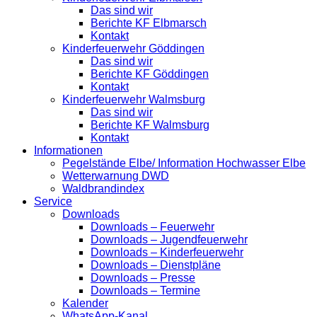
Das sind wir
Berichte KF Elbmarsch
Kontakt
Kinderfeuerwehr Göddingen
Das sind wir
Berichte KF Göddingen
Kontakt
Kinderfeuerwehr Walmsburg
Das sind wir
Berichte KF Walmsburg
Kontakt
Informationen
Pegelstände Elbe/ Information Hochwasser Elbe
Wetterwarnung DWD
Waldbrandindex
Service
Downloads
Downloads – Feuerwehr
Downloads – Jugendfeuerwehr
Downloads – Kinderfeuerwehr
Downloads – Dienstpläne
Downloads – Presse
Downloads – Termine
Kalender
WhatsApp-Kanal