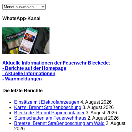
Archiv/
Alle
Berichte
WhatsApp-Kanal
Aktuelle Informationen der Feuerwehr Bleckede:
- Berichte auf der Homepage
- Aktuelle Informationen
- Warnmeldungen
Die letzte Berichte
Einsätze mit Elektrofahrzeugen
4. August 2026
Karze: Brennt Straßenböschung
3. August 2026
Bleckede: Brennt Papiercontainer
3. August 2026
Sturmschaden am Feuerwehrhaus
2. August 2026
Breetze: Brennt Straßenböschung am Wald
2. August
2026