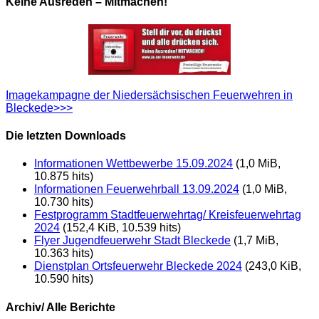
Keine Ausreden – Mitmachen!
Imagekampagne der Niedersächsischen Feuerwehren in
Bleckede>>>
Die letzten Downloads
Informationen Wettbewerbe 15.09.2024
(1,0 MiB,
10.875 hits)
Informationen Feuerwehrball 13.09.2024
(1,0 MiB,
10.730 hits)
Festprogramm Stadtfeuerwehrtag/ Kreisfeuerwehrtag
2024
(152,4 KiB, 10.539 hits)
Flyer Jugendfeuerwehr Stadt Bleckede
(1,7 MiB,
10.363 hits)
Dienstplan Ortsfeuerwehr Bleckede 2024
(243,0 KiB,
10.590 hits)
Archiv/ Alle Berichte