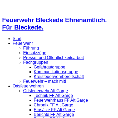
Feuerwehr Bleckede Ehrenamtlich.
Für Bleckede.
Start
Feuerwehr
Führung
Einsatzzüge
Presse- und Öffentlichkeitsarbeit
Fachgruppen
Gefahrgutgruppe
Kommunikationsgruppe
Kreisfeuerwehrbereitschaft
Feuerwehr – mach mit!
Ortsfeuerwehren
Ortsfeuerwehr Alt Garge
Technik FF Alt Garge
Feuerwehrhaus FF Alt Garge
Chronik FF Alt Garge
Einsätze FF Alt Garge
Berichte FF Alt Garge