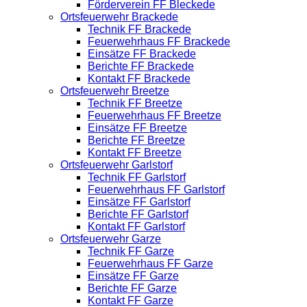
Förderverein FF Bleckede
Ortsfeuerwehr Brackede
Technik FF Brackede
Feuerwehrhaus FF Brackede
Einsätze FF Brackede
Berichte FF Brackede
Kontakt FF Brackede
Ortsfeuerwehr Breetze
Technik FF Breetze
Feuerwehrhaus FF Breetze
Einsätze FF Breetze
Berichte FF Breetze
Kontakt FF Breetze
Ortsfeuerwehr Garlstorf
Technik FF Garlstorf
Feuerwehrhaus FF Garlstorf
Einsätze FF Garlstorf
Berichte FF Garlstorf
Kontakt FF Garlstorf
Ortsfeuerwehr Garze
Technik FF Garze
Feuerwehrhaus FF Garze
Einsätze FF Garze
Berichte FF Garze
Kontakt FF Garze