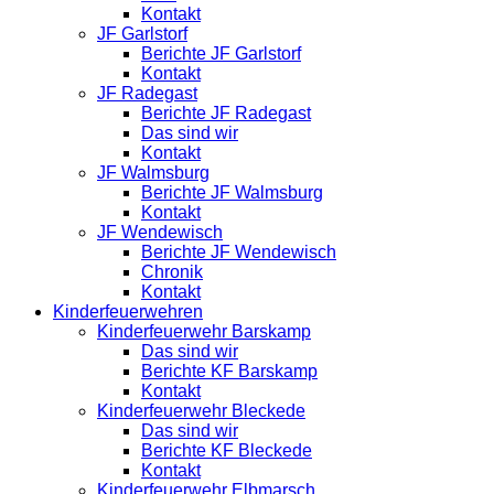
Kontakt
JF Garlstorf
Berichte JF Garlstorf
Kontakt
JF Radegast
Berichte JF Radegast
Das sind wir
Kontakt
JF Walmsburg
Berichte JF Walmsburg
Kontakt
JF Wendewisch
Berichte JF Wendewisch
Chronik
Kontakt
Kinderfeuerwehren
Kinderfeuerwehr Barskamp
Das sind wir
Berichte KF Barskamp
Kontakt
Kinderfeuerwehr Bleckede
Das sind wir
Berichte KF Bleckede
Kontakt
Kinderfeuerwehr Elbmarsch