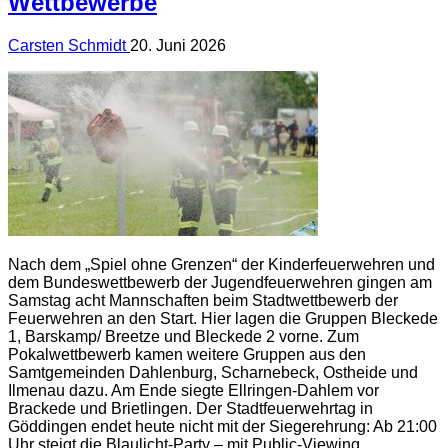
Wettbewerbe
Carsten Schmidt
20. Juni 2026
Nach dem „Spiel ohne Grenzen“ der Kinderfeuerwehren und
dem Bundeswettbewerb der Jugendfeuerwehren gingen am
Samstag acht Mannschaften beim Stadtwettbewerb der
Feuerwehren an den Start. Hier lagen die Gruppen Bleckede
1, Barskamp/ Breetze und Bleckede 2 vorne. Zum
Pokalwettbewerb kamen weitere Gruppen aus den
Samtgemeinden Dahlenburg, Scharnebeck, Ostheide und
Ilmenau dazu. Am Ende siegte Ellringen-Dahlem vor
Brackede und Brietlingen. Der Stadtfeuerwehrtag in
Göddingen endet heute nicht mit der Siegerehrung: Ab 21:00
Uhr steigt die Blaulicht-Party – mit Public-Viewing.