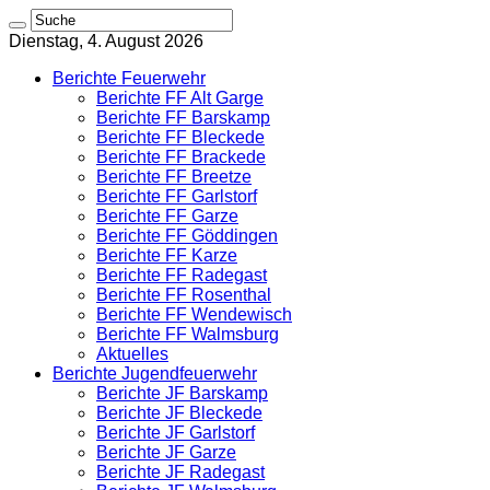
Dienstag, 4. August 2026
Berichte Feuerwehr
Berichte FF Alt Garge
Berichte FF Barskamp
Berichte FF Bleckede
Berichte FF Brackede
Berichte FF Breetze
Berichte FF Garlstorf
Berichte FF Garze
Berichte FF Göddingen
Berichte FF Karze
Berichte FF Radegast
Berichte FF Rosenthal
Berichte FF Wendewisch
Berichte FF Walmsburg
Aktuelles
Berichte Jugendfeuerwehr
Berichte JF Barskamp
Berichte JF Bleckede
Berichte JF Garlstorf
Berichte JF Garze
Berichte JF Radegast