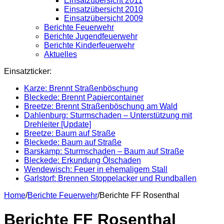
Einsatzübersicht 2011
Einsatzübersicht 2010
Einsatzübersicht 2009
Berichte Feuerwehr
Berichte Jugendfeuerwehr
Berichte Kinderfeuerwehr
Aktuelles
Einsatzticker:
Karze: Brennt Straßenböschung
Bleckede: Brennt Papiercontainer
Breetze: Brennt Straßenböschung am Wald
Dahlenburg: Sturmschaden – Unterstützung mit
Drehleiter [Update]
Breetze: Baum auf Straße
Bleckede: Baum auf Straße
Barskamp: Sturmschaden – Baum auf Straße
Bleckede: Erkundung Ölschaden
Wendewisch: Feuer in ehemaligem Stall
Garlstorf: Brennen Stoppelacker und Rundballen
Home
/
Berichte Feuerwehr
/
Berichte FF Rosenthal
Berichte FF Rosenthal