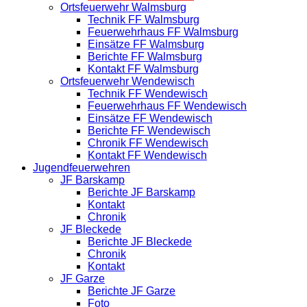
Ortsfeuerwehr Walmsburg
Technik FF Walmsburg
Feuerwehrhaus FF Walmsburg
Einsätze FF Walmsburg
Berichte FF Walmsburg
Kontakt FF Walmsburg
Ortsfeuerwehr Wendewisch
Technik FF Wendewisch
Feuerwehrhaus FF Wendewisch
Einsätze FF Wendewisch
Berichte FF Wendewisch
Chronik FF Wendewisch
Kontakt FF Wendewisch
Jugendfeuerwehren
JF Barskamp
Berichte JF Barskamp
Kontakt
Chronik
JF Bleckede
Berichte JF Bleckede
Chronik
Kontakt
JF Garze
Berichte JF Garze
Foto