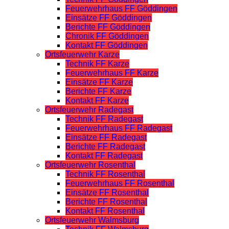
Feuerwehrhaus FF Göddingen
Einsätze FF Göddingen
Berichte FF Göddingen
Chronik FF Göddingen
Kontakt FF Göddingen
Ortsfeuerwehr Karze
Technik FF Karze
Feuerwehrhaus FF Karze
Einsätze FF Karze
Berichte FF Karze
Kontakt FF Karze
Ortsfeuerwehr Radegast
Technik FF Radegast
Feuerwehrhaus FF Radegast
Einsätze FF Radegast
Berichte FF Radegast
Kontakt FF Radegast
Ortsfeuerwehr Rosenthal
Technik FF Rosenthal
Feuerwehrhaus FF Rosenthal
Einsätze FF Rosenthal
Berichte FF Rosenthal
Kontakt FF Rosenthal
Ortsfeuerwehr Walmsburg