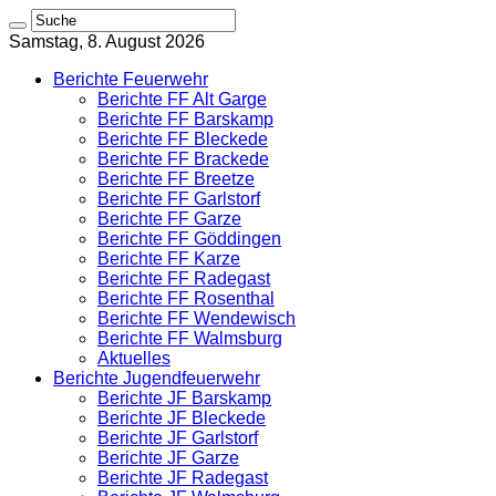
Samstag, 8. August 2026
Berichte Feuerwehr
Berichte FF Alt Garge
Berichte FF Barskamp
Berichte FF Bleckede
Berichte FF Brackede
Berichte FF Breetze
Berichte FF Garlstorf
Berichte FF Garze
Berichte FF Göddingen
Berichte FF Karze
Berichte FF Radegast
Berichte FF Rosenthal
Berichte FF Wendewisch
Berichte FF Walmsburg
Aktuelles
Berichte Jugendfeuerwehr
Berichte JF Barskamp
Berichte JF Bleckede
Berichte JF Garlstorf
Berichte JF Garze
Berichte JF Radegast