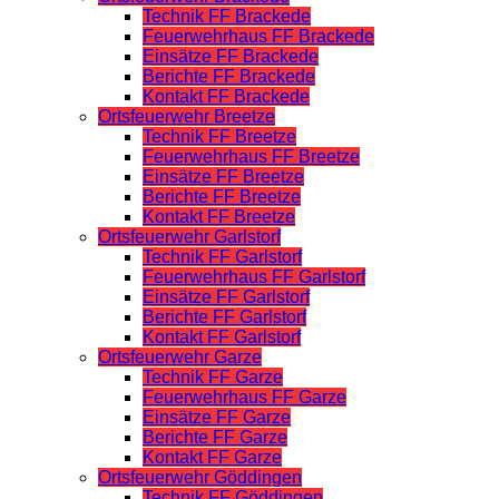
Technik FF Brackede
Feuerwehrhaus FF Brackede
Einsätze FF Brackede
Berichte FF Brackede
Kontakt FF Brackede
Ortsfeuerwehr Breetze
Technik FF Breetze
Feuerwehrhaus FF Breetze
Einsätze FF Breetze
Berichte FF Breetze
Kontakt FF Breetze
Ortsfeuerwehr Garlstorf
Technik FF Garlstorf
Feuerwehrhaus FF Garlstorf
Einsätze FF Garlstorf
Berichte FF Garlstorf
Kontakt FF Garlstorf
Ortsfeuerwehr Garze
Technik FF Garze
Feuerwehrhaus FF Garze
Einsätze FF Garze
Berichte FF Garze
Kontakt FF Garze
Ortsfeuerwehr Göddingen
Technik FF Göddingen