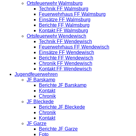
Ortsfeuerwehr Walmsburg
Technik FF Walmsburg
Feuerwehrhaus FF Walmsburg
Einsätze FF Walmsburg
Berichte FF Walmsburg
Kontakt FF Walmsburg
Ortsfeuerwehr Wendewisch
Technik FF Wendewisch
Feuerwehrhaus FF Wendewisch
Einsätze FF Wendewisch
Berichte FF Wendewisch
Chronik FF Wendewisch
Kontakt FF Wendewisch
Jugendfeuerwehren
JF Barskamp
Berichte JF Barskamp
Kontakt
Chronik
JF Bleckede
Berichte JF Bleckede
Chronik
Kontakt
JF Garze
Berichte JF Garze
Foto