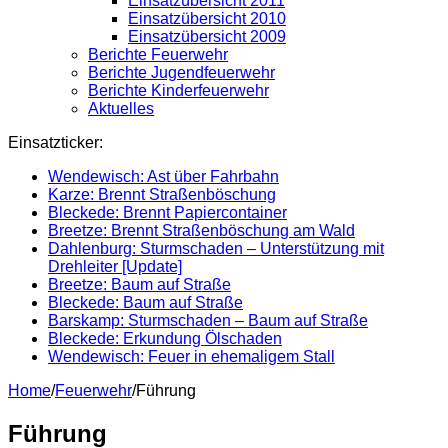
Einsatzübersicht 2011
Einsatzübersicht 2010
Einsatzübersicht 2009
Berichte Feuerwehr
Berichte Jugendfeuerwehr
Berichte Kinderfeuerwehr
Aktuelles
Einsatzticker:
Wendewisch: Ast über Fahrbahn
Karze: Brennt Straßenböschung
Bleckede: Brennt Papiercontainer
Breetze: Brennt Straßenböschung am Wald
Dahlenburg: Sturmschaden – Unterstützung mit
Drehleiter [Update]
Breetze: Baum auf Straße
Bleckede: Baum auf Straße
Barskamp: Sturmschaden – Baum auf Straße
Bleckede: Erkundung Ölschaden
Wendewisch: Feuer in ehemaligem Stall
Home
/
Feuerwehr
/
Führung
Führung