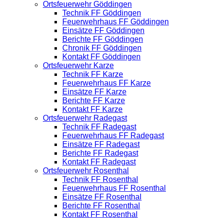
Ortsfeuerwehr Göddingen
Technik FF Göddingen
Feuerwehrhaus FF Göddingen
Einsätze FF Göddingen
Berichte FF Göddingen
Chronik FF Göddingen
Kontakt FF Göddingen
Ortsfeuerwehr Karze
Technik FF Karze
Feuerwehrhaus FF Karze
Einsätze FF Karze
Berichte FF Karze
Kontakt FF Karze
Ortsfeuerwehr Radegast
Technik FF Radegast
Feuerwehrhaus FF Radegast
Einsätze FF Radegast
Berichte FF Radegast
Kontakt FF Radegast
Ortsfeuerwehr Rosenthal
Technik FF Rosenthal
Feuerwehrhaus FF Rosenthal
Einsätze FF Rosenthal
Berichte FF Rosenthal
Kontakt FF Rosenthal