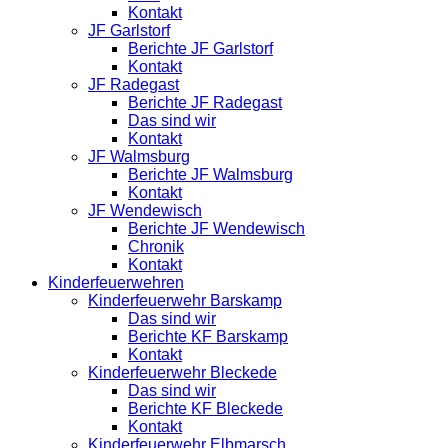
Kontakt
JF Garlstorf
Berichte JF Garlstorf
Kontakt
JF Radegast
Berichte JF Radegast
Das sind wir
Kontakt
JF Walmsburg
Berichte JF Walmsburg
Kontakt
JF Wendewisch
Berichte JF Wendewisch
Chronik
Kontakt
Kinderfeuerwehren
Kinderfeuerwehr Barskamp
Das sind wir
Berichte KF Barskamp
Kontakt
Kinderfeuerwehr Bleckede
Das sind wir
Berichte KF Bleckede
Kontakt
Kinderfeuerwehr Elbmarsch