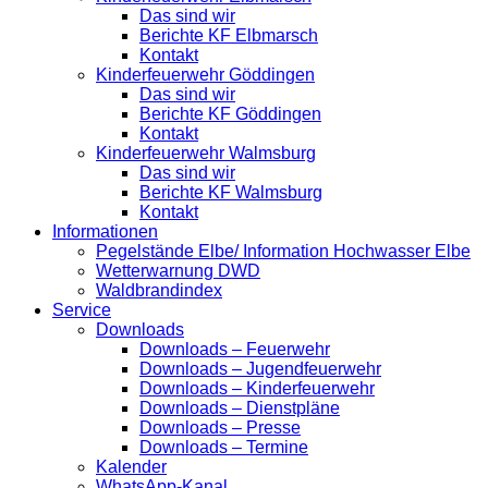
Das sind wir
Berichte KF Elbmarsch
Kontakt
Kinderfeuerwehr Göddingen
Das sind wir
Berichte KF Göddingen
Kontakt
Kinderfeuerwehr Walmsburg
Das sind wir
Berichte KF Walmsburg
Kontakt
Informationen
Pegelstände Elbe/ Information Hochwasser Elbe
Wetterwarnung DWD
Waldbrandindex
Service
Downloads
Downloads – Feuerwehr
Downloads – Jugendfeuerwehr
Downloads – Kinderfeuerwehr
Downloads – Dienstpläne
Downloads – Presse
Downloads – Termine
Kalender
WhatsApp-Kanal