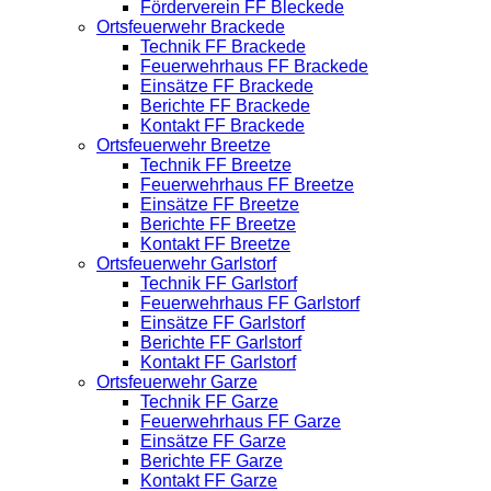
Förderverein FF Bleckede
Ortsfeuerwehr Brackede
Technik FF Brackede
Feuerwehrhaus FF Brackede
Einsätze FF Brackede
Berichte FF Brackede
Kontakt FF Brackede
Ortsfeuerwehr Breetze
Technik FF Breetze
Feuerwehrhaus FF Breetze
Einsätze FF Breetze
Berichte FF Breetze
Kontakt FF Breetze
Ortsfeuerwehr Garlstorf
Technik FF Garlstorf
Feuerwehrhaus FF Garlstorf
Einsätze FF Garlstorf
Berichte FF Garlstorf
Kontakt FF Garlstorf
Ortsfeuerwehr Garze
Technik FF Garze
Feuerwehrhaus FF Garze
Einsätze FF Garze
Berichte FF Garze
Kontakt FF Garze