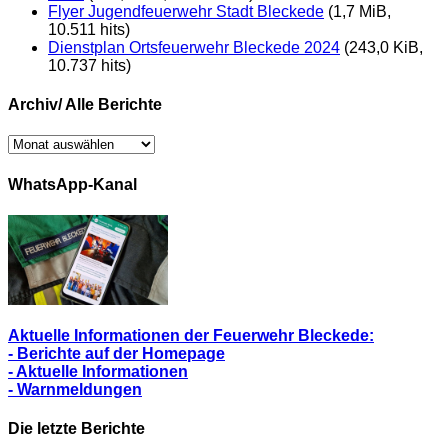
Flyer Jugendfeuerwehr Stadt Bleckede
(1,7 MiB,
10.511 hits)
Dienstplan Ortsfeuerwehr Bleckede 2024
(243,0 KiB,
10.737 hits)
Archiv/ Alle Berichte
Archiv/
Alle
Berichte
WhatsApp-Kanal
Aktuelle Informationen der Feuerwehr Bleckede:
- Berichte auf der Homepage
- Aktuelle Informationen
- Warnmeldungen
Die letzte Berichte