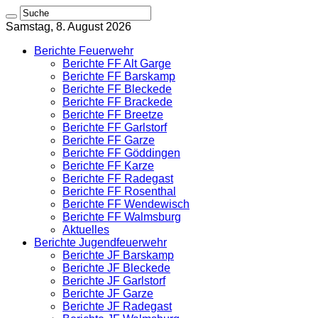
Samstag, 8. August 2026
Berichte Feuerwehr
Berichte FF Alt Garge
Berichte FF Barskamp
Berichte FF Bleckede
Berichte FF Brackede
Berichte FF Breetze
Berichte FF Garlstorf
Berichte FF Garze
Berichte FF Göddingen
Berichte FF Karze
Berichte FF Radegast
Berichte FF Rosenthal
Berichte FF Wendewisch
Berichte FF Walmsburg
Aktuelles
Berichte Jugendfeuerwehr
Berichte JF Barskamp
Berichte JF Bleckede
Berichte JF Garlstorf
Berichte JF Garze
Berichte JF Radegast