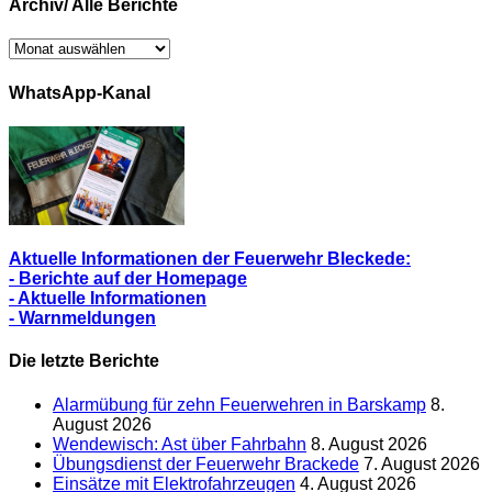
Archiv/ Alle Berichte
Archiv/
Alle
Berichte
WhatsApp-Kanal
Aktuelle Informationen der Feuerwehr Bleckede:
- Berichte auf der Homepage
- Aktuelle Informationen
- Warnmeldungen
Die letzte Berichte
Alarmübung für zehn Feuerwehren in Barskamp
8.
August 2026
Wendewisch: Ast über Fahrbahn
8. August 2026
Übungsdienst der Feuerwehr Brackede
7. August 2026
Einsätze mit Elektrofahrzeugen
4. August 2026