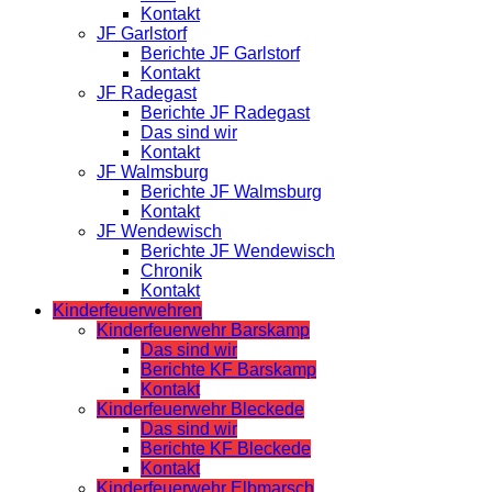
Kontakt
JF Garlstorf
Berichte JF Garlstorf
Kontakt
JF Radegast
Berichte JF Radegast
Das sind wir
Kontakt
JF Walmsburg
Berichte JF Walmsburg
Kontakt
JF Wendewisch
Berichte JF Wendewisch
Chronik
Kontakt
Kinderfeuerwehren
Kinderfeuerwehr Barskamp
Das sind wir
Berichte KF Barskamp
Kontakt
Kinderfeuerwehr Bleckede
Das sind wir
Berichte KF Bleckede
Kontakt
Kinderfeuerwehr Elbmarsch