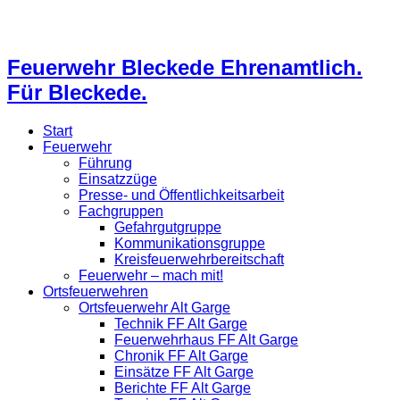
Feuerwehr Bleckede Ehrenamtlich.
Für Bleckede.
Start
Feuerwehr
Führung
Einsatzzüge
Presse- und Öffentlichkeitsarbeit
Fachgruppen
Gefahrgutgruppe
Kommunikationsgruppe
Kreisfeuerwehrbereitschaft
Feuerwehr – mach mit!
Ortsfeuerwehren
Ortsfeuerwehr Alt Garge
Technik FF Alt Garge
Feuerwehrhaus FF Alt Garge
Chronik FF Alt Garge
Einsätze FF Alt Garge
Berichte FF Alt Garge