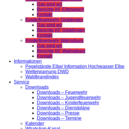
Das sind wir
Berichte KF Elbmarsch
Kontakt
Kinderfeuerwehr Göddingen
Das sind wir
Berichte KF Göddingen
Kontakt
Kinderfeuerwehr Walmsburg
Das sind wir
Berichte KF Walmsburg
Kontakt
Informationen
Pegelstände Elbe/ Information Hochwasser Elbe
Wetterwarnung DWD
Waldbrandindex
Service
Downloads
Downloads – Feuerwehr
Downloads – Jugendfeuerwehr
Downloads – Kinderfeuerwehr
Downloads – Dienstpläne
Downloads – Presse
Downloads – Termine
Kalender
WhatsApp-Kanal