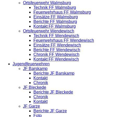
Ortsfeuerwehr Walmsburg
Technik FF Walmsburg
Feuerwehrhaus FF Walmsburg
Einsätze FF Walmsburg
Berichte FF Walmsburg
Kontakt FF Walmsburg
Ortsfeuerwehr Wendewisch
Technik FF Wendewisch
Feuerwehrhaus FF Wendewisch
Einsätze FF Wendewisch
Berichte FF Wendewisch
Chronik FF Wendewisch
Kontakt FF Wendewisch
Jugendfeuerwehren
JF Barskamp
Berichte JF Barskamp
Kontakt
Chronik
JF Bleckede
Berichte JF Bleckede
Chronik
Kontakt
JF Garze
Berichte JF Garze
Foto