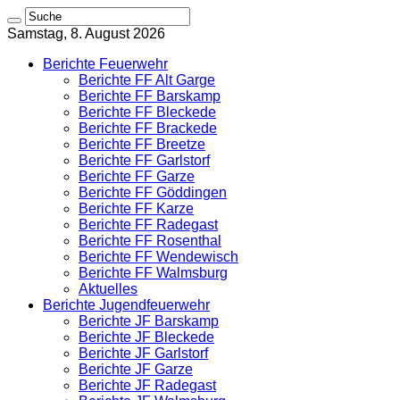
Samstag, 8. August 2026
Berichte Feuerwehr
Berichte FF Alt Garge
Berichte FF Barskamp
Berichte FF Bleckede
Berichte FF Brackede
Berichte FF Breetze
Berichte FF Garlstorf
Berichte FF Garze
Berichte FF Göddingen
Berichte FF Karze
Berichte FF Radegast
Berichte FF Rosenthal
Berichte FF Wendewisch
Berichte FF Walmsburg
Aktuelles
Berichte Jugendfeuerwehr
Berichte JF Barskamp
Berichte JF Bleckede
Berichte JF Garlstorf
Berichte JF Garze
Berichte JF Radegast