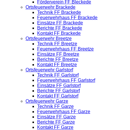
Förderverein FF Bleckede
Ortsfeuerwehr Brackede
Technik FF Brackede
Feuerwehrhaus FF Brackede
Einsätze FF Brackede
Berichte FF Brackede
Kontakt FF Brackede
Ortsfeuerwehr Breetze
Technik FF Breetze
Feuerwehrhaus FF Breetze
Einsätze FF Breetze
Berichte FF Breetze
Kontakt FF Breetze
Ortsfeuerwehr Garlstorf
Technik FF Garlstorf
Feuerwehrhaus FF Garlstorf
Einsätze FF Garlstorf
Berichte FF Garlstorf
Kontakt FF Garlstorf
Ortsfeuerwehr Garze
Technik FF Garze
Feuerwehrhaus FF Garze
Einsätze FF Garze
Berichte FF Garze
Kontakt FF Garze