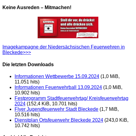
Keine Ausreden – Mitmachen!
Imagekampagne der Niedersächsischen Feuerwehren in
Bleckede>>>
Die letzten Downloads
Informationen Wettbewerbe 15.09.2024
(1,0 MiB,
11.051 hits)
Informationen Feuerwehrball 13.09.2024
(1,0 MiB,
10.902 hits)
Festprogramm Stadtfeuerwehrtag/ Kreisfeuerwehrtag
2024
(152,4 KiB, 10.701 hits)
Flyer Jugendfeuerwehr Stadt Bleckede
(1,7 MiB,
10.516 hits)
Dienstplan Ortsfeuerwehr Bleckede 2024
(243,0 KiB,
10.742 hits)