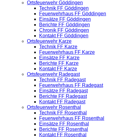
Ortsfeuerwehr Göddingen
Technik FF Göddingen
Feuerwehrhaus FF Göddingen
Einsätze FF Göddingen
Berichte FF Göddingen
Chronik FF Göddingen
Kontakt FF Göddingen
Ortsfeuerwehr Karze
Technik FF Karze
Feuerwehrhaus FF Karze
Einsätze FF Karze
Berichte FF Karze
Kontakt FF Karze
Ortsfeuerwehr Radegast
Technik FF Radegast
Feuerwehrhaus FF Radegast
Einsätze FF Radegast
Berichte FF Radegast
Kontakt FF Radegast
Ortsfeuerwehr Rosenthal
Technik FF Rosenthal
Feuerwehrhaus FF Rosenthal
Einsätze FF Rosenthal
Berichte FF Rosenthal
Kontakt FF Rosenthal