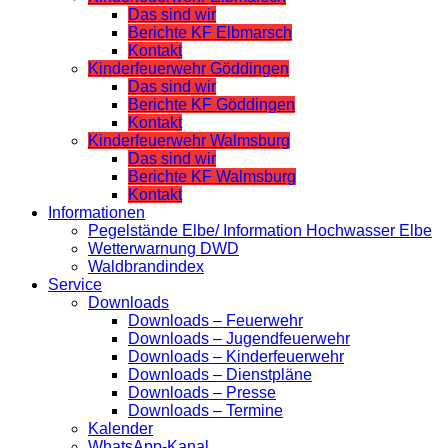
Das sind wir
Berichte KF Elbmarsch
Kontakt
Kinderfeuerwehr Göddingen
Das sind wir
Berichte KF Göddingen
Kontakt
Kinderfeuerwehr Walmsburg
Das sind wir
Berichte KF Walmsburg
Kontakt
Informationen
Pegelstände Elbe/ Information Hochwasser Elbe
Wetterwarnung DWD
Waldbrandindex
Service
Downloads
Downloads – Feuerwehr
Downloads – Jugendfeuerwehr
Downloads – Kinderfeuerwehr
Downloads – Dienstpläne
Downloads – Presse
Downloads – Termine
Kalender
WhatsApp-Kanal