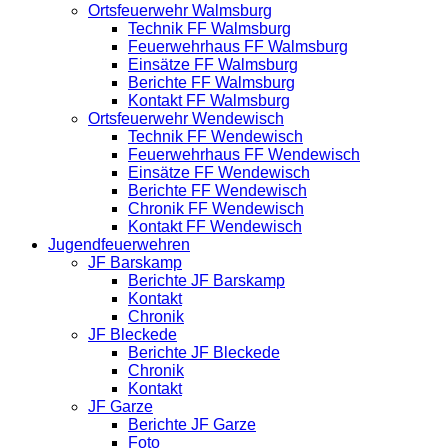
Ortsfeuerwehr Walmsburg
Technik FF Walmsburg
Feuerwehrhaus FF Walmsburg
Einsätze FF Walmsburg
Berichte FF Walmsburg
Kontakt FF Walmsburg
Ortsfeuerwehr Wendewisch
Technik FF Wendewisch
Feuerwehrhaus FF Wendewisch
Einsätze FF Wendewisch
Berichte FF Wendewisch
Chronik FF Wendewisch
Kontakt FF Wendewisch
Jugendfeuerwehren
JF Barskamp
Berichte JF Barskamp
Kontakt
Chronik
JF Bleckede
Berichte JF Bleckede
Chronik
Kontakt
JF Garze
Berichte JF Garze
Foto