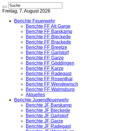
Freitag, 7. August 2026
Berichte Feuerwehr
Berichte FF Alt Garge
Berichte FF Barskamp
Berichte FF Bleckede
Berichte FF Brackede
Berichte FF Breetze
Berichte FF Garlstorf
Berichte FF Garze
Berichte FF Göddingen
Berichte FF Karze
Berichte FF Radegast
Berichte FF Rosenthal
Berichte FF Wendewisch
Berichte FF Walmsburg
Aktuelles
Berichte Jugendfeuerwehr
Berichte JF Barskamp
Berichte JF Bleckede
Berichte JF Garlstorf
Berichte JF Garze
Berichte JF Radegast