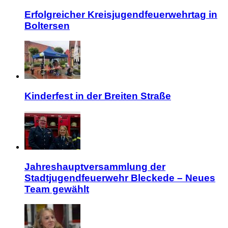
Erfolgreicher Kreisjugendfeuerwehrtag in
Boltersen
Kinderfest in der Breiten Straße
Jahreshauptversammlung der
Stadtjugendfeuerwehr Bleckede – Neues
Team gewählt