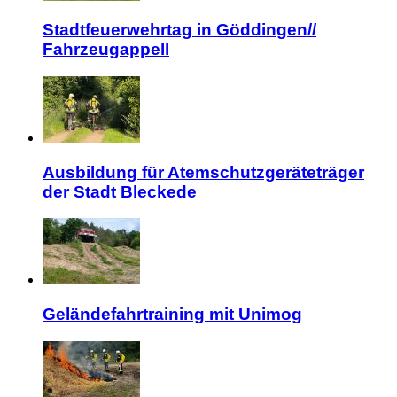
Stadtfeuerwehrtag in Göddingen//
Fahrzeugappell
Ausbildung für Atemschutzgeräteträger
der Stadt Bleckede
Geländefahrtraining mit Unimog