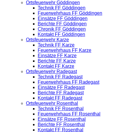
Ortsfeuerwehr Göddingen
Technik FF Göddingen
Feuerwehrhaus FF Göddingen
Einsätze FF Göddingen
Berichte FF Göddingen
Chronik FF Göddingen
Kontakt FF Göddingen
Ortsfeuerwehr Karze
Technik FF Karze
Feuerwehrhaus FF Karze
Einsätze FF Karze
Berichte FF Karze
Kontakt FF Karze
Ortsfeuerwehr Radegast
Technik FF Radegast
Feuerwehrhaus FF Radegast
Einsätze FF Radegast
Berichte FF Radegast
Kontakt FF Radegast
Ortsfeuerwehr Rosenthal
Technik FF Rosenthal
Feuerwehrhaus FF Rosenthal
Einsätze FF Rosenthal
Berichte FF Rosenthal
Kontakt FF Rosenthal