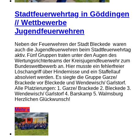
Stadtfeuerwehrtag in Göddingen
// Wettbewerbe
Jugendfeuerwehren
Neben der Feuerwehren der Stadt Bleckede waren
auch die Jugendfeuerwehren beim Stadtfeuerwehrtag
aktiv. Fünf Gruppen traten unter den Augen des
Wertungsrichterteams der Kreisjugendfeuerwehr zum
Bundeswettbewerb an. Hier musste ein fehlerfreier
Löschangriff über Hindernisse und ein Staffellauf
absolviert werden. Es siegte die Gruppe Garze/
Brackede vor Bleckede und Wendewisch/ Garlstorf.
Alle Platzierungen: 1. Garze/ Brackede 2. Bleckede 3.
Wendewisch/ Garlstorf 4. Barskamp 5. Walmsburg
Herzlichen Glückwunsch!
Mehr »