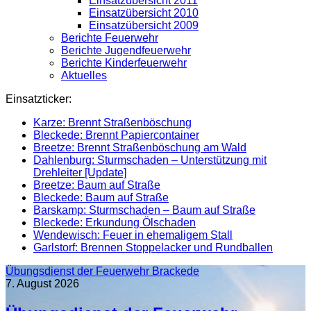
Einsatzübersicht 2011
Einsatzübersicht 2010
Einsatzübersicht 2009
Berichte Feuerwehr
Berichte Jugendfeuerwehr
Berichte Kinderfeuerwehr
Aktuelles
Einsatzticker:
Karze: Brennt Straßenböschung
Bleckede: Brennt Papiercontainer
Breetze: Brennt Straßenböschung am Wald
Dahlenburg: Sturmschaden – Unterstützung mit
Drehleiter [Update]
Breetze: Baum auf Straße
Bleckede: Baum auf Straße
Barskamp: Sturmschaden – Baum auf Straße
Bleckede: Erkundung Ölschaden
Wendewisch: Feuer in ehemaligem Stall
Garlstorf: Brennen Stoppelacker und Rundballen
Übungsdienst der Feuerwehr Brackede
7. August 2026