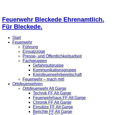
Feuerwehr Bleckede Ehrenamtlich.
Für Bleckede.
Start
Feuerwehr
Führung
Einsatzzüge
Presse- und Öffentlichkeitsarbeit
Fachgruppen
Gefahrgutgruppe
Kommunikationsgruppe
Kreisfeuerwehrbereitschaft
Feuerwehr – mach mit!
Ortsfeuerwehren
Ortsfeuerwehr Alt Garge
Technik FF Alt Garge
Feuerwehrhaus FF Alt Garge
Chronik FF Alt Garge
Einsätze FF Alt Garge
Berichte FF Alt Garge