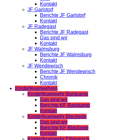
Kontakt
JF Garlstorf
Berichte JF Garlstorf
Kontakt
JF Radegast
Berichte JF Radegast
Das sind wir
Kontakt
JF Walmsburg
Berichte JF Walmsburg
Kontakt
JF Wendewisch
Berichte JF Wendewisch
Chronik
Kontakt
Kinderfeuerwehren
Kinderfeuerwehr Barskamp
Das sind wir
Berichte KF Barskamp
Kontakt
Kinderfeuerwehr Bleckede
Das sind wir
Berichte KF Bleckede
Kontakt
Kinderfeuerwehr Elbmarsch