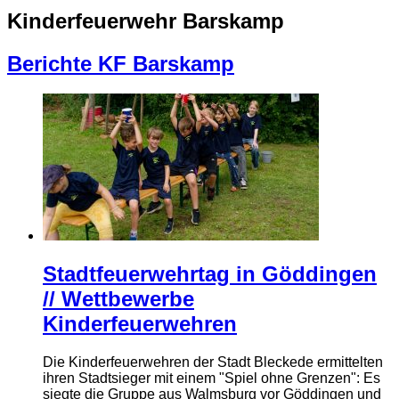
Kinderfeuerwehr Barskamp
Berichte KF Barskamp
Stadtfeuerwehrtag in Göddingen
// Wettbewerbe
Kinderfeuerwehren
Die Kinderfeuerwehren der Stadt Bleckede ermittelten
ihren Stadtsieger mit einem "Spiel ohne Grenzen": Es
siegte die Gruppe aus Walmsburg vor Göddingen und