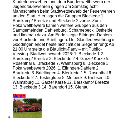
Kinderfeuerwehren und dem Bundeswettbewerb der
Jugendfeuerwehren gingen am Samstag acht
Mannschaften beim Stadtwettbewerb der Feuerwehren
an den Start. Hier lagen die Gruppen Bleckede 1,
Barskamp/ Breetze und Bleckede 2 vorne. Zum
Pokalwettbewerb kamen weitere Gruppen aus den
Samtgemeinden Dahlenburg, Scharnebeck, Ostheide
und Ilmenau dazu. Am Ende siegte Ellringen-Dahlem
vor Brackede und Brietlingen. Der Stadtfeuerwehrtag in
Göddingen endet heute nicht mit der Siegerehrung: Ab
21:00 Uhr steigt die Blaulicht-Party – mit Public-
Viewing. Stadtwettbewerb 2026: 1. Bleckede 1 2.
Barskamp/ Breetze 3. Bleckede 2 4. Garze/ Karze 5.
Rosenthal 6. Brackede 7. Walmsburg 8. Bleckede 3
Pokalwettbewerb 2026: 1. Ellringen-Dahlem 2.
Brackede 3. Brietlingen 4. Bleckede 1 5. Rosenthal 6.
Bleckede 2 7. Tosterglope 8. Melbeck 9. Embsen 10.
Walmsburg 11. Garze/ Karze 12. Barskamp/ Breetze
13. Bleckede 3 14. Barendorf 15. Gienau
Mehr »