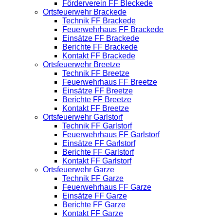
Förderverein FF Bleckede
Ortsfeuerwehr Brackede
Technik FF Brackede
Feuerwehrhaus FF Brackede
Einsätze FF Brackede
Berichte FF Brackede
Kontakt FF Brackede
Ortsfeuerwehr Breetze
Technik FF Breetze
Feuerwehrhaus FF Breetze
Einsätze FF Breetze
Berichte FF Breetze
Kontakt FF Breetze
Ortsfeuerwehr Garlstorf
Technik FF Garlstorf
Feuerwehrhaus FF Garlstorf
Einsätze FF Garlstorf
Berichte FF Garlstorf
Kontakt FF Garlstorf
Ortsfeuerwehr Garze
Technik FF Garze
Feuerwehrhaus FF Garze
Einsätze FF Garze
Berichte FF Garze
Kontakt FF Garze