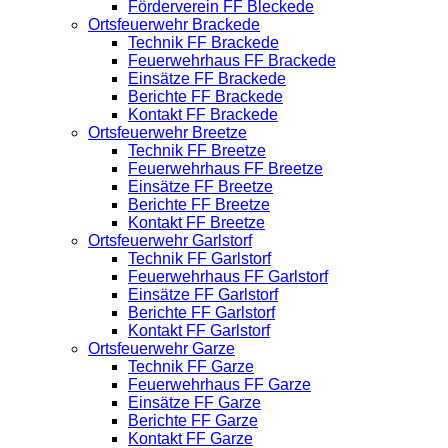
Förderverein FF Bleckede
Ortsfeuerwehr Brackede
Technik FF Brackede
Feuerwehrhaus FF Brackede
Einsätze FF Brackede
Berichte FF Brackede
Kontakt FF Brackede
Ortsfeuerwehr Breetze
Technik FF Breetze
Feuerwehrhaus FF Breetze
Einsätze FF Breetze
Berichte FF Breetze
Kontakt FF Breetze
Ortsfeuerwehr Garlstorf
Technik FF Garlstorf
Feuerwehrhaus FF Garlstorf
Einsätze FF Garlstorf
Berichte FF Garlstorf
Kontakt FF Garlstorf
Ortsfeuerwehr Garze
Technik FF Garze
Feuerwehrhaus FF Garze
Einsätze FF Garze
Berichte FF Garze
Kontakt FF Garze