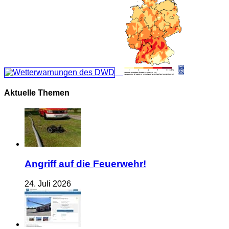
Aktuelle Themen
Angriff auf die Feuerwehr!
24. Juli 2026