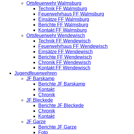
Ortsfeuerwehr Walmsburg
Technik FF Walmsburg
Feuerwehrhaus FF Walmsburg
Einsätze FF Walmsburg
Berichte FF Walmsburg
Kontakt FF Walmsburg
Ortsfeuerwehr Wendewisch
Technik FF Wendewisch
Feuerwehrhaus FF Wendewisch
Einsätze FF Wendewisch
Berichte FF Wendewisch
Chronik FF Wendewisch
Kontakt FF Wendewisch
Jugendfeuerwehren
JF Barskamp
Berichte JF Barskamp
Kontakt
Chronik
JF Bleckede
Berichte JF Bleckede
Chronik
Kontakt
JF Garze
Berichte JF Garze
Foto