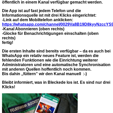
öffentlich in einem Kanal verfügbar gemacht werden.
Die App ist auf fast jedem Telefon und die
Informationsquelle ist mit drei Klicks eingerichtet:
-Link auf dem Mobiltelefon anklicken:
https://whatsapp.com/channel/0029Va8B19D8kyyNzccYS
-Kanal Abonnieren (oben rechts)
-Glocke für Benachrichtigungen einschalten (oben
rechts)
fertig!
Die ersten Inhalte sind bereits verfügbar – da es auch bei
WhatsApp ein relativ neues Feature ist, werden die
fehlenden Funktionen wie die Einrichtung weiterer
Administratoren und eine automatische Synchronisation
mit anderen Quellen hoffentlich noch kommen.
Bis dahin „füttern“ wir den Kanal manuell :-)
Bleibt informiert, was in Bleckede los ist. Es sind nur drei
Klicks!