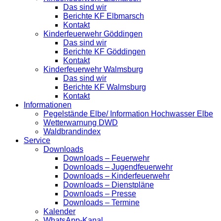
Das sind wir
Berichte KF Elbmarsch
Kontakt
Kinderfeuerwehr Göddingen
Das sind wir
Berichte KF Göddingen
Kontakt
Kinderfeuerwehr Walmsburg
Das sind wir
Berichte KF Walmsburg
Kontakt
Informationen
Pegelstände Elbe/ Information Hochwasser Elbe
Wetterwarnung DWD
Waldbrandindex
Service
Downloads
Downloads – Feuerwehr
Downloads – Jugendfeuerwehr
Downloads – Kinderfeuerwehr
Downloads – Dienstpläne
Downloads – Presse
Downloads – Termine
Kalender
WhatsApp-Kanal