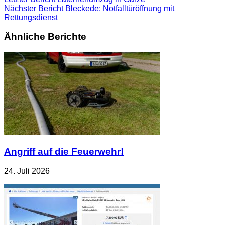
Nächster Bericht
Bleckede: Notfalltüröffnung mit
Rettungsdienst
Ähnliche Berichte
Angriff auf die Feuerwehr!
24. Juli 2026