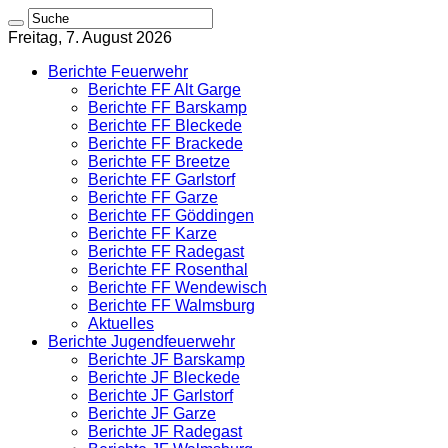
Freitag, 7. August 2026
Berichte Feuerwehr
Berichte FF Alt Garge
Berichte FF Barskamp
Berichte FF Bleckede
Berichte FF Brackede
Berichte FF Breetze
Berichte FF Garlstorf
Berichte FF Garze
Berichte FF Göddingen
Berichte FF Karze
Berichte FF Radegast
Berichte FF Rosenthal
Berichte FF Wendewisch
Berichte FF Walmsburg
Aktuelles
Berichte Jugendfeuerwehr
Berichte JF Barskamp
Berichte JF Bleckede
Berichte JF Garlstorf
Berichte JF Garze
Berichte JF Radegast