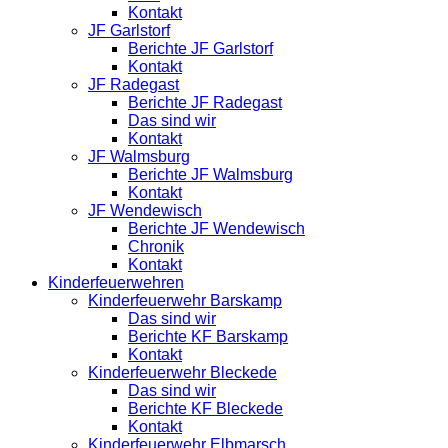
Kontakt
JF Garlstorf
Berichte JF Garlstorf
Kontakt
JF Radegast
Berichte JF Radegast
Das sind wir
Kontakt
JF Walmsburg
Berichte JF Walmsburg
Kontakt
JF Wendewisch
Berichte JF Wendewisch
Chronik
Kontakt
Kinderfeuerwehren
Kinderfeuerwehr Barskamp
Das sind wir
Berichte KF Barskamp
Kontakt
Kinderfeuerwehr Bleckede
Das sind wir
Berichte KF Bleckede
Kontakt
Kinderfeuerwehr Elbmarsch