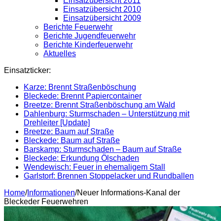
Einsatzübersicht 2011
Einsatzübersicht 2010
Einsatzübersicht 2009
Berichte Feuerwehr
Berichte Jugendfeuerwehr
Berichte Kinderfeuerwehr
Aktuelles
Einsatzticker:
Karze: Brennt Straßenböschung
Bleckede: Brennt Papiercontainer
Breetze: Brennt Straßenböschung am Wald
Dahlenburg: Sturmschaden – Unterstützung mit
Drehleiter [Update]
Breetze: Baum auf Straße
Bleckede: Baum auf Straße
Barskamp: Sturmschaden – Baum auf Straße
Bleckede: Erkundung Ölschaden
Wendewisch: Feuer in ehemaligem Stall
Garlstorf: Brennen Stoppelacker und Rundballen
Home
/
Informationen
/
Neuer Informations-Kanal der
Bleckeder Feuerwehren