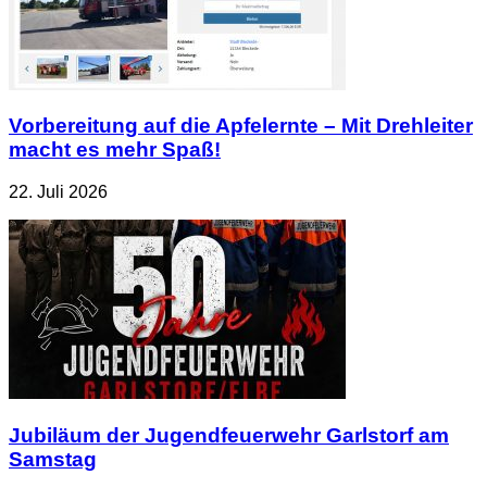
Vorbereitung auf die Apfelernte – Mit Drehleiter
macht es mehr Spaß!
22. Juli 2026
Jubiläum der Jugendfeuerwehr Garlstorf am
Samstag