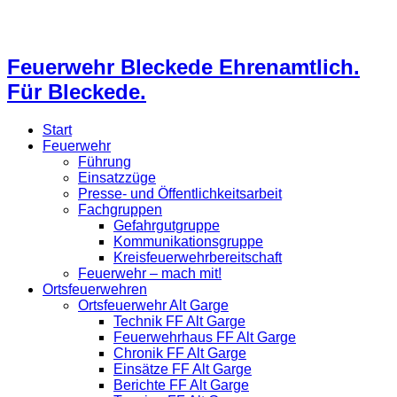
Feuerwehr Bleckede Ehrenamtlich.
Für Bleckede.
Start
Feuerwehr
Führung
Einsatzzüge
Presse- und Öffentlichkeitsarbeit
Fachgruppen
Gefahrgutgruppe
Kommunikationsgruppe
Kreisfeuerwehrbereitschaft
Feuerwehr – mach mit!
Ortsfeuerwehren
Ortsfeuerwehr Alt Garge
Technik FF Alt Garge
Feuerwehrhaus FF Alt Garge
Chronik FF Alt Garge
Einsätze FF Alt Garge
Berichte FF Alt Garge