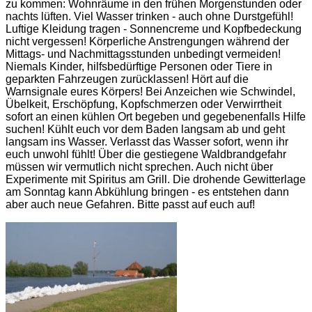
zu kommen: Wohnräume in den frühen Morgenstunden oder
nachts lüften. Viel Wasser trinken - auch ohne Durstgefühl!
Luftige Kleidung tragen - Sonnencreme und Kopfbedeckung
nicht vergessen! Körperliche Anstrengungen während der
Mittags- und Nachmittagsstunden unbedingt vermeiden!
Niemals Kinder, hilfsbedürftige Personen oder Tiere in
geparkten Fahrzeugen zurücklassen! Hört auf die
Warnsignale eures Körpers! Bei Anzeichen wie Schwindel,
Übelkeit, Erschöpfung, Kopfschmerzen oder Verwirrtheit
sofort an einen kühlen Ort begeben und gegebenenfalls Hilfe
suchen! Kühlt euch vor dem Baden langsam ab und geht
langsam ins Wasser. Verlasst das Wasser sofort, wenn ihr
euch unwohl fühlt! Über die gestiegene Waldbrandgefahr
müssen wir vermutlich nicht sprechen. Auch nicht über
Experimente mit Spiritus am Grill. Die drohende Gewitterlage
am Sonntag kann Abkühlung bringen - es entstehen dann
aber auch neue Gefahren. Bitte passt auf euch auf!