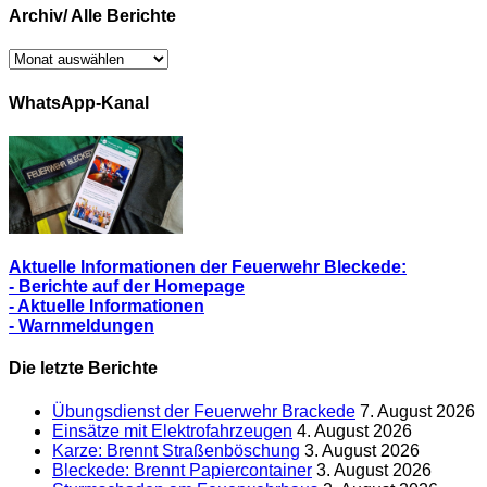
Archiv/ Alle Berichte
Archiv/
Alle
Berichte
WhatsApp-Kanal
Aktuelle Informationen der Feuerwehr Bleckede:
- Berichte auf der Homepage
- Aktuelle Informationen
- Warnmeldungen
Die letzte Berichte
Übungsdienst der Feuerwehr Brackede
7. August 2026
Einsätze mit Elektrofahrzeugen
4. August 2026
Karze: Brennt Straßenböschung
3. August 2026
Bleckede: Brennt Papiercontainer
3. August 2026