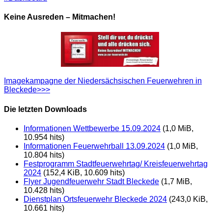
Keine Ausreden – Mitmachen!
Imagekampagne der Niedersächsischen Feuerwehren in
Bleckede>>>
Die letzten Downloads
Informationen Wettbewerbe 15.09.2024
(1,0 MiB,
10.954 hits)
Informationen Feuerwehrball 13.09.2024
(1,0 MiB,
10.804 hits)
Festprogramm Stadtfeuerwehrtag/ Kreisfeuerwehrtag
2024
(152,4 KiB, 10.609 hits)
Flyer Jugendfeuerwehr Stadt Bleckede
(1,7 MiB,
10.428 hits)
Dienstplan Ortsfeuerwehr Bleckede 2024
(243,0 KiB,
10.661 hits)