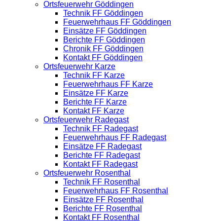
Ortsfeuerwehr Göddingen
Technik FF Göddingen
Feuerwehrhaus FF Göddingen
Einsätze FF Göddingen
Berichte FF Göddingen
Chronik FF Göddingen
Kontakt FF Göddingen
Ortsfeuerwehr Karze
Technik FF Karze
Feuerwehrhaus FF Karze
Einsätze FF Karze
Berichte FF Karze
Kontakt FF Karze
Ortsfeuerwehr Radegast
Technik FF Radegast
Feuerwehrhaus FF Radegast
Einsätze FF Radegast
Berichte FF Radegast
Kontakt FF Radegast
Ortsfeuerwehr Rosenthal
Technik FF Rosenthal
Feuerwehrhaus FF Rosenthal
Einsätze FF Rosenthal
Berichte FF Rosenthal
Kontakt FF Rosenthal