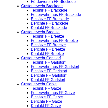
Förderverein FF Bleckede
Ortsfeuerwehr Brackede
Technik FF Brackede
Feuerwehrhaus FF Brackede
Einsätze FF Brackede
Berichte FF Brackede
Kontakt FF Brackede
Ortsfeuerwehr Breetze
Technik FF Breetze
Feuerwehrhaus FF Breetze
Einsätze FF Breetze
Berichte FF Breetze
Kontakt FF Breetze
Ortsfeuerwehr Garlstorf
Technik FF Garlstorf
Feuerwehrhaus FF Garlstorf
Einsätze FF Garlstorf
Berichte FF Garlstorf
Kontakt FF Garlstorf
Ortsfeuerwehr Garze
Technik FF Garze
Feuerwehrhaus FF Garze
Einsätze FF Garze
Berichte FF Garze
Kontakt FF Garze