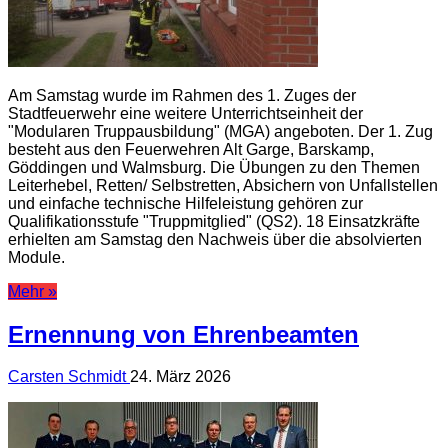
Am Samstag wurde im Rahmen des 1. Zuges der
Stadtfeuerwehr eine weitere Unterrichtseinheit der
"Modularen Truppausbildung" (MGA) angeboten. Der 1. Zug
besteht aus den Feuerwehren Alt Garge, Barskamp,
Göddingen und Walmsburg. Die Übungen zu den Themen
Leiterhebel, Retten/ Selbstretten, Absichern von Unfallstellen
und einfache technische Hilfeleistung gehören zur
Qualifikationsstufe "Truppmitglied" (QS2). 18 Einsatzkräfte
erhielten am Samstag den Nachweis über die absolvierten
Module.
Mehr »
Ernennung von Ehrenbeamten
Carsten Schmidt
24. März 2026