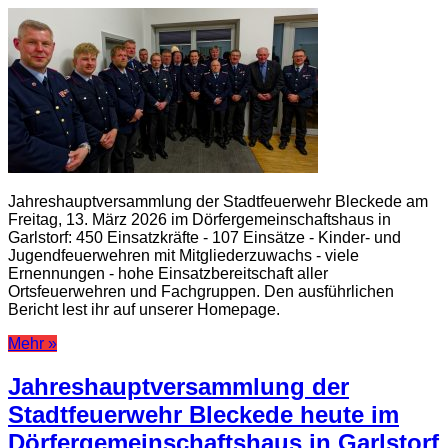
Jahreshauptversammlung der Stadtfeuerwehr Bleckede am
Freitag, 13. März 2026 im Dörfergemeinschaftshaus in
Garlstorf: 450 Einsatzkräfte - 107 Einsätze - Kinder- und
Jugendfeuerwehren mit Mitgliederzuwachs - viele
Ernennungen - hohe Einsatzbereitschaft aller
Ortsfeuerwehren und Fachgruppen. Den ausführlichen
Bericht lest ihr auf unserer Homepage.
Mehr »
Jahreshauptversammlung der
Stadtfeuerwehr Bleckede heute im
Dörfergemeinschaftshaus in Garlstorf