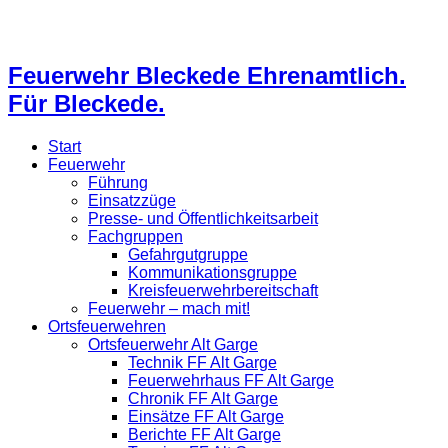
Feuerwehr Bleckede Ehrenamtlich.
Für Bleckede.
Start
Feuerwehr
Führung
Einsatzzüge
Presse- und Öffentlichkeitsarbeit
Fachgruppen
Gefahrgutgruppe
Kommunikationsgruppe
Kreisfeuerwehrbereitschaft
Feuerwehr – mach mit!
Ortsfeuerwehren
Ortsfeuerwehr Alt Garge
Technik FF Alt Garge
Feuerwehrhaus FF Alt Garge
Chronik FF Alt Garge
Einsätze FF Alt Garge
Berichte FF Alt Garge