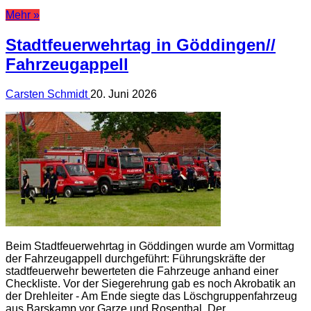
Mehr »
Stadtfeuerwehrtag in Göddingen//
Fahrzeugappell
Carsten Schmidt
20. Juni 2026
Beim Stadtfeuerwehrtag in Göddingen wurde am Vormittag
der Fahrzeugappell durchgeführt: Führungskräfte der
stadtfeuerwehr bewerteten die Fahrzeuge anhand einer
Checkliste. Vor der Siegerehrung gab es noch Akrobatik an
der Drehleiter - Am Ende siegte das Löschgruppenfahrzeug
aus Barskamp vor Garze und Rosenthal. Der