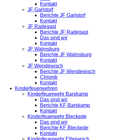
Kontakt
JF Garlstorf
Berichte JF Garlstorf
Kontakt
JF Radegast
Berichte JF Radegast
Das sind wir
Kontakt
JF Walmsburg
Berichte JF Walmsburg
Kontakt
JF Wendewisch
Berichte JF Wendewisch
Chronik
Kontakt
Kinderfeuerwehren
Kinderfeuerwehr Barskamp
Das sind wir
Berichte KF Barskamp
Kontakt
Kinderfeuerwehr Bleckede
Das sind wir
Berichte KF Bleckede
Kontakt
Kinderfeuerwehr Elbmarsch