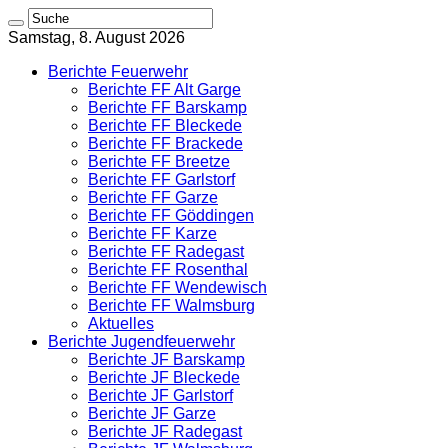
Samstag, 8. August 2026
Berichte Feuerwehr
Berichte FF Alt Garge
Berichte FF Barskamp
Berichte FF Bleckede
Berichte FF Brackede
Berichte FF Breetze
Berichte FF Garlstorf
Berichte FF Garze
Berichte FF Göddingen
Berichte FF Karze
Berichte FF Radegast
Berichte FF Rosenthal
Berichte FF Wendewisch
Berichte FF Walmsburg
Aktuelles
Berichte Jugendfeuerwehr
Berichte JF Barskamp
Berichte JF Bleckede
Berichte JF Garlstorf
Berichte JF Garze
Berichte JF Radegast