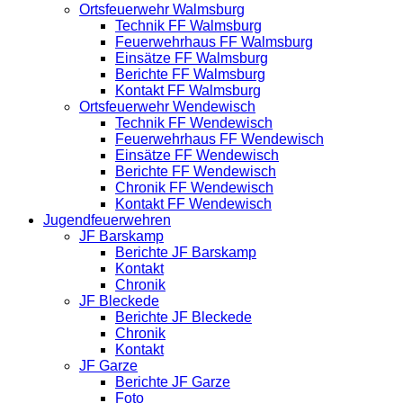
Ortsfeuerwehr Walmsburg
Technik FF Walmsburg
Feuerwehrhaus FF Walmsburg
Einsätze FF Walmsburg
Berichte FF Walmsburg
Kontakt FF Walmsburg
Ortsfeuerwehr Wendewisch
Technik FF Wendewisch
Feuerwehrhaus FF Wendewisch
Einsätze FF Wendewisch
Berichte FF Wendewisch
Chronik FF Wendewisch
Kontakt FF Wendewisch
Jugendfeuerwehren
JF Barskamp
Berichte JF Barskamp
Kontakt
Chronik
JF Bleckede
Berichte JF Bleckede
Chronik
Kontakt
JF Garze
Berichte JF Garze
Foto