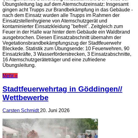
Übungsleitung lag auf dem Atemschutzeinsatz: Insgesamt
gingen acht Trupps zur Brandbekämpfung in das Gebäude -
nach dem Einsatz wurden alle Trupps im Rahmen der
Einsatzstellenhygiene von Atemschutzgerät und
kontaminierter Einsatzkleidung "befreit". Zeitgleich zum
Feuer in der Halle war hinter dem Gebäude ein Waldbrand
ausgebrochen. Diesen Einsatzabschnitt übernahm der
Vegetationsbrandbekämpfungszug der Stadtfeuerwehr
Bleckede. Statistik zum Übungsende: 10 Feuerwehren, 90
Einsatzkräfte, 3 Wasserförderstrecken, 3 Einsatzabschnitte,
16 Atemschutzgeräteträger und eine zufriedene
Übungsleitung.
Mehr »
Stadtfeuerwehrtag in Göddingen//
Wettbewerbe
Carsten Schmidt
20. Juni 2026