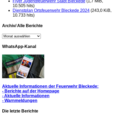
Flyer Jugendfeuerwehr Stadt Bleckede
(1,7 MiB,
10.505 hits)
Dienstplan Ortsfeuerwehr Bleckede 2024
(243,0 KiB,
10.733 hits)
Archiv/ Alle Berichte
Archiv/
Alle
Berichte
WhatsApp-Kanal
Aktuelle Informationen der Feuerwehr Bleckede:
- Berichte auf der Homepage
- Aktuelle Informationen
- Warnmeldungen
Die letzte Berichte