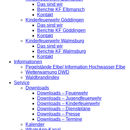
Das sind wir
Berichte KF Elbmarsch
Kontakt
Kinderfeuerwehr Göddingen
Das sind wir
Berichte KF Göddingen
Kontakt
Kinderfeuerwehr Walmsburg
Das sind wir
Berichte KF Walmsburg
Kontakt
Informationen
Pegelstände Elbe/ Information Hochwasser Elbe
Wetterwarnung DWD
Waldbrandindex
Service
Downloads
Downloads – Feuerwehr
Downloads – Jugendfeuerwehr
Downloads – Kinderfeuerwehr
Downloads – Dienstpläne
Downloads – Presse
Downloads – Termine
Kalender
WhatsApp-Kanal