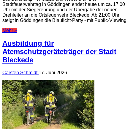
Stadtfeuerwehrtag in Göddingen endet heute um ca. 17:00
Uhr mit der Siegerehrung und der Übergabe der neuen
Drehleiter an die Ortsfeuerwehr Bleckede. Ab 21:00 Uhr
steigt in Göddingen die Blaulicht-Party - mit Public-Viewing.
Mehr »
Ausbildung für
Atemschutzgeräteträger der Stadt
Bleckede
Carsten Schmidt
17. Juni 2026