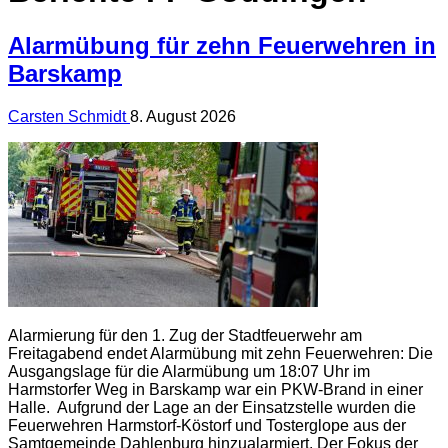
Alarmübung für zehn Feuerwehren in
Barskamp
Carsten Schmidt
8. August 2026
Alarmierung für den 1. Zug der Stadtfeuerwehr am
Freitagabend endet Alarmübung mit zehn Feuerwehren: Die
Ausgangslage für die Alarmübung um 18:07 Uhr im
Harmstorfer Weg in Barskamp war ein PKW-Brand in einer
Halle. Aufgrund der Lage an der Einsatzstelle wurden die
Feuerwehren Harmstorf-Köstorf und Tosterglope aus der
Samtgemeinde Dahlenburg hinzualarmiert. Der Fokus der