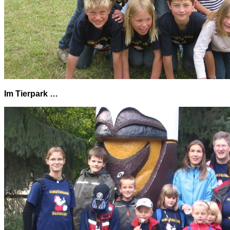
Im Tierpark …