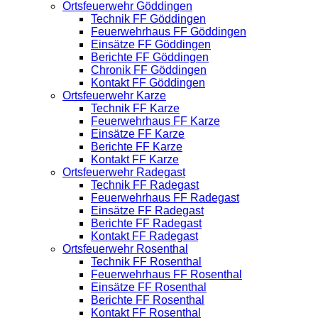
Ortsfeuerwehr Göddingen
Technik FF Göddingen
Feuerwehrhaus FF Göddingen
Einsätze FF Göddingen
Berichte FF Göddingen
Chronik FF Göddingen
Kontakt FF Göddingen
Ortsfeuerwehr Karze
Technik FF Karze
Feuerwehrhaus FF Karze
Einsätze FF Karze
Berichte FF Karze
Kontakt FF Karze
Ortsfeuerwehr Radegast
Technik FF Radegast
Feuerwehrhaus FF Radegast
Einsätze FF Radegast
Berichte FF Radegast
Kontakt FF Radegast
Ortsfeuerwehr Rosenthal
Technik FF Rosenthal
Feuerwehrhaus FF Rosenthal
Einsätze FF Rosenthal
Berichte FF Rosenthal
Kontakt FF Rosenthal