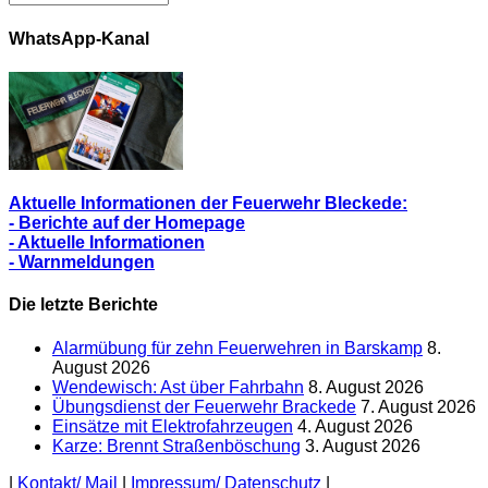
Alle
Berichte
WhatsApp-Kanal
Aktuelle Informationen der Feuerwehr Bleckede:
- Berichte auf der Homepage
- Aktuelle Informationen
- Warnmeldungen
Die letzte Berichte
Alarmübung für zehn Feuerwehren in Barskamp
8.
August 2026
Wendewisch: Ast über Fahrbahn
8. August 2026
Übungsdienst der Feuerwehr Brackede
7. August 2026
Einsätze mit Elektrofahrzeugen
4. August 2026
Karze: Brennt Straßenböschung
3. August 2026
|
Kontakt/ Mail
|
Impressum/ Datenschutz
|