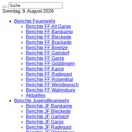
Sonntag, 9. August 2026
Berichte Feuerwehr
Berichte FF Alt Garge
Berichte FF Barskamp
Berichte FF Bleckede
Berichte FF Brackede
Berichte FF Breetze
Berichte FF Garlstorf
Berichte FF Garze
Berichte FF Göddingen
Berichte FF Karze
Berichte FF Radegast
Berichte FF Rosenthal
Berichte FF Wendewisch
Berichte FF Walmsburg
Aktuelles
Berichte Jugendfeuerwehr
Berichte JF Barskamp
Berichte JF Bleckede
Berichte JF Garlstorf
Berichte JF Garze
Berichte JF Radegast