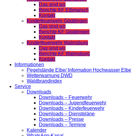
Das sind wir
Berichte KF Elbmarsch
Kontakt
Kinderfeuerwehr Göddingen
Das sind wir
Berichte KF Göddingen
Kontakt
Kinderfeuerwehr Walmsburg
Das sind wir
Berichte KF Walmsburg
Kontakt
Informationen
Pegelstände Elbe/ Information Hochwasser Elbe
Wetterwarnung DWD
Waldbrandindex
Service
Downloads
Downloads – Feuerwehr
Downloads – Jugendfeuerwehr
Downloads – Kinderfeuerwehr
Downloads – Dienstpläne
Downloads – Presse
Downloads – Termine
Kalender
WhatsApp-Kanal