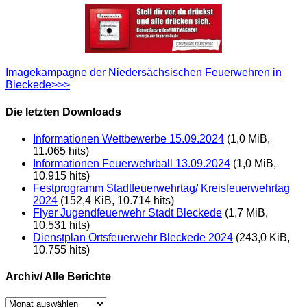
Imagekampagne der Niedersächsischen Feuerwehren in
Bleckede>>>
Die letzten Downloads
Informationen Wettbewerbe 15.09.2024
(1,0 MiB,
11.065 hits)
Informationen Feuerwehrball 13.09.2024
(1,0 MiB,
10.915 hits)
Festprogramm Stadtfeuerwehrtag/ Kreisfeuerwehrtag
2024
(152,4 KiB, 10.714 hits)
Flyer Jugendfeuerwehr Stadt Bleckede
(1,7 MiB,
10.531 hits)
Dienstplan Ortsfeuerwehr Bleckede 2024
(243,0 KiB,
10.755 hits)
Archiv/ Alle Berichte
Archiv/