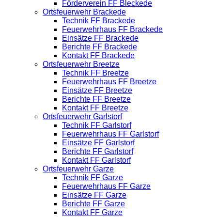
Förderverein FF Bleckede
Ortsfeuerwehr Brackede
Technik FF Brackede
Feuerwehrhaus FF Brackede
Einsätze FF Brackede
Berichte FF Brackede
Kontakt FF Brackede
Ortsfeuerwehr Breetze
Technik FF Breetze
Feuerwehrhaus FF Breetze
Einsätze FF Breetze
Berichte FF Breetze
Kontakt FF Breetze
Ortsfeuerwehr Garlstorf
Technik FF Garlstorf
Feuerwehrhaus FF Garlstorf
Einsätze FF Garlstorf
Berichte FF Garlstorf
Kontakt FF Garlstorf
Ortsfeuerwehr Garze
Technik FF Garze
Feuerwehrhaus FF Garze
Einsätze FF Garze
Berichte FF Garze
Kontakt FF Garze