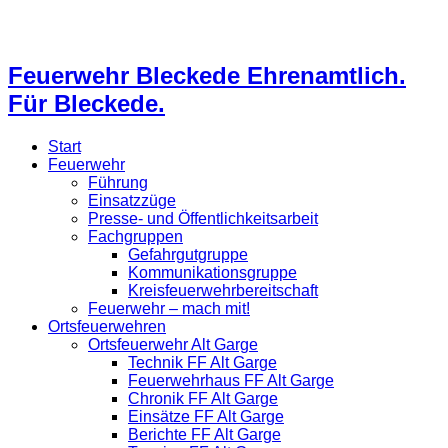
Feuerwehr Bleckede Ehrenamtlich.
Für Bleckede.
Start
Feuerwehr
Führung
Einsatzzüge
Presse- und Öffentlichkeitsarbeit
Fachgruppen
Gefahrgutgruppe
Kommunikationsgruppe
Kreisfeuerwehrbereitschaft
Feuerwehr – mach mit!
Ortsfeuerwehren
Ortsfeuerwehr Alt Garge
Technik FF Alt Garge
Feuerwehrhaus FF Alt Garge
Chronik FF Alt Garge
Einsätze FF Alt Garge
Berichte FF Alt Garge