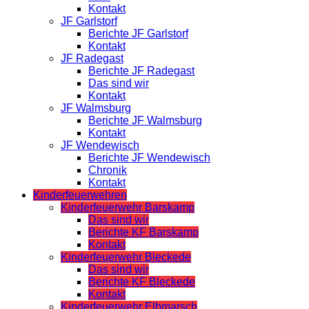
Kontakt
JF Garlstorf
Berichte JF Garlstorf
Kontakt
JF Radegast
Berichte JF Radegast
Das sind wir
Kontakt
JF Walmsburg
Berichte JF Walmsburg
Kontakt
JF Wendewisch
Berichte JF Wendewisch
Chronik
Kontakt
Kinderfeuerwehren
Kinderfeuerwehr Barskamp
Das sind wir
Berichte KF Barskamp
Kontakt
Kinderfeuerwehr Bleckede
Das sind wir
Berichte KF Bleckede
Kontakt
Kinderfeuerwehr Elbmarsch