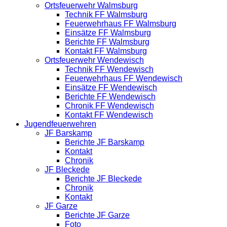
Ortsfeuerwehr Walmsburg
Technik FF Walmsburg
Feuerwehrhaus FF Walmsburg
Einsätze FF Walmsburg
Berichte FF Walmsburg
Kontakt FF Walmsburg
Ortsfeuerwehr Wendewisch
Technik FF Wendewisch
Feuerwehrhaus FF Wendewisch
Einsätze FF Wendewisch
Berichte FF Wendewisch
Chronik FF Wendewisch
Kontakt FF Wendewisch
Jugendfeuerwehren
JF Barskamp
Berichte JF Barskamp
Kontakt
Chronik
JF Bleckede
Berichte JF Bleckede
Chronik
Kontakt
JF Garze
Berichte JF Garze
Foto