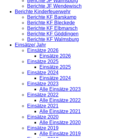
Berichte JF Walmsburg
Berichte JF Wendewisch
Berichte Kinderfeuerwehr
Berichte KF Barskamp
Berichte KF Bleckede
Berichte KF Elbmarsch
Berichte KF Göddingen
Berichte KF Walmsburg
Einsätze/ Jahr
Einsätze 2026
Einsätze 2026
Einsätze 2025
Einsätze 2025
Einsätze 2024
Einsätze 2024
Einsätze 2023
Alle Einsätze 2023
Einsätze 2022
Alle Einsätze 2022
Einsätze 2021
Alle Einsätze 2021
Einsätze 2020
Alle Einsätze 2020
Einsätze 2019
Alle Einsätze 2019