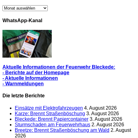
Archiv/
Alle
Berichte
WhatsApp-Kanal
Aktuelle Informationen der Feuerwehr Bleckede:
- Berichte auf der Homepage
- Aktuelle Informationen
- Warnmeldungen
Die letzte Berichte
Einsätze mit Elektrofahrzeugen
4. August 2026
Karze: Brennt Straßenböschung
3. August 2026
Bleckede: Brennt Papiercontainer
3. August 2026
Sturmschaden am Feuerwehrhaus
2. August 2026
Breetze: Brennt Straßenböschung am Wald
2. August
2026