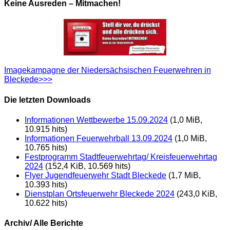
Keine Ausreden – Mitmachen!
Imagekampagne der Niedersächsischen Feuerwehren in
Bleckede>>>
Die letzten Downloads
Informationen Wettbewerbe 15.09.2024
(1,0 MiB,
10.915 hits)
Informationen Feuerwehrball 13.09.2024
(1,0 MiB,
10.765 hits)
Festprogramm Stadtfeuerwehrtag/ Kreisfeuerwehrtag
2024
(152,4 KiB, 10.569 hits)
Flyer Jugendfeuerwehr Stadt Bleckede
(1,7 MiB,
10.393 hits)
Dienstplan Ortsfeuerwehr Bleckede 2024
(243,0 KiB,
10.622 hits)
Archiv/ Alle Berichte