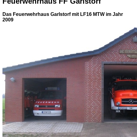
Feuerwehrhaus FF Garlstorf
Das Feuerwehrhaus Garlstorf mit LF16 MTW im Jahr
2009