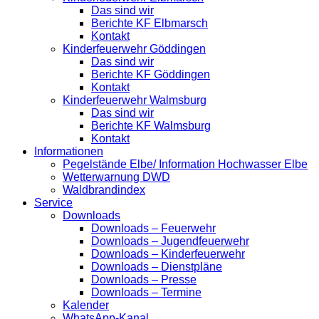
Das sind wir
Berichte KF Elbmarsch
Kontakt
Kinderfeuerwehr Göddingen
Das sind wir
Berichte KF Göddingen
Kontakt
Kinderfeuerwehr Walmsburg
Das sind wir
Berichte KF Walmsburg
Kontakt
Informationen
Pegelstände Elbe/ Information Hochwasser Elbe
Wetterwarnung DWD
Waldbrandindex
Service
Downloads
Downloads – Feuerwehr
Downloads – Jugendfeuerwehr
Downloads – Kinderfeuerwehr
Downloads – Dienstpläne
Downloads – Presse
Downloads – Termine
Kalender
WhatsApp-Kanal