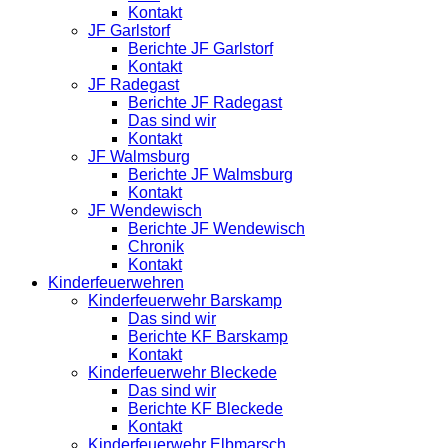
Kontakt
JF Garlstorf
Berichte JF Garlstorf
Kontakt
JF Radegast
Berichte JF Radegast
Das sind wir
Kontakt
JF Walmsburg
Berichte JF Walmsburg
Kontakt
JF Wendewisch
Berichte JF Wendewisch
Chronik
Kontakt
Kinderfeuerwehren
Kinderfeuerwehr Barskamp
Das sind wir
Berichte KF Barskamp
Kontakt
Kinderfeuerwehr Bleckede
Das sind wir
Berichte KF Bleckede
Kontakt
Kinderfeuerwehr Elbmarsch