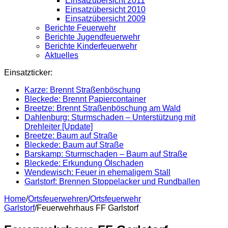
Einsatzübersicht 2011
Einsatzübersicht 2010
Einsatzübersicht 2009
Berichte Feuerwehr
Berichte Jugendfeuerwehr
Berichte Kinderfeuerwehr
Aktuelles
Einsatzticker:
Karze: Brennt Straßenböschung
Bleckede: Brennt Papiercontainer
Breetze: Brennt Straßenböschung am Wald
Dahlenburg: Sturmschaden – Unterstützung mit
Drehleiter [Update]
Breetze: Baum auf Straße
Bleckede: Baum auf Straße
Barskamp: Sturmschaden – Baum auf Straße
Bleckede: Erkundung Ölschaden
Wendewisch: Feuer in ehemaligem Stall
Garlstorf: Brennen Stoppelacker und Rundballen
Home
/
Ortsfeuerwehren
/
Ortsfeuerwehr
Garlstorf
/
Feuerwehrhaus FF Garlstorf