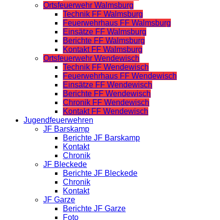
Ortsfeuerwehr Walmsburg
Technik FF Walmsburg
Feuerwehrhaus FF Walmsburg
Einsätze FF Walmsburg
Berichte FF Walmsburg
Kontakt FF Walmsburg
Ortsfeuerwehr Wendewisch
Technik FF Wendewisch
Feuerwehrhaus FF Wendewisch
Einsätze FF Wendewisch
Berichte FF Wendewisch
Chronik FF Wendewisch
Kontakt FF Wendewisch
Jugendfeuerwehren
JF Barskamp
Berichte JF Barskamp
Kontakt
Chronik
JF Bleckede
Berichte JF Bleckede
Chronik
Kontakt
JF Garze
Berichte JF Garze
Foto