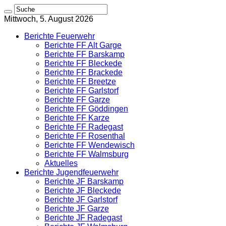
Mittwoch, 5. August 2026
Berichte Feuerwehr
Berichte FF Alt Garge
Berichte FF Barskamp
Berichte FF Bleckede
Berichte FF Brackede
Berichte FF Breetze
Berichte FF Garlstorf
Berichte FF Garze
Berichte FF Göddingen
Berichte FF Karze
Berichte FF Radegast
Berichte FF Rosenthal
Berichte FF Wendewisch
Berichte FF Walmsburg
Aktuelles
Berichte Jugendfeuerwehr
Berichte JF Barskamp
Berichte JF Bleckede
Berichte JF Garlstorf
Berichte JF Garze
Berichte JF Radegast