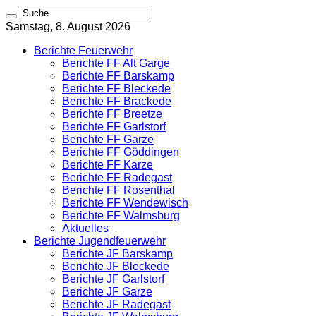
Samstag, 8. August 2026
Berichte Feuerwehr
Berichte FF Alt Garge
Berichte FF Barskamp
Berichte FF Bleckede
Berichte FF Brackede
Berichte FF Breetze
Berichte FF Garlstorf
Berichte FF Garze
Berichte FF Göddingen
Berichte FF Karze
Berichte FF Radegast
Berichte FF Rosenthal
Berichte FF Wendewisch
Berichte FF Walmsburg
Aktuelles
Berichte Jugendfeuerwehr
Berichte JF Barskamp
Berichte JF Bleckede
Berichte JF Garlstorf
Berichte JF Garze
Berichte JF Radegast