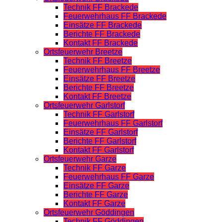
Technik FF Brackede
Feuerwehrhaus FF Brackede
Einsätze FF Brackede
Berichte FF Brackede
Kontakt FF Brackede
Ortsfeuerwehr Breetze
Technik FF Breetze
Feuerwehrhaus FF Breetze
Einsätze FF Breetze
Berichte FF Breetze
Kontakt FF Breetze
Ortsfeuerwehr Garlstorf
Technik FF Garlstorf
Feuerwehrhaus FF Garlstorf
Einsätze FF Garlstorf
Berichte FF Garlstorf
Kontakt FF Garlstorf
Ortsfeuerwehr Garze
Technik FF Garze
Feuerwehrhaus FF Garze
Einsätze FF Garze
Berichte FF Garze
Kontakt FF Garze
Ortsfeuerwehr Göddingen
Technik FF Göddingen