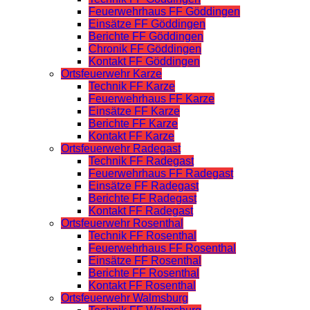
Feuerwehrhaus FF Göddingen
Einsätze FF Göddingen
Berichte FF Göddingen
Chronik FF Göddingen
Kontakt FF Göddingen
Ortsfeuerwehr Karze
Technik FF Karze
Feuerwehrhaus FF Karze
Einsätze FF Karze
Berichte FF Karze
Kontakt FF Karze
Ortsfeuerwehr Radegast
Technik FF Radegast
Feuerwehrhaus FF Radegast
Einsätze FF Radegast
Berichte FF Radegast
Kontakt FF Radegast
Ortsfeuerwehr Rosenthal
Technik FF Rosenthal
Feuerwehrhaus FF Rosenthal
Einsätze FF Rosenthal
Berichte FF Rosenthal
Kontakt FF Rosenthal
Ortsfeuerwehr Walmsburg