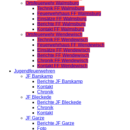
Ortsfeuerwehr Walmsburg
Technik FF Walmsburg
Feuerwehrhaus FF Walmsburg
Einsätze FF Walmsburg
Berichte FF Walmsburg
Kontakt FF Walmsburg
Ortsfeuerwehr Wendewisch
Technik FF Wendewisch
Feuerwehrhaus FF Wendewisch
Einsätze FF Wendewisch
Berichte FF Wendewisch
Chronik FF Wendewisch
Kontakt FF Wendewisch
Jugendfeuerwehren
JF Barskamp
Berichte JF Barskamp
Kontakt
Chronik
JF Bleckede
Berichte JF Bleckede
Chronik
Kontakt
JF Garze
Berichte JF Garze
Foto