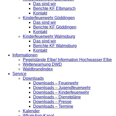
Das sind wir
Berichte KF Elbmarsch
Kontakt
Kinderfeuerwehr Göddingen
Das sind wir
Berichte KF Göddingen
Kontakt
Kinderfeuerwehr Walmsburg
Das sind wir
Berichte KF Walmsburg
Kontakt
Informationen
Pegelstände Elbe/ Information Hochwasser Elbe
Wetterwarnung DWD
Waldbrandindex
Service
Downloads
Downloads – Feuerwehr
Downloads – Jugendfeuerwehr
Downloads – Kinderfeuerwehr
Downloads – Dienstpläne
Downloads – Presse
Downloads – Termine
Kalender
WhatsApp-Kanal