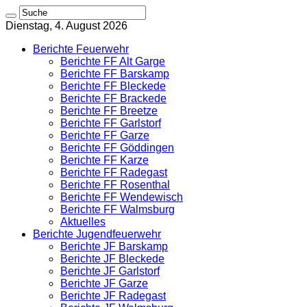
Dienstag, 4. August 2026
Berichte Feuerwehr
Berichte FF Alt Garge
Berichte FF Barskamp
Berichte FF Bleckede
Berichte FF Brackede
Berichte FF Breetze
Berichte FF Garlstorf
Berichte FF Garze
Berichte FF Göddingen
Berichte FF Karze
Berichte FF Radegast
Berichte FF Rosenthal
Berichte FF Wendewisch
Berichte FF Walmsburg
Aktuelles
Berichte Jugendfeuerwehr
Berichte JF Barskamp
Berichte JF Bleckede
Berichte JF Garlstorf
Berichte JF Garze
Berichte JF Radegast