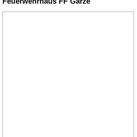
Feuerwehrhaus FF Garze