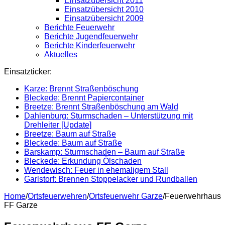
Einsatzübersicht 2011
Einsatzübersicht 2010
Einsatzübersicht 2009
Berichte Feuerwehr
Berichte Jugendfeuerwehr
Berichte Kinderfeuerwehr
Aktuelles
Einsatzticker:
Karze: Brennt Straßenböschung
Bleckede: Brennt Papiercontainer
Breetze: Brennt Straßenböschung am Wald
Dahlenburg: Sturmschaden – Unterstützung mit
Drehleiter [Update]
Breetze: Baum auf Straße
Bleckede: Baum auf Straße
Barskamp: Sturmschaden – Baum auf Straße
Bleckede: Erkundung Ölschaden
Wendewisch: Feuer in ehemaligem Stall
Garlstorf: Brennen Stoppelacker und Rundballen
Home
/
Ortsfeuerwehren
/
Ortsfeuerwehr Garze
/
Feuerwehrhaus
FF Garze