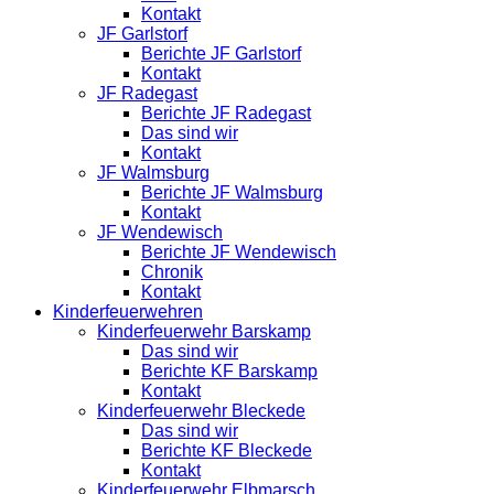
Kontakt
JF Garlstorf
Berichte JF Garlstorf
Kontakt
JF Radegast
Berichte JF Radegast
Das sind wir
Kontakt
JF Walmsburg
Berichte JF Walmsburg
Kontakt
JF Wendewisch
Berichte JF Wendewisch
Chronik
Kontakt
Kinderfeuerwehren
Kinderfeuerwehr Barskamp
Das sind wir
Berichte KF Barskamp
Kontakt
Kinderfeuerwehr Bleckede
Das sind wir
Berichte KF Bleckede
Kontakt
Kinderfeuerwehr Elbmarsch