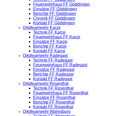
Feuerwehrhaus FF Göddingen
Einsätze FF Göddingen
Berichte FF Göddingen
Chronik FF Göddingen
Kontakt FF Göddingen
Ortsfeuerwehr Karze
Technik FF Karze
Feuerwehrhaus FF Karze
Einsätze FF Karze
Berichte FF Karze
Kontakt FF Karze
Ortsfeuerwehr Radegast
Technik FF Radegast
Feuerwehrhaus FF Radegast
Einsätze FF Radegast
Berichte FF Radegast
Kontakt FF Radegast
Ortsfeuerwehr Rosenthal
Technik FF Rosenthal
Feuerwehrhaus FF Rosenthal
Einsätze FF Rosenthal
Berichte FF Rosenthal
Kontakt FF Rosenthal
Ortsfeuerwehr Walmsburg