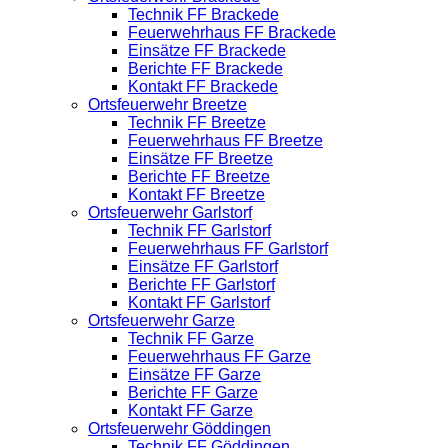
Technik FF Brackede
Feuerwehrhaus FF Brackede
Einsätze FF Brackede
Berichte FF Brackede
Kontakt FF Brackede
Ortsfeuerwehr Breetze
Technik FF Breetze
Feuerwehrhaus FF Breetze
Einsätze FF Breetze
Berichte FF Breetze
Kontakt FF Breetze
Ortsfeuerwehr Garlstorf
Technik FF Garlstorf
Feuerwehrhaus FF Garlstorf
Einsätze FF Garlstorf
Berichte FF Garlstorf
Kontakt FF Garlstorf
Ortsfeuerwehr Garze
Technik FF Garze
Feuerwehrhaus FF Garze
Einsätze FF Garze
Berichte FF Garze
Kontakt FF Garze
Ortsfeuerwehr Göddingen
Technik FF Göddingen