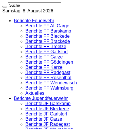
Samstag, 8. August 2026
Berichte Feuerwehr
Berichte FF Alt Garge
Berichte FF Barskamp
Berichte FF Bleckede
Berichte FF Brackede
Berichte FF Breetze
Berichte FF Garlstorf
Berichte FF Garze
Berichte FF Göddingen
Berichte FF Karze
Berichte FF Radegast
Berichte FF Rosenthal
Berichte FF Wendewisch
Berichte FF Walmsburg
Aktuelles
Berichte Jugendfeuerwehr
Berichte JF Barskamp
Berichte JF Bleckede
Berichte JF Garlstorf
Berichte JF Garze
Berichte JF Radegast