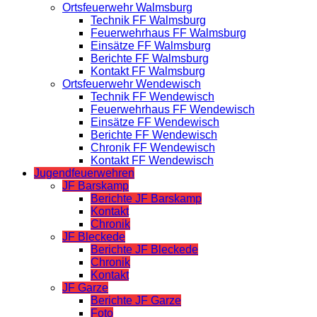
Ortsfeuerwehr Walmsburg
Technik FF Walmsburg
Feuerwehrhaus FF Walmsburg
Einsätze FF Walmsburg
Berichte FF Walmsburg
Kontakt FF Walmsburg
Ortsfeuerwehr Wendewisch
Technik FF Wendewisch
Feuerwehrhaus FF Wendewisch
Einsätze FF Wendewisch
Berichte FF Wendewisch
Chronik FF Wendewisch
Kontakt FF Wendewisch
Jugendfeuerwehren
JF Barskamp
Berichte JF Barskamp
Kontakt
Chronik
JF Bleckede
Berichte JF Bleckede
Chronik
Kontakt
JF Garze
Berichte JF Garze
Foto