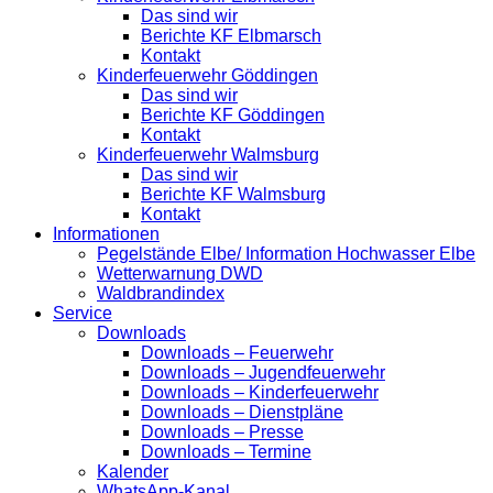
Das sind wir
Berichte KF Elbmarsch
Kontakt
Kinderfeuerwehr Göddingen
Das sind wir
Berichte KF Göddingen
Kontakt
Kinderfeuerwehr Walmsburg
Das sind wir
Berichte KF Walmsburg
Kontakt
Informationen
Pegelstände Elbe/ Information Hochwasser Elbe
Wetterwarnung DWD
Waldbrandindex
Service
Downloads
Downloads – Feuerwehr
Downloads – Jugendfeuerwehr
Downloads – Kinderfeuerwehr
Downloads – Dienstpläne
Downloads – Presse
Downloads – Termine
Kalender
WhatsApp-Kanal