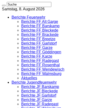
Samstag, 8. August 2026
Berichte Feuerwehr
Berichte FF Alt Garge
Berichte FF Barskamp
Berichte FF Bleckede
Berichte FF Brackede
Berichte FF Breetze
Berichte FF Garlstorf
Berichte FF Garze
Berichte FF Göddingen
Berichte FF Karze
Berichte FF Radegast
Berichte FF Rosenthal
Berichte FF Wendewisch
Berichte FF Walmsburg
Aktuelles
Berichte Jugendfeuerwehr
Berichte JF Barskamp
Berichte JF Bleckede
Berichte JF Garlstorf
Berichte JF Garze
Berichte JF Radegast