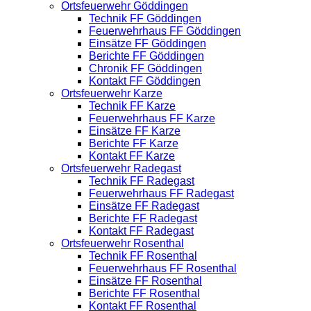
Ortsfeuerwehr Göddingen
Technik FF Göddingen
Feuerwehrhaus FF Göddingen
Einsätze FF Göddingen
Berichte FF Göddingen
Chronik FF Göddingen
Kontakt FF Göddingen
Ortsfeuerwehr Karze
Technik FF Karze
Feuerwehrhaus FF Karze
Einsätze FF Karze
Berichte FF Karze
Kontakt FF Karze
Ortsfeuerwehr Radegast
Technik FF Radegast
Feuerwehrhaus FF Radegast
Einsätze FF Radegast
Berichte FF Radegast
Kontakt FF Radegast
Ortsfeuerwehr Rosenthal
Technik FF Rosenthal
Feuerwehrhaus FF Rosenthal
Einsätze FF Rosenthal
Berichte FF Rosenthal
Kontakt FF Rosenthal