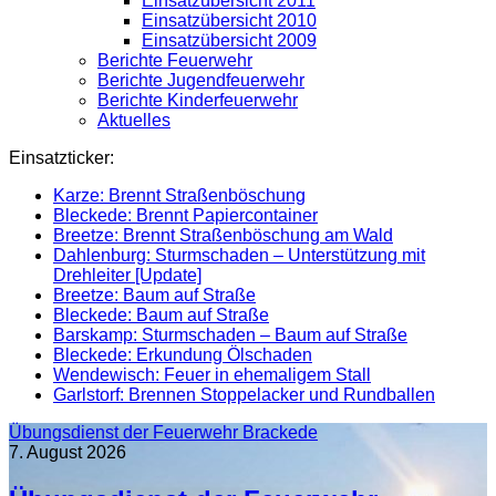
Einsatzübersicht 2011
Einsatzübersicht 2010
Einsatzübersicht 2009
Berichte Feuerwehr
Berichte Jugendfeuerwehr
Berichte Kinderfeuerwehr
Aktuelles
Einsatzticker:
Karze: Brennt Straßenböschung
Bleckede: Brennt Papiercontainer
Breetze: Brennt Straßenböschung am Wald
Dahlenburg: Sturmschaden – Unterstützung mit
Drehleiter [Update]
Breetze: Baum auf Straße
Bleckede: Baum auf Straße
Barskamp: Sturmschaden – Baum auf Straße
Bleckede: Erkundung Ölschaden
Wendewisch: Feuer in ehemaligem Stall
Garlstorf: Brennen Stoppelacker und Rundballen
Übungsdienst der Feuerwehr Brackede
7. August 2026