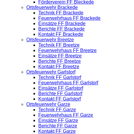
Förderverein FF Bleckede
Ortsfeuerwehr Brackede
Technik FF Brackede
Feuerwehrhaus FF Brackede
Einsätze FF Brackede
Berichte FF Brackede
Kontakt FF Brackede
Ortsfeuerwehr Breetze
Technik FF Breetze
Feuerwehrhaus FF Breetze
Einsätze FF Breetze
Berichte FF Breetze
Kontakt FF Breetze
Ortsfeuerwehr Garlstorf
Technik FF Garlstorf
Feuerwehrhaus FF Garlstorf
Einsätze FF Garlstorf
Berichte FF Garlstorf
Kontakt FF Garlstorf
Ortsfeuerwehr Garze
Technik FF Garze
Feuerwehrhaus FF Garze
Einsätze FF Garze
Berichte FF Garze
Kontakt FF Garze