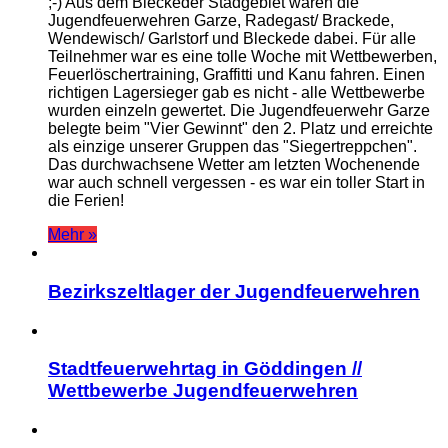
;-) Aus dem Bleckeder Stadgebiet waren die
Jugendfeuerwehren Garze, Radegast/ Brackede,
Wendewisch/ Garlstorf und Bleckede dabei. Für alle
Teilnehmer war es eine tolle Woche mit Wettbewerben,
Feuerlöschertraining, Graffitti und Kanu fahren. Einen
richtigen Lagersieger gab es nicht - alle Wettbewerbe
wurden einzeln gewertet. Die Jugendfeuerwehr Garze
belegte beim "Vier Gewinnt" den 2. Platz und erreichte
als einzige unserer Gruppen das "Siegertreppchen".
Das durchwachsene Wetter am letzten Wochenende
war auch schnell vergessen - es war ein toller Start in
die Ferien!
Mehr »
Bezirkszeltlager der Jugendfeuerwehren
Stadtfeuerwehrtag in Göddingen //
Wettbewerbe Jugendfeuerwehren