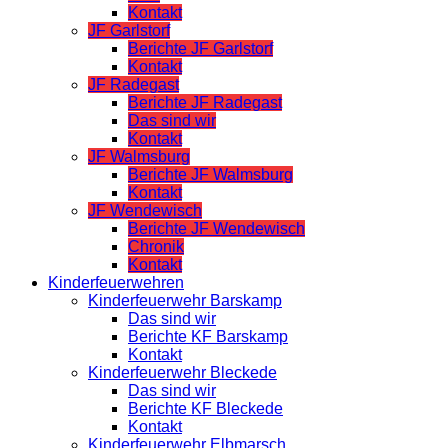
Kontakt
JF Garlstorf
Berichte JF Garlstorf
Kontakt
JF Radegast
Berichte JF Radegast
Das sind wir
Kontakt
JF Walmsburg
Berichte JF Walmsburg
Kontakt
JF Wendewisch
Berichte JF Wendewisch
Chronik
Kontakt
Kinderfeuerwehren
Kinderfeuerwehr Barskamp
Das sind wir
Berichte KF Barskamp
Kontakt
Kinderfeuerwehr Bleckede
Das sind wir
Berichte KF Bleckede
Kontakt
Kinderfeuerwehr Elbmarsch