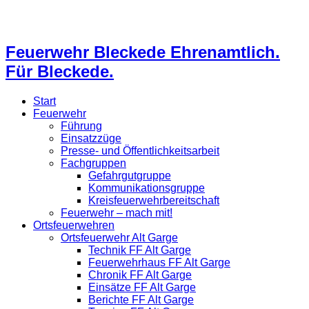
Feuerwehr Bleckede Ehrenamtlich.
Für Bleckede.
Start
Feuerwehr
Führung
Einsatzzüge
Presse- und Öffentlichkeitsarbeit
Fachgruppen
Gefahrgutgruppe
Kommunikationsgruppe
Kreisfeuerwehrbereitschaft
Feuerwehr – mach mit!
Ortsfeuerwehren
Ortsfeuerwehr Alt Garge
Technik FF Alt Garge
Feuerwehrhaus FF Alt Garge
Chronik FF Alt Garge
Einsätze FF Alt Garge
Berichte FF Alt Garge