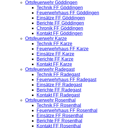
Ortsfeuerwehr Göddingen
Technik FF Göddingen
Feuerwehrhaus FF Göddingen
Einsätze FF Göddingen
Berichte FF Göddingen
Chronik FF Göddingen
Kontakt FF Göddingen
Ortsfeuerwehr Karze
Technik FF Karze
Feuerwehrhaus FF Karze
Einsätze FF Karze
Berichte FF Karze
Kontakt FF Karze
Ortsfeuerwehr Radegast
Technik FF Radegast
Feuerwehrhaus FF Radegast
Einsätze FF Radegast
Berichte FF Radegast
Kontakt FF Radegast
Ortsfeuerwehr Rosenthal
Technik FF Rosenthal
Feuerwehrhaus FF Rosenthal
Einsätze FF Rosenthal
Berichte FF Rosenthal
Kontakt FF Rosenthal