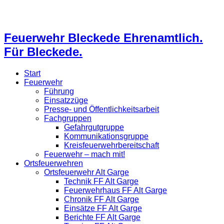
Feuerwehr Bleckede Ehrenamtlich.
Für Bleckede.
Start
Feuerwehr
Führung
Einsatzzüge
Presse- und Öffentlichkeitsarbeit
Fachgruppen
Gefahrgutgruppe
Kommunikationsgruppe
Kreisfeuerwehrbereitschaft
Feuerwehr – mach mit!
Ortsfeuerwehren
Ortsfeuerwehr Alt Garge
Technik FF Alt Garge
Feuerwehrhaus FF Alt Garge
Chronik FF Alt Garge
Einsätze FF Alt Garge
Berichte FF Alt Garge