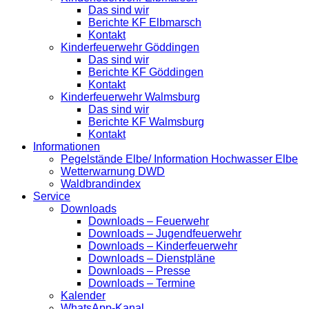
Das sind wir
Berichte KF Elbmarsch
Kontakt
Kinderfeuerwehr Göddingen
Das sind wir
Berichte KF Göddingen
Kontakt
Kinderfeuerwehr Walmsburg
Das sind wir
Berichte KF Walmsburg
Kontakt
Informationen
Pegelstände Elbe/ Information Hochwasser Elbe
Wetterwarnung DWD
Waldbrandindex
Service
Downloads
Downloads – Feuerwehr
Downloads – Jugendfeuerwehr
Downloads – Kinderfeuerwehr
Downloads – Dienstpläne
Downloads – Presse
Downloads – Termine
Kalender
WhatsApp-Kanal