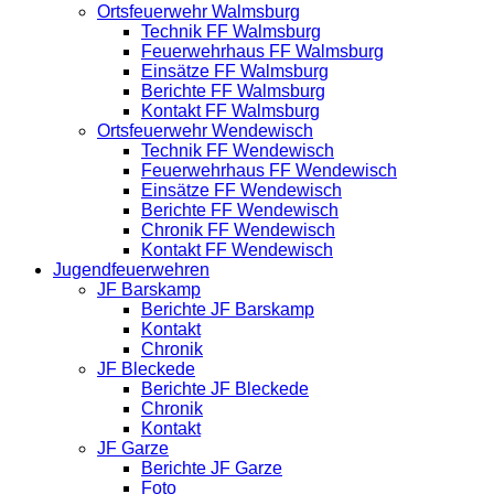
Ortsfeuerwehr Walmsburg
Technik FF Walmsburg
Feuerwehrhaus FF Walmsburg
Einsätze FF Walmsburg
Berichte FF Walmsburg
Kontakt FF Walmsburg
Ortsfeuerwehr Wendewisch
Technik FF Wendewisch
Feuerwehrhaus FF Wendewisch
Einsätze FF Wendewisch
Berichte FF Wendewisch
Chronik FF Wendewisch
Kontakt FF Wendewisch
Jugendfeuerwehren
JF Barskamp
Berichte JF Barskamp
Kontakt
Chronik
JF Bleckede
Berichte JF Bleckede
Chronik
Kontakt
JF Garze
Berichte JF Garze
Foto