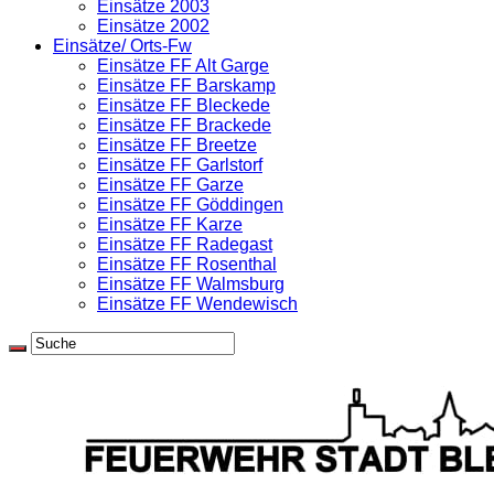
Einsätze 2003
Einsätze 2002
Einsätze/ Orts-Fw
Einsätze FF Alt Garge
Einsätze FF Barskamp
Einsätze FF Bleckede
Einsätze FF Brackede
Einsätze FF Breetze
Einsätze FF Garlstorf
Einsätze FF Garze
Einsätze FF Göddingen
Einsätze FF Karze
Einsätze FF Radegast
Einsätze FF Rosenthal
Einsätze FF Walmsburg
Einsätze FF Wendewisch