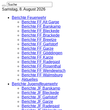
Samstag, 8. August 2026
Berichte Feuerwehr
Berichte FF Alt Garge
Berichte FF Barskamp
Berichte FF Bleckede
Berichte FF Brackede
Berichte FF Breetze
Berichte FF Garlstorf
Berichte FF Garze
Berichte FF Göddingen
Berichte FF Karze
Berichte FF Radegast
Berichte FF Rosenthal
Berichte FF Wendewisch
Berichte FF Walmsburg
Aktuelles
Berichte Jugendfeuerwehr
Berichte JF Barskamp
Berichte JF Bleckede
Berichte JF Garlstorf
Berichte JF Garze
Berichte JF Radegast