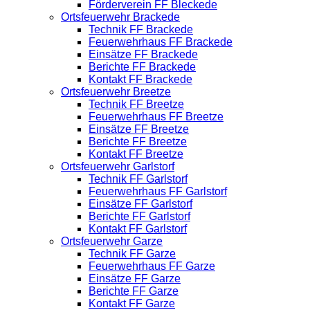
Förderverein FF Bleckede
Ortsfeuerwehr Brackede
Technik FF Brackede
Feuerwehrhaus FF Brackede
Einsätze FF Brackede
Berichte FF Brackede
Kontakt FF Brackede
Ortsfeuerwehr Breetze
Technik FF Breetze
Feuerwehrhaus FF Breetze
Einsätze FF Breetze
Berichte FF Breetze
Kontakt FF Breetze
Ortsfeuerwehr Garlstorf
Technik FF Garlstorf
Feuerwehrhaus FF Garlstorf
Einsätze FF Garlstorf
Berichte FF Garlstorf
Kontakt FF Garlstorf
Ortsfeuerwehr Garze
Technik FF Garze
Feuerwehrhaus FF Garze
Einsätze FF Garze
Berichte FF Garze
Kontakt FF Garze