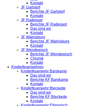
Kontakt
JF Garlstorf
Berichte JF Garlstorf
Kontakt
JF Radegast
Berichte JF Radegast
Das sind wir
Kontakt
JF Walmsburg
Berichte JF Walmsburg
Kontakt
JF Wendewisch
Berichte JF Wendewisch
Chronik
Kontakt
Kinderfeuerwehren
Kinderfeuerwehr Barskamp
Das sind wir
Berichte KF Barskamp
Kontakt
Kinderfeuerwehr Bleckede
Das sind wir
Berichte KF Bleckede
Kontakt
Kinderfeuerwehr Elbmarsch