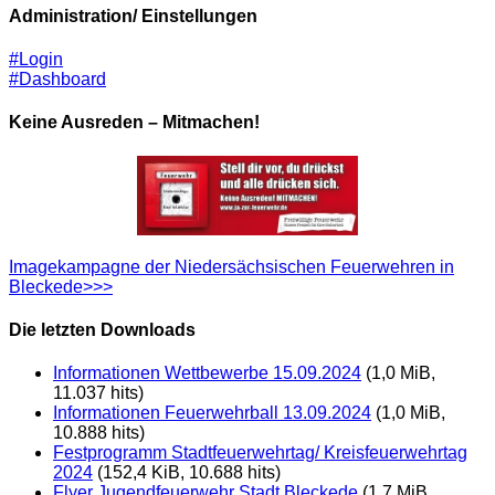
Administration/ Einstellungen
#Login
#Dashboard
Keine Ausreden – Mitmachen!
Imagekampagne der Niedersächsischen Feuerwehren in
Bleckede>>>
Die letzten Downloads
Informationen Wettbewerbe 15.09.2024
(1,0 MiB,
11.037 hits)
Informationen Feuerwehrball 13.09.2024
(1,0 MiB,
10.888 hits)
Festprogramm Stadtfeuerwehrtag/ Kreisfeuerwehrtag
2024
(152,4 KiB, 10.688 hits)
Flyer Jugendfeuerwehr Stadt Bleckede
(1,7 MiB,