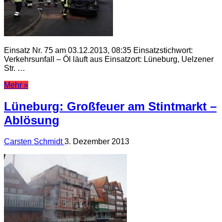
Einsatz Nr. 75 am 03.12.2013, 08:35 Einsatzstichwort:
Verkehrsunfall – Öl läuft aus Einsatzort: Lüneburg, Uelzener
Str. …
Mehr »
Lüneburg: Großfeuer am Stintmarkt –
Ablösung
Carsten Schmidt
3. Dezember 2013