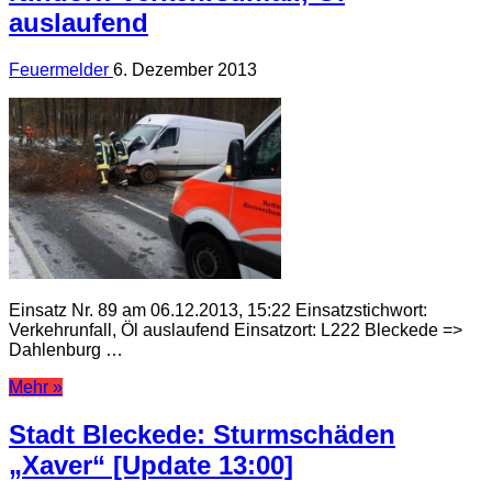
auslaufend
Feuermelder
6. Dezember 2013
Einsatz Nr. 89 am 06.12.2013, 15:22 Einsatzstichwort:
Verkehrunfall, Öl auslaufend Einsatzort: L222 Bleckede =>
Dahlenburg …
Mehr »
Stadt Bleckede: Sturmschäden
„Xaver“ [Update 13:00]