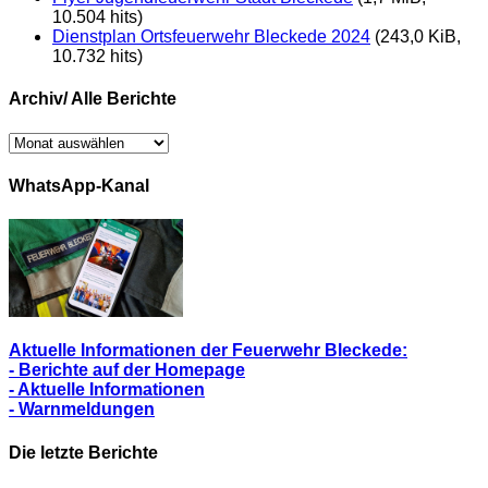
10.504 hits)
Dienstplan Ortsfeuerwehr Bleckede 2024
(243,0 KiB,
10.732 hits)
Archiv/ Alle Berichte
Archiv/
Alle
Berichte
WhatsApp-Kanal
Aktuelle Informationen der Feuerwehr Bleckede:
- Berichte auf der Homepage
- Aktuelle Informationen
- Warnmeldungen
Die letzte Berichte