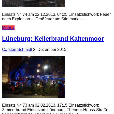
Einsatz Nr. 74 am 02.12.2013, 04:25 Einsatzstichwort: Feuer
nach Explosion – Großfeuer am Stintmarkt – …
Mehr »
Lüneburg: Kellerbrand Kaltenmoor
Carsten Schmidt
2. Dezember 2013
Einsatz Nr. 73 am 02.02.2013, 17:15 Einsatzstichwort:
Zimmerbrand Einsatzort: Lüneburg, Theodor-Heuss-Straße