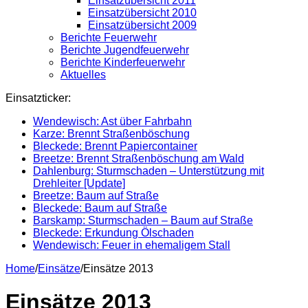
Einsatzübersicht 2011
Einsatzübersicht 2010
Einsatzübersicht 2009
Berichte Feuerwehr
Berichte Jugendfeuerwehr
Berichte Kinderfeuerwehr
Aktuelles
Einsatzticker:
Wendewisch: Ast über Fahrbahn
Karze: Brennt Straßenböschung
Bleckede: Brennt Papiercontainer
Breetze: Brennt Straßenböschung am Wald
Dahlenburg: Sturmschaden – Unterstützung mit
Drehleiter [Update]
Breetze: Baum auf Straße
Bleckede: Baum auf Straße
Barskamp: Sturmschaden – Baum auf Straße
Bleckede: Erkundung Ölschaden
Wendewisch: Feuer in ehemaligem Stall
Home
/
Einsätze
/
Einsätze 2013
Einsätze 2013