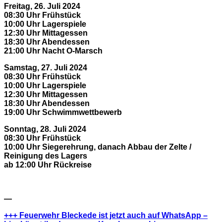
Freitag, 26. Juli 2024
08:30 Uhr Frühstück
10:00 Uhr Lagerspiele
12:30 Uhr Mittagessen
18:30 Uhr Abendessen
21:00 Uhr Nacht O-Marsch
Samstag, 27. Juli 2024
08:30 Uhr Frühstück
10:00 Uhr Lagerspiele
12:30 Uhr Mittagessen
18:30 Uhr Abendessen
19:00 Uhr Schwimmwettbewerb
Sonntag, 28. Juli 2024
08:30 Uhr Frühstück
10:00 Uhr Siegerehrung, danach Abbau der Zelte /
Reinigung des Lagers
ab 12:00 Uhr Rückreise
—
+++ Feuerwehr Bleckede ist jetzt auch auf WhatsApp –