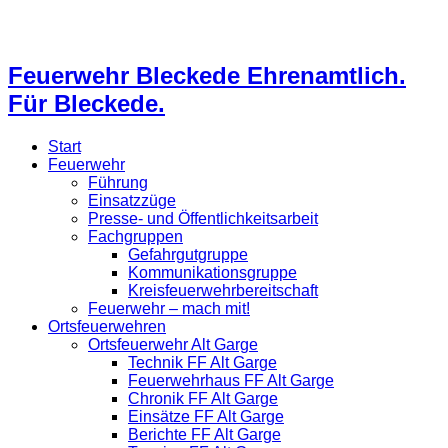
Feuerwehr Bleckede Ehrenamtlich.
Für Bleckede.
Start
Feuerwehr
Führung
Einsatzzüge
Presse- und Öffentlichkeitsarbeit
Fachgruppen
Gefahrgutgruppe
Kommunikationsgruppe
Kreisfeuerwehrbereitschaft
Feuerwehr – mach mit!
Ortsfeuerwehren
Ortsfeuerwehr Alt Garge
Technik FF Alt Garge
Feuerwehrhaus FF Alt Garge
Chronik FF Alt Garge
Einsätze FF Alt Garge
Berichte FF Alt Garge