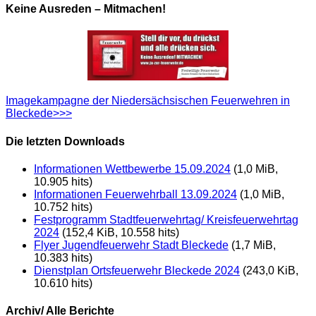
Keine Ausreden – Mitmachen!
Imagekampagne der Niedersächsischen Feuerwehren in
Bleckede>>>
Die letzten Downloads
Informationen Wettbewerbe 15.09.2024
(1,0 MiB,
10.905 hits)
Informationen Feuerwehrball 13.09.2024
(1,0 MiB,
10.752 hits)
Festprogramm Stadtfeuerwehrtag/ Kreisfeuerwehrtag
2024
(152,4 KiB, 10.558 hits)
Flyer Jugendfeuerwehr Stadt Bleckede
(1,7 MiB,
10.383 hits)
Dienstplan Ortsfeuerwehr Bleckede 2024
(243,0 KiB,
10.610 hits)
Archiv/ Alle Berichte