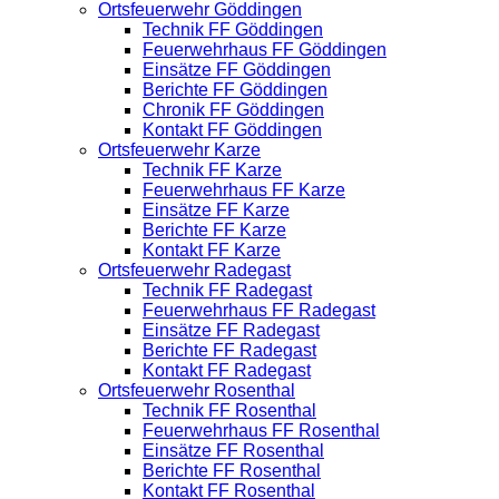
Ortsfeuerwehr Göddingen
Technik FF Göddingen
Feuerwehrhaus FF Göddingen
Einsätze FF Göddingen
Berichte FF Göddingen
Chronik FF Göddingen
Kontakt FF Göddingen
Ortsfeuerwehr Karze
Technik FF Karze
Feuerwehrhaus FF Karze
Einsätze FF Karze
Berichte FF Karze
Kontakt FF Karze
Ortsfeuerwehr Radegast
Technik FF Radegast
Feuerwehrhaus FF Radegast
Einsätze FF Radegast
Berichte FF Radegast
Kontakt FF Radegast
Ortsfeuerwehr Rosenthal
Technik FF Rosenthal
Feuerwehrhaus FF Rosenthal
Einsätze FF Rosenthal
Berichte FF Rosenthal
Kontakt FF Rosenthal