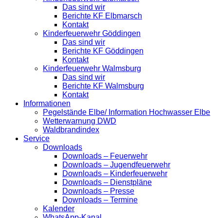
Das sind wir
Berichte KF Elbmarsch
Kontakt
Kinderfeuerwehr Göddingen
Das sind wir
Berichte KF Göddingen
Kontakt
Kinderfeuerwehr Walmsburg
Das sind wir
Berichte KF Walmsburg
Kontakt
Informationen
Pegelstände Elbe/ Information Hochwasser Elbe
Wetterwarnung DWD
Waldbrandindex
Service
Downloads
Downloads – Feuerwehr
Downloads – Jugendfeuerwehr
Downloads – Kinderfeuerwehr
Downloads – Dienstpläne
Downloads – Presse
Downloads – Termine
Kalender
WhatsApp-Kanal