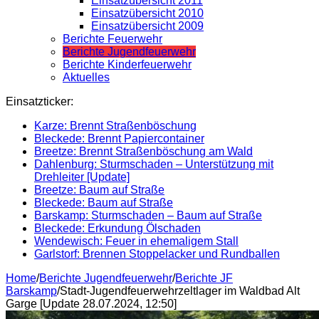
Einsatzübersicht 2011
Einsatzübersicht 2010
Einsatzübersicht 2009
Berichte Feuerwehr
Berichte Jugendfeuerwehr
Berichte Kinderfeuerwehr
Aktuelles
Einsatzticker:
Karze: Brennt Straßenböschung
Bleckede: Brennt Papiercontainer
Breetze: Brennt Straßenböschung am Wald
Dahlenburg: Sturmschaden – Unterstützung mit
Drehleiter [Update]
Breetze: Baum auf Straße
Bleckede: Baum auf Straße
Barskamp: Sturmschaden – Baum auf Straße
Bleckede: Erkundung Ölschaden
Wendewisch: Feuer in ehemaligem Stall
Garlstorf: Brennen Stoppelacker und Rundballen
Home
/
Berichte Jugendfeuerwehr
/
Berichte JF
Barskamp
/
Stadt-Jugendfeuerwehrzeltlager im Waldbad Alt
Garge [Update 28.07.2024, 12:50]