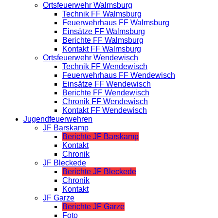
Ortsfeuerwehr Walmsburg
Technik FF Walmsburg
Feuerwehrhaus FF Walmsburg
Einsätze FF Walmsburg
Berichte FF Walmsburg
Kontakt FF Walmsburg
Ortsfeuerwehr Wendewisch
Technik FF Wendewisch
Feuerwehrhaus FF Wendewisch
Einsätze FF Wendewisch
Berichte FF Wendewisch
Chronik FF Wendewisch
Kontakt FF Wendewisch
Jugendfeuerwehren
JF Barskamp
Berichte JF Barskamp
Kontakt
Chronik
JF Bleckede
Berichte JF Bleckede
Chronik
Kontakt
JF Garze
Berichte JF Garze
Foto