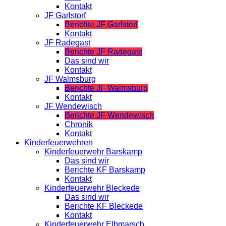
Kontakt
JF Garlstorf
Berichte JF Garlstorf
Kontakt
JF Radegast
Berichte JF Radegast
Das sind wir
Kontakt
JF Walmsburg
Berichte JF Walmsburg
Kontakt
JF Wendewisch
Berichte JF Wendewisch
Chronik
Kontakt
Kinderfeuerwehren
Kinderfeuerwehr Barskamp
Das sind wir
Berichte KF Barskamp
Kontakt
Kinderfeuerwehr Bleckede
Das sind wir
Berichte KF Bleckede
Kontakt
Kinderfeuerwehr Elbmarsch