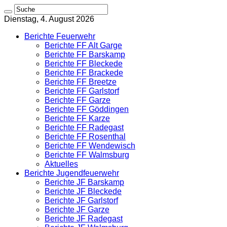
Dienstag, 4. August 2026
Berichte Feuerwehr
Berichte FF Alt Garge
Berichte FF Barskamp
Berichte FF Bleckede
Berichte FF Brackede
Berichte FF Breetze
Berichte FF Garlstorf
Berichte FF Garze
Berichte FF Göddingen
Berichte FF Karze
Berichte FF Radegast
Berichte FF Rosenthal
Berichte FF Wendewisch
Berichte FF Walmsburg
Aktuelles
Berichte Jugendfeuerwehr
Berichte JF Barskamp
Berichte JF Bleckede
Berichte JF Garlstorf
Berichte JF Garze
Berichte JF Radegast