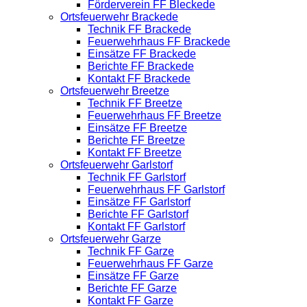
Förderverein FF Bleckede
Ortsfeuerwehr Brackede
Technik FF Brackede
Feuerwehrhaus FF Brackede
Einsätze FF Brackede
Berichte FF Brackede
Kontakt FF Brackede
Ortsfeuerwehr Breetze
Technik FF Breetze
Feuerwehrhaus FF Breetze
Einsätze FF Breetze
Berichte FF Breetze
Kontakt FF Breetze
Ortsfeuerwehr Garlstorf
Technik FF Garlstorf
Feuerwehrhaus FF Garlstorf
Einsätze FF Garlstorf
Berichte FF Garlstorf
Kontakt FF Garlstorf
Ortsfeuerwehr Garze
Technik FF Garze
Feuerwehrhaus FF Garze
Einsätze FF Garze
Berichte FF Garze
Kontakt FF Garze