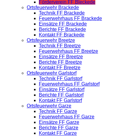
Förderverein FF Bleckede
Ortsfeuerwehr Brackede
Technik FF Brackede
Feuerwehrhaus FF Brackede
Einsätze FF Brackede
Berichte FF Brackede
Kontakt FF Brackede
Ortsfeuerwehr Breetze
Technik FF Breetze
Feuerwehrhaus FF Breetze
Einsätze FF Breetze
Berichte FF Breetze
Kontakt FF Breetze
Ortsfeuerwehr Garlstorf
Technik FF Garlstorf
Feuerwehrhaus FF Garlstorf
Einsätze FF Garlstorf
Berichte FF Garlstorf
Kontakt FF Garlstorf
Ortsfeuerwehr Garze
Technik FF Garze
Feuerwehrhaus FF Garze
Einsätze FF Garze
Berichte FF Garze
Kontakt FF Garze