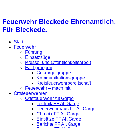
Feuerwehr Bleckede Ehrenamtlich.
Für Bleckede.
Start
Feuerwehr
Führung
Einsatzzüge
Presse- und Öffentlichkeitsarbeit
Fachgruppen
Gefahrgutgruppe
Kommunikationsgruppe
Kreisfeuerwehrbereitschaft
Feuerwehr – mach mit!
Ortsfeuerwehren
Ortsfeuerwehr Alt Garge
Technik FF Alt Garge
Feuerwehrhaus FF Alt Garge
Chronik FF Alt Garge
Einsätze FF Alt Garge
Berichte FF Alt Garge