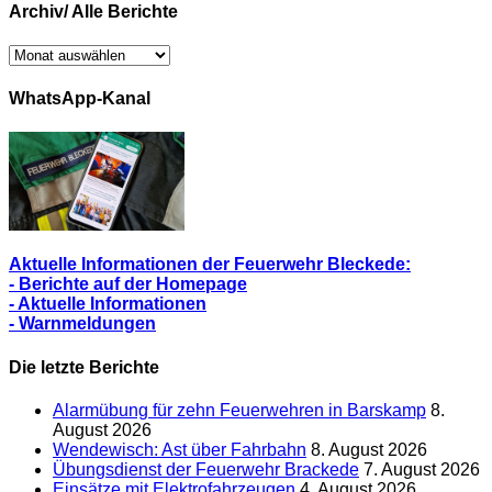
Archiv/ Alle Berichte
Archiv/
Alle
Berichte
WhatsApp-Kanal
Aktuelle Informationen der Feuerwehr Bleckede:
- Berichte auf der Homepage
- Aktuelle Informationen
- Warnmeldungen
Die letzte Berichte
Alarmübung für zehn Feuerwehren in Barskamp
8.
August 2026
Wendewisch: Ast über Fahrbahn
8. August 2026
Übungsdienst der Feuerwehr Brackede
7. August 2026
Einsätze mit Elektrofahrzeugen
4. August 2026