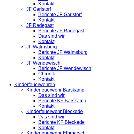
Kontakt
JF Garlstorf
Berichte JF Garlstorf
Kontakt
JF Radegast
Berichte JF Radegast
Das sind wir
Kontakt
JF Walmsburg
Berichte JF Walmsburg
Kontakt
JF Wendewisch
Berichte JF Wendewisch
Chronik
Kontakt
Kinderfeuerwehren
Kinderfeuerwehr Barskamp
Das sind wir
Berichte KF Barskamp
Kontakt
Kinderfeuerwehr Bleckede
Das sind wir
Berichte KF Bleckede
Kontakt
Kinderfeuerwehr Elbmarsch