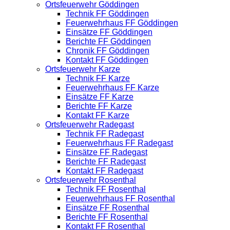
Ortsfeuerwehr Göddingen
Technik FF Göddingen
Feuerwehrhaus FF Göddingen
Einsätze FF Göddingen
Berichte FF Göddingen
Chronik FF Göddingen
Kontakt FF Göddingen
Ortsfeuerwehr Karze
Technik FF Karze
Feuerwehrhaus FF Karze
Einsätze FF Karze
Berichte FF Karze
Kontakt FF Karze
Ortsfeuerwehr Radegast
Technik FF Radegast
Feuerwehrhaus FF Radegast
Einsätze FF Radegast
Berichte FF Radegast
Kontakt FF Radegast
Ortsfeuerwehr Rosenthal
Technik FF Rosenthal
Feuerwehrhaus FF Rosenthal
Einsätze FF Rosenthal
Berichte FF Rosenthal
Kontakt FF Rosenthal