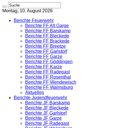
Montag, 10. August 2026
Berichte Feuerwehr
Berichte FF Alt Garge
Berichte FF Barskamp
Berichte FF Bleckede
Berichte FF Brackede
Berichte FF Breetze
Berichte FF Garlstorf
Berichte FF Garze
Berichte FF Göddingen
Berichte FF Karze
Berichte FF Radegast
Berichte FF Rosenthal
Berichte FF Wendewisch
Berichte FF Walmsburg
Aktuelles
Berichte Jugendfeuerwehr
Berichte JF Barskamp
Berichte JF Bleckede
Berichte JF Garlstorf
Berichte JF Garze
Berichte JF Radegast