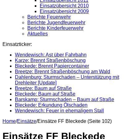
Einsatzübersicht 2011
Einsatzübersicht 2010
Einsatzübersicht 2009
Berichte Feuerwehr
Berichte Jugendfeuerwehr
Berichte Kinderfeuerwehr
Aktuelles
Einsatzticker:
Wendewisch: Ast über Fahrbahn
Karze: Brennt Straßenböschung
Bleckede: Brennt Papiercontainer
Breetze: Brennt Straßenböschung am Wald
Dahlenburg: Sturmschaden – Unterstützung mit
Drehleiter [Update]
Breetze: Baum auf Straße
Bleckede: Baum auf Straße
Barskamp: Sturmschaden – Baum auf Straße
Bleckede: Erkundung Ölschaden
Wendewisch: Feuer in ehemaligem Stall
Home
/
Einsätze
/
Einsätze FF Bleckede (Seite 102)
Einsätze FF Bleckede