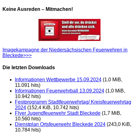
Keine Ausreden – Mitmachen!
Imagekampagne der Niedersächsischen Feuerwehren in
Bleckede>>>
Die letzten Downloads
Informationen Wettbewerbe 15.09.2024
(1,0 MiB,
11.091 hits)
Informationen Feuerwehrball 13.09.2024
(1,0 MiB,
10.942 hits)
Festprogramm Stadtfeuerwehrtag/ Kreisfeuerwehrtag
2024
(152,4 KiB, 10.742 hits)
Flyer Jugendfeuerwehr Stadt Bleckede
(1,7 MiB,
10.560 hits)
Dienstplan Ortsfeuerwehr Bleckede 2024
(243,0 KiB,
10.784 hits)