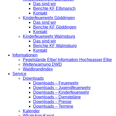
Das sind wir
Berichte KF Elbmarsch
Kontakt
Kinderfeuerwehr Göddingen
Das sind wir
Berichte KF Göddingen
Kontakt
Kinderfeuerwehr Walmsburg
Das sind wir
Berichte KF Walmsburg
Kontakt
Informationen
Pegelstände Elbe/ Information Hochwasser Elbe
Wetterwarnung DWD
Waldbrandindex
Service
Downloads
Downloads – Feuerwehr
Downloads – Jugendfeuerwehr
Downloads – Kinderfeuerwehr
Downloads – Dienstpläne
Downloads – Presse
Downloads – Termine
Kalender
WhatsApp-Kanal