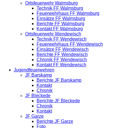
Ortsfeuerwehr Walmsburg
Technik FF Walmsburg
Feuerwehrhaus FF Walmsburg
Einsätze FF Walmsburg
Berichte FF Walmsburg
Kontakt FF Walmsburg
Ortsfeuerwehr Wendewisch
Technik FF Wendewisch
Feuerwehrhaus FF Wendewisch
Einsätze FF Wendewisch
Berichte FF Wendewisch
Chronik FF Wendewisch
Kontakt FF Wendewisch
Jugendfeuerwehren
JF Barskamp
Berichte JF Barskamp
Kontakt
Chronik
JF Bleckede
Berichte JF Bleckede
Chronik
Kontakt
JF Garze
Berichte JF Garze
Foto