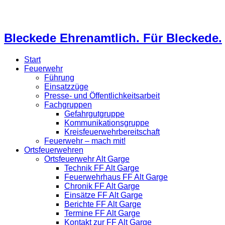
Bleckede Ehrenamtlich. Für Bleckede.
Start
Feuerwehr
Führung
Einsatzzüge
Presse- und Öffentlichkeitsarbeit
Fachgruppen
Gefahrgutgruppe
Kommunikationsgruppe
Kreisfeuerwehrbereitschaft
Feuerwehr – mach mit!
Ortsfeuerwehren
Ortsfeuerwehr Alt Garge
Technik FF Alt Garge
Feuerwehrhaus FF Alt Garge
Chronik FF Alt Garge
Einsätze FF Alt Garge
Berichte FF Alt Garge
Termine FF Alt Garge
Kontakt zur FF Alt Garge