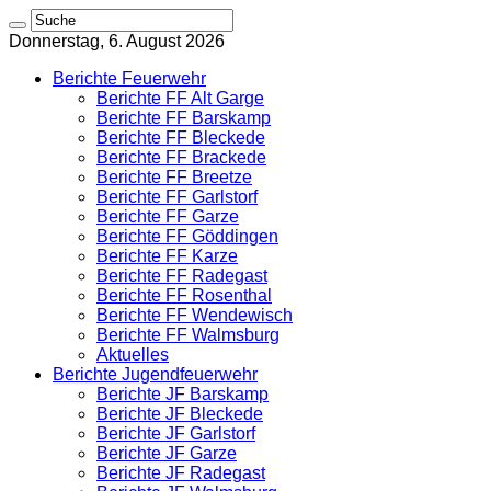
Donnerstag, 6. August 2026
Berichte Feuerwehr
Berichte FF Alt Garge
Berichte FF Barskamp
Berichte FF Bleckede
Berichte FF Brackede
Berichte FF Breetze
Berichte FF Garlstorf
Berichte FF Garze
Berichte FF Göddingen
Berichte FF Karze
Berichte FF Radegast
Berichte FF Rosenthal
Berichte FF Wendewisch
Berichte FF Walmsburg
Aktuelles
Berichte Jugendfeuerwehr
Berichte JF Barskamp
Berichte JF Bleckede
Berichte JF Garlstorf
Berichte JF Garze
Berichte JF Radegast