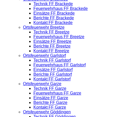
Technik FF Brackede
Feuerwehrhaus FF Brackede
Einsätze FF Brackede
Berichte FF Brackede
Kontakt FF Brackede
Ortsfeuerwehr Breetze
Technik FF Breetze
Feuerwehrhaus FF Breetze
Einsätze FF Breetze
Berichte FF Breetze
Kontakt FF Breetze
Ortsfeuerwehr Garlstorf
Technik FF Garlstorf
Feuerwehrhaus FF Garlstorf
Einsätze FF Garlstorf
Berichte FF Garlstorf
Kontakt FF Garlstorf
Ortsfeuerwehr Garze
Technik FF Garze
Feuerwehrhaus FF Garze
Einsätze FF Garze
Berichte FF Garze
Kontakt FF Garze
Ortsfeuerwehr Göddingen
Technik FF Göddingen