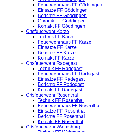
Feuerwehrhaus FF Göddingen
Einsätze FF Göddingen
Berichte FF Göddingen
Chronik FF Göddingen
Kontakt FF Göddingen
Ortsfeuerwehr Karze
Technik FF Karze
Feuerwehrhaus FF Karze
Einsätze FF Karze
Berichte FF Karze
Kontakt FF Karze
Ortsfeuerwehr Radegast
Technik FF Radegast
Feuerwehrhaus FF Radegast
Einsätze FF Radegast
Berichte FF Radegast
Kontakt FF Radegast
Ortsfeuerwehr Rosenthal
Technik FF Rosenthal
Feuerwehrhaus FF Rosenthal
Einsätze FF Rosenthal
Berichte FF Rosenthal
Kontakt FF Rosenthal
Ortsfeuerwehr Walmsburg