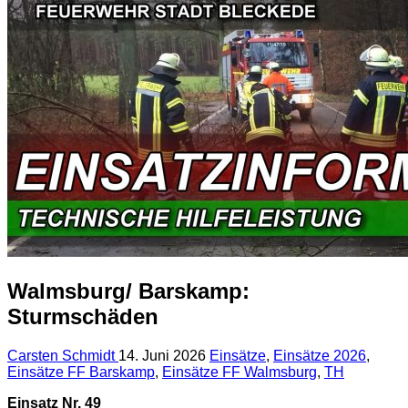
Walmsburg/ Barskamp:
Sturmschäden
Carsten Schmidt
14. Juni 2026
Einsätze
,
Einsätze 2026
,
Einsätze FF Barskamp
,
Einsätze FF Walmsburg
,
TH
Einsatz Nr. 49