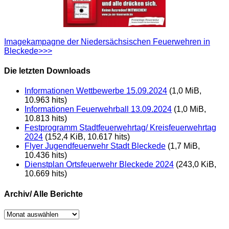
Imagekampagne der Niedersächsischen Feuerwehren in
Bleckede>>>
Die letzten Downloads
Informationen Wettbewerbe 15.09.2024
(1,0 MiB,
10.963 hits)
Informationen Feuerwehrball 13.09.2024
(1,0 MiB,
10.813 hits)
Festprogramm Stadtfeuerwehrtag/ Kreisfeuerwehrtag
2024
(152,4 KiB, 10.617 hits)
Flyer Jugendfeuerwehr Stadt Bleckede
(1,7 MiB,
10.436 hits)
Dienstplan Ortsfeuerwehr Bleckede 2024
(243,0 KiB,
10.669 hits)
Archiv/ Alle Berichte
Archiv/
Alle