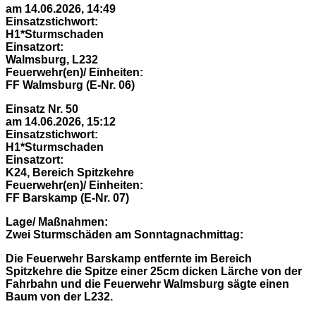
am 14.06.2026, 14:49
Einsatzstichwort:
H1*Sturmschaden
Einsatzort:
Walmsburg, L232
Feuerwehr(en)/ Einheiten:
FF Walmsburg (E-Nr. 06)
Einsatz Nr. 50
am 14.06.2026, 15:12
Einsatzstichwort:
H1*Sturmschaden
Einsatzort:
K24, Bereich Spitzkehre
Feuerwehr(en)/ Einheiten:
FF Barskamp (E-Nr. 07)
Lage/ Maßnahmen:
Zwei Sturmschäden am Sonntagnachmittag:
Die Feuerwehr Barskamp entfernte im Bereich
Spitzkehre die Spitze einer 25cm dicken Lärche von der
Fahrbahn und die Feuerwehr Walmsburg sägte einen
Baum von der L232.