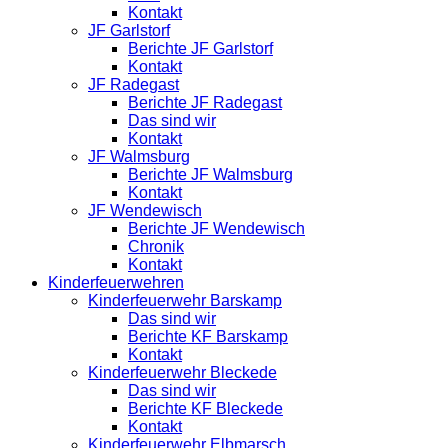
Kontakt
JF Garlstorf
Berichte JF Garlstorf
Kontakt
JF Radegast
Berichte JF Radegast
Das sind wir
Kontakt
JF Walmsburg
Berichte JF Walmsburg
Kontakt
JF Wendewisch
Berichte JF Wendewisch
Chronik
Kontakt
Kinderfeuerwehren
Kinderfeuerwehr Barskamp
Das sind wir
Berichte KF Barskamp
Kontakt
Kinderfeuerwehr Bleckede
Das sind wir
Berichte KF Bleckede
Kontakt
Kinderfeuerwehr Elbmarsch