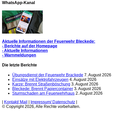
Berichte
WhatsApp-Kanal
Aktuelle Informationen der Feuerwehr Bleckede:
- Berichte auf der Homepage
- Aktuelle Informationen
- Warnmeldungen
Die letzte Berichte
Übungsdienst der Feuerwehr Brackede
7. August 2026
Einsätze mit Elektrofahrzeugen
4. August 2026
Karze: Brennt Straßenböschung
3. August 2026
Bleckede: Brennt Papiercontainer
3. August 2026
Sturmschaden am Feuerwehrhaus
2. August 2026
|
Kontakt/ Mail
|
Impressum/ Datenschutz
|
© Copyright 2026, Alle Rechte vorbehalten.