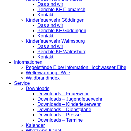
Das sind wir
Berichte KF Elbmarsch
Kontakt
Kinderfeuerwehr Göddingen
Das sind wir
Berichte KF Göddingen
Kontakt
Kinderfeuerwehr Walmsburg
Das sind wir
Berichte KF Walmsburg
Kontakt
Informationen
Pegelstände Elbe/ Information Hochwasser Elbe
Wetterwarnung DWD
Waldbrandindex
Service
Downloads
Downloads – Feuerwehr
Downloads – Jugendfeuerwehr
Downloads – Kinderfeuerwehr
Downloads – Dienstpläne
Downloads – Presse
Downloads – Termine
Kalender
WhatsApp-Kanal