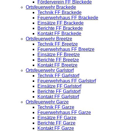
Förderverein FF Bleckede
Ortsfeuerwehr Brackede
Technik FF Brackede
Feuerwehrhaus FF Brackede
Einsätze FF Brackede
Berichte FF Brackede
Kontakt FF Brackede
Ortsfeuerwehr Breetze
Technik FF Breetze
Feuerwehrhaus FF Breetze
Einsätze FF Breetze
Berichte FF Breetze
Kontakt FF Breetze
Ortsfeuerwehr Garlstorf
Technik FF Garlstorf
Feuerwehrhaus FF Garlstorf
Einsätze FF Garlstorf
Berichte FF Garlstorf
Kontakt FF Garlstorf
Ortsfeuerwehr Garze
Technik FF Garze
Feuerwehrhaus FF Garze
Einsätze FF Garze
Berichte FF Garze
Kontakt FF Garze