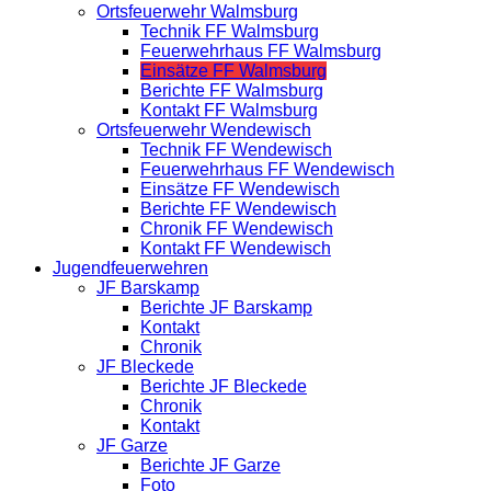
Ortsfeuerwehr Walmsburg
Technik FF Walmsburg
Feuerwehrhaus FF Walmsburg
Einsätze FF Walmsburg
Berichte FF Walmsburg
Kontakt FF Walmsburg
Ortsfeuerwehr Wendewisch
Technik FF Wendewisch
Feuerwehrhaus FF Wendewisch
Einsätze FF Wendewisch
Berichte FF Wendewisch
Chronik FF Wendewisch
Kontakt FF Wendewisch
Jugendfeuerwehren
JF Barskamp
Berichte JF Barskamp
Kontakt
Chronik
JF Bleckede
Berichte JF Bleckede
Chronik
Kontakt
JF Garze
Berichte JF Garze
Foto