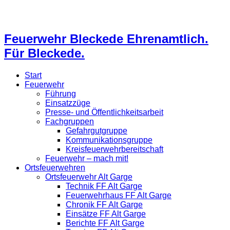
Feuerwehr Bleckede Ehrenamtlich.
Für Bleckede.
Start
Feuerwehr
Führung
Einsatzzüge
Presse- und Öffentlichkeitsarbeit
Fachgruppen
Gefahrgutgruppe
Kommunikationsgruppe
Kreisfeuerwehrbereitschaft
Feuerwehr – mach mit!
Ortsfeuerwehren
Ortsfeuerwehr Alt Garge
Technik FF Alt Garge
Feuerwehrhaus FF Alt Garge
Chronik FF Alt Garge
Einsätze FF Alt Garge
Berichte FF Alt Garge