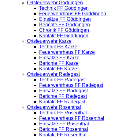
Ortsfeuerwehr Göddingen
Technik FF Göddingen
Feuerwehrhaus FF Göddingen
Einsätze FF Göddingen
Berichte FF Göddingen
Chronik FF Göddingen
Kontakt FF Göddingen
Ortsfeuerwehr Karze
Technik FF Karze
Feuerwehrhaus FF Karze
Einsätze FF Karze
Berichte FF Karze
Kontakt FF Karze
Ortsfeuerwehr Radegast
Technik FF Radegast
Feuerwehrhaus FF Radegast
Einsätze FF Radegast
Berichte FF Radegast
Kontakt FF Radegast
Ortsfeuerwehr Rosenthal
Technik FF Rosenthal
Feuerwehrhaus FF Rosenthal
Einsätze FF Rosenthal
Berichte FF Rosenthal
Kontakt FF Rosenthal