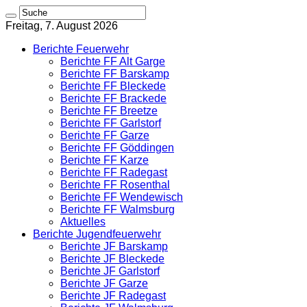
Freitag, 7. August 2026
Berichte Feuerwehr
Berichte FF Alt Garge
Berichte FF Barskamp
Berichte FF Bleckede
Berichte FF Brackede
Berichte FF Breetze
Berichte FF Garlstorf
Berichte FF Garze
Berichte FF Göddingen
Berichte FF Karze
Berichte FF Radegast
Berichte FF Rosenthal
Berichte FF Wendewisch
Berichte FF Walmsburg
Aktuelles
Berichte Jugendfeuerwehr
Berichte JF Barskamp
Berichte JF Bleckede
Berichte JF Garlstorf
Berichte JF Garze
Berichte JF Radegast