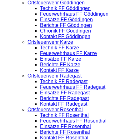
Ortsfeuerwehr Göddingen
Technik FF Göddingen
Feuerwehrhaus FF Göddingen
Einsätze FF Göddingen
Berichte FF Göddingen
Chronik FF Göddingen
Kontakt FF Göddingen
Ortsfeuerwehr Karze
Technik FF Karze
Feuerwehrhaus FF Karze
Einsätze FF Karze
Berichte FF Karze
Kontakt FF Karze
Ortsfeuerwehr Radegast
Technik FF Radegast
Feuerwehrhaus FF Radegast
Einsätze FF Radegast
Berichte FF Radegast
Kontakt FF Radegast
Ortsfeuerwehr Rosenthal
Technik FF Rosenthal
Feuerwehrhaus FF Rosenthal
Einsätze FF Rosenthal
Berichte FF Rosenthal
Kontakt FF Rosenthal