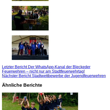
Letzter Bericht
Der WhatsApp-Kanal der Bleckeder
Feuerwehren – nicht nur am Stadtfeuerwehrtag!
Nächster Bericht
Stadtwettbewerbe der Jugendfeuerwehren
Ähnliche Berichte