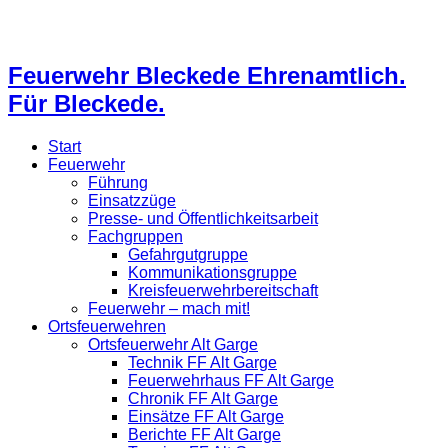
Feuerwehr Bleckede Ehrenamtlich.
Für Bleckede.
Start
Feuerwehr
Führung
Einsatzzüge
Presse- und Öffentlichkeitsarbeit
Fachgruppen
Gefahrgutgruppe
Kommunikationsgruppe
Kreisfeuerwehrbereitschaft
Feuerwehr – mach mit!
Ortsfeuerwehren
Ortsfeuerwehr Alt Garge
Technik FF Alt Garge
Feuerwehrhaus FF Alt Garge
Chronik FF Alt Garge
Einsätze FF Alt Garge
Berichte FF Alt Garge