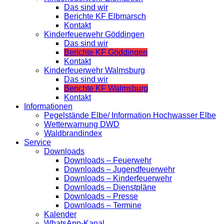
Das sind wir
Berichte KF Elbmarsch
Kontakt
Kinderfeuerwehr Göddingen
Das sind wir
Berichte KF Göddingen
Kontakt
Kinderfeuerwehr Walmsburg
Das sind wir
Berichte KF Walmsburg
Kontakt
Informationen
Pegelstände Elbe/ Information Hochwasser Elbe
Wetterwarnung DWD
Waldbrandindex
Service
Downloads
Downloads – Feuerwehr
Downloads – Jugendfeuerwehr
Downloads – Kinderfeuerwehr
Downloads – Dienstpläne
Downloads – Presse
Downloads – Termine
Kalender
WhatsApp-Kanal