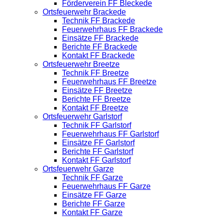
Förderverein FF Bleckede
Ortsfeuerwehr Brackede
Technik FF Brackede
Feuerwehrhaus FF Brackede
Einsätze FF Brackede
Berichte FF Brackede
Kontakt FF Brackede
Ortsfeuerwehr Breetze
Technik FF Breetze
Feuerwehrhaus FF Breetze
Einsätze FF Breetze
Berichte FF Breetze
Kontakt FF Breetze
Ortsfeuerwehr Garlstorf
Technik FF Garlstorf
Feuerwehrhaus FF Garlstorf
Einsätze FF Garlstorf
Berichte FF Garlstorf
Kontakt FF Garlstorf
Ortsfeuerwehr Garze
Technik FF Garze
Feuerwehrhaus FF Garze
Einsätze FF Garze
Berichte FF Garze
Kontakt FF Garze