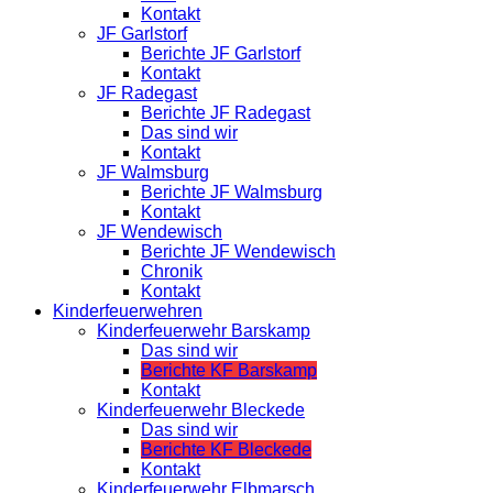
Kontakt
JF Garlstorf
Berichte JF Garlstorf
Kontakt
JF Radegast
Berichte JF Radegast
Das sind wir
Kontakt
JF Walmsburg
Berichte JF Walmsburg
Kontakt
JF Wendewisch
Berichte JF Wendewisch
Chronik
Kontakt
Kinderfeuerwehren
Kinderfeuerwehr Barskamp
Das sind wir
Berichte KF Barskamp
Kontakt
Kinderfeuerwehr Bleckede
Das sind wir
Berichte KF Bleckede
Kontakt
Kinderfeuerwehr Elbmarsch