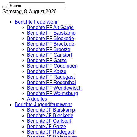
Samstag, 8. August 2026
Berichte Feuerwehr
Berichte FF Alt Garge
Berichte FF Barskamp
Berichte FF Bleckede
Berichte FF Brackede
Berichte FF Breetze
Berichte FF Garlstorf
Berichte FF Garze
Berichte FF Göddingen
Berichte FF Karze
Berichte FF Radegast
Berichte FF Rosenthal
Berichte FF Wendewisch
Berichte FF Walmsburg
Aktuelles
Berichte Jugendfeuerwehr
Berichte JF Barskamp
Berichte JF Bleckede
Berichte JF Garlstorf
Berichte JF Garze
Berichte JF Radegast