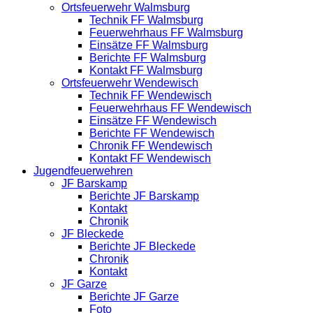
Ortsfeuerwehr Walmsburg
Technik FF Walmsburg
Feuerwehrhaus FF Walmsburg
Einsätze FF Walmsburg
Berichte FF Walmsburg
Kontakt FF Walmsburg
Ortsfeuerwehr Wendewisch
Technik FF Wendewisch
Feuerwehrhaus FF Wendewisch
Einsätze FF Wendewisch
Berichte FF Wendewisch
Chronik FF Wendewisch
Kontakt FF Wendewisch
Jugendfeuerwehren
JF Barskamp
Berichte JF Barskamp
Kontakt
Chronik
JF Bleckede
Berichte JF Bleckede
Chronik
Kontakt
JF Garze
Berichte JF Garze
Foto