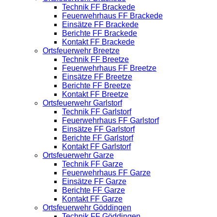
Technik FF Brackede
Feuerwehrhaus FF Brackede
Einsätze FF Brackede
Berichte FF Brackede
Kontakt FF Brackede
Ortsfeuerwehr Breetze
Technik FF Breetze
Feuerwehrhaus FF Breetze
Einsätze FF Breetze
Berichte FF Breetze
Kontakt FF Breetze
Ortsfeuerwehr Garlstorf
Technik FF Garlstorf
Feuerwehrhaus FF Garlstorf
Einsätze FF Garlstorf
Berichte FF Garlstorf
Kontakt FF Garlstorf
Ortsfeuerwehr Garze
Technik FF Garze
Feuerwehrhaus FF Garze
Einsätze FF Garze
Berichte FF Garze
Kontakt FF Garze
Ortsfeuerwehr Göddingen
Technik FF Göddingen