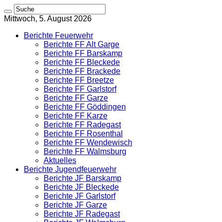
Mittwoch, 5. August 2026
Berichte Feuerwehr
Berichte FF Alt Garge
Berichte FF Barskamp
Berichte FF Bleckede
Berichte FF Brackede
Berichte FF Breetze
Berichte FF Garlstorf
Berichte FF Garze
Berichte FF Göddingen
Berichte FF Karze
Berichte FF Radegast
Berichte FF Rosenthal
Berichte FF Wendewisch
Berichte FF Walmsburg
Aktuelles
Berichte Jugendfeuerwehr
Berichte JF Barskamp
Berichte JF Bleckede
Berichte JF Garlstorf
Berichte JF Garze
Berichte JF Radegast