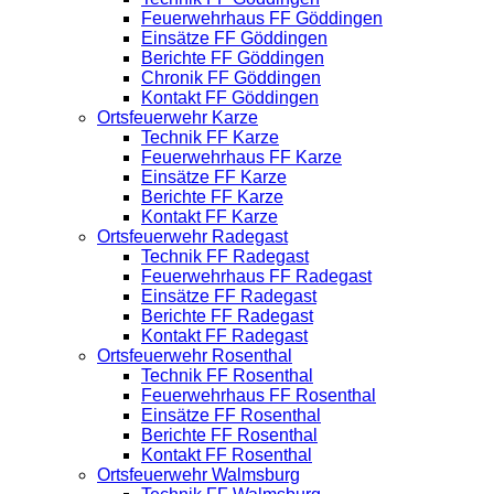
Feuerwehrhaus FF Göddingen
Einsätze FF Göddingen
Berichte FF Göddingen
Chronik FF Göddingen
Kontakt FF Göddingen
Ortsfeuerwehr Karze
Technik FF Karze
Feuerwehrhaus FF Karze
Einsätze FF Karze
Berichte FF Karze
Kontakt FF Karze
Ortsfeuerwehr Radegast
Technik FF Radegast
Feuerwehrhaus FF Radegast
Einsätze FF Radegast
Berichte FF Radegast
Kontakt FF Radegast
Ortsfeuerwehr Rosenthal
Technik FF Rosenthal
Feuerwehrhaus FF Rosenthal
Einsätze FF Rosenthal
Berichte FF Rosenthal
Kontakt FF Rosenthal
Ortsfeuerwehr Walmsburg