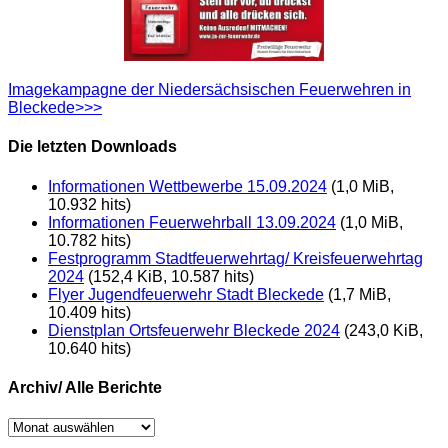
Imagekampagne der Niedersächsischen Feuerwehren in
Bleckede>>>
Die letzten Downloads
Informationen Wettbewerbe 15.09.2024
(1,0 MiB,
10.932 hits)
Informationen Feuerwehrball 13.09.2024
(1,0 MiB,
10.782 hits)
Festprogramm Stadtfeuerwehrtag/ Kreisfeuerwehrtag
2024
(152,4 KiB, 10.587 hits)
Flyer Jugendfeuerwehr Stadt Bleckede
(1,7 MiB,
10.409 hits)
Dienstplan Ortsfeuerwehr Bleckede 2024
(243,0 KiB,
10.640 hits)
Archiv/ Alle Berichte
Archiv/
Alle