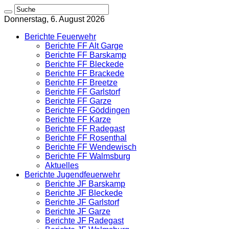
Donnerstag, 6. August 2026
Berichte Feuerwehr
Berichte FF Alt Garge
Berichte FF Barskamp
Berichte FF Bleckede
Berichte FF Brackede
Berichte FF Breetze
Berichte FF Garlstorf
Berichte FF Garze
Berichte FF Göddingen
Berichte FF Karze
Berichte FF Radegast
Berichte FF Rosenthal
Berichte FF Wendewisch
Berichte FF Walmsburg
Aktuelles
Berichte Jugendfeuerwehr
Berichte JF Barskamp
Berichte JF Bleckede
Berichte JF Garlstorf
Berichte JF Garze
Berichte JF Radegast