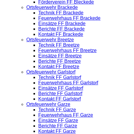
Förderverein FF Bleckede
Ortsfeuerwehr Brackede
Technik FF Brackede
Feuerwehrhaus FF Brackede
Einsätze FF Brackede
Berichte FF Brackede
Kontakt FF Brackede
Ortsfeuerwehr Breetze
Technik FF Breetze
Feuerwehrhaus FF Breetze
Einsätze FF Breetze
Berichte FF Breetze
Kontakt FF Breetze
Ortsfeuerwehr Garlstorf
Technik FF Garlstorf
Feuerwehrhaus FF Garlstorf
Einsätze FF Garlstorf
Berichte FF Garlstorf
Kontakt FF Garlstorf
Ortsfeuerwehr Garze
Technik FF Garze
Feuerwehrhaus FF Garze
Einsätze FF Garze
Berichte FF Garze
Kontakt FF Garze