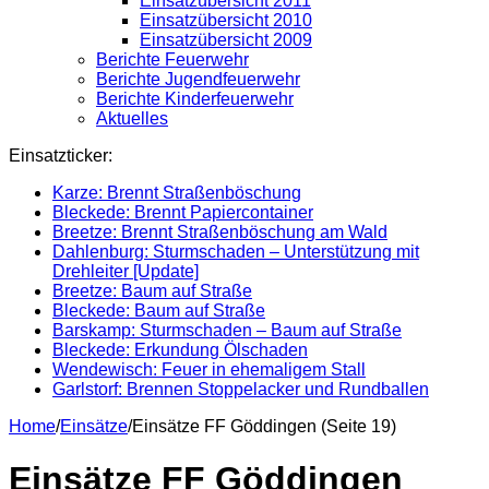
Einsatzübersicht 2011
Einsatzübersicht 2010
Einsatzübersicht 2009
Berichte Feuerwehr
Berichte Jugendfeuerwehr
Berichte Kinderfeuerwehr
Aktuelles
Einsatzticker:
Karze: Brennt Straßenböschung
Bleckede: Brennt Papiercontainer
Breetze: Brennt Straßenböschung am Wald
Dahlenburg: Sturmschaden – Unterstützung mit
Drehleiter [Update]
Breetze: Baum auf Straße
Bleckede: Baum auf Straße
Barskamp: Sturmschaden – Baum auf Straße
Bleckede: Erkundung Ölschaden
Wendewisch: Feuer in ehemaligem Stall
Garlstorf: Brennen Stoppelacker und Rundballen
Home
/
Einsätze
/
Einsätze FF Göddingen (Seite 19)
Einsätze FF Göddingen