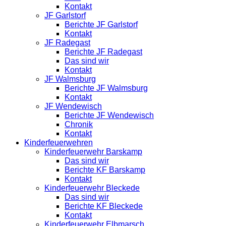
Kontakt
JF Garlstorf
Berichte JF Garlstorf
Kontakt
JF Radegast
Berichte JF Radegast
Das sind wir
Kontakt
JF Walmsburg
Berichte JF Walmsburg
Kontakt
JF Wendewisch
Berichte JF Wendewisch
Chronik
Kontakt
Kinderfeuerwehren
Kinderfeuerwehr Barskamp
Das sind wir
Berichte KF Barskamp
Kontakt
Kinderfeuerwehr Bleckede
Das sind wir
Berichte KF Bleckede
Kontakt
Kinderfeuerwehr Elbmarsch