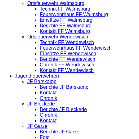
Ortsfeuerwehr Walmsburg
Technik FF Walmsburg
Feuerwehrhaus FF Walmsburg
Einsätze FF Walmsburg
Berichte FF Walmsburg
Kontakt FF Walmsburg
Ortsfeuerwehr Wendewisch
Technik FF Wendewisch
Feuerwehrhaus FF Wendewisch
Einsätze FF Wendewisch
Berichte FF Wendewisch
Chronik FF Wendewisch
Kontakt FF Wendewisch
Jugendfeuerwehren
JF Barskamp
Berichte JF Barskamp
Kontakt
Chronik
JF Bleckede
Berichte JF Bleckede
Chronik
Kontakt
JF Garze
Berichte JF Garze
Foto