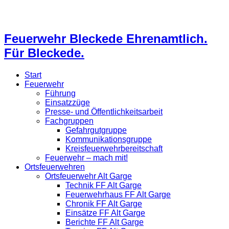
Feuerwehr Bleckede Ehrenamtlich.
Für Bleckede.
Start
Feuerwehr
Führung
Einsatzzüge
Presse- und Öffentlichkeitsarbeit
Fachgruppen
Gefahrgutgruppe
Kommunikationsgruppe
Kreisfeuerwehrbereitschaft
Feuerwehr – mach mit!
Ortsfeuerwehren
Ortsfeuerwehr Alt Garge
Technik FF Alt Garge
Feuerwehrhaus FF Alt Garge
Chronik FF Alt Garge
Einsätze FF Alt Garge
Berichte FF Alt Garge