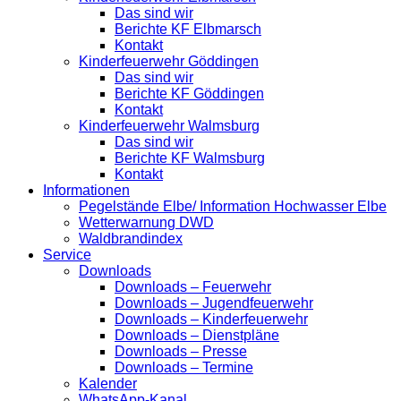
Das sind wir
Berichte KF Elbmarsch
Kontakt
Kinderfeuerwehr Göddingen
Das sind wir
Berichte KF Göddingen
Kontakt
Kinderfeuerwehr Walmsburg
Das sind wir
Berichte KF Walmsburg
Kontakt
Informationen
Pegelstände Elbe/ Information Hochwasser Elbe
Wetterwarnung DWD
Waldbrandindex
Service
Downloads
Downloads – Feuerwehr
Downloads – Jugendfeuerwehr
Downloads – Kinderfeuerwehr
Downloads – Dienstpläne
Downloads – Presse
Downloads – Termine
Kalender
WhatsApp-Kanal