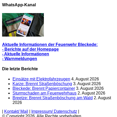
Berichte
WhatsApp-Kanal
Aktuelle Informationen der Feuerwehr Bleckede:
- Berichte auf der Homepage
- Aktuelle Informationen
- Warnmeldungen
Die letzte Berichte
Einsätze mit Elektrofahrzeugen
4. August 2026
Karze: Brennt Straßenböschung
3. August 2026
Bleckede: Brennt Papiercontainer
3. August 2026
Sturmschaden am Feuerwehrhaus
2. August 2026
Breetze: Brennt Straßenböschung am Wald
2. August
2026
|
Kontakt/ Mail
|
Impressum/ Datenschutz
|
© Copyright 2026, Alle Rechte vorbehalten.