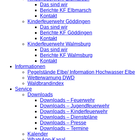
Das sind wir
Berichte KF Elbmarsch
Kontakt
Kinderfeuerwehr Göddingen
Das sind wir
Berichte KF Göddingen
Kontakt
Kinderfeuerwehr Walmsburg
Das sind wir
Berichte KF Walmsburg
Kontakt
Informationen
Pegelstände Elbe/ Information Hochwasser Elbe
Wetterwarnung DWD
Waldbrandindex
Service
Downloads
Downloads – Feuerwehr
Downloads – Jugendfeuerwehr
Downloads – Kinderfeuerwehr
Downloads – Dienstpläne
Downloads – Presse
Downloads – Termine
Kalender
WhatsApp-Kanal