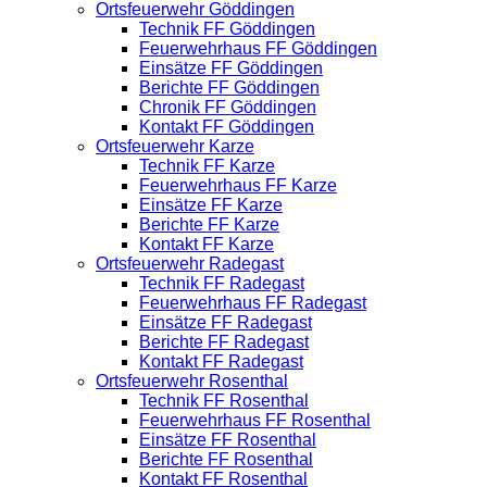
Ortsfeuerwehr Göddingen
Technik FF Göddingen
Feuerwehrhaus FF Göddingen
Einsätze FF Göddingen
Berichte FF Göddingen
Chronik FF Göddingen
Kontakt FF Göddingen
Ortsfeuerwehr Karze
Technik FF Karze
Feuerwehrhaus FF Karze
Einsätze FF Karze
Berichte FF Karze
Kontakt FF Karze
Ortsfeuerwehr Radegast
Technik FF Radegast
Feuerwehrhaus FF Radegast
Einsätze FF Radegast
Berichte FF Radegast
Kontakt FF Radegast
Ortsfeuerwehr Rosenthal
Technik FF Rosenthal
Feuerwehrhaus FF Rosenthal
Einsätze FF Rosenthal
Berichte FF Rosenthal
Kontakt FF Rosenthal