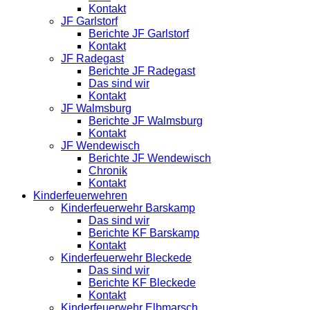
Kontakt
JF Garlstorf
Berichte JF Garlstorf
Kontakt
JF Radegast
Berichte JF Radegast
Das sind wir
Kontakt
JF Walmsburg
Berichte JF Walmsburg
Kontakt
JF Wendewisch
Berichte JF Wendewisch
Chronik
Kontakt
Kinderfeuerwehren
Kinderfeuerwehr Barskamp
Das sind wir
Berichte KF Barskamp
Kontakt
Kinderfeuerwehr Bleckede
Das sind wir
Berichte KF Bleckede
Kontakt
Kinderfeuerwehr Elbmarsch