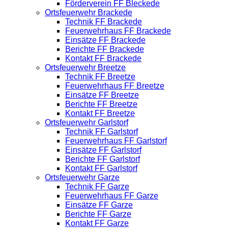
Förderverein FF Bleckede
Ortsfeuerwehr Brackede
Technik FF Brackede
Feuerwehrhaus FF Brackede
Einsätze FF Brackede
Berichte FF Brackede
Kontakt FF Brackede
Ortsfeuerwehr Breetze
Technik FF Breetze
Feuerwehrhaus FF Breetze
Einsätze FF Breetze
Berichte FF Breetze
Kontakt FF Breetze
Ortsfeuerwehr Garlstorf
Technik FF Garlstorf
Feuerwehrhaus FF Garlstorf
Einsätze FF Garlstorf
Berichte FF Garlstorf
Kontakt FF Garlstorf
Ortsfeuerwehr Garze
Technik FF Garze
Feuerwehrhaus FF Garze
Einsätze FF Garze
Berichte FF Garze
Kontakt FF Garze