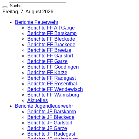
Freitag, 7. August 2026
Berichte Feuerwehr
Berichte FF Alt Garge
Berichte FF Barskamp
Berichte FF Bleckede
Berichte FF Brackede
Berichte FF Breetze
Berichte FF Garlstorf
Berichte FF Garze
Berichte FF Göddingen
Berichte FF Karze
Berichte FF Radegast
Berichte FF Rosenthal
Berichte FF Wendewisch
Berichte FF Walmsburg
Aktuelles
Berichte Jugendfeuerwehr
Berichte JF Barskamp
Berichte JF Bleckede
Berichte JF Garlstorf
Berichte JF Garze
Berichte JF Radegast