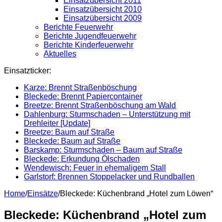
Einsatzübersicht 2011
Einsatzübersicht 2010
Einsatzübersicht 2009
Berichte Feuerwehr
Berichte Jugendfeuerwehr
Berichte Kinderfeuerwehr
Aktuelles
Einsatzticker:
Karze: Brennt Straßenböschung
Bleckede: Brennt Papiercontainer
Breetze: Brennt Straßenböschung am Wald
Dahlenburg: Sturmschaden – Unterstützung mit
Drehleiter [Update]
Breetze: Baum auf Straße
Bleckede: Baum auf Straße
Barskamp: Sturmschaden – Baum auf Straße
Bleckede: Erkundung Ölschaden
Wendewisch: Feuer in ehemaligem Stall
Garlstorf: Brennen Stoppelacker und Rundballen
Home
/
Einsätze
/
Bleckede: Küchenbrand „Hotel zum Löwen“
Bleckede: Küchenbrand „Hotel zum