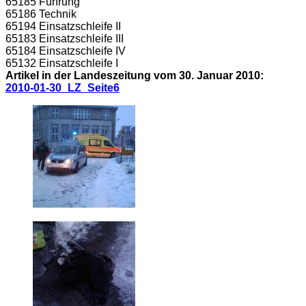
65185 Führung
65186 Technik
65194 Einsatzschleife II
65183 Einsatzschleife III
65184 Einsatzschleife IV
65132 Einsatzschleife I
Artikel in der Landeszeitung vom 30. Januar 2010:
2010-01-30_LZ_Seite6