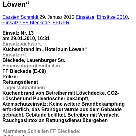
Löwen“
Carsten Schmidt
29. Januar 2010
Einsätze
,
Einsätze 2010
,
Einsätze FF Bleckede
,
FEUER
Einsatz Nr. 13
am 29.01.2010, 16:31
Einsatzstichwort:
Küchenbrand im „Hotel zum Löwen“
Einsatzort:
Bleckede, Lauenburger Str.
Feuerwehr(en)/ Einheiten :
FF Bleckede (E-09)
Polizei
Rettungsdienst
Lage/ Maßnahmen:
Küchenbrand von Betreiber mit Löschdecke, CO2-
Löscher und Pulverlöscher bekämpft,
Atemschutzeinsatz: Keine weitere Brandbekämpfung
erforderlich, das Brandgut wurde aus dem Gebäude
gebracht, Gebäude belüftet, Betreiber mit Verdacht
Rauchgasintox an Rettungsdienst übergeben
Alarmierte Schleifen FF Bleckede: