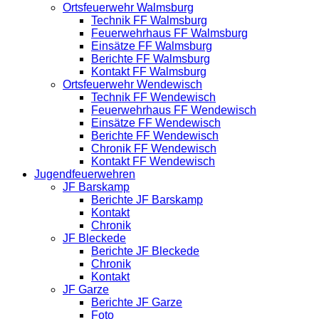
Ortsfeuerwehr Walmsburg
Technik FF Walmsburg
Feuerwehrhaus FF Walmsburg
Einsätze FF Walmsburg
Berichte FF Walmsburg
Kontakt FF Walmsburg
Ortsfeuerwehr Wendewisch
Technik FF Wendewisch
Feuerwehrhaus FF Wendewisch
Einsätze FF Wendewisch
Berichte FF Wendewisch
Chronik FF Wendewisch
Kontakt FF Wendewisch
Jugendfeuerwehren
JF Barskamp
Berichte JF Barskamp
Kontakt
Chronik
JF Bleckede
Berichte JF Bleckede
Chronik
Kontakt
JF Garze
Berichte JF Garze
Foto