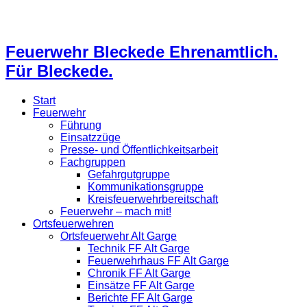
Feuerwehr Bleckede Ehrenamtlich.
Für Bleckede.
Start
Feuerwehr
Führung
Einsatzzüge
Presse- und Öffentlichkeitsarbeit
Fachgruppen
Gefahrgutgruppe
Kommunikationsgruppe
Kreisfeuerwehrbereitschaft
Feuerwehr – mach mit!
Ortsfeuerwehren
Ortsfeuerwehr Alt Garge
Technik FF Alt Garge
Feuerwehrhaus FF Alt Garge
Chronik FF Alt Garge
Einsätze FF Alt Garge
Berichte FF Alt Garge