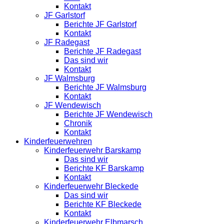
Kontakt
JF Garlstorf
Berichte JF Garlstorf
Kontakt
JF Radegast
Berichte JF Radegast
Das sind wir
Kontakt
JF Walmsburg
Berichte JF Walmsburg
Kontakt
JF Wendewisch
Berichte JF Wendewisch
Chronik
Kontakt
Kinderfeuerwehren
Kinderfeuerwehr Barskamp
Das sind wir
Berichte KF Barskamp
Kontakt
Kinderfeuerwehr Bleckede
Das sind wir
Berichte KF Bleckede
Kontakt
Kinderfeuerwehr Elbmarsch