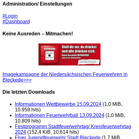
Administration/ Einstellungen
#Login
#Dashboard
Keine Ausreden – Mitmachen!
Imagekampagne der Niedersächsischen Feuerwehren in
Bleckede>>>
Die letzten Downloads
Informationen Wettbewerbe 15.09.2024
(1,0 MiB,
10.959 hits)
Informationen Feuerwehrball 13.09.2024
(1,0 MiB,
10.809 hits)
Festprogramm Stadtfeuerwehrtag/ Kreisfeuerwehrtag
2024
(152,4 KiB, 10.614 hits)
Flyer Jugendfeuerwehr Stadt Bleckede
(1,7 MiB,