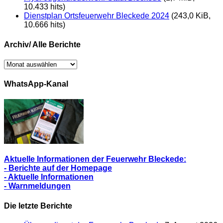
10.433 hits)
Dienstplan Ortsfeuerwehr Bleckede 2024
(243,0 KiB,
10.666 hits)
Archiv/ Alle Berichte
Archiv/
Alle
Berichte
WhatsApp-Kanal
Aktuelle Informationen der Feuerwehr Bleckede:
- Berichte auf der Homepage
- Aktuelle Informationen
- Warnmeldungen
Die letzte Berichte