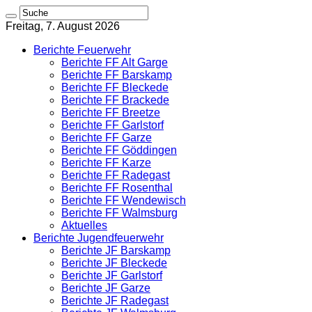
Freitag, 7. August 2026
Berichte Feuerwehr
Berichte FF Alt Garge
Berichte FF Barskamp
Berichte FF Bleckede
Berichte FF Brackede
Berichte FF Breetze
Berichte FF Garlstorf
Berichte FF Garze
Berichte FF Göddingen
Berichte FF Karze
Berichte FF Radegast
Berichte FF Rosenthal
Berichte FF Wendewisch
Berichte FF Walmsburg
Aktuelles
Berichte Jugendfeuerwehr
Berichte JF Barskamp
Berichte JF Bleckede
Berichte JF Garlstorf
Berichte JF Garze
Berichte JF Radegast