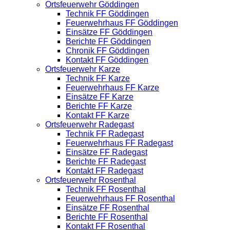
Ortsfeuerwehr Göddingen
Technik FF Göddingen
Feuerwehrhaus FF Göddingen
Einsätze FF Göddingen
Berichte FF Göddingen
Chronik FF Göddingen
Kontakt FF Göddingen
Ortsfeuerwehr Karze
Technik FF Karze
Feuerwehrhaus FF Karze
Einsätze FF Karze
Berichte FF Karze
Kontakt FF Karze
Ortsfeuerwehr Radegast
Technik FF Radegast
Feuerwehrhaus FF Radegast
Einsätze FF Radegast
Berichte FF Radegast
Kontakt FF Radegast
Ortsfeuerwehr Rosenthal
Technik FF Rosenthal
Feuerwehrhaus FF Rosenthal
Einsätze FF Rosenthal
Berichte FF Rosenthal
Kontakt FF Rosenthal