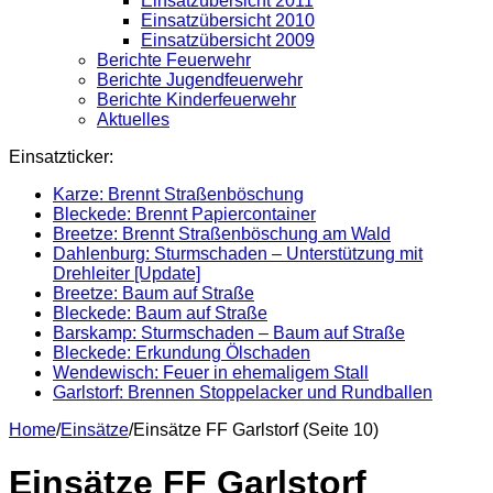
Einsatzübersicht 2011
Einsatzübersicht 2010
Einsatzübersicht 2009
Berichte Feuerwehr
Berichte Jugendfeuerwehr
Berichte Kinderfeuerwehr
Aktuelles
Einsatzticker:
Karze: Brennt Straßenböschung
Bleckede: Brennt Papiercontainer
Breetze: Brennt Straßenböschung am Wald
Dahlenburg: Sturmschaden – Unterstützung mit
Drehleiter [Update]
Breetze: Baum auf Straße
Bleckede: Baum auf Straße
Barskamp: Sturmschaden – Baum auf Straße
Bleckede: Erkundung Ölschaden
Wendewisch: Feuer in ehemaligem Stall
Garlstorf: Brennen Stoppelacker und Rundballen
Home
/
Einsätze
/
Einsätze FF Garlstorf (Seite 10)
Einsätze FF Garlstorf