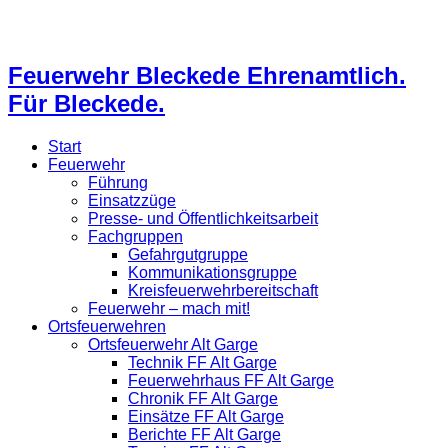
Feuerwehr Bleckede Ehrenamtlich.
Für Bleckede.
Start
Feuerwehr
Führung
Einsatzzüge
Presse- und Öffentlichkeitsarbeit
Fachgruppen
Gefahrgutgruppe
Kommunikationsgruppe
Kreisfeuerwehrbereitschaft
Feuerwehr – mach mit!
Ortsfeuerwehren
Ortsfeuerwehr Alt Garge
Technik FF Alt Garge
Feuerwehrhaus FF Alt Garge
Chronik FF Alt Garge
Einsätze FF Alt Garge
Berichte FF Alt Garge