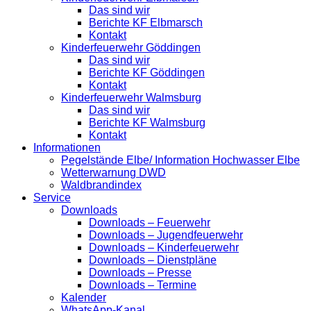
Das sind wir
Berichte KF Elbmarsch
Kontakt
Kinderfeuerwehr Göddingen
Das sind wir
Berichte KF Göddingen
Kontakt
Kinderfeuerwehr Walmsburg
Das sind wir
Berichte KF Walmsburg
Kontakt
Informationen
Pegelstände Elbe/ Information Hochwasser Elbe
Wetterwarnung DWD
Waldbrandindex
Service
Downloads
Downloads – Feuerwehr
Downloads – Jugendfeuerwehr
Downloads – Kinderfeuerwehr
Downloads – Dienstpläne
Downloads – Presse
Downloads – Termine
Kalender
WhatsApp-Kanal