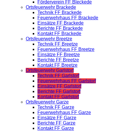
Förderverein FF Bleckede
Ortsfeuerwehr Brackede
Technik FF Brackede
Feuerwehrhaus FF Brackede
Einsätze FF Brackede
Berichte FF Brackede
Kontakt FF Brackede
Ortsfeuerwehr Breetze
Technik FF Breetze
Feuerwehrhaus FF Breetze
Einsätze FF Breetze
Berichte FF Breetze
Kontakt FF Breetze
Ortsfeuerwehr Garlstorf
Technik FF Garlstorf
Feuerwehrhaus FF Garlstorf
Einsätze FF Garlstorf
Berichte FF Garlstorf
Kontakt FF Garlstorf
Ortsfeuerwehr Garze
Technik FF Garze
Feuerwehrhaus FF Garze
Einsätze FF Garze
Berichte FF Garze
Kontakt FF Garze