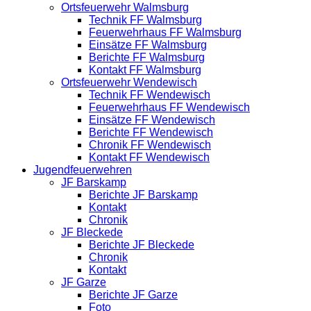
Ortsfeuerwehr Walmsburg
Technik FF Walmsburg
Feuerwehrhaus FF Walmsburg
Einsätze FF Walmsburg
Berichte FF Walmsburg
Kontakt FF Walmsburg
Ortsfeuerwehr Wendewisch
Technik FF Wendewisch
Feuerwehrhaus FF Wendewisch
Einsätze FF Wendewisch
Berichte FF Wendewisch
Chronik FF Wendewisch
Kontakt FF Wendewisch
Jugendfeuerwehren
JF Barskamp
Berichte JF Barskamp
Kontakt
Chronik
JF Bleckede
Berichte JF Bleckede
Chronik
Kontakt
JF Garze
Berichte JF Garze
Foto