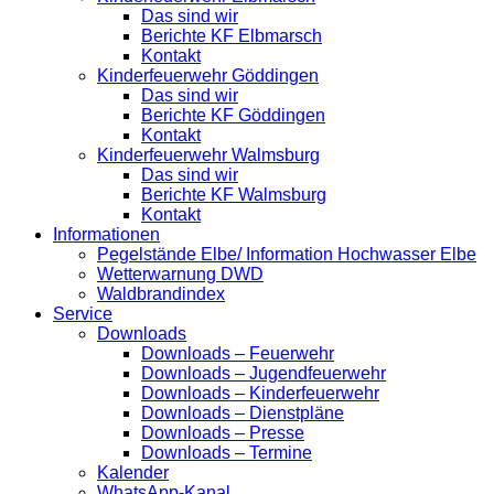
Das sind wir
Berichte KF Elbmarsch
Kontakt
Kinderfeuerwehr Göddingen
Das sind wir
Berichte KF Göddingen
Kontakt
Kinderfeuerwehr Walmsburg
Das sind wir
Berichte KF Walmsburg
Kontakt
Informationen
Pegelstände Elbe/ Information Hochwasser Elbe
Wetterwarnung DWD
Waldbrandindex
Service
Downloads
Downloads – Feuerwehr
Downloads – Jugendfeuerwehr
Downloads – Kinderfeuerwehr
Downloads – Dienstpläne
Downloads – Presse
Downloads – Termine
Kalender
WhatsApp-Kanal