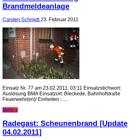
Brandmeldeanlage
Carsten Schmidt
23. Februar 2011
Einsatz Nr. 77 am 23.02.2011, 03:11 Einsatzstichwort:
Auslösung BMA Einsatzort: Bleckede, Bahnhofstraße
Feuerwehr(en)/ Einheiten : …
Mehr »
Radegast: Scheunenbrand [Update
04.02.2011]