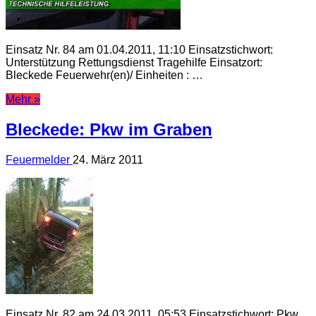
Einsatz Nr. 84 am 01.04.2011, 11:10 Einsatzstichwort:
Unterstützung Rettungsdienst Tragehilfe Einsatzort:
Bleckede Feuerwehr(en)/ Einheiten : …
Mehr »
Bleckede: Pkw im Graben
Feuermelder
24. März 2011
Einsatz Nr. 82 am 24.03.2011, 05:53 Einsatzstichwort: Pkw