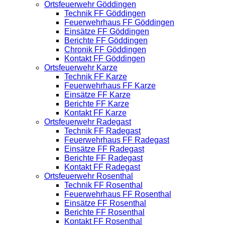
Ortsfeuerwehr Göddingen
Technik FF Göddingen
Feuerwehrhaus FF Göddingen
Einsätze FF Göddingen
Berichte FF Göddingen
Chronik FF Göddingen
Kontakt FF Göddingen
Ortsfeuerwehr Karze
Technik FF Karze
Feuerwehrhaus FF Karze
Einsätze FF Karze
Berichte FF Karze
Kontakt FF Karze
Ortsfeuerwehr Radegast
Technik FF Radegast
Feuerwehrhaus FF Radegast
Einsätze FF Radegast
Berichte FF Radegast
Kontakt FF Radegast
Ortsfeuerwehr Rosenthal
Technik FF Rosenthal
Feuerwehrhaus FF Rosenthal
Einsätze FF Rosenthal
Berichte FF Rosenthal
Kontakt FF Rosenthal