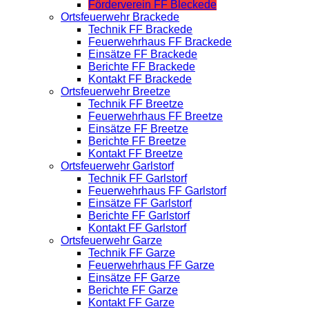
Förderverein FF Bleckede
Ortsfeuerwehr Brackede
Technik FF Brackede
Feuerwehrhaus FF Brackede
Einsätze FF Brackede
Berichte FF Brackede
Kontakt FF Brackede
Ortsfeuerwehr Breetze
Technik FF Breetze
Feuerwehrhaus FF Breetze
Einsätze FF Breetze
Berichte FF Breetze
Kontakt FF Breetze
Ortsfeuerwehr Garlstorf
Technik FF Garlstorf
Feuerwehrhaus FF Garlstorf
Einsätze FF Garlstorf
Berichte FF Garlstorf
Kontakt FF Garlstorf
Ortsfeuerwehr Garze
Technik FF Garze
Feuerwehrhaus FF Garze
Einsätze FF Garze
Berichte FF Garze
Kontakt FF Garze