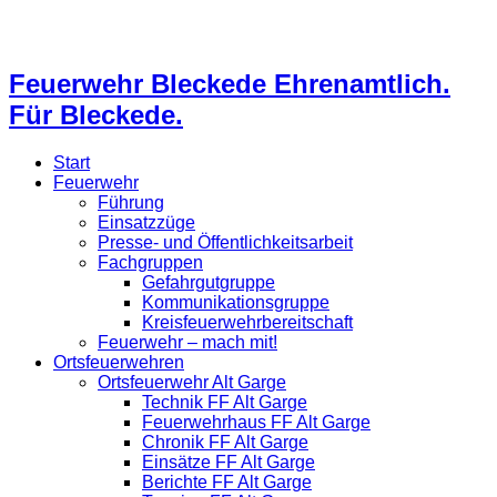
Feuerwehr Bleckede Ehrenamtlich.
Für Bleckede.
Start
Feuerwehr
Führung
Einsatzzüge
Presse- und Öffentlichkeitsarbeit
Fachgruppen
Gefahrgutgruppe
Kommunikationsgruppe
Kreisfeuerwehrbereitschaft
Feuerwehr – mach mit!
Ortsfeuerwehren
Ortsfeuerwehr Alt Garge
Technik FF Alt Garge
Feuerwehrhaus FF Alt Garge
Chronik FF Alt Garge
Einsätze FF Alt Garge
Berichte FF Alt Garge