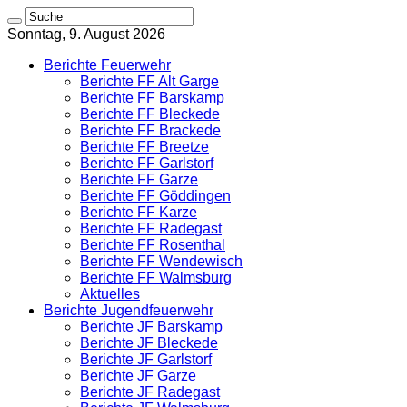
Sonntag, 9. August 2026
Berichte Feuerwehr
Berichte FF Alt Garge
Berichte FF Barskamp
Berichte FF Bleckede
Berichte FF Brackede
Berichte FF Breetze
Berichte FF Garlstorf
Berichte FF Garze
Berichte FF Göddingen
Berichte FF Karze
Berichte FF Radegast
Berichte FF Rosenthal
Berichte FF Wendewisch
Berichte FF Walmsburg
Aktuelles
Berichte Jugendfeuerwehr
Berichte JF Barskamp
Berichte JF Bleckede
Berichte JF Garlstorf
Berichte JF Garze
Berichte JF Radegast