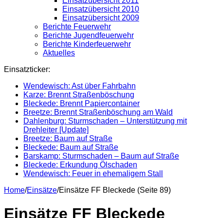
Einsatzübersicht 2011
Einsatzübersicht 2010
Einsatzübersicht 2009
Berichte Feuerwehr
Berichte Jugendfeuerwehr
Berichte Kinderfeuerwehr
Aktuelles
Einsatzticker:
Wendewisch: Ast über Fahrbahn
Karze: Brennt Straßenböschung
Bleckede: Brennt Papiercontainer
Breetze: Brennt Straßenböschung am Wald
Dahlenburg: Sturmschaden – Unterstützung mit
Drehleiter [Update]
Breetze: Baum auf Straße
Bleckede: Baum auf Straße
Barskamp: Sturmschaden – Baum auf Straße
Bleckede: Erkundung Ölschaden
Wendewisch: Feuer in ehemaligem Stall
Home
/
Einsätze
/
Einsätze FF Bleckede (Seite 89)
Einsätze FF Bleckede