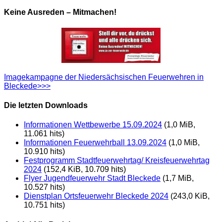
Keine Ausreden – Mitmachen!
Imagekampagne der Niedersächsischen Feuerwehren in
Bleckede>>>
Die letzten Downloads
Informationen Wettbewerbe 15.09.2024
(1,0 MiB,
11.061 hits)
Informationen Feuerwehrball 13.09.2024
(1,0 MiB,
10.910 hits)
Festprogramm Stadtfeuerwehrtag/ Kreisfeuerwehrtag
2024
(152,4 KiB, 10.709 hits)
Flyer Jugendfeuerwehr Stadt Bleckede
(1,7 MiB,
10.527 hits)
Dienstplan Ortsfeuerwehr Bleckede 2024
(243,0 KiB,
10.751 hits)