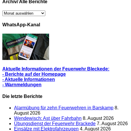
Archiv/ Alle Berichte
Archiv/
Alle
Berichte
WhatsApp-Kanal
Aktuelle Informationen der Feuerwehr Bleckede:
- Berichte auf der Homepage
- Aktuelle Informationen
- Warnmeldungen
Die letzte Berichte
Alarmübung für zehn Feuerwehren in Barskamp
8.
August 2026
Wendewisch: Ast über Fahrbahn
8. August 2026
Übungsdienst der Feuerwehr Brackede
7. August 2026
Einsätze mit Elektrofahrzeugen
4. August 2026