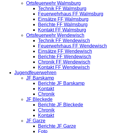
Ortsfeuerwehr Walmsburg
Technik FF Walmsburg
Feuerwehrhaus FF Walmsburg
Einsätze FF Walmsburg
Berichte FF Walmsburg
Kontakt FF Walmsburg
Ortsfeuerwehr Wendewisch
Technik FF Wendewisch
Feuerwehrhaus FF Wendewisch
Einsätze FF Wendewisch
Berichte FF Wendewisch
Chronik FF Wendewisch
Kontakt FF Wendewisch
Jugendfeuerwehren
JF Barskamp
Berichte JF Barskamp
Kontakt
Chronik
JF Bleckede
Berichte JF Bleckede
Chronik
Kontakt
JF Garze
Berichte JF Garze
Foto