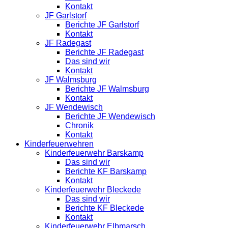
Kontakt
JF Garlstorf
Berichte JF Garlstorf
Kontakt
JF Radegast
Berichte JF Radegast
Das sind wir
Kontakt
JF Walmsburg
Berichte JF Walmsburg
Kontakt
JF Wendewisch
Berichte JF Wendewisch
Chronik
Kontakt
Kinderfeuerwehren
Kinderfeuerwehr Barskamp
Das sind wir
Berichte KF Barskamp
Kontakt
Kinderfeuerwehr Bleckede
Das sind wir
Berichte KF Bleckede
Kontakt
Kinderfeuerwehr Elbmarsch