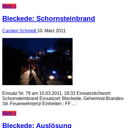
Mehr »
Bleckede: Schornsteinbrand
Carsten Schmidt
10. März 2011
Einsatz Nr. 79 am 10.03.2011, 18:33 Einsatzstichwort:
Schornsteinbrand Einsatzort: Bleckede, Geheimrat-Brandes-
Str. Feuerwehr(en)/ Einheiten : FF …
Mehr »
Bleckede: Auslösung