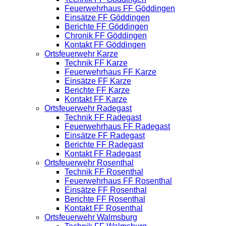
Feuerwehrhaus FF Göddingen
Einsätze FF Göddingen
Berichte FF Göddingen
Chronik FF Göddingen
Kontakt FF Göddingen
Ortsfeuerwehr Karze
Technik FF Karze
Feuerwehrhaus FF Karze
Einsätze FF Karze
Berichte FF Karze
Kontakt FF Karze
Ortsfeuerwehr Radegast
Technik FF Radegast
Feuerwehrhaus FF Radegast
Einsätze FF Radegast
Berichte FF Radegast
Kontakt FF Radegast
Ortsfeuerwehr Rosenthal
Technik FF Rosenthal
Feuerwehrhaus FF Rosenthal
Einsätze FF Rosenthal
Berichte FF Rosenthal
Kontakt FF Rosenthal
Ortsfeuerwehr Walmsburg