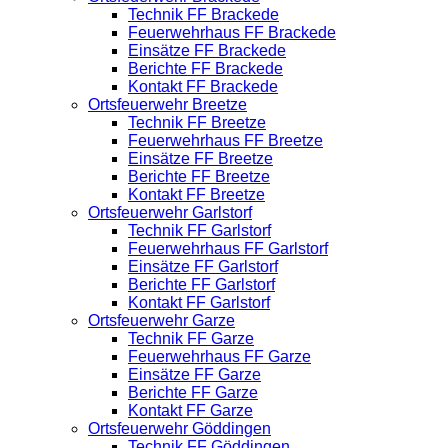
Technik FF Brackede
Feuerwehrhaus FF Brackede
Einsätze FF Brackede
Berichte FF Brackede
Kontakt FF Brackede
Ortsfeuerwehr Breetze
Technik FF Breetze
Feuerwehrhaus FF Breetze
Einsätze FF Breetze
Berichte FF Breetze
Kontakt FF Breetze
Ortsfeuerwehr Garlstorf
Technik FF Garlstorf
Feuerwehrhaus FF Garlstorf
Einsätze FF Garlstorf
Berichte FF Garlstorf
Kontakt FF Garlstorf
Ortsfeuerwehr Garze
Technik FF Garze
Feuerwehrhaus FF Garze
Einsätze FF Garze
Berichte FF Garze
Kontakt FF Garze
Ortsfeuerwehr Göddingen
Technik FF Göddingen