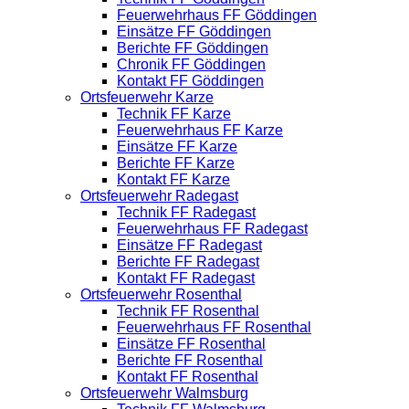
Feuerwehrhaus FF Göddingen
Einsätze FF Göddingen
Berichte FF Göddingen
Chronik FF Göddingen
Kontakt FF Göddingen
Ortsfeuerwehr Karze
Technik FF Karze
Feuerwehrhaus FF Karze
Einsätze FF Karze
Berichte FF Karze
Kontakt FF Karze
Ortsfeuerwehr Radegast
Technik FF Radegast
Feuerwehrhaus FF Radegast
Einsätze FF Radegast
Berichte FF Radegast
Kontakt FF Radegast
Ortsfeuerwehr Rosenthal
Technik FF Rosenthal
Feuerwehrhaus FF Rosenthal
Einsätze FF Rosenthal
Berichte FF Rosenthal
Kontakt FF Rosenthal
Ortsfeuerwehr Walmsburg