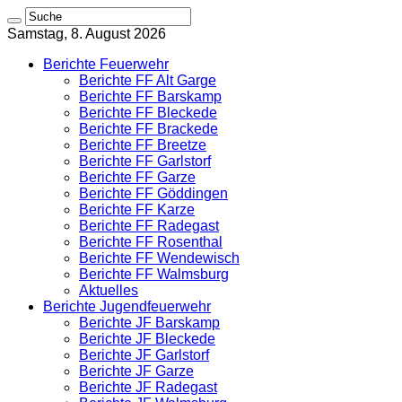
Samstag, 8. August 2026
Berichte Feuerwehr
Berichte FF Alt Garge
Berichte FF Barskamp
Berichte FF Bleckede
Berichte FF Brackede
Berichte FF Breetze
Berichte FF Garlstorf
Berichte FF Garze
Berichte FF Göddingen
Berichte FF Karze
Berichte FF Radegast
Berichte FF Rosenthal
Berichte FF Wendewisch
Berichte FF Walmsburg
Aktuelles
Berichte Jugendfeuerwehr
Berichte JF Barskamp
Berichte JF Bleckede
Berichte JF Garlstorf
Berichte JF Garze
Berichte JF Radegast