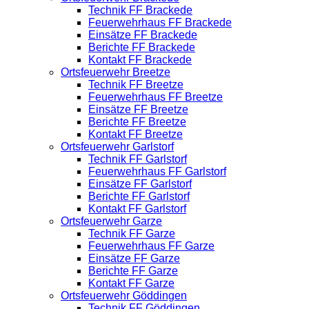
Technik FF Brackede
Feuerwehrhaus FF Brackede
Einsätze FF Brackede
Berichte FF Brackede
Kontakt FF Brackede
Ortsfeuerwehr Breetze
Technik FF Breetze
Feuerwehrhaus FF Breetze
Einsätze FF Breetze
Berichte FF Breetze
Kontakt FF Breetze
Ortsfeuerwehr Garlstorf
Technik FF Garlstorf
Feuerwehrhaus FF Garlstorf
Einsätze FF Garlstorf
Berichte FF Garlstorf
Kontakt FF Garlstorf
Ortsfeuerwehr Garze
Technik FF Garze
Feuerwehrhaus FF Garze
Einsätze FF Garze
Berichte FF Garze
Kontakt FF Garze
Ortsfeuerwehr Göddingen
Technik FF Göddingen