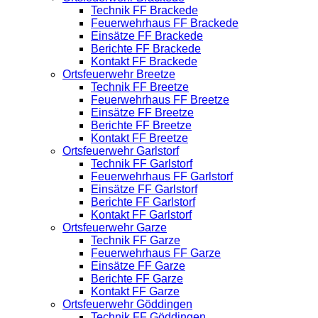
Technik FF Brackede
Feuerwehrhaus FF Brackede
Einsätze FF Brackede
Berichte FF Brackede
Kontakt FF Brackede
Ortsfeuerwehr Breetze
Technik FF Breetze
Feuerwehrhaus FF Breetze
Einsätze FF Breetze
Berichte FF Breetze
Kontakt FF Breetze
Ortsfeuerwehr Garlstorf
Technik FF Garlstorf
Feuerwehrhaus FF Garlstorf
Einsätze FF Garlstorf
Berichte FF Garlstorf
Kontakt FF Garlstorf
Ortsfeuerwehr Garze
Technik FF Garze
Feuerwehrhaus FF Garze
Einsätze FF Garze
Berichte FF Garze
Kontakt FF Garze
Ortsfeuerwehr Göddingen
Technik FF Göddingen