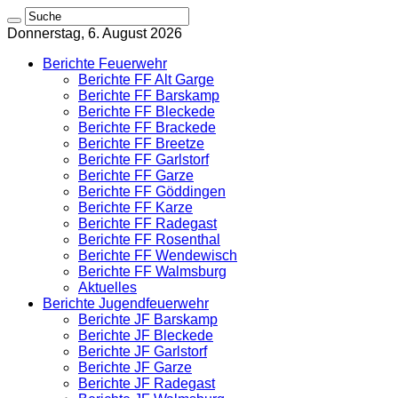
Donnerstag, 6. August 2026
Berichte Feuerwehr
Berichte FF Alt Garge
Berichte FF Barskamp
Berichte FF Bleckede
Berichte FF Brackede
Berichte FF Breetze
Berichte FF Garlstorf
Berichte FF Garze
Berichte FF Göddingen
Berichte FF Karze
Berichte FF Radegast
Berichte FF Rosenthal
Berichte FF Wendewisch
Berichte FF Walmsburg
Aktuelles
Berichte Jugendfeuerwehr
Berichte JF Barskamp
Berichte JF Bleckede
Berichte JF Garlstorf
Berichte JF Garze
Berichte JF Radegast