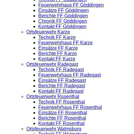
Feuerwehrhaus FF Göddingen
Einsätze FF Göddingen
Berichte FF Göddingen
Chronik FF Göddingen
Kontakt FF Göddingen
Ortsfeuerwehr Karze
Technik FF Karze
Feuerwehrhaus FF Karze
Einsätze FF Karze
Berichte FF Karze
Kontakt FF Karze
Ortsfeuerwehr Radegast
Technik FF Radegast
Feuerwehrhaus FF Radegast
Einsätze FF Radegast
Berichte FF Radegast
Kontakt FF Radegast
Ortsfeuerwehr Rosenthal
Technik FF Rosenthal
Feuerwehrhaus FF Rosenthal
Einsätze FF Rosenthal
Berichte FF Rosenthal
Kontakt FF Rosenthal
Ortsfeuerwehr Walmsburg