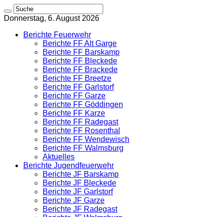
Donnerstag, 6. August 2026
Berichte Feuerwehr
Berichte FF Alt Garge
Berichte FF Barskamp
Berichte FF Bleckede
Berichte FF Brackede
Berichte FF Breetze
Berichte FF Garlstorf
Berichte FF Garze
Berichte FF Göddingen
Berichte FF Karze
Berichte FF Radegast
Berichte FF Rosenthal
Berichte FF Wendewisch
Berichte FF Walmsburg
Aktuelles
Berichte Jugendfeuerwehr
Berichte JF Barskamp
Berichte JF Bleckede
Berichte JF Garlstorf
Berichte JF Garze
Berichte JF Radegast