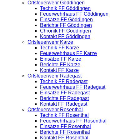
Ortsfeuerwehr Göddingen
Technik FF Göddingen
Feuerwehrhaus FF Göddingen
Einsätze FF Göddingen
Berichte FF Göddingen
Chronik FF Göddingen
Kontakt FF Göddingen
Ortsfeuerwehr Karze
Technik FF Karze
Feuerwehrhaus FF Karze
Einsätze FF Karze
Berichte FF Karze
Kontakt FF Karze
Ortsfeuerwehr Radegast
Technik FF Radegast
Feuerwehrhaus FF Radegast
Einsätze FF Radegast
Berichte FF Radegast
Kontakt FF Radegast
Ortsfeuerwehr Rosenthal
Technik FF Rosenthal
Feuerwehrhaus FF Rosenthal
Einsätze FF Rosenthal
Berichte FF Rosenthal
Kontakt FF Rosenthal