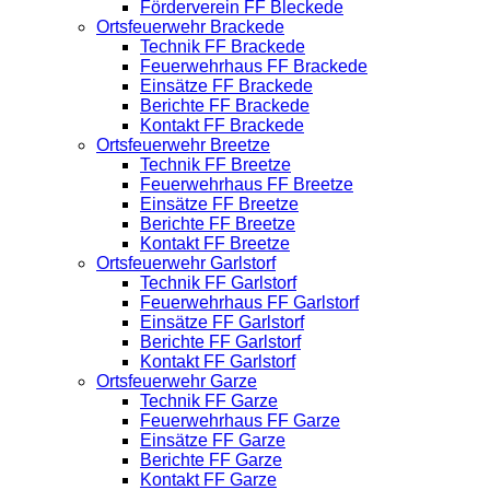
Förderverein FF Bleckede
Ortsfeuerwehr Brackede
Technik FF Brackede
Feuerwehrhaus FF Brackede
Einsätze FF Brackede
Berichte FF Brackede
Kontakt FF Brackede
Ortsfeuerwehr Breetze
Technik FF Breetze
Feuerwehrhaus FF Breetze
Einsätze FF Breetze
Berichte FF Breetze
Kontakt FF Breetze
Ortsfeuerwehr Garlstorf
Technik FF Garlstorf
Feuerwehrhaus FF Garlstorf
Einsätze FF Garlstorf
Berichte FF Garlstorf
Kontakt FF Garlstorf
Ortsfeuerwehr Garze
Technik FF Garze
Feuerwehrhaus FF Garze
Einsätze FF Garze
Berichte FF Garze
Kontakt FF Garze