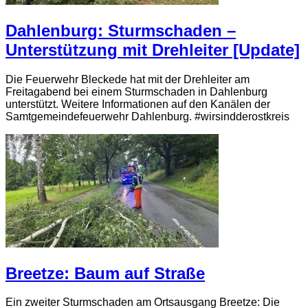
Dahlenburg: Sturmschaden –
Unterstützung mit Drehleiter [Update]
Die Feuerwehr Bleckede hat mit der Drehleiter am
Freitagabend bei einem Sturmschaden in Dahlenburg
unterstützt. Weitere Informationen auf den Kanälen der
Samtgemeindefeuerwehr Dahlenburg. #wirsindderostkreis
Breetze: Baum auf Straße
Ein zweiter Sturmschaden am Ortsausgang Breetze: Die