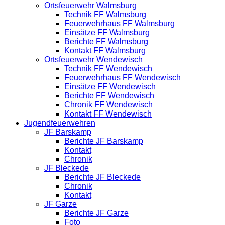
Ortsfeuerwehr Walmsburg
Technik FF Walmsburg
Feuerwehrhaus FF Walmsburg
Einsätze FF Walmsburg
Berichte FF Walmsburg
Kontakt FF Walmsburg
Ortsfeuerwehr Wendewisch
Technik FF Wendewisch
Feuerwehrhaus FF Wendewisch
Einsätze FF Wendewisch
Berichte FF Wendewisch
Chronik FF Wendewisch
Kontakt FF Wendewisch
Jugendfeuerwehren
JF Barskamp
Berichte JF Barskamp
Kontakt
Chronik
JF Bleckede
Berichte JF Bleckede
Chronik
Kontakt
JF Garze
Berichte JF Garze
Foto