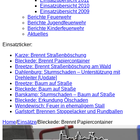
Einsatzübersicht 2011
Einsatzübersicht 2010
Einsatzübersicht 2009
Berichte Feuerwehr
Berichte Jugendfeuerwehr
Berichte Kinderfeuerwehr
Aktuelles
Einsatzticker:
Karze: Brennt Straßenböschung
Bleckede: Brennt Papiercontainer
Breetze: Brennt Straßenböschung am Wald
Dahlenburg: Sturmschaden – Unterstützung mit
Drehleiter [Update]
Breetze: Baum auf Straße
Bleckede: Baum auf Straße
Barskamp: Sturmschaden – Baum auf Straße
Bleckede: Erkundung Ölschaden
Wendewisch: Feuer in ehemaligem Stall
Garlstorf: Brennen Stoppelacker und Rundballen
Home
/
Einsätze
/
Bleckede: Brennt Papiercontainer