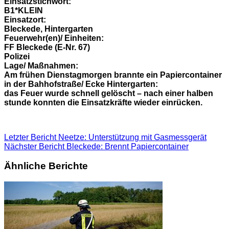
Einsatzstichwort:
B1*KLEIN
Einsatzort:
Bleckede, Hintergarten
Feuerwehr(en)/ Einheiten:
FF Bleckede (E-Nr. 67)
Polizei
Lage/ Maßnahmen:
Am frühen Dienstagmorgen brannte ein Papiercontainer
in der Bahhofstraße/ Ecke Hintergarten:
das Feuer wurde schnell gelöscht – nach einer halben
stunde konnten die Einsatzkräfte wieder einrücken.
Letzter Bericht
Neetze: Unterstützung mit Gasmessgerät
Nächster Bericht
Bleckede: Brennt Papiercontainer
Ähnliche Berichte