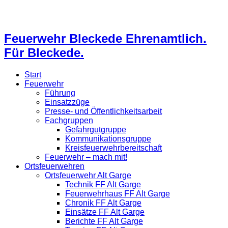
Feuerwehr Bleckede Ehrenamtlich.
Für Bleckede.
Start
Feuerwehr
Führung
Einsatzzüge
Presse- und Öffentlichkeitsarbeit
Fachgruppen
Gefahrgutgruppe
Kommunikationsgruppe
Kreisfeuerwehrbereitschaft
Feuerwehr – mach mit!
Ortsfeuerwehren
Ortsfeuerwehr Alt Garge
Technik FF Alt Garge
Feuerwehrhaus FF Alt Garge
Chronik FF Alt Garge
Einsätze FF Alt Garge
Berichte FF Alt Garge