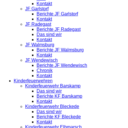
Kontakt
JF Garlstorf
Berichte JF Garlstorf
Kontakt
JF Radegast
Berichte JF Radegast
Das sind wir
Kontakt
JF Walmsburg
Berichte JF Walmsburg
Kontakt
JF Wendewisch
Berichte JF Wendewisch
Chronik
Kontakt
Kinderfeuerwehren
Kinderfeuerwehr Barskamp
Das sind wir
Berichte KF Barskamp
Kontakt
Kinderfeuerwehr Bleckede
Das sind wir
Berichte KF Bleckede
Kontakt
Kinderfeuerwehr Elbmarsch