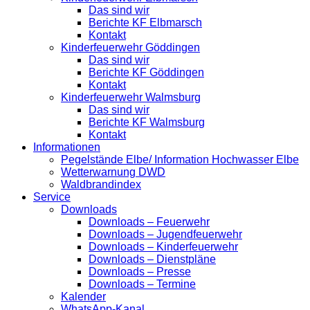
Das sind wir
Berichte KF Elbmarsch
Kontakt
Kinderfeuerwehr Göddingen
Das sind wir
Berichte KF Göddingen
Kontakt
Kinderfeuerwehr Walmsburg
Das sind wir
Berichte KF Walmsburg
Kontakt
Informationen
Pegelstände Elbe/ Information Hochwasser Elbe
Wetterwarnung DWD
Waldbrandindex
Service
Downloads
Downloads – Feuerwehr
Downloads – Jugendfeuerwehr
Downloads – Kinderfeuerwehr
Downloads – Dienstpläne
Downloads – Presse
Downloads – Termine
Kalender
WhatsApp-Kanal