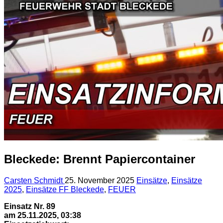
Bleckede: Brennt Papiercontainer
Carsten Schmidt
25. November 2025
Einsätze
,
Einsätze
2025
,
Einsätze FF Bleckede
,
FEUER
Einsatz Nr. 89
am 25.11.2025, 03:38