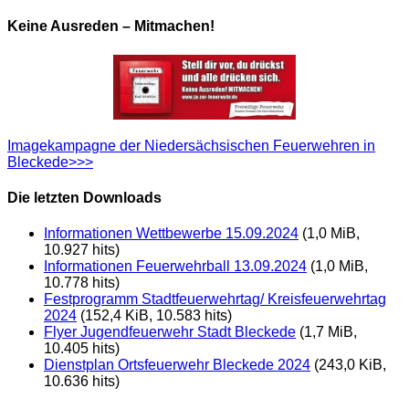
Keine Ausreden – Mitmachen!
Imagekampagne der Niedersächsischen Feuerwehren in
Bleckede>>>
Die letzten Downloads
Informationen Wettbewerbe 15.09.2024
(1,0 MiB,
10.927 hits)
Informationen Feuerwehrball 13.09.2024
(1,0 MiB,
10.778 hits)
Festprogramm Stadtfeuerwehrtag/ Kreisfeuerwehrtag
2024
(152,4 KiB, 10.583 hits)
Flyer Jugendfeuerwehr Stadt Bleckede
(1,7 MiB,
10.405 hits)
Dienstplan Ortsfeuerwehr Bleckede 2024
(243,0 KiB,
10.636 hits)