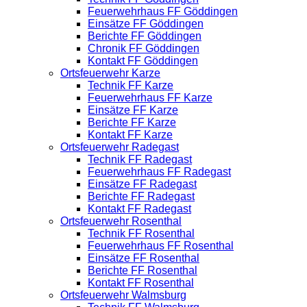
Feuerwehrhaus FF Göddingen
Einsätze FF Göddingen
Berichte FF Göddingen
Chronik FF Göddingen
Kontakt FF Göddingen
Ortsfeuerwehr Karze
Technik FF Karze
Feuerwehrhaus FF Karze
Einsätze FF Karze
Berichte FF Karze
Kontakt FF Karze
Ortsfeuerwehr Radegast
Technik FF Radegast
Feuerwehrhaus FF Radegast
Einsätze FF Radegast
Berichte FF Radegast
Kontakt FF Radegast
Ortsfeuerwehr Rosenthal
Technik FF Rosenthal
Feuerwehrhaus FF Rosenthal
Einsätze FF Rosenthal
Berichte FF Rosenthal
Kontakt FF Rosenthal
Ortsfeuerwehr Walmsburg