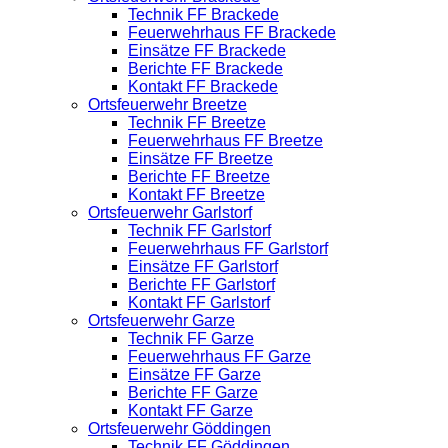
Technik FF Brackede
Feuerwehrhaus FF Brackede
Einsätze FF Brackede
Berichte FF Brackede
Kontakt FF Brackede
Ortsfeuerwehr Breetze
Technik FF Breetze
Feuerwehrhaus FF Breetze
Einsätze FF Breetze
Berichte FF Breetze
Kontakt FF Breetze
Ortsfeuerwehr Garlstorf
Technik FF Garlstorf
Feuerwehrhaus FF Garlstorf
Einsätze FF Garlstorf
Berichte FF Garlstorf
Kontakt FF Garlstorf
Ortsfeuerwehr Garze
Technik FF Garze
Feuerwehrhaus FF Garze
Einsätze FF Garze
Berichte FF Garze
Kontakt FF Garze
Ortsfeuerwehr Göddingen
Technik FF Göddingen