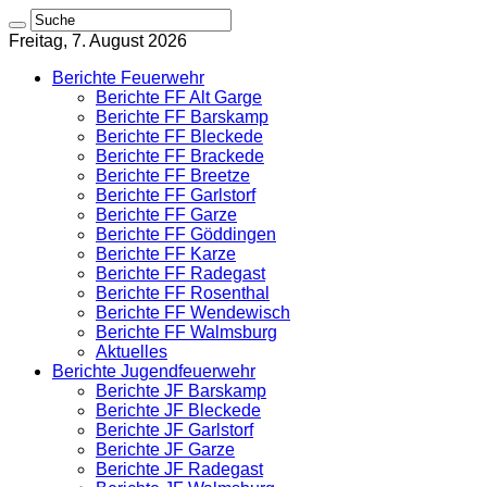
Freitag, 7. August 2026
Berichte Feuerwehr
Berichte FF Alt Garge
Berichte FF Barskamp
Berichte FF Bleckede
Berichte FF Brackede
Berichte FF Breetze
Berichte FF Garlstorf
Berichte FF Garze
Berichte FF Göddingen
Berichte FF Karze
Berichte FF Radegast
Berichte FF Rosenthal
Berichte FF Wendewisch
Berichte FF Walmsburg
Aktuelles
Berichte Jugendfeuerwehr
Berichte JF Barskamp
Berichte JF Bleckede
Berichte JF Garlstorf
Berichte JF Garze
Berichte JF Radegast