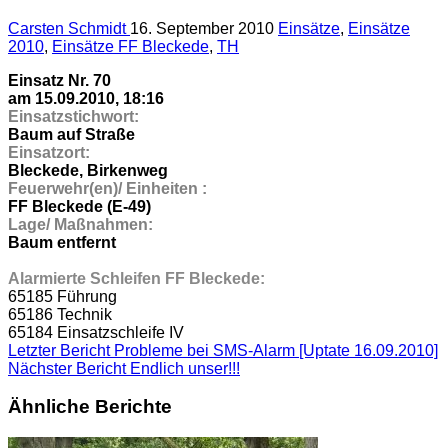
Carsten Schmidt
16. September 2010
Einsätze
,
Einsätze
2010
,
Einsätze FF Bleckede
,
TH
Einsatz Nr. 70
am 15.09.2010, 18:16
Einsatzstichwort:
Baum auf Straße
Einsatzort:
Bleckede, Birkenweg
Feuerwehr(en)/ Einheiten :
FF Bleckede (E-49)
Lage/ Maßnahmen:
Baum entfernt
Alarmierte Schleifen FF Bleckede:
65185 Führung
65186 Technik
65184 Einsatzschleife IV
Letzter Bericht
Probleme bei SMS-Alarm [Uptate 16.09.2010]
Nächster Bericht
Endlich unser!!!
Ähnliche Berichte