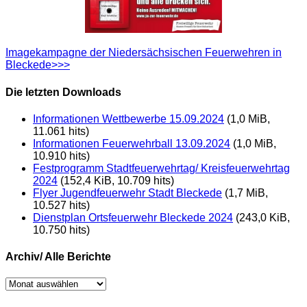
Imagekampagne der Niedersächsischen Feuerwehren in
Bleckede>>>
Die letzten Downloads
Informationen Wettbewerbe 15.09.2024
(1,0 MiB,
11.061 hits)
Informationen Feuerwehrball 13.09.2024
(1,0 MiB,
10.910 hits)
Festprogramm Stadtfeuerwehrtag/ Kreisfeuerwehrtag
2024
(152,4 KiB, 10.709 hits)
Flyer Jugendfeuerwehr Stadt Bleckede
(1,7 MiB,
10.527 hits)
Dienstplan Ortsfeuerwehr Bleckede 2024
(243,0 KiB,
10.750 hits)
Archiv/ Alle Berichte
Archiv/
Alle