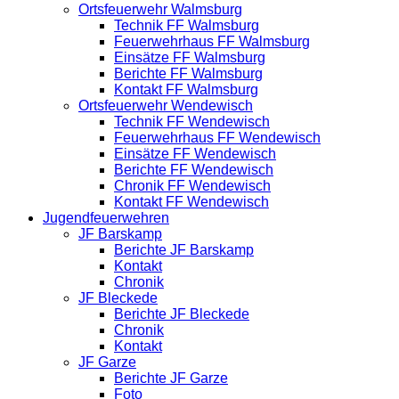
Ortsfeuerwehr Walmsburg
Technik FF Walmsburg
Feuerwehrhaus FF Walmsburg
Einsätze FF Walmsburg
Berichte FF Walmsburg
Kontakt FF Walmsburg
Ortsfeuerwehr Wendewisch
Technik FF Wendewisch
Feuerwehrhaus FF Wendewisch
Einsätze FF Wendewisch
Berichte FF Wendewisch
Chronik FF Wendewisch
Kontakt FF Wendewisch
Jugendfeuerwehren
JF Barskamp
Berichte JF Barskamp
Kontakt
Chronik
JF Bleckede
Berichte JF Bleckede
Chronik
Kontakt
JF Garze
Berichte JF Garze
Foto