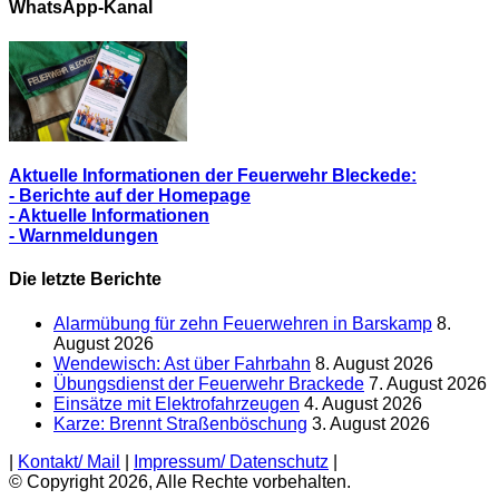
Berichte
WhatsApp-Kanal
Aktuelle Informationen der Feuerwehr Bleckede:
- Berichte auf der Homepage
- Aktuelle Informationen
- Warnmeldungen
Die letzte Berichte
Alarmübung für zehn Feuerwehren in Barskamp
8.
August 2026
Wendewisch: Ast über Fahrbahn
8. August 2026
Übungsdienst der Feuerwehr Brackede
7. August 2026
Einsätze mit Elektrofahrzeugen
4. August 2026
Karze: Brennt Straßenböschung
3. August 2026
|
Kontakt/ Mail
|
Impressum/ Datenschutz
|
© Copyright 2026, Alle Rechte vorbehalten.