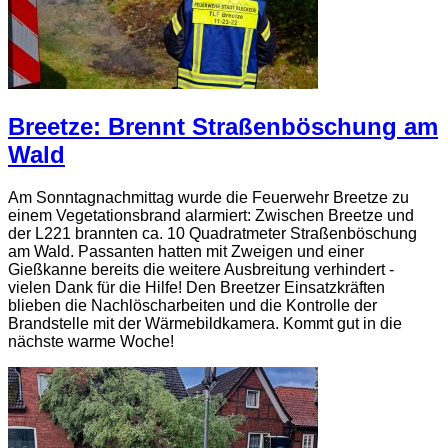
Breetze: Brennt Straßenböschung am
Wald
Am Sonntagnachmittag wurde die Feuerwehr Breetze zu
einem Vegetationsbrand alarmiert: Zwischen Breetze und
der L221 brannten ca. 10 Quadratmeter Straßenböschung
am Wald. Passanten hatten mit Zweigen und einer
Gießkanne bereits die weitere Ausbreitung verhindert -
vielen Dank für die Hilfe! Den Breetzer Einsatzkräften
blieben die Nachlöscharbeiten und die Kontrolle der
Brandstelle mit der Wärmebildkamera. Kommt gut in die
nächste warme Woche!