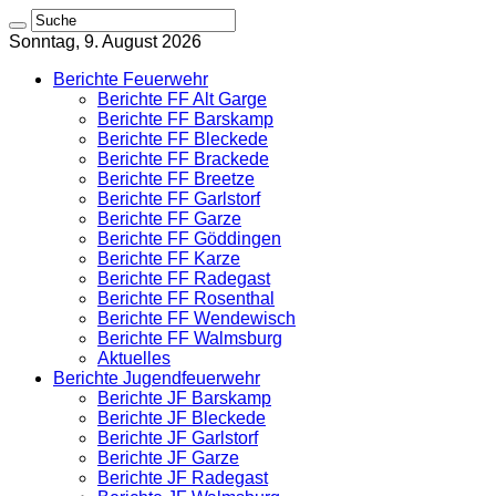
Sonntag, 9. August 2026
Berichte Feuerwehr
Berichte FF Alt Garge
Berichte FF Barskamp
Berichte FF Bleckede
Berichte FF Brackede
Berichte FF Breetze
Berichte FF Garlstorf
Berichte FF Garze
Berichte FF Göddingen
Berichte FF Karze
Berichte FF Radegast
Berichte FF Rosenthal
Berichte FF Wendewisch
Berichte FF Walmsburg
Aktuelles
Berichte Jugendfeuerwehr
Berichte JF Barskamp
Berichte JF Bleckede
Berichte JF Garlstorf
Berichte JF Garze
Berichte JF Radegast