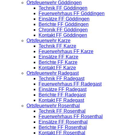
Ortsfeuerwehr Göddingen
Technik FF Göddingen
Feuerwehrhaus FF Göddingen
Einsätze FF Göddingen
Berichte FF Göddingen
Chronik FF Göddingen
Kontakt FF Göddingen
Ortsfeuerwehr Karze
Technik FF Karze
Feuerwehrhaus FF Karze
Einsätze FF Karze
Berichte FF Karze
Kontakt FF Karze
Ortsfeuerwehr Radegast
Technik FF Radegast
Feuerwehrhaus FF Radegast
Einsätze FF Radegast
Berichte FF Radegast
Kontakt FF Radegast
Ortsfeuerwehr Rosenthal
Technik FF Rosenthal
Feuerwehrhaus FF Rosenthal
Einsätze FF Rosenthal
Berichte FF Rosenthal
Kontakt FF Rosenthal