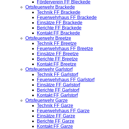
Förderverein FF Bleckede
Ortsfeuerwehr Brackede
Technik FF Brackede
Feuerwehrhaus FF Brackede
Einsätze FF Brackede
Berichte FF Brackede
Kontakt FF Brackede
Ortsfeuerwehr Breetze
Technik FF Breetze
Feuerwehrhaus FF Breetze
Einsätze FF Breetze
Berichte FF Breetze
Kontakt FF Breetze
Ortsfeuerwehr Garlstorf
Technik FF Garlstorf
Feuerwehrhaus FF Garlstorf
Einsätze FF Garlstorf
Berichte FF Garlstorf
Kontakt FF Garlstorf
Ortsfeuerwehr Garze
Technik FF Garze
Feuerwehrhaus FF Garze
Einsätze FF Garze
Berichte FF Garze
Kontakt FF Garze