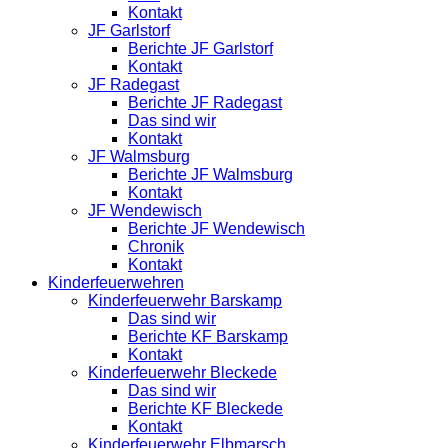
Kontakt
JF Garlstorf
Berichte JF Garlstorf
Kontakt
JF Radegast
Berichte JF Radegast
Das sind wir
Kontakt
JF Walmsburg
Berichte JF Walmsburg
Kontakt
JF Wendewisch
Berichte JF Wendewisch
Chronik
Kontakt
Kinderfeuerwehren
Kinderfeuerwehr Barskamp
Das sind wir
Berichte KF Barskamp
Kontakt
Kinderfeuerwehr Bleckede
Das sind wir
Berichte KF Bleckede
Kontakt
Kinderfeuerwehr Elbmarsch