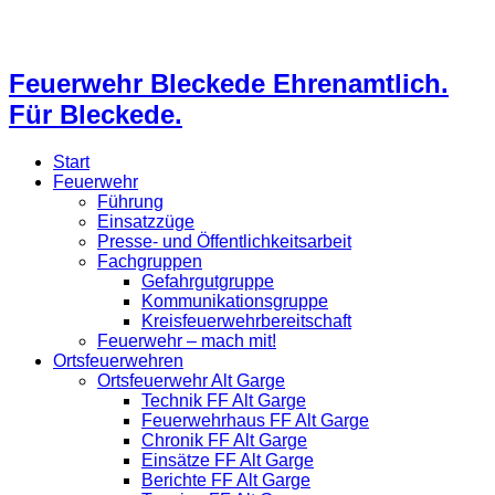
Feuerwehr Bleckede Ehrenamtlich.
Für Bleckede.
Start
Feuerwehr
Führung
Einsatzzüge
Presse- und Öffentlichkeitsarbeit
Fachgruppen
Gefahrgutgruppe
Kommunikationsgruppe
Kreisfeuerwehrbereitschaft
Feuerwehr – mach mit!
Ortsfeuerwehren
Ortsfeuerwehr Alt Garge
Technik FF Alt Garge
Feuerwehrhaus FF Alt Garge
Chronik FF Alt Garge
Einsätze FF Alt Garge
Berichte FF Alt Garge