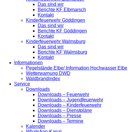
Das sind wir
Berichte KF Elbmarsch
Kontakt
Kinderfeuerwehr Göddingen
Das sind wir
Berichte KF Göddingen
Kontakt
Kinderfeuerwehr Walmsburg
Das sind wir
Berichte KF Walmsburg
Kontakt
Informationen
Pegelstände Elbe/ Information Hochwasser Elbe
Wetterwarnung DWD
Waldbrandindex
Service
Downloads
Downloads – Feuerwehr
Downloads – Jugendfeuerwehr
Downloads – Kinderfeuerwehr
Downloads – Dienstpläne
Downloads – Presse
Downloads – Termine
Kalender
WhatsApp-Kanal