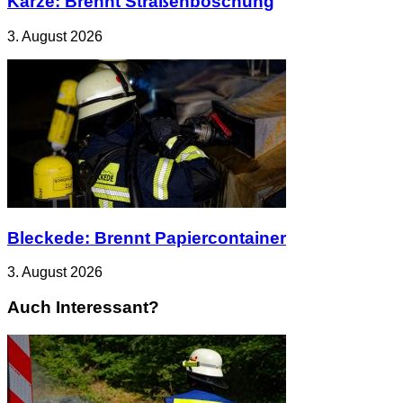
Karze: Brennt Straßenböschung
3. August 2026
Bleckede: Brennt Papiercontainer
3. August 2026
Auch Interessant?