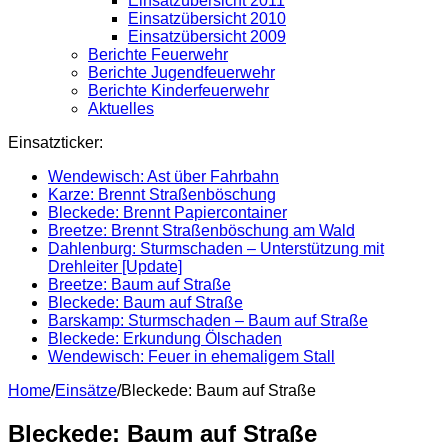
Einsatzübersicht 2011
Einsatzübersicht 2010
Einsatzübersicht 2009
Berichte Feuerwehr
Berichte Jugendfeuerwehr
Berichte Kinderfeuerwehr
Aktuelles
Einsatzticker:
Wendewisch: Ast über Fahrbahn
Karze: Brennt Straßenböschung
Bleckede: Brennt Papiercontainer
Breetze: Brennt Straßenböschung am Wald
Dahlenburg: Sturmschaden – Unterstützung mit
Drehleiter [Update]
Breetze: Baum auf Straße
Bleckede: Baum auf Straße
Barskamp: Sturmschaden – Baum auf Straße
Bleckede: Erkundung Ölschaden
Wendewisch: Feuer in ehemaligem Stall
Home
/
Einsätze
/
Bleckede: Baum auf Straße
Bleckede: Baum auf Straße