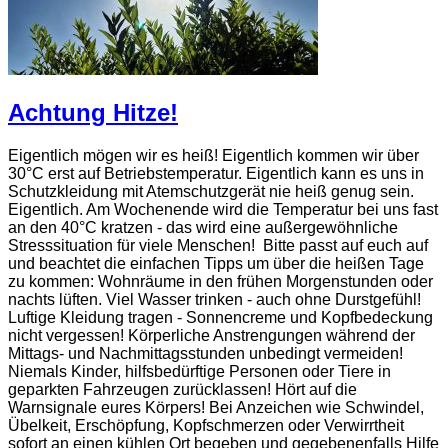
Achtung Hitze!
Eigentlich mögen wir es heiß! Eigentlich kommen wir über
30°C erst auf Betriebstemperatur. Eigentlich kann es uns in
Schutzkleidung mit Atemschutzgerät nie heiß genug sein.
Eigentlich. Am Wochenende wird die Temperatur bei uns fast
an den 40°C kratzen - das wird eine außergewöhnliche
Stresssituation für viele Menschen! Bitte passt auf euch auf
und beachtet die einfachen Tipps um über die heißen Tage
zu kommen: Wohnräume in den frühen Morgenstunden oder
nachts lüften. Viel Wasser trinken - auch ohne Durstgefühl!
Luftige Kleidung tragen - Sonnencreme und Kopfbedeckung
nicht vergessen! Körperliche Anstrengungen während der
Mittags- und Nachmittagsstunden unbedingt vermeiden!
Niemals Kinder, hilfsbedürftige Personen oder Tiere in
geparkten Fahrzeugen zurücklassen! Hört auf die
Warnsignale eures Körpers! Bei Anzeichen wie Schwindel,
Übelkeit, Erschöpfung, Kopfschmerzen oder Verwirrtheit
sofort an einen kühlen Ort begeben und gegebenenfalls Hilfe