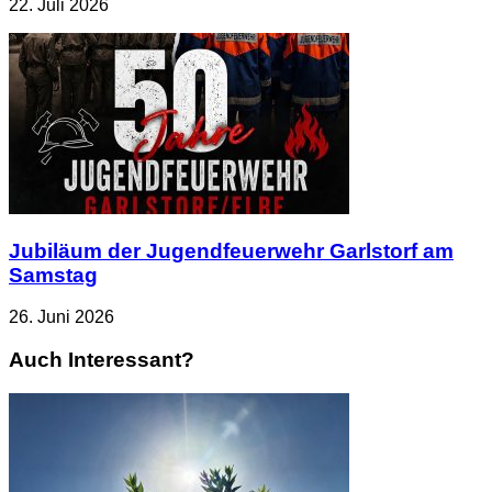
22. Juli 2026
Jubiläum der Jugendfeuerwehr Garlstorf am
Samstag
26. Juni 2026
Auch Interessant?