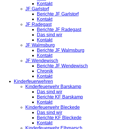
Kontakt
JF Garlstorf
Berichte JF Garlstorf
Kontakt
JF Radegast
Berichte JF Radegast
Das sind wir
Kontakt
JF Walmsburg
Berichte JF Walmsburg
Kontakt
JF Wendewisch
Berichte JF Wendewisch
Chronik
Kontakt
Kinderfeuerwehren
Kinderfeuerwehr Barskamp
Das sind wir
Berichte KF Barskamp
Kontakt
Kinderfeuerwehr Bleckede
Das sind wir
Berichte KF Bleckede
Kontakt
Kinderfeuerwehr Elbmarsch