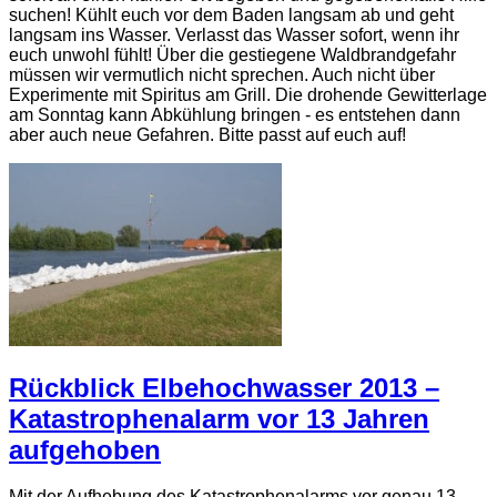
suchen! Kühlt euch vor dem Baden langsam ab und geht
langsam ins Wasser. Verlasst das Wasser sofort, wenn ihr
euch unwohl fühlt! Über die gestiegene Waldbrandgefahr
müssen wir vermutlich nicht sprechen. Auch nicht über
Experimente mit Spiritus am Grill. Die drohende Gewitterlage
am Sonntag kann Abkühlung bringen - es entstehen dann
aber auch neue Gefahren. Bitte passt auf euch auf!
Rückblick Elbehochwasser 2013 –
Katastrophenalarm vor 13 Jahren
aufgehoben
Mit der Aufhebung des Katastrophenalarms vor genau 13