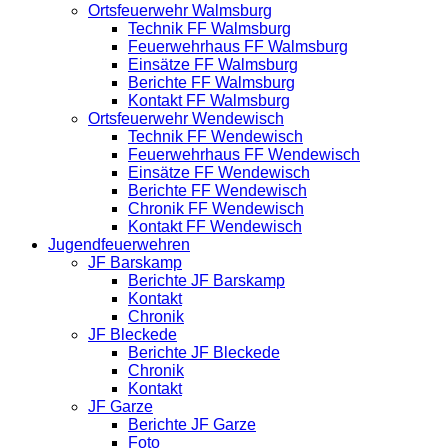
Ortsfeuerwehr Walmsburg
Technik FF Walmsburg
Feuerwehrhaus FF Walmsburg
Einsätze FF Walmsburg
Berichte FF Walmsburg
Kontakt FF Walmsburg
Ortsfeuerwehr Wendewisch
Technik FF Wendewisch
Feuerwehrhaus FF Wendewisch
Einsätze FF Wendewisch
Berichte FF Wendewisch
Chronik FF Wendewisch
Kontakt FF Wendewisch
Jugendfeuerwehren
JF Barskamp
Berichte JF Barskamp
Kontakt
Chronik
JF Bleckede
Berichte JF Bleckede
Chronik
Kontakt
JF Garze
Berichte JF Garze
Foto