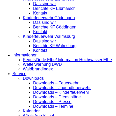
Das sind wir
Berichte KF Elbmarsch
Kontakt
Kinderfeuerwehr Göddingen
Das sind wir
Berichte KF Göddingen
Kontakt
Kinderfeuerwehr Walmsburg
Das sind wir
Berichte KF Walmsburg
Kontakt
Informationen
Pegelstände Elbe/ Information Hochwasser Elbe
Wetterwarnung DWD
Waldbrandindex
Service
Downloads
Downloads – Feuerwehr
Downloads – Jugendfeuerwehr
Downloads – Kinderfeuerwehr
Downloads – Dienstpläne
Downloads – Presse
Downloads – Termine
Kalender
WhatsApp-Kanal