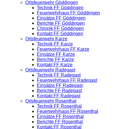
Ortsfeuerwehr Göddingen
Technik FF Göddingen
Feuerwehrhaus FF Göddingen
Einsätze FF Göddingen
Berichte FF Göddingen
Chronik FF Göddingen
Kontakt FF Göddingen
Ortsfeuerwehr Karze
Technik FF Karze
Feuerwehrhaus FF Karze
Einsätze FF Karze
Berichte FF Karze
Kontakt FF Karze
Ortsfeuerwehr Radegast
Technik FF Radegast
Feuerwehrhaus FF Radegast
Einsätze FF Radegast
Berichte FF Radegast
Kontakt FF Radegast
Ortsfeuerwehr Rosenthal
Technik FF Rosenthal
Feuerwehrhaus FF Rosenthal
Einsätze FF Rosenthal
Berichte FF Rosenthal
Kontakt FF Rosenthal