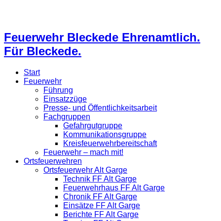
Feuerwehr Bleckede Ehrenamtlich.
Für Bleckede.
Start
Feuerwehr
Führung
Einsatzzüge
Presse- und Öffentlichkeitsarbeit
Fachgruppen
Gefahrgutgruppe
Kommunikationsgruppe
Kreisfeuerwehrbereitschaft
Feuerwehr – mach mit!
Ortsfeuerwehren
Ortsfeuerwehr Alt Garge
Technik FF Alt Garge
Feuerwehrhaus FF Alt Garge
Chronik FF Alt Garge
Einsätze FF Alt Garge
Berichte FF Alt Garge