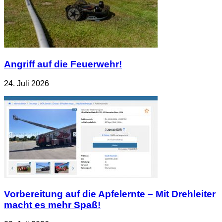
Angriff auf die Feuerwehr!
24. Juli 2026
Vorbereitung auf die Apfelernte – Mit Drehleiter
macht es mehr Spaß!