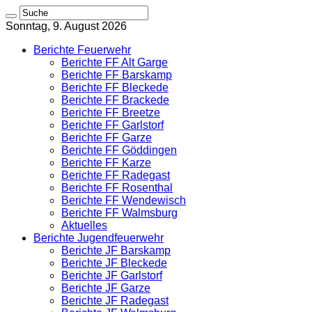
Sonntag, 9. August 2026
Berichte Feuerwehr
Berichte FF Alt Garge
Berichte FF Barskamp
Berichte FF Bleckede
Berichte FF Brackede
Berichte FF Breetze
Berichte FF Garlstorf
Berichte FF Garze
Berichte FF Göddingen
Berichte FF Karze
Berichte FF Radegast
Berichte FF Rosenthal
Berichte FF Wendewisch
Berichte FF Walmsburg
Aktuelles
Berichte Jugendfeuerwehr
Berichte JF Barskamp
Berichte JF Bleckede
Berichte JF Garlstorf
Berichte JF Garze
Berichte JF Radegast