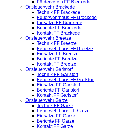
Förderverein FF Bleckede
Ortsfeuerwehr Brackede
Technik FF Brackede
Feuerwehrhaus FF Brackede
Einsätze FF Brackede
Berichte FF Brackede
Kontakt FF Brackede
Ortsfeuerwehr Breetze
Technik FF Breetze
Feuerwehrhaus FF Breetze
Einsätze FF Breetze
Berichte FF Breetze
Kontakt FF Breetze
Ortsfeuerwehr Garlstorf
Technik FF Garlstorf
Feuerwehrhaus FF Garlstorf
Einsätze FF Garlstorf
Berichte FF Garlstorf
Kontakt FF Garlstorf
Ortsfeuerwehr Garze
Technik FF Garze
Feuerwehrhaus FF Garze
Einsätze FF Garze
Berichte FF Garze
Kontakt FF Garze