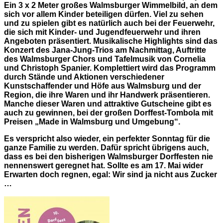
Ein 3 x 2 Meter großes Walmsburger Wimmelbild, an dem
sich vor allem Kinder beteiligen dürfen. Viel zu sehen
und zu spielen gibt es natürlich auch bei der Feuerwehr,
die sich mit Kinder- und Jugendfeuerwehr und ihren
Angeboten präsentiert. Musikalische Highlights sind das
Konzert des Jana-Jung-Trios am Nachmittag, Auftritte
des Walmsburger Chors und Tafelmusik von Cornelia
und Christoph Spanier. Komplettiert wird das Programm
durch Stände und Aktionen verschiedener
Kunstschaffender und Höfe aus Walmsburg und der
Region, die ihre Waren und ihr Handwerk präsentieren.
Manche dieser Waren und attraktive Gutscheine gibt es
auch zu gewinnen, bei der großen Dorffest-Tombola mit
Preisen „Made in Walmsburg und Umgebung“.
Es verspricht also wieder, ein perfekter Sonntag für die
ganze Familie zu werden. Dafür spricht übrigens auch,
dass es bei den bisherigen Walmsburger Dorffesten nie
nennenswert geregnet hat. Sollte es am 17. Mai wider
Erwarten doch regnen, egal: Wir sind ja nicht aus Zucker
…